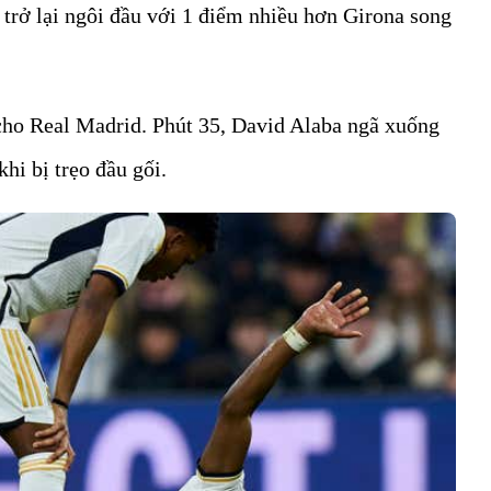
 trở lại ngôi đầu với 1 điểm nhiều hơn Girona song
 cho Real Madrid. Phút 35, David Alaba ngã xuống
hi bị trẹo đầu gối.