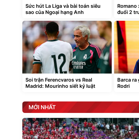
Sức hút La Liga và bài toán siêu
Romano x
sao của Ngoại hạng Anh
đuổi 2 tr
Soi trận Ferencvaros vs Real
Barca ra 
Madrid: Mourinho siết kỷ luật
Rodri
MỚI NHẤT