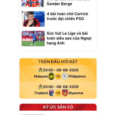
Sander Berge
4 bài toán chờ Carrick
trước đại chiến PSG
Sức hút La Liga và bài
toán siêu sao của Ngoại
hạng Anh
TRẬN ĐẤU NỔI BẬT
20:00 - 08-08-2026
Malaysia
Philippines
VS
20:00 - 08-08-2026
Thailand
Myanmar
VS
KÝ ỨC SÂN CỎ