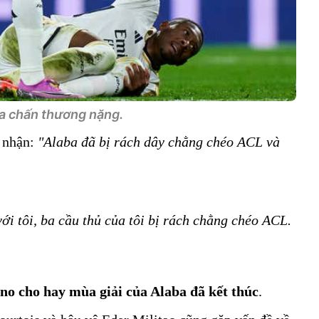
a chấn thương nặng.
c nhận:
"Alaba đã bị rách dây chằng chéo ACL và
với tôi, ba cầu thủ của tôi bị rách chằng chéo ACL.
no cho hay mùa giải của Alaba đã kết thúc
.