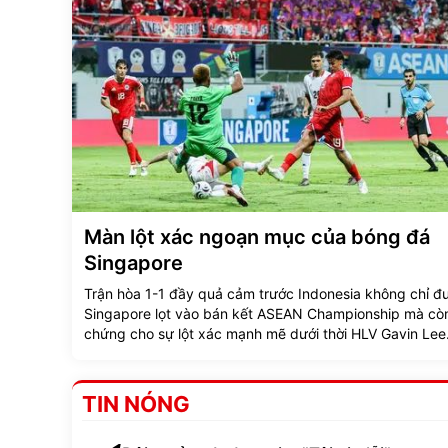
Màn lột xác ngoạn mục của bóng đá
Singapore
Trận hòa 1-1 đầy quả cảm trước Indonesia không chỉ đ
Singapore lọt vào bán kết ASEAN Championship mà cò
chứng cho sự lột xác mạnh mẽ dưới thời HLV Gavin Lee
TIN NÓNG