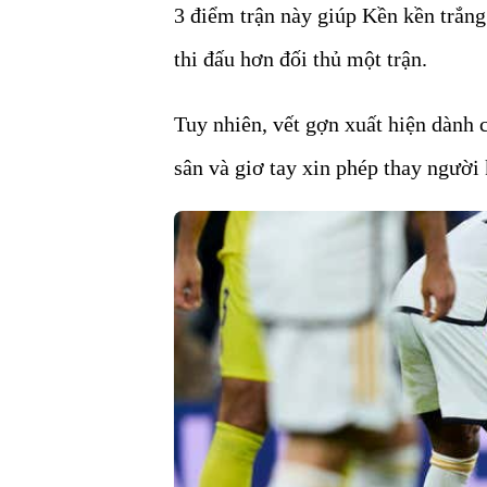
3 điểm trận này giúp Kền kền trắng
thi đấu hơn đối thủ một trận.
Tuy nhiên, vết gợn xuất hiện dành
sân và giơ tay xin phép thay người k