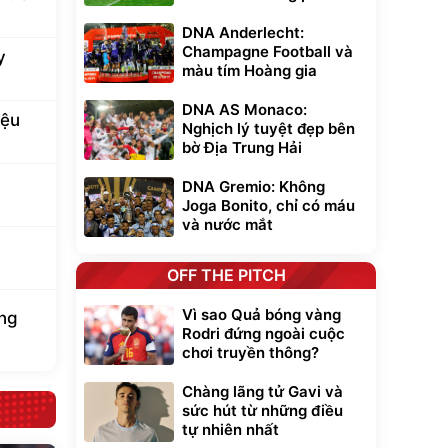
DNA Anderlecht:
Champagne Football và
y
màu tím Hoàng gia
DNA AS Monaco:
iệu
Nghịch lý tuyệt đẹp bên
bờ Địa Trung Hải
DNA Gremio: Không
Joga Bonito, chỉ có máu
và nước mắt
OFF THE PITCH
Vì sao Quả bóng vàng
ung
Rodri đứng ngoài cuộc
chơi truyền thông?
Chàng lãng tử Gavi và
sức hút từ những điều
tự nhiên nhất