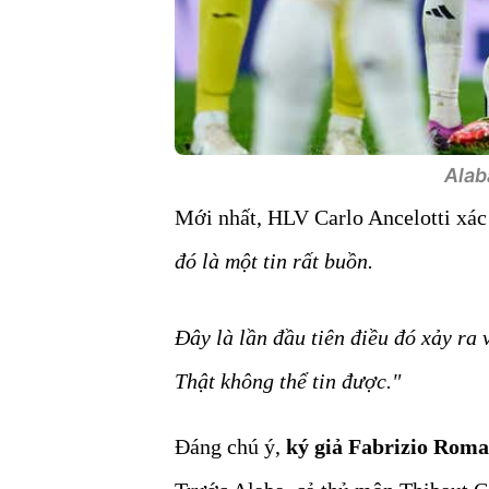
Alab
Mới nhất, HLV Carlo Ancelotti xá
đó là một tin rất buồn.
Đây là lần đầu tiên điều đó xảy ra 
Thật không thể tin được."
Đáng chú ý,
ký giả Fabrizio Roma