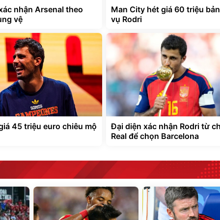
ác nhận Arsenal theo
Man City hét giá 60 triệu bả
ung vệ
vụ Rodri
giá 45 triệu euro chiêu mộ
Đại diện xác nhận Rodri từ c
Real để chọn Barcelona