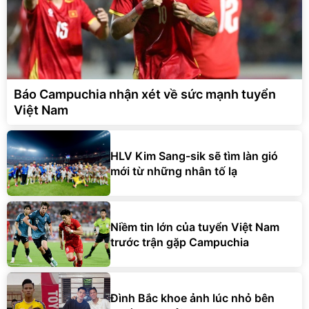
Báo Campuchia nhận xét về sức mạnh tuyển
Việt Nam
HLV Kim Sang-sik sẽ tìm làn gió
mới từ những nhân tố lạ
Niềm tin lớn của tuyển Việt Nam
trước trận gặp Campuchia
Đình Bắc khoe ảnh lúc nhỏ bên