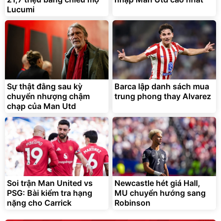
Lucumi
Sự thật đằng sau kỳ
Barca lập danh sách mua
chuyển nhượng chậm
trung phong thay Alvarez
chạp của Man Utd
Soi trận Man United vs
Newcastle hét giá Hall,
PSG: Bài kiểm tra hạng
MU chuyển hướng sang
nặng cho Carrick
Robinson