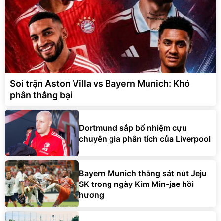
Soi trận Aston Villa vs Bayern Munich: Khó
phân thắng bại
Dortmund sắp bổ nhiệm cựu
chuyên gia phân tích của Liverpool
Bayern Munich thắng sát nút Jeju
SK trong ngày Kim Min-jae hồi
hương