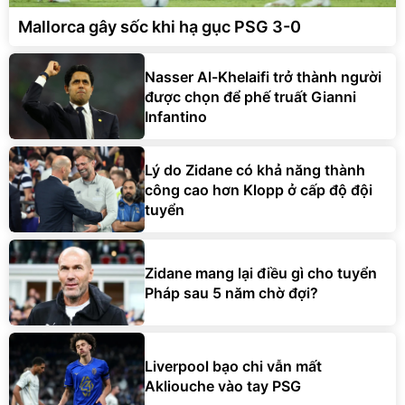
Mallorca gây sốc khi hạ gục PSG 3-0
Nasser Al-Khelaifi trở thành người
được chọn để phế truất Gianni
Infantino
Lý do Zidane có khả năng thành
công cao hơn Klopp ở cấp độ đội
tuyển
Zidane mang lại điều gì cho tuyển
Pháp sau 5 năm chờ đợi?
Liverpool bạo chi vẫn mất
Akliouche vào tay PSG