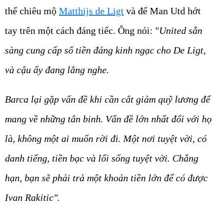
thể chiêu mộ
Matthijs de Ligt
và để Man Utd hớt
tay trên một cách đáng tiếc. Ông nói: "
United sẵn
sàng cung cấp số tiền đáng kinh ngạc cho De Ligt,
và cậu ấy đang lắng nghe.
Barca lại gặp vấn đề khi cần cắt giảm quỹ lương để
mang về những tân binh. Vấn đề lớn nhất đối với họ
là, không một ai muốn rời đi. Một nơi tuyệt vời, có
danh tiếng, tiền bạc và lối sống tuyệt vời. Chẳng
hạn, bạn sẽ phải trả một khoản tiền lớn để có được
Ivan Rakitic".