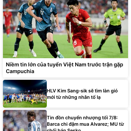
Niềm tin lớn của tuyển Việt Nam trước trận gặp
Campuchia
HLV Kim Sang-sik sẽ tìm làn gió
mới từ những nhân tố lạ
Tin đồn chuyển nhượng tối 7/8:
Barca chi đậm mua Alvarez; MU từ
chối bán Sesko