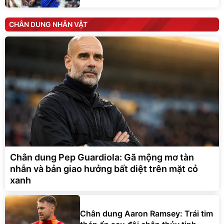
CHÂN DUNG NHÂN VẬT
Chân dung Pep Guardiola: Gã mộng mơ tàn
nhẫn và bản giao hưởng bất diệt trên mặt cỏ
xanh
Chân dung Aaron Ramsey: Trái tim