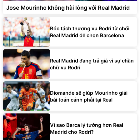
Jose Mourinho không hài lòng với Real Madrid
Bóc tách thương vụ Rodri từ chối
Real Madrid để chọn Barcelona
Real Madrid đang trả giá vì sự chần
chừ vụ Rodri
Diomande sẽ giúp Mourinho giải
bài toán cánh phải tại Real
Vì sao Barca lý tưởng hơn Real
Madrid cho Rodri?