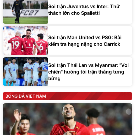
Soi trận Juventus vs Inter: Thử
thách lớn cho Spalletti
Soi trận Man United vs PSG: Bài
kiểm tra hạng nặng cho Carrick
Soi trận Thái Lan vs Myanmar: "Voi
chiến" hướng tới trận thắng tưng
bừng
BÓNG ĐÁ VIỆT NAM