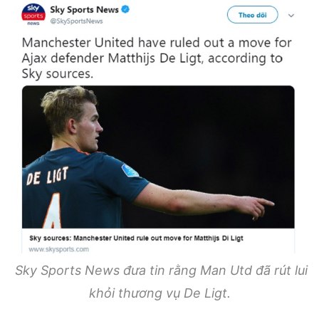
Sky Sports News đưa tin rằng Man Utd đã rút lui
khỏi thương vụ De Ligt.