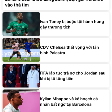
vào thả tim
Ivan Toney bị buộc tội hành hung
gây thương tích
CĐV Chelsea thất vọng với tân
binh Palestra
FIFA lập tức trả nợ cho Jordan sau
khi bị tố tống tiền
Kylian Mbappe và kế hoạch cá
nhân bất ngờ tại Barcelona