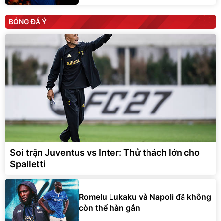
BÓNG ĐÁ Ý
Soi trận Juventus vs Inter: Thử thách lớn cho
Spalletti
Romelu Lukaku và Napoli đã không
còn thể hàn gắn