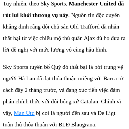
Tuy nhiên, theo Sky Sports,
Manchester United đã
rút lui khỏi thương vụ này
. Nguồn tin độc quyền
khẳng định rằng đội chủ sân Old Trafford đã nhận
thất bại từ việc chiêu mộ thủ quân Ajax dù họ đưa ra
lời đề nghị với mức lương vô cùng hậu hĩnh.
Sky Sports tuyên bố Quỷ đỏ thất bại là bởi trung vệ
người Hà Lan đã đạt thỏa thuận miệng với Barca từ
cách đây 2 tháng trước, và đang xúc tiến việc đàm
phán chính thức với đội bóng xứ Catalan. Chính vì
vậy,
Man Utd
bị coi là người đến sau và De Ligt
tuân thủ thỏa thuận với BLĐ Blaugrana.