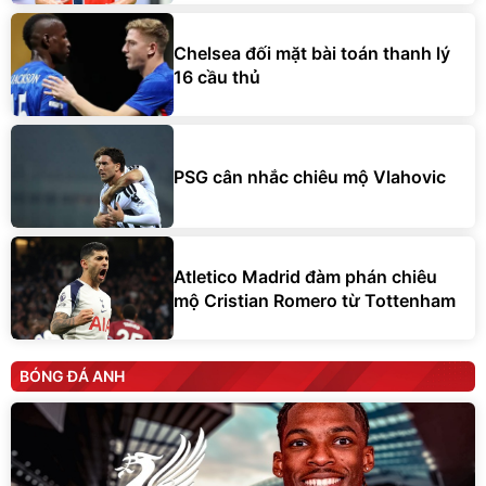
Chelsea đối mặt bài toán thanh lý
16 cầu thủ
PSG cân nhắc chiêu mộ Vlahovic
Atletico Madrid đàm phán chiêu
mộ Cristian Romero từ Tottenham
BÓNG ĐÁ ANH