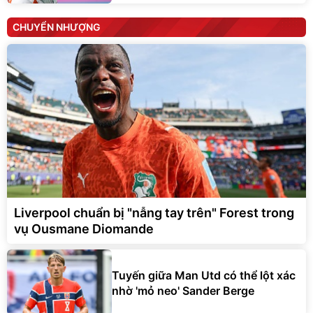
CHUYỂN NHƯỢNG
Liverpool chuẩn bị "nẫng tay trên" Forest trong
vụ Ousmane Diomande
Tuyến giữa Man Utd có thể lột xác
nhờ 'mỏ neo' Sander Berge