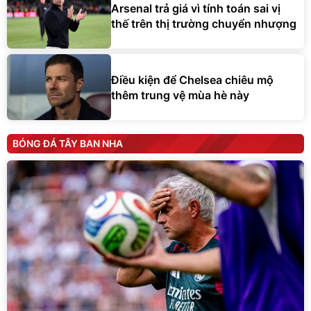
Arsenal trả giá vì tính toán sai vị
thế trên thị trường chuyển nhượng
Điều kiện để Chelsea chiêu mộ
thêm trung vệ mùa hè này
BÓNG ĐÁ TÂY BAN NHA