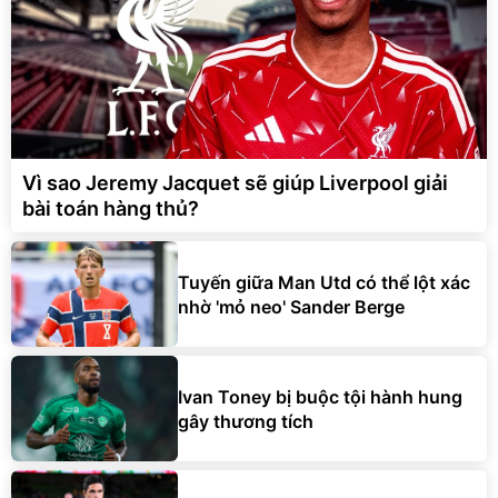
Vì sao Jeremy Jacquet sẽ giúp Liverpool giải
bài toán hàng thủ?
Tuyến giữa Man Utd có thể lột xác
nhờ 'mỏ neo' Sander Berge
Ivan Toney bị buộc tội hành hung
gây thương tích