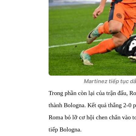
Martinez tiếp tục dẫ
Trong phần còn lại của trận đấu, R
thành Bologna. Kết quả thắng 2-0 p
Roma bỏ lỡ cơ hội chen chân vào to
tiếp Bologna.