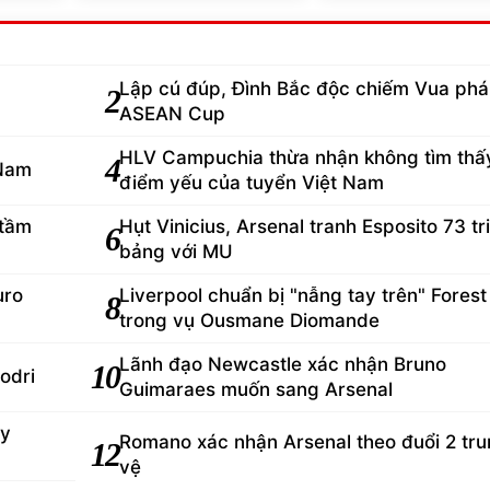
Lập cú đúp, Đình Bắc độc chiếm Vua phá 
2
ASEAN Cup
HLV Campuchia thừa nhận không tìm thấ
4
 Nam
điểm yếu của tuyển Việt Nam
 tầm
Hụt Vinicius, Arsenal tranh Esposito 73 tr
6
bảng với MU
uro
Liverpool chuẩn bị "nẫng tay trên" Forest
8
trong vụ Ousmane Diomande
Lãnh đạo Newcastle xác nhận Bruno
10
odri
Guimaraes muốn sang Arsenal
ey
Romano xác nhận Arsenal theo đuổi 2 tr
12
vệ