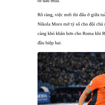
từ đầu mùa.
Rõ ràng, việc mới thi đấu ở giữa t
Nikola Moro mở tỷ số cho đội chủ 
càng khó khăn hơn cho Roma khi R
đầu hiệp hai.