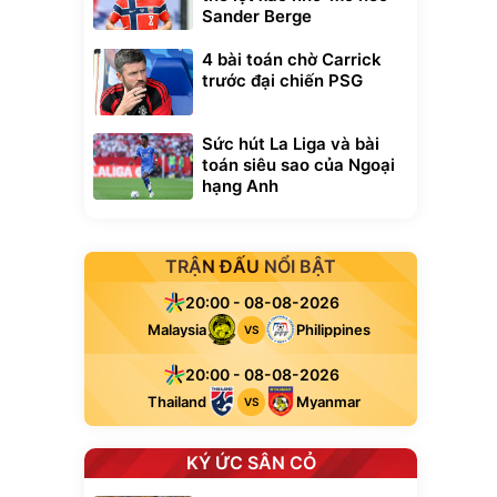
Sander Berge
4 bài toán chờ Carrick
trước đại chiến PSG
Sức hút La Liga và bài
toán siêu sao của Ngoại
hạng Anh
TRẬN ĐẤU NỔI BẬT
20:00 - 08-08-2026
Malaysia
Philippines
VS
20:00 - 08-08-2026
Thailand
Myanmar
VS
KÝ ỨC SÂN CỎ