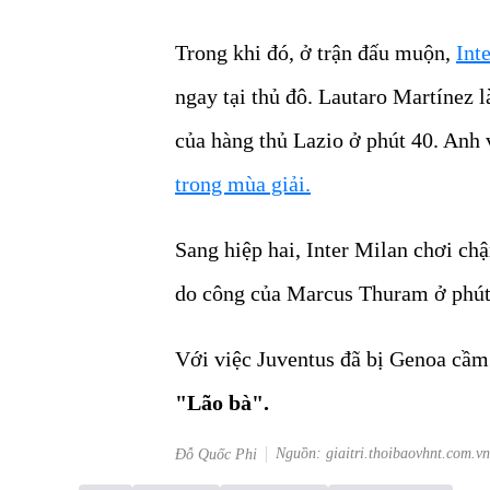
Trong khi đó, ở trận đấu muộn,
Int
ngay tại thủ đô. Lautaro Martínez l
của hàng thủ Lazio ở phút 40. Anh
trong mùa giải.
Sang hiệp hai, Inter Milan chơi c
do công của Marcus Thuram ở phút
Với việc Juventus đã bị Genoa cầm
"Lão bà".
Nguồn: giaitri.thoibaovhnt.com.vn
Đỗ Quốc Phi