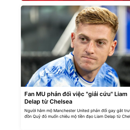
Fan MU phản đối việc "giải cứu" Liam
Delap từ Chelsea
Người hâm mộ Manchester United phản đối gay gắt trướ
đồn Quỷ đỏ muốn chiêu mộ tiền đạo Liam Delap từ Chel