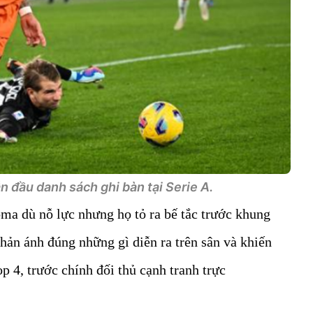
n đầu danh sách ghi bàn tại Serie A.
oma dù nỗ lực nhưng họ tỏ ra bế tắc trước khung
hản ánh đúng những gì diễn ra trên sân và khiến
p 4, trước chính đối thủ cạnh tranh trực