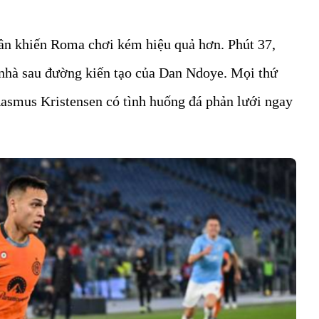
uần khiến Roma chơi kém hiệu quả hơn. Phút 37,
nhà sau đường kiến tạo của Dan Ndoye. Mọi thứ
asmus Kristensen có tình huống đá phản lưới ngay