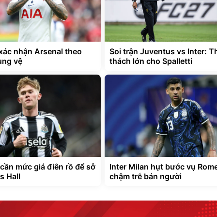
ác nhận Arsenal theo
Soi trận Juventus vs Inter: T
ung vệ
thách lớn cho Spalletti
cần mức giá điên rồ để sở
Inter Milan hụt bước vụ Rome
s Hall
chậm trễ bán người