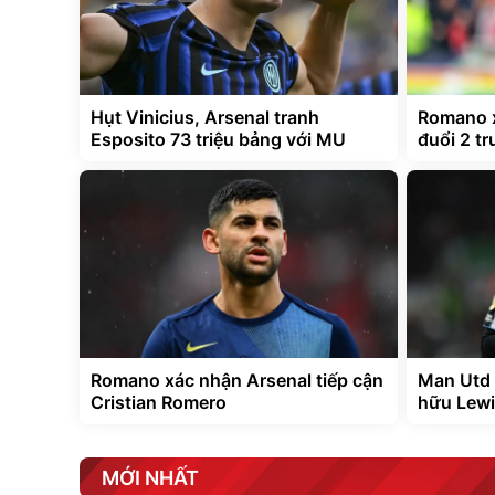
Hụt Vinicius, Arsenal tranh
Romano x
Esposito 73 triệu bảng với MU
đuổi 2 tr
Romano xác nhận Arsenal tiếp cận
Man Utd 
Cristian Romero
hữu Lewi
MỚI NHẤT