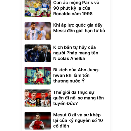
Cơn ác mộng Paris và
90 phút kỳ lạ của
Ronaldo năm 1998
Khi áp lực quốc gia đẩy
Messi đến giới hạn từ bỏ
Kịch bản tự hủy của
người Pháp mang tên
Nicolas Anelka
Bi kịch của Ahn Jung-
hwan khi làm tổn
thương nước Ý
Thế giới đã thực sự
quên đi nỗi sợ mang tên
tuyển Đức?
Mesut Ozil và sự khép
lại của kỷ nguyên số 10
cổ điển