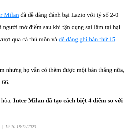
er Milan
đã dễ dàng đánh bại Lazio với tỷ số 2-0
à người mở điểm sau khi tận dụng sai lầm tại hại
 vượt qua cả thủ môn và
dễ dàng ghi bàn thứ 15
hậm nhưng họ vẫn có thêm được một bàn thắng nữa,
 66.
 hòa,
Inter Milan đã tạo cách biệt 4 điểm so với
19:10 18/12/2023