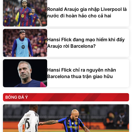
Ronald Araujo gia nhập Liverpool là
nước đi hoàn hảo cho cả hai
Hansi Flick đang mạo hiểm khi đẩy
Araujo rời Barcelona?
Hansi Flick chỉ ra nguyên nhân
Barcelona thua trận giao hữu
BÓNG ĐÁ Ý