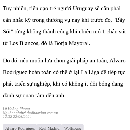
Tuy nhiên, tiền đạo trẻ người Uruguay sẽ cần phải
cân nhắc kỹ trong thương vụ này khi trước đó, "Bầy
Sói" từng không thành công khi chiêu mộ 1 chân sút
từ Los Blancos, đó là Borja Mayoral.
Do đó, nếu muốn lựa chọn giải pháp an toàn, Alvaro
Rodriguez hoàn toàn có thể ở lại La Liga để tiếp tục
phát triển sự nghiệp, khi có không ít đội bóng đang
dành sự quan tâm đến anh.
Lữ Hoàng Phong
Nguồn: giaitri.thoibaovhnt.com.vn
12:32 22/06/2024
Alvaro Rodriguez
Real Madrid
Wolfsburg