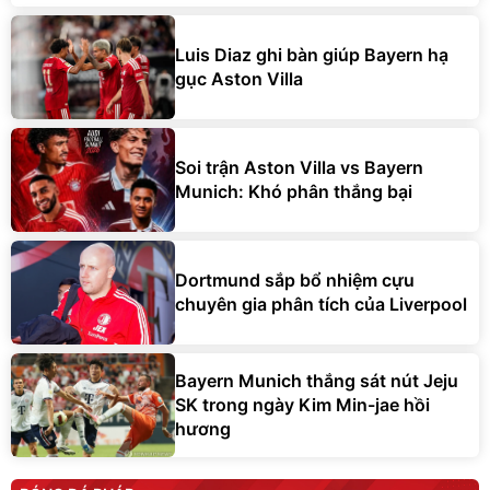
Luis Diaz ghi bàn giúp Bayern hạ
gục Aston Villa
Soi trận Aston Villa vs Bayern
Munich: Khó phân thắng bại
Dortmund sắp bổ nhiệm cựu
chuyên gia phân tích của Liverpool
Bayern Munich thắng sát nút Jeju
SK trong ngày Kim Min-jae hồi
hương