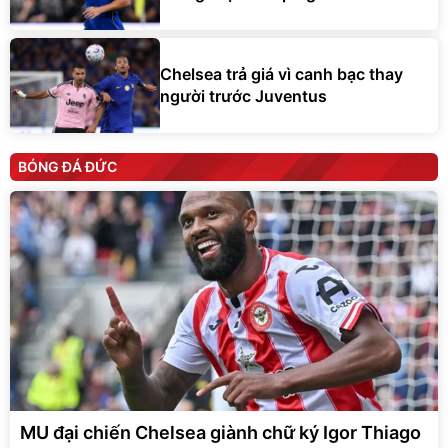
Chelsea trả giá vì canh bạc thay
người trước Juventus
BÓNG ĐÁ ĐỨC
MU đại chiến Chelsea giành chữ ký Igor Thiago