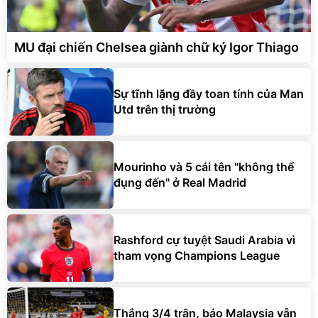
MU đại chiến Chelsea giành chữ ký Igor Thiago
Sự tĩnh lặng đầy toan tính của Man
Utd trên thị trường
Mourinho và 5 cái tên "không thể
đụng đến" ở Real Madrid
Rashford cự tuyệt Saudi Arabia vì
tham vọng Champions League
Thắng 3/4 trận, báo Malaysia vẫn