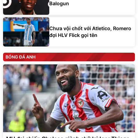
Balogun
Chưa vội chốt với Atletico, Romero
đợi HLV Flick gọi tên
BÓNG ĐÁ ANH