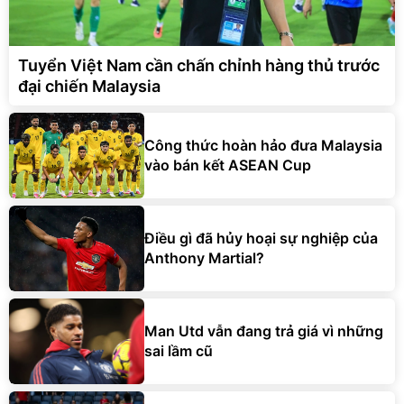
Tuyển Việt Nam cần chấn chỉnh hàng thủ trước
đại chiến Malaysia
Công thức hoàn hảo đưa Malaysia
vào bán kết ASEAN Cup
Điều gì đã hủy hoại sự nghiệp của
Anthony Martial?
Man Utd vẫn đang trả giá vì những
sai lầm cũ