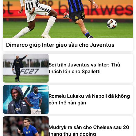
Dimarco giúp Inter gieo sầu cho Juventus
Soi trận Juventus vs Inter: Thử
thách lớn cho Spalletti
Romelu Lukaku và Napoli đã không
còn thể hàn gắn
Mudryk ra sân cho Chelsea sau 20
tháng thụ án doping