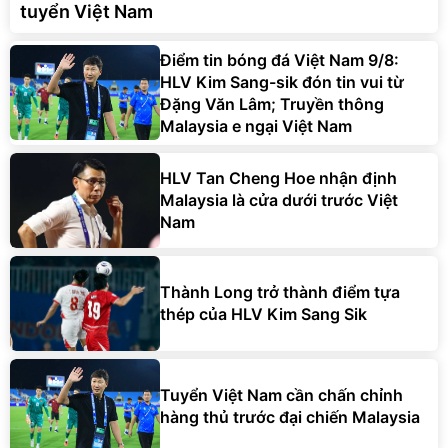
tuyển Việt Nam
Điểm tin bóng đá Việt Nam 9/8:
HLV Kim Sang-sik đón tin vui từ
Đặng Văn Lâm; Truyền thông
Malaysia e ngại Việt Nam
HLV Tan Cheng Hoe nhận định
Malaysia là cửa dưới trước Việt
Nam
Thành Long trở thành điểm tựa
thép của HLV Kim Sang Sik
Tuyển Việt Nam cần chấn chỉnh
hàng thủ trước đại chiến Malaysia