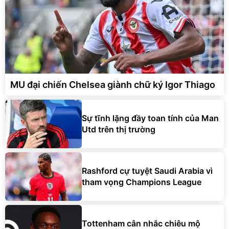
MU đại chiến Chelsea giành chữ ký Igor Thiago
Sự tĩnh lặng đầy toan tính của Man
Utd trên thị trường
Rashford cự tuyệt Saudi Arabia vì
tham vọng Champions League
Tottenham cân nhắc chiêu mộ