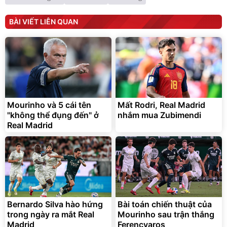
BÀI VIẾT LIÊN QUAN
Mourinho và 5 cái tên
Mất Rodri, Real Madrid
"không thể đụng đến" ở
nhắm mua Zubimendi
Real Madrid
Bernardo Silva hào hứng
Bài toán chiến thuật của
trong ngày ra mắt Real
Mourinho sau trận thắng
Madrid
Ferencvaros