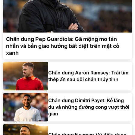
Chân dung Pep Guardiola: Gã mộng mơ tàn
nhẫn và bản giao hưởng bất diệt trên mặt cỏ
xanh
Chân dung Aaron Ramsey: Trái tim
thép ẩn sau đôi chân thủy tinh
Chân dung Dimitri Payet: Kẻ lãng
du và những đường cong vượt thời
gian
Chân dung Neymar: Vũ điệu dang