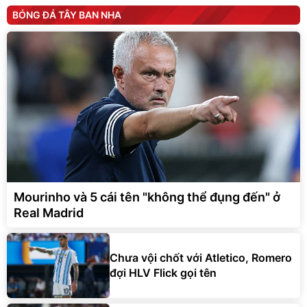
BÓNG ĐÁ TÂY BAN NHA
Mourinho và 5 cái tên "không thể đụng đến" ở
Real Madrid
Chưa vội chốt với Atletico, Romero
đợi HLV Flick gọi tên