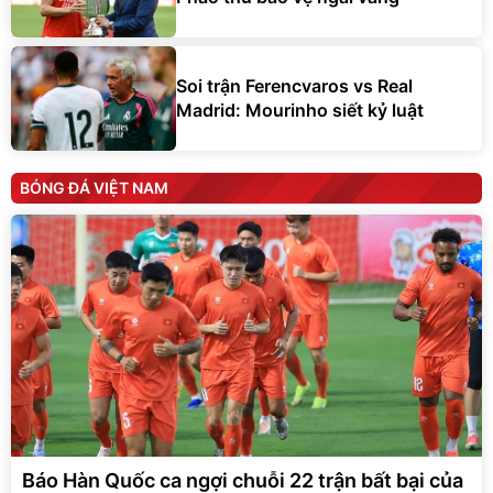
Soi trận Ferencvaros vs Real
Madrid: Mourinho siết kỷ luật
BÓNG ĐÁ VIỆT NAM
Báo Hàn Quốc ca ngợi chuỗi 22 trận bất bại của