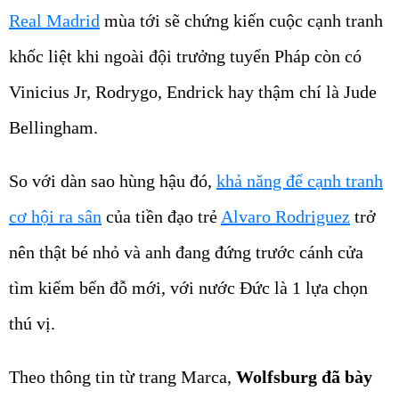
Real Madrid
mùa tới sẽ chứng kiến cuộc cạnh tranh
khốc liệt khi ngoài đội trưởng tuyển Pháp còn có
Vinicius Jr, Rodrygo, Endrick hay thậm chí là Jude
Bellingham.
So với dàn sao hùng hậu đó,
khả năng để cạnh tranh
cơ hội ra sân
của tiền đạo trẻ
Alvaro Rodriguez
trở
nên thật bé nhỏ và anh đang đứng trước cánh cửa
tìm kiếm bến đỗ mới, với nước Đức là 1 lựa chọn
thú vị.
Theo thông tin từ trang Marca,
Wolfsburg đã bày