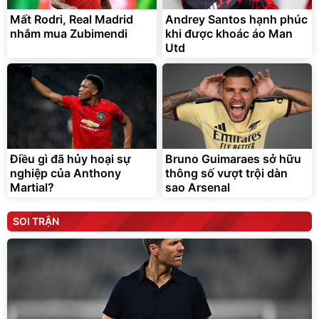
Mất Rodri, Real Madrid
Andrey Santos hạnh phúc
nhắm mua Zubimendi
khi được khoác áo Man
Utd
Điều gì đã hủy hoại sự
Bruno Guimaraes sở hữu
nghiệp của Anthony
thông số vượt trội dàn
Martial?
sao Arsenal
SOI TRẬN