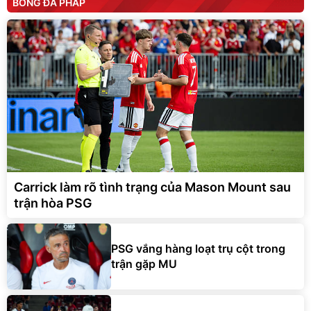
BÓNG ĐÁ PHÁP
Carrick làm rõ tình trạng của Mason Mount sau
trận hòa PSG
PSG vắng hàng loạt trụ cột trong
trận gặp MU