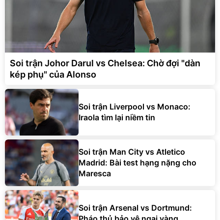
Soi trận Johor Darul vs Chelsea: Chờ đợi "dàn
kép phụ" của Alonso
Soi trận Liverpool vs Monaco:
Iraola tìm lại niềm tin
Soi trận Man City vs Atletico
Madrid: Bài test hạng nặng cho
Maresca
Soi trận Arsenal vs Dortmund:
Pháo thủ bảo vệ ngai vàng