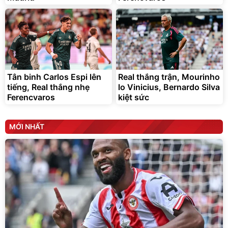
Tân binh Carlos Espi lên
Real thắng trận, Mourinho
tiếng, Real thắng nhẹ
lo Vinicius, Bernardo Silva
Ferencvaros
kiệt sức
MỚI NHẤT