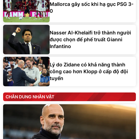
Mallorca gây sốc khi hạ gục PSG 3-
0
Nasser Al-Khelaifi trở thành người
được chọn để phế truất Gianni
Infantino
Lý do Zidane có khả năng thành
công cao hơn Klopp ở cấp độ đội
tuyển
CHÂN DUNG NHÂN VẬT