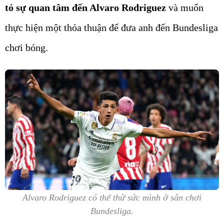
tỏ sự quan tâm đến Alvaro Rodriguez
và muốn
thực hiện một thỏa thuận để đưa anh đến Bundesliga
chơi bóng.
Alvaro Rodriguez có thể thử sức mình ở sân chơi
Bundesliga.