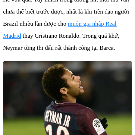
chưa thể biết trước được, nhất là khi tiền đạo người
Brazil nhiều lần được cho
muốn gia nhập Real
Madrid
thay Cristiano Ronaldo. Trong quá khứ,
Neymar từng thi đấu rất thành công tại Barca.