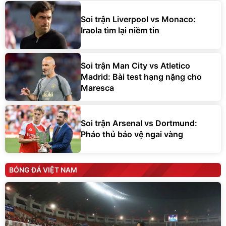
Soi trận Liverpool vs Monaco:
Iraola tìm lại niềm tin
Soi trận Man City vs Atletico
Madrid: Bài test hạng nặng cho
Maresca
Soi trận Arsenal vs Dortmund:
Pháo thủ bảo vệ ngai vàng
BÓNG ĐÁ VIỆT NAM