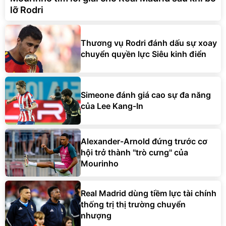
lỡ Rodri
Thương vụ Rodri đánh dấu sự xoay
chuyển quyền lực Siêu kinh điển
Simeone đánh giá cao sự đa năng
của Lee Kang-In
Alexander-Arnold đứng trước cơ
hội trở thành ''trò cưng'' của
Mourinho
Real Madrid dùng tiềm lực tài chính
thống trị thị trường chuyển
nhượng