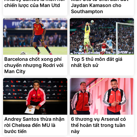
chiến lược của Man Utd
Jaydan Kamason cho
Southampton
Barcelona chốt xong phí
Top 5 thủ môn đắt giá
chuyển nhượng Rodri với
nhất lịch sử
Man City
Andrey Santos thừa nhận
6 thương vụ Arsenal có
rời Chelsea đến MU là
thể hoàn tất trong tuần
bước tiến
này