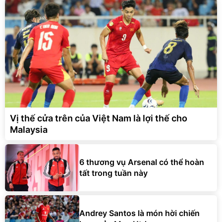
Vị thế cửa trên của Việt Nam là lợi thế cho
Malaysia
6 thương vụ Arsenal có thể hoàn
tất trong tuần này
Andrey Santos là món hời chiến