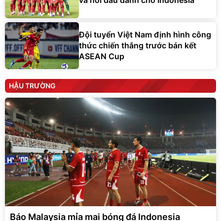
và nỗi đau dành cho Indonesia
Đội tuyển Việt Nam định hình công
thức chiến thắng trước bán kết
ASEAN Cup
HẬU TRƯỜNG
Báo Malaysia mỉa mai bóng đá Indonesia