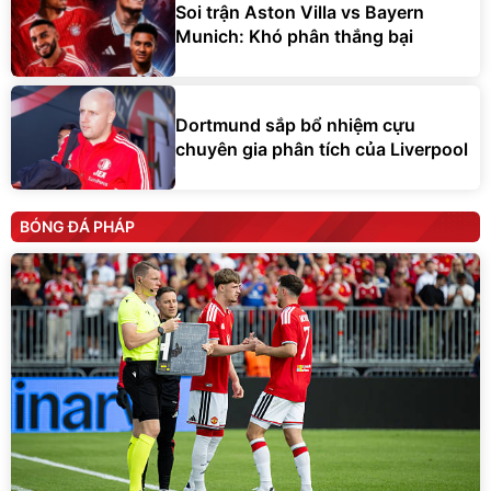
Soi trận Aston Villa vs Bayern
Munich: Khó phân thắng bại
Dortmund sắp bổ nhiệm cựu
chuyên gia phân tích của Liverpool
BÓNG ĐÁ PHÁP