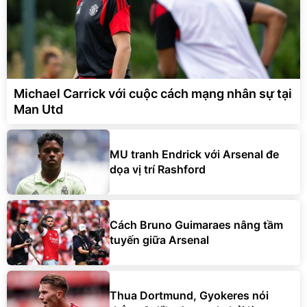
Michael Carrick với cuộc cách mạng nhân sự tại
Man Utd
MU tranh Endrick với Arsenal đe
dọa vị trí Rashford
Cách Bruno Guimaraes nâng tầm
tuyến giữa Arsenal
Thua Dortmund, Gyokeres nói