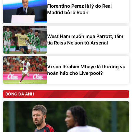
Florentino Perez là lý do Real
Madrid bỏ lỡ Rodri
West Ham muốn mua Parrott, tăm
tia Reiss Nelson từ Arsenal
Vì sao Ibrahim Mbaye là thương vụ
hoàn hảo cho Liverpool?
BÓNG ĐÁ ANH