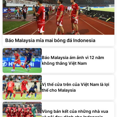
Báo Malaysia mỉa mai bóng đá Indonesia
Báo Malaysia ám ảnh vì 12 năm
không thắng Việt Nam
Vị thế cửa trên của Việt Nam là lợi
thế cho Malaysia
Vòng bán kết của những nhà vua