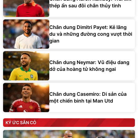
thép ẩn sau đôi chân thủy tinh
Chân dung Dimitri Payet: Kẻ lãng
du và những đường cong vượt thời
gian
Chân dung Neymar: Vũ điệu dang
dở của hoàng tử không ngai
Chân dung Casemiro: Di sản của
một chiến binh tại Man Utd
KÝ ỨC SÂN CỎ