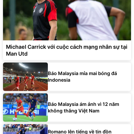
Michael Carrick với cuộc cách mạng nhân sự tại
Man Utd
Báo Malaysia mỉa mai bóng đá
Indonesia
Báo Malaysia ám ảnh vì 12 năm
không thắng Việt Nam
Romano lên tiếng về tin đồn