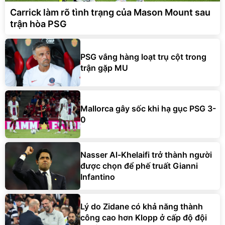
Carrick làm rõ tình trạng của Mason Mount sau
trận hòa PSG
PSG vắng hàng loạt trụ cột trong
trận gặp MU
Mallorca gây sốc khi hạ gục PSG 3-
0
Nasser Al-Khelaifi trở thành người
được chọn để phế truất Gianni
Infantino
Lý do Zidane có khả năng thành
công cao hơn Klopp ở cấp độ đội