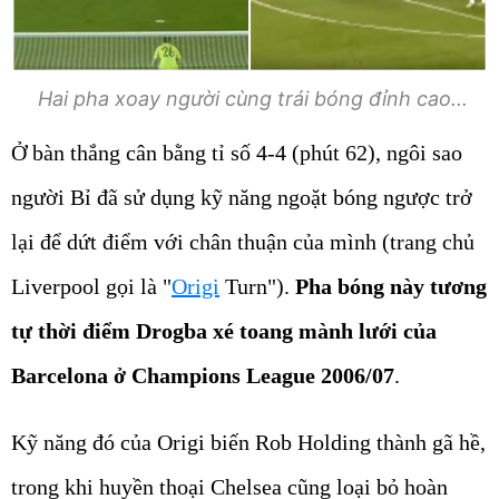
Hai pha xoay người cùng trái bóng đỉnh cao...
Ở bàn thắng cân bằng tỉ số 4-4 (phút 62), ngôi sao
người Bỉ đã sử dụng kỹ năng ngoặt bóng ngược trở
lại để dứt điểm với chân thuận của mình (trang chủ
Liverpool gọi là "
Origi
Turn").
Pha bóng này tương
tự thời điểm Drogba xé toang mành lưới của
Barcelona ở Champions League 2006/07
.
Kỹ năng đó của Origi biến Rob Holding thành gã hề,
trong khi huyền thoại Chelsea cũng loại bỏ hoàn