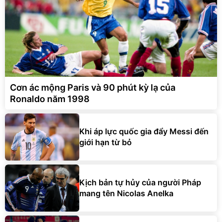
Cơn ác mộng Paris và 90 phút kỳ lạ của
Ronaldo năm 1998
Khi áp lực quốc gia đẩy Messi đến
giới hạn từ bỏ
Kịch bản tự hủy của người Pháp
mang tên Nicolas Anelka