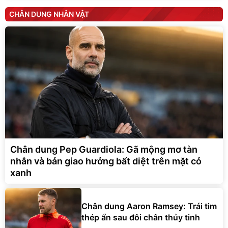
CHÂN DUNG NHÂN VẬT
Chân dung Pep Guardiola: Gã mộng mơ tàn
nhẫn và bản giao hưởng bất diệt trên mặt cỏ
xanh
Chân dung Aaron Ramsey: Trái tim
thép ẩn sau đôi chân thủy tinh