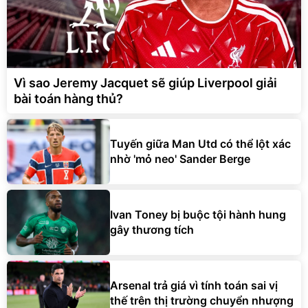
Vì sao Jeremy Jacquet sẽ giúp Liverpool giải
bài toán hàng thủ?
Tuyến giữa Man Utd có thể lột xác
nhờ 'mỏ neo' Sander Berge
Ivan Toney bị buộc tội hành hung
gây thương tích
Arsenal trả giá vì tính toán sai vị
thế trên thị trường chuyển nhượng