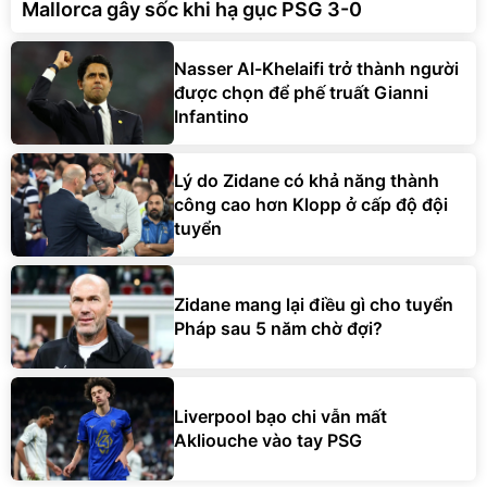
Mallorca gây sốc khi hạ gục PSG 3-0
Nasser Al-Khelaifi trở thành người
được chọn để phế truất Gianni
Infantino
Lý do Zidane có khả năng thành
công cao hơn Klopp ở cấp độ đội
tuyển
Zidane mang lại điều gì cho tuyển
Pháp sau 5 năm chờ đợi?
Liverpool bạo chi vẫn mất
Akliouche vào tay PSG