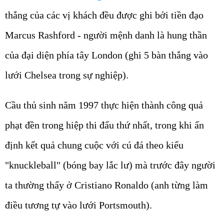
thắng của các vị khách đều được ghi bởi tiền đạo
Marcus Rashford - người mệnh danh là hung thần
của đại diện phía tây London (ghi 5 bàn thắng vào
lưới Chelsea trong sự nghiệp).
Cầu thủ sinh năm 1997 thực hiện thành công quả
phạt đền trong hiệp thi đấu thứ nhất, trong khi ấn
định kết quả chung cuộc với cú đá theo kiểu
"knuckleball" (bóng bay lắc lư) mà trước đây người
ta thường thấy ở Cristiano Ronaldo (anh từng làm
điều tương tự vào lưới Portsmouth).