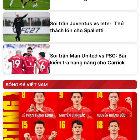
Soi trận Juventus vs Inter: Thử
thách lớn cho Spalletti
Soi trận Man United vs PSG: Bài
kiểm tra hạng nặng cho Carrick
BÓNG ĐÁ VIỆT NAM