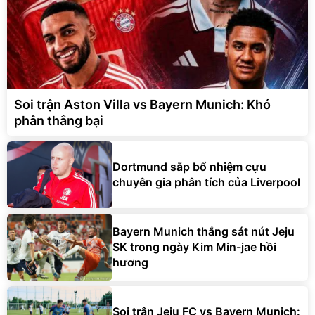
Soi trận Aston Villa vs Bayern Munich: Khó
phân thắng bại
Dortmund sắp bổ nhiệm cựu
chuyên gia phân tích của Liverpool
Bayern Munich thắng sát nút Jeju
SK trong ngày Kim Min-jae hồi
hương
Soi trận Jeju FC vs Bayern Munich: