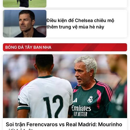
Điều kiện để Chelsea chiêu mộ
thêm trung vệ mùa hè này
BÓNG ĐÁ TÂY BAN NHA
Soi trận Ferencvaros vs Real Madrid: Mourinho