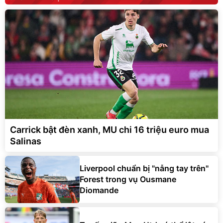
Carrick bật đèn xanh, MU chi 16 triệu euro mua
Salinas
Liverpool chuẩn bị "nẫng tay trên"
Forest trong vụ Ousmane
Diomande