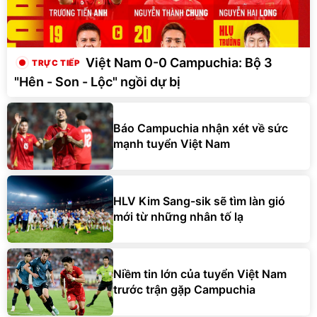
Việt Nam 0-0 Campuchia: Bộ 3
"Hên - Son - Lộc" ngồi dự bị
Báo Campuchia nhận xét về sức
mạnh tuyển Việt Nam
HLV Kim Sang-sik sẽ tìm làn gió
mới từ những nhân tố lạ
Niềm tin lớn của tuyển Việt Nam
trước trận gặp Campuchia