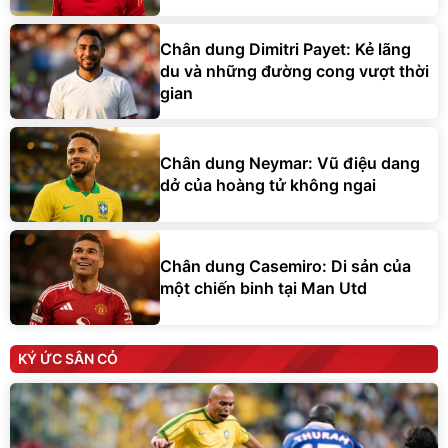
Chân dung Dimitri Payet: Kẻ lãng
du và những đường cong vượt thời
gian
Chân dung Neymar: Vũ điệu dang
dở của hoàng tử không ngai
Chân dung Casemiro: Di sản của
một chiến binh tại Man Utd
KÝ ỨC SÂN CỎ