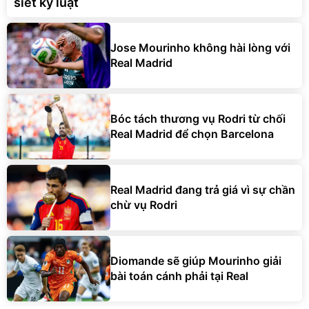
siết kỷ luật
Jose Mourinho không hài lòng với
Real Madrid
Bóc tách thương vụ Rodri từ chối
Real Madrid để chọn Barcelona
Real Madrid đang trả giá vì sự chần
chừ vụ Rodri
Diomande sẽ giúp Mourinho giải
bài toán cánh phải tại Real