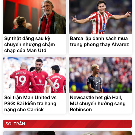
Sự thật đằng sau kỳ
Barca lập danh sách mua
chuyển nhượng chậm
trung phong thay Alvarez
chạp của Man Utd
Soi trận Man United vs
Newcastle hét giá Hall,
PSG: Bài kiểm tra hạng
MU chuyển hướng sang
nặng cho Carrick
Robinson
SOI TRẬN