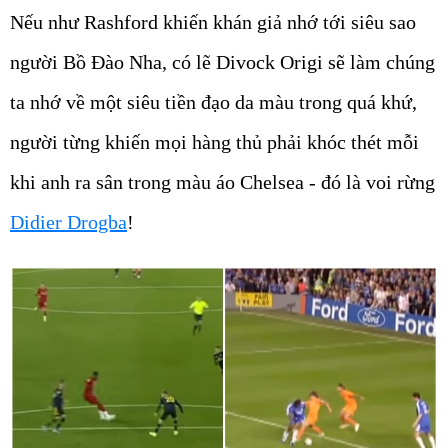
Nếu như Rashford khiến khán giả nhớ tới siêu sao
người Bồ Đào Nha, có lẽ Divock Origi sẽ làm chúng
ta nhớ về một siêu tiền đạo da màu trong quá khứ,
người từng khiến mọi hàng thủ phải khóc thét mỗi
khi anh ra sân trong màu áo Chelsea - đó là voi rừng
Didier Drogba
!