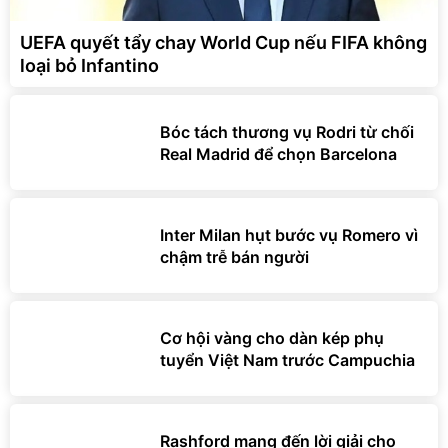
UEFA quyết tẩy chay World Cup nếu FIFA không
loại bỏ Infantino
Bóc tách thương vụ Rodri từ chối
Real Madrid để chọn Barcelona
Inter Milan hụt bước vụ Romero vì
chậm trễ bán người
Cơ hội vàng cho dàn kép phụ
tuyển Việt Nam trước Campuchia
Rashford mang đến lời giải cho
hàng công của Carrick