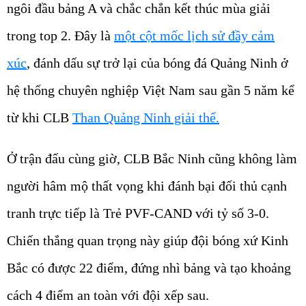
trong top 2. Đây là
một cột mốc lịch sử đầy cảm
xúc
, đánh dấu sự trở lại của bóng đá Quảng Ninh ở
hệ thống chuyên nghiệp Việt Nam sau gần 5 năm kể
từ khi CLB
Than Quảng Ninh giải thể.
Ở trận đấu cùng giờ, CLB Bắc Ninh cũng không làm
người hâm mộ thất vọng khi đánh bại đối thủ cạnh
tranh trực tiếp là Trẻ PVF-CAND với tỷ số 3-0.
Chiến thắng quan trọng này giúp đội bóng xứ Kinh
Bắc có được 22 điểm, đứng nhì bảng và tạo khoảng
cách 4 điểm an toàn với đội xếp sau.