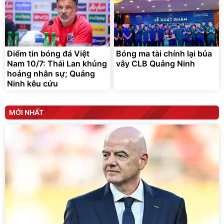
Điểm tin bóng đá Việt
Bóng ma tài chính lại bủa
Nam 10/7: Thái Lan khủng
vây CLB Quảng Ninh
hoảng nhân sự; Quảng
Ninh kêu cứu
MỚI NHẤT