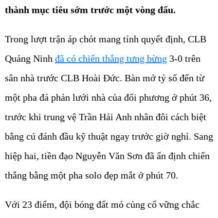
thành mục tiêu sớm trước một vòng đấu.
Trong lượt trận áp chót mang tính quyết định, CLB
Quảng Ninh
đã có chiến thắng tưng bừng
3-0 trên
sân nhà trước CLB Hoài Đức. Bàn mở tỷ số đến từ
một pha đá phản lưới nhà của đối phương ở phút 36,
trước khi trung vệ Trần Hải Anh nhân đôi cách biệt
bằng cú đánh đầu kỹ thuật ngay trước giờ nghỉ. Sang
hiệp hai, tiền đạo Nguyễn Văn Sơn đã ấn định chiến
thắng bằng một pha solo đẹp mắt ở phút 70.
Với 23 điểm, đội bóng đất mỏ củng cố vững chắc
ngôi đầu bảng A và chắc chắn kết thúc mùa giải