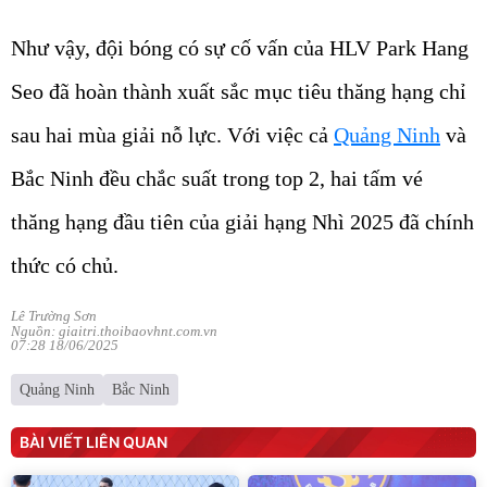
Như vậy, đội bóng có sự cố vấn của HLV Park Hang
Seo đã hoàn thành xuất sắc mục tiêu thăng hạng chỉ
sau hai mùa giải nỗ lực. Với việc cả
Quảng Ninh
và
Bắc Ninh đều chắc suất trong top 2, hai tấm vé
thăng hạng đầu tiên của giải hạng Nhì 2025 đã chính
thức có chủ.
Lê Trường Sơn
Nguồn: giaitri.thoibaovhnt.com.vn
07:28 18/06/2025
Quảng Ninh
Bắc Ninh
BÀI VIẾT LIÊN QUAN