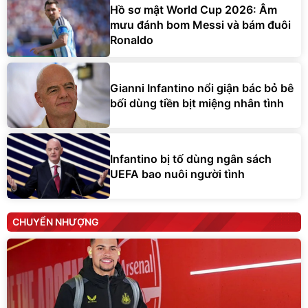
Hồ sơ mật World Cup 2026: Âm
mưu đánh bom Messi và bám đuôi
Ronaldo
Gianni Infantino nổi giận bác bỏ bê
bối dùng tiền bịt miệng nhân tình
Infantino bị tố dùng ngân sách
UEFA bao nuôi người tình
CHUYỂN NHƯỢNG