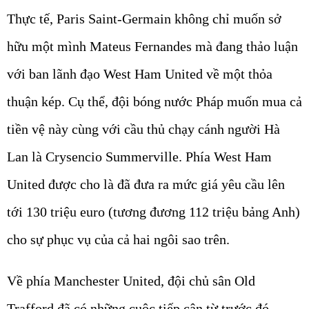
Thực tế, Paris Saint-Germain không chỉ muốn sở
hữu một mình Mateus Fernandes mà đang thảo luận
với ban lãnh đạo West Ham United về một thỏa
thuận kép. Cụ thể, đội bóng nước Pháp muốn mua cả
tiền vệ này cùng với cầu thủ chạy cánh người Hà
Lan là Crysencio Summerville. Phía West Ham
United được cho là đã đưa ra mức giá yêu cầu lên
tới 130 triệu euro (tương đương 112 triệu bảng Anh)
cho sự phục vụ của cả hai ngôi sao trên.
Về phía Manchester United, đội chủ sân Old
Trafford đã có những cuộc tiếp cận từ trước đó