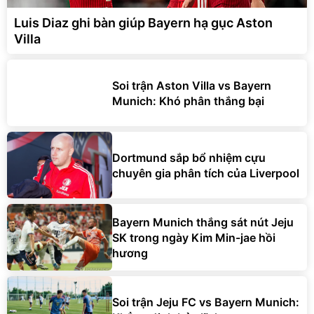
Luis Diaz ghi bàn giúp Bayern hạ gục Aston
Villa
Soi trận Aston Villa vs Bayern
Munich: Khó phân thắng bại
Dortmund sắp bổ nhiệm cựu
chuyên gia phân tích của Liverpool
Bayern Munich thắng sát nút Jeju
SK trong ngày Kim Min-jae hồi
hương
Soi trận Jeju FC vs Bayern Munich: