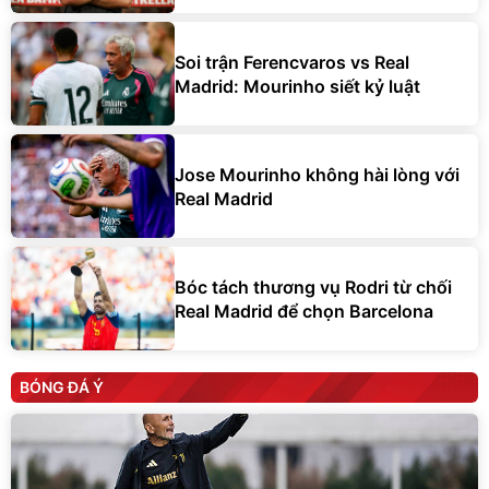
Soi trận Ferencvaros vs Real
Madrid: Mourinho siết kỷ luật
Jose Mourinho không hài lòng với
Real Madrid
Bóc tách thương vụ Rodri từ chối
Real Madrid để chọn Barcelona
BÓNG ĐÁ Ý