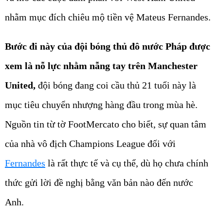
nhằm mục đích chiêu mộ tiền vệ Mateus Fernandes.
Bước đi này của đội bóng thủ đô nước Pháp được
xem là nỗ lực nhằm nẫng tay trên Manchester
United,
đội bóng đang coi cầu thủ 21 tuổi này là
mục tiêu chuyển nhượng hàng đầu trong mùa hè.
Nguồn tin từ tờ FootMercato cho biết, sự quan tâm
của nhà vô địch Champions League đối với
Fernandes
là rất thực tế và cụ thể, dù họ chưa chính
thức gửi lời đề nghị bằng văn bản nào đến nước
Anh.