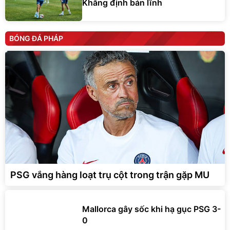
Khẳng định bản lĩnh
BÓNG ĐÁ PHÁP
PSG vắng hàng loạt trụ cột trong trận gặp MU
Mallorca gây sốc khi hạ gục PSG 3-
0