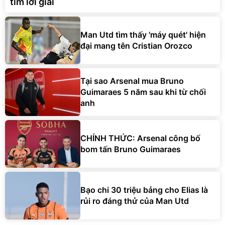
tìm lời giải
Man Utd tìm thấy 'máy quét' hiện
đại mang tên Cristian Orozco
Tại sao Arsenal mua Bruno
Guimaraes 5 năm sau khi từ chối
anh
CHÍNH THỨC: Arsenal công bố
bom tấn Bruno Guimaraes
Bạo chi 30 triệu bảng cho Elias là
rủi ro đáng thử của Man Utd