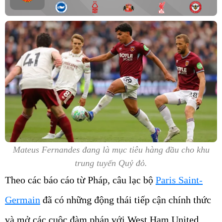
Mateus Fernandes đang là mục tiêu hàng đầu cho khu
trung tuyến Quỷ đỏ.
Theo các báo cáo từ Pháp, câu lạc bộ
Paris Saint-
Germain
đã có những động thái tiếp cận chính thức
và mở các cuộc đàm phán với West Ham United