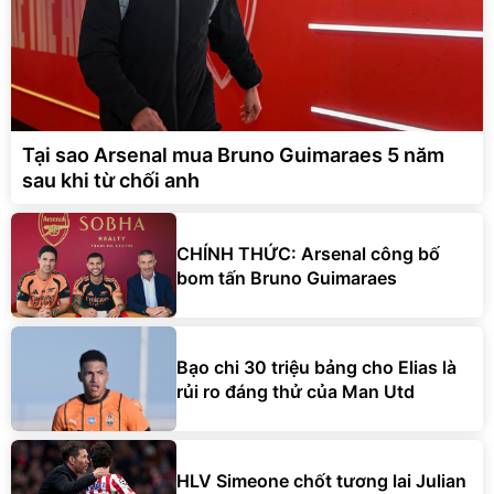
Tại sao Arsenal mua Bruno Guimaraes 5 năm
sau khi từ chối anh
CHÍNH THỨC: Arsenal công bố
bom tấn Bruno Guimaraes
Bạo chi 30 triệu bảng cho Elias là
rủi ro đáng thử của Man Utd
HLV Simeone chốt tương lai Julian