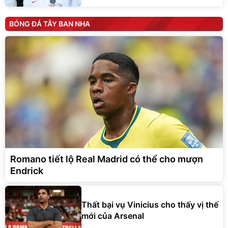
BÓNG ĐÁ TÂY BAN NHA
Romano tiết lộ Real Madrid có thể cho mượn
Endrick
Thất bại vụ Vinicius cho thấy vị thế
mới của Arsenal