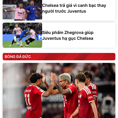
Chelsea trả giá vì canh bạc thay
người trước Juventus
Siêu phẩm Zhegrova giúp
Juventus hạ gục Chelsea
BÓNG ĐÁ ĐỨC