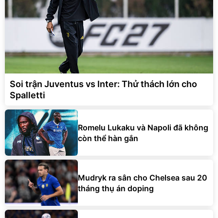
Soi trận Juventus vs Inter: Thử thách lớn cho
Spalletti
Romelu Lukaku và Napoli đã không
còn thể hàn gắn
Mudryk ra sân cho Chelsea sau 20
tháng thụ án doping