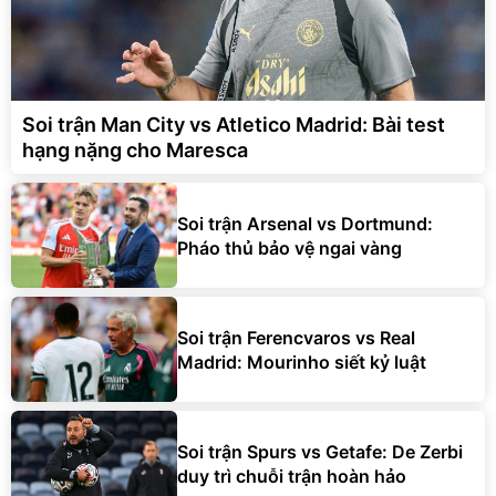
Soi trận Man City vs Atletico Madrid: Bài test
hạng nặng cho Maresca
Soi trận Arsenal vs Dortmund:
Pháo thủ bảo vệ ngai vàng
Soi trận Ferencvaros vs Real
Madrid: Mourinho siết kỷ luật
Soi trận Spurs vs Getafe: De Zerbi
duy trì chuỗi trận hoàn hảo