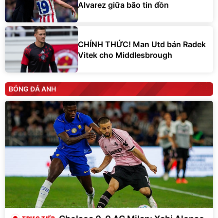
Alvarez giữa bão tin đồn
CHÍNH THỨC! Man Utd bán Radek
Vitek cho Middlesbrough
BÓNG ĐÁ ANH