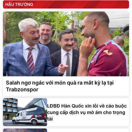
HẬU TRƯỜNG
Salah ngơ ngác với món quà ra mắt kỳ lạ tại
Trabzonspor
LĐBĐ Hàn Quốc xin lỗi về cáo buộc
cung cấp dịch vụ mờ ám cho trọng
tài