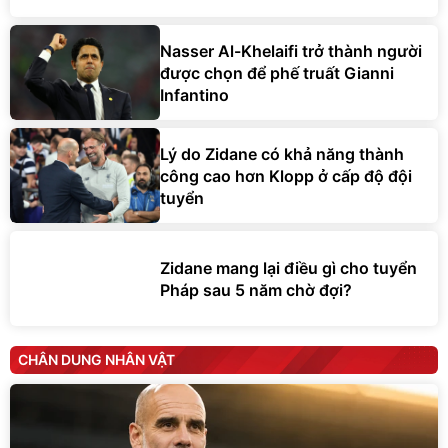
Nasser Al-Khelaifi trở thành người
được chọn để phế truất Gianni
Infantino
Lý do Zidane có khả năng thành
công cao hơn Klopp ở cấp độ đội
tuyển
Zidane mang lại điều gì cho tuyển
Pháp sau 5 năm chờ đợi?
CHÂN DUNG NHÂN VẬT