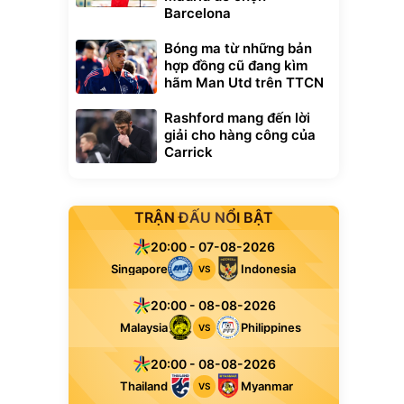
Barcelona
Bóng ma từ những bản
hợp đồng cũ đang kìm
hãm Man Utd trên TTCN
Rashford mang đến lời
giải cho hàng công của
Carrick
TRẬN ĐẤU NỔI BẬT
20:00 - 07-08-2026
Singapore
Indonesia
VS
20:00 - 08-08-2026
Malaysia
Philippines
VS
20:00 - 08-08-2026
Thailand
Myanmar
VS