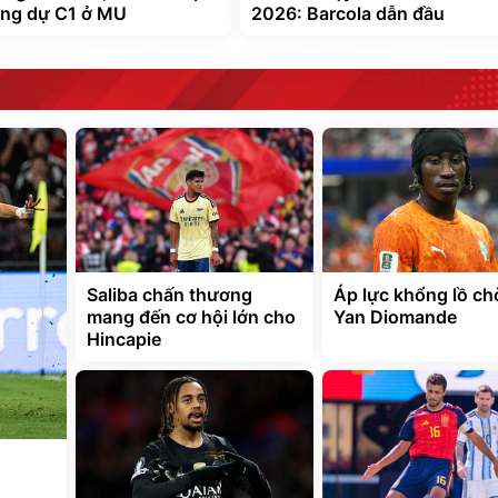
ởng dự C1 ở MU
2026: Barcola dẫn đầu
Saliba chấn thương
Áp lực khổng lồ ch
mang đến cơ hội lớn cho
Yan Diomande
Hincapie