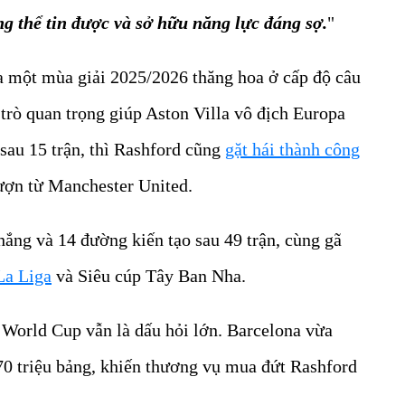
g thể tin được và sở hữu năng lực đáng sợ.
"
ua một mùa giải 2025/2026 thăng hoa ở cấp độ câu
 trò quan trọng giúp Aston Villa vô địch Europa
 sau 15 trận, thì Rashford cũng
gặt hái thành công
ượn từ Manchester United.
hắng và 14 đường kiến tạo sau 49 trận, cùng gã
 La Liga
và Siêu cúp Tây Ban Nha.
 World Cup vẫn là dấu hỏi lớn. Barcelona vừa
0 triệu bảng, khiến thương vụ mua đứt Rashford