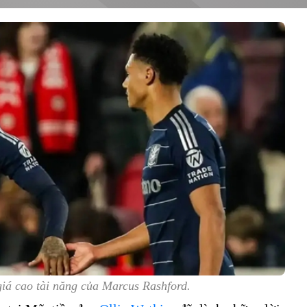
giá cao tài năng của Marcus Rashford.