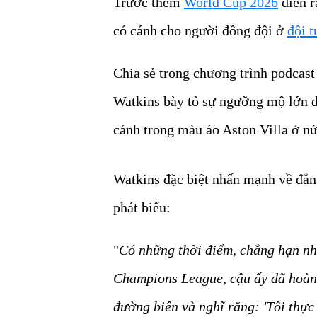
Trước thềm
World Cup 2026
diễn r
có cánh cho người đồng đội ở
đội 
Chia sẻ trong chương trình podcast
Watkins bày tỏ sự ngưỡng mộ lớn đố
cánh trong màu áo Aston Villa ở n
Watkins đặc biệt nhấn mạnh về đẳn
phát biểu:
"
Có những thời điểm, chẳng hạn nh
Champions League, cậu ấy đã hoàn t
đường biên và nghĩ rằng: 'Tôi thực 