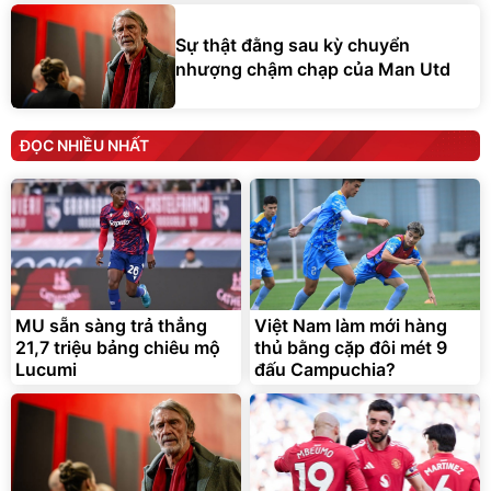
Sự thật đằng sau kỳ chuyển
nhượng chậm chạp của Man Utd
ĐỌC NHIỀU NHẤT
MU sẵn sàng trả thẳng
Việt Nam làm mới hàng
21,7 triệu bảng chiêu mộ
thủ bằng cặp đôi mét 9
Lucumi
đấu Campuchia?