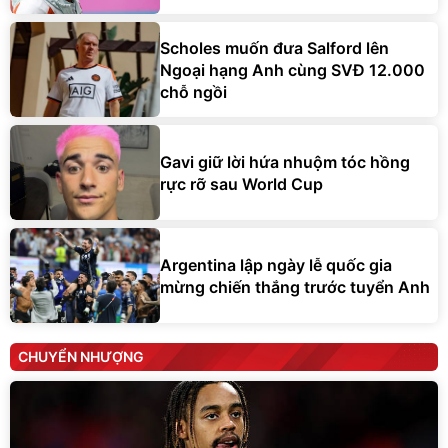
Scholes muốn đưa Salford lên
Ngoại hạng Anh cùng SVĐ 12.000
chỗ ngồi
Gavi giữ lời hứa nhuộm tóc hồng
rực rỡ sau World Cup
Argentina lập ngày lễ quốc gia
mừng chiến thắng trước tuyển Anh
CHUYỂN NHƯỢNG