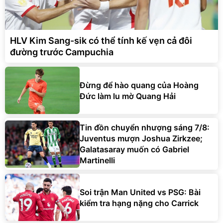
HLV Kim Sang-sik có thể tính kế vẹn cả đôi
đường trước Campuchia
Đừng để hào quang của Hoàng
Đức làm lu mờ Quang Hải
Tin đồn chuyển nhượng sáng 7/8:
Juventus mượn Joshua Zirkzee;
Galatasaray muốn có Gabriel
Martinelli
Soi trận Man United vs PSG: Bài
kiểm tra hạng nặng cho Carrick