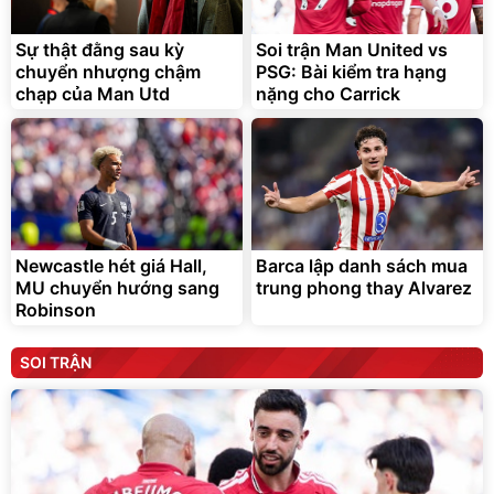
Sự thật đằng sau kỳ
Soi trận Man United vs
chuyển nhượng chậm
PSG: Bài kiểm tra hạng
chạp của Man Utd
nặng cho Carrick
Newcastle hét giá Hall,
Barca lập danh sách mua
MU chuyển hướng sang
trung phong thay Alvarez
Robinson
SOI TRẬN