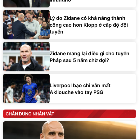
Lý do Zidane có khả năng thành
công cao hơn Klopp ở cấp độ đội
tuyển
Zidane mang lại điều gì cho tuyển
Pháp sau 5 năm chờ đợi?
Liverpool bạo chi vẫn mất
Akliouche vào tay PSG
CHÂN DUNG NHÂN VẬT