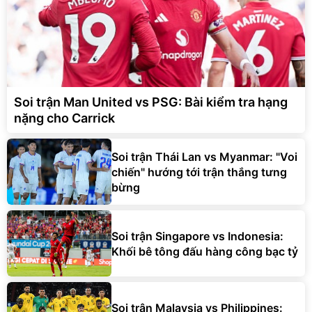
Soi trận Man United vs PSG: Bài kiểm tra hạng
nặng cho Carrick
Soi trận Thái Lan vs Myanmar: "Voi
chiến" hướng tới trận thắng tưng
bừng
Soi trận Singapore vs Indonesia:
Khối bê tông đấu hàng công bạc tỷ
Soi trận Malaysia vs Philippines: