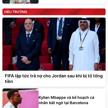
HẬU TRƯỜNG
FIFA lập tức trả nợ cho Jordan sau khi bị tố tống
tiền
Kylian Mbappe và kế hoạch cá
nhân bất ngờ tại Barcelona