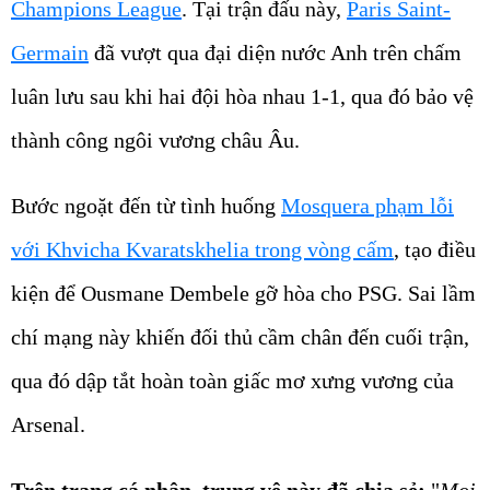
Champions League
. Tại trận đấu này,
Paris Saint-
Germain
đã vượt qua đại diện nước Anh trên chấm
luân lưu sau khi hai đội hòa nhau 1-1, qua đó bảo vệ
thành công ngôi vương châu Âu.
Bước ngoặt đến từ tình huống
Mosquera phạm lỗi
với Khvicha Kvaratskhelia trong vòng cấm
, tạo điều
kiện để Ousmane Dembele gỡ hòa cho PSG. Sai lầm
chí mạng này khiến đối thủ cầm chân đến cuối trận,
qua đó dập tắt hoàn toàn giấc mơ xưng vương của
Arsenal.