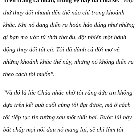
Trên trang cá nhân, trung vệ này đã chia sẻ:
"
Mọi
thứ thay đổi nhanh đến thế nào chỉ trong khoảnh
khắc. Khi nó đang diễn ra hoàn hảo đúng như những
gì bạn mơ ước từ thời thơ ấu, đột nhiên một hành
động thay đổi tất cả. Tôi đã dành cả đời mơ về
những khoảnh khắc thế này, nhưng nó không diễn ra
theo cách tôi muốn".
"Và đó là lúc Chúa nhắc nhở tôi rằng đức tin không
dựa trên kết quả cuối cùng tôi đạt được, mà ở cách
tôi tiếp tục tin tưởng sau một thất bại. Bước lùi này
bất chấp mọi nỗi đau nó mang lại, sẽ chỉ làm tôi