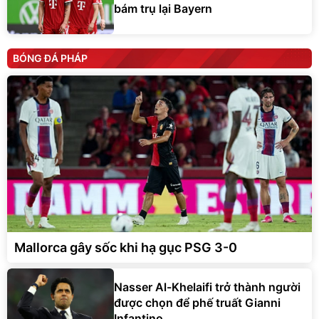
bám trụ lại Bayern
BÓNG ĐÁ PHÁP
Mallorca gây sốc khi hạ gục PSG 3-0
Nasser Al-Khelaifi trở thành người
được chọn để phế truất Gianni
Infantino