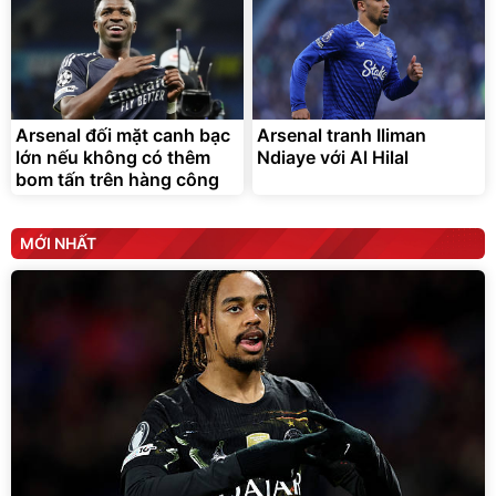
Arsenal đối mặt canh bạc
Arsenal tranh Iliman
lớn nếu không có thêm
Ndiaye với Al Hilal
bom tấn trên hàng công
MỚI NHẤT