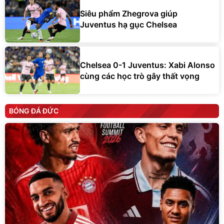
Siêu phẩm Zhegrova giúp
Juventus hạ gục Chelsea
Chelsea 0-1 Juventus: Xabi Alonso
cùng các học trò gây thất vọng
BÓNG ĐÁ ĐỨC