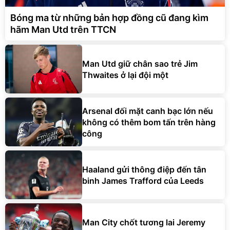
Bóng ma từ những bản hợp đồng cũ đang kìm
hãm Man Utd trên TTCN
Man Utd giữ chân sao trẻ Jim
Thwaites ở lại đội một
Arsenal đối mặt canh bạc lớn nếu
không có thêm bom tấn trên hàng
công
Haaland gửi thông điệp đến tân
binh James Trafford của Leeds
Man City chốt tương lai Jeremy