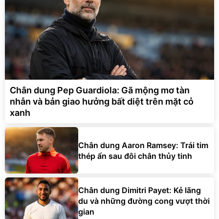
Chân dung Pep Guardiola: Gã mộng mơ tàn
nhẫn và bản giao hưởng bất diệt trên mặt cỏ
xanh
Chân dung Aaron Ramsey: Trái tim
thép ẩn sau đôi chân thủy tinh
Chân dung Dimitri Payet: Kẻ lãng
du và những đường cong vượt thời
gian