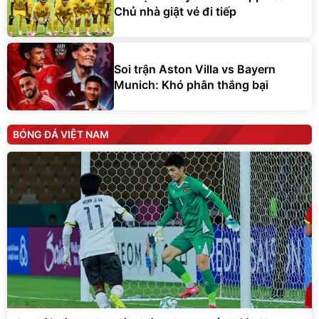
Chủ nhà giật vé đi tiếp
Soi trận Aston Villa vs Bayern
Munich: Khó phân thắng bại
BÓNG ĐÁ VIỆT NAM