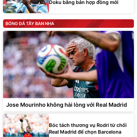
Doku bằng bản hợp đồng mới
BÓNG ĐÁ TÂY BAN NHA
Jose Mourinho không hài lòng với Real Madrid
Bóc tách thương vụ Rodri từ chối
Real Madrid để chọn Barcelona