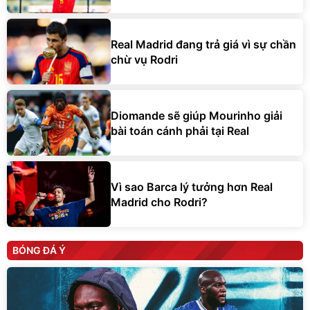
Real Madrid đang trả giá vì sự chần
chừ vụ Rodri
Diomande sẽ giúp Mourinho giải
bài toán cánh phải tại Real
Vì sao Barca lý tưởng hơn Real
Madrid cho Rodri?
BÓNG ĐÁ Ý