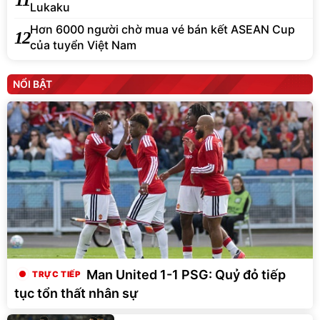
Lukaku
Hơn 6000 người chờ mua vé bán kết ASEAN Cup
12
của tuyển Việt Nam
NỔI BẬT
Man United 1-1 PSG: Quỷ đỏ tiếp
tục tổn thất nhân sự