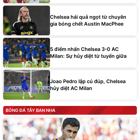
Chelsea hái quả ngọt từ chuyên
gia bóng chết Austin MacPhee
5 điểm nhấn Chelsea 3-0 AC
Milan: Sự hủy diệt từ tuyến giữa
Joao Pedro lập cú đúp, Chelsea
hủy diệt AC Milan
BÓNG ĐÁ TÂY BAN NHA