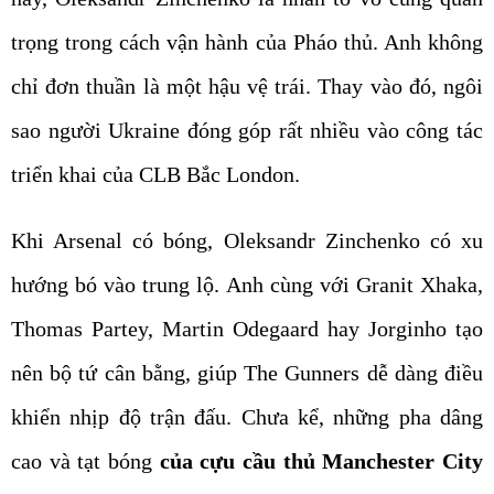
trọng trong cách vận hành của Pháo thủ. Anh không
chỉ đơn thuần là một hậu vệ trái. Thay vào đó, ngôi
sao người Ukraine đóng góp rất nhiều vào công tác
triển khai của CLB Bắc London.
Khi Arsenal có bóng, Oleksandr Zinchenko có xu
hướng bó vào trung lộ. Anh cùng với Granit Xhaka,
Thomas Partey, Martin Odegaard hay Jorginho tạo
nên bộ tứ cân bằng, giúp The Gunners dễ dàng điều
khiển nhịp độ trận đấu. Chưa kể, những pha dâng
cao và tạt bóng
của cựu cầu thủ Manchester City