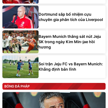
Dortmund sắp bổ nhiệm cựu
chuyên gia phân tích của Liverpool
Bayern Munich thắng sát nút Jeju
SK trong ngày Kim Min-jae hồi
hương
Soi trận Jeju FC vs Bayern Munich:
Khẳng định bản lĩnh
BÓNG ĐÁ PHÁP