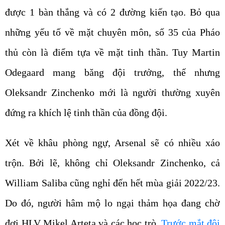
được 1 bàn thắng và có 2 đường kiến tạo. Bỏ qua
những yếu tố về mặt chuyên môn, số 35 của Pháo
thủ còn là điểm tựa về mặt tinh thần. Tuy Martin
Odegaard mang băng đội trưởng, thế nhưng
Oleksandr Zinchenko mới là người thường xuyên
đứng ra khích lệ tinh thần của đồng đội.
Xét về khâu phòng ngự, Arsenal sẽ có nhiều xáo
trộn. Bởi lẽ, không chỉ Oleksandr Zinchenko, cả
William Saliba cũng nghỉ đến hết mùa giải 2022/23.
Do đó, người hâm mộ lo ngại thảm họa đang chờ
đợi HLV Mikel Arteta và các học trò.
Trước mắt đội