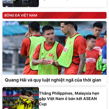
BÓNG ĐÁ VIỆT NAM
Quang Hải và quy luật nghiệt ngã của thời gian
Thắng Philippines, Malaysia hẹn
gặp Việt Nam ở bán kết ASEAN
Cup