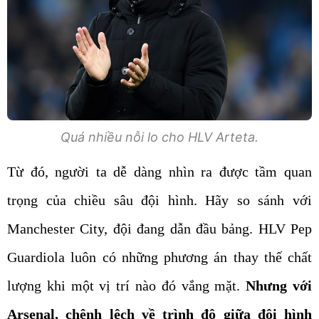
Quá nhiều nỗi lo cho HLV Arteta.
Từ đó, người ta dễ dàng nhìn ra được tầm quan
trọng của chiều sâu đội hình. Hãy so sánh với
Manchester City, đội đang dẫn đầu bảng. HLV Pep
Guardiola luôn có những phương án thay thế chất
lượng khi một vị trí nào đó vắng mặt.
Nhưng với
Arsenal, chênh lệch về trình độ giữa đội hình