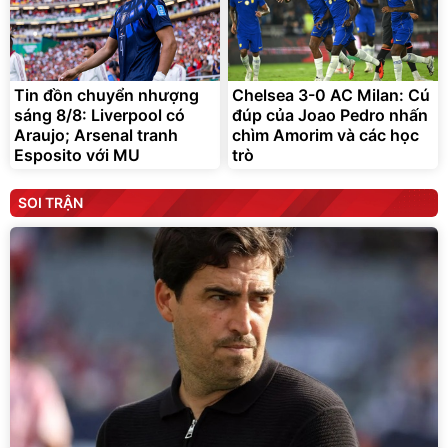
Tin đồn chuyển nhượng
Chelsea 3-0 AC Milan: Cú
sáng 8/8: Liverpool có
đúp của Joao Pedro nhấn
Araujo; Arsenal tranh
chìm Amorim và các học
Esposito với MU
trò
SOI TRẬN