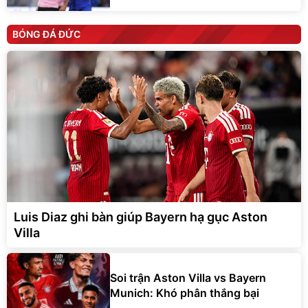
BÓNG ĐÁ ĐỨC
Luis Diaz ghi bàn giúp Bayern hạ gục Aston
Villa
Soi trận Aston Villa vs Bayern
Munich: Khó phân thắng bại