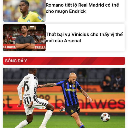
Romano tiết lộ Real Madrid có thể
cho mượn Endrick
Thất bại vụ Vinicius cho thấy vị thế
mới của Arsenal
BÓNG ĐÁ Ý