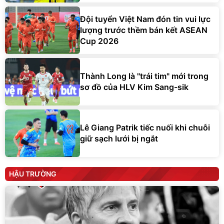
Đội tuyển Việt Nam đón tin vui lực
lượng trước thềm bán kết ASEAN
Cup 2026
Thành Long là "trái tim" mới trong
sơ đồ của HLV Kim Sang-sik
Lê Giang Patrik tiếc nuối khi chuỗi
giữ sạch lưới bị ngắt
HẬU TRƯỜNG