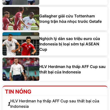
Gallagher giải cứu Tottenham
trong trận hòa nhọc trước Getafe
Nghịch lý dàn sao triệu euro của
Indonesia bị loại sớm tại ASEAN
Cup
HLV Herdman hạ thấp AFF Cup sau
thất bại của Indonesia
TIN NÓNG
HLV Herdman hạ thấp AFF Cup sau thất bại của
1
Indonesia