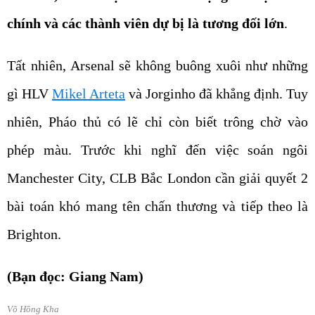
chính và các thành viên dự bị là tương đối lớn
.
Tất nhiên, Arsenal sẽ không buông xuôi như những
gì HLV
Mikel Arteta
và Jorginho đã khẳng định. Tuy
nhiên, Pháo thủ có lẽ chỉ còn biết trông chờ vào
phép màu. Trước khi nghĩ đến việc soán ngôi
Manchester City, CLB Bắc London cần giải quyết 2
bài toán khó mang tên chấn thương và tiếp theo là
Brighton.
(Bạn đọc: Giang Nam)
Võ Hồng Kha