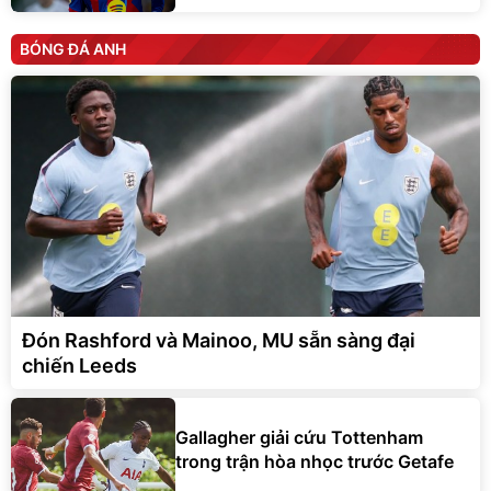
BÓNG ĐÁ ANH
Đón Rashford và Mainoo, MU sẵn sàng đại
chiến Leeds
Gallagher giải cứu Tottenham
trong trận hòa nhọc trước Getafe