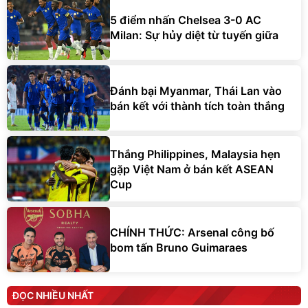
5 điểm nhấn Chelsea 3-0 AC
Milan: Sự hủy diệt từ tuyến giữa
Đánh bại Myanmar, Thái Lan vào
bán kết với thành tích toàn thắng
Thắng Philippines, Malaysia hẹn
gặp Việt Nam ở bán kết ASEAN
Cup
CHÍNH THỨC: Arsenal công bố
bom tấn Bruno Guimaraes
ĐỌC NHIỀU NHẤT