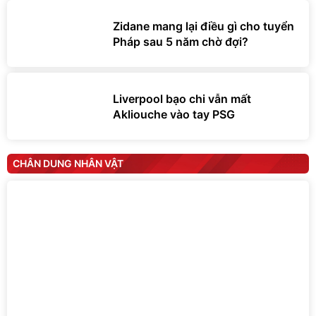
Zidane mang lại điều gì cho tuyển
Pháp sau 5 năm chờ đợi?
Liverpool bạo chi vẫn mất
Akliouche vào tay PSG
CHÂN DUNG NHÂN VẬT