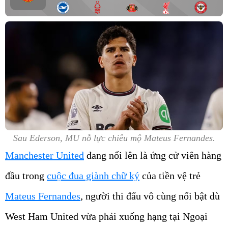
Sau Ederson, MU nỗ lực chiêu mộ Mateus Fernandes.
Manchester United
đang nổi lên là ứng cử viên hàng
đầu trong
cuộc đua giành chữ ký
của tiền vệ trẻ
Mateus Fernandes
, người thi đấu vô cùng nổi bật dù
West Ham United vừa phải xuống hạng tại Ngoại