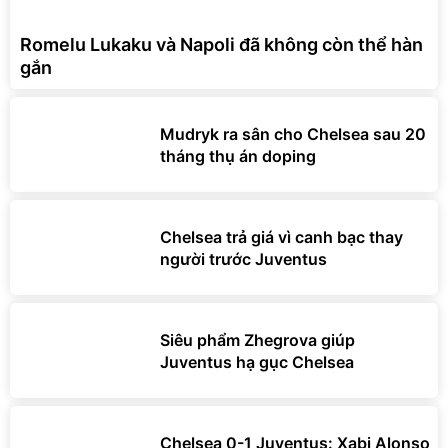
Romelu Lukaku và Napoli đã không còn thể hàn
gắn
Mudryk ra sân cho Chelsea sau 20
tháng thụ án doping
Chelsea trả giá vì canh bạc thay
người trước Juventus
Siêu phẩm Zhegrova giúp
Juventus hạ gục Chelsea
Chelsea 0-1 Juventus: Xabi Alonso