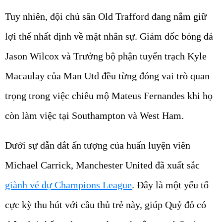
Tuy nhiên, đội chủ sân Old Trafford đang nắm giữ
lợi thế nhất định về mặt nhân sự. Giám đốc bóng đá
Jason Wilcox và Trưởng bộ phận tuyển trạch Kyle
Macaulay của Man Utd đều từng đóng vai trò quan
trọng trong việc chiêu mộ Mateus Fernandes khi họ
còn làm việc tại Southampton và West Ham.
Dưới sự dẫn dắt ấn tượng của huấn luyện viên
Michael Carrick, Manchester United đã xuất sắc
giành vé dự Champions League
. Đây là một yếu tố
cực kỳ thu hút với cầu thủ trẻ này, giúp Quỷ đỏ có