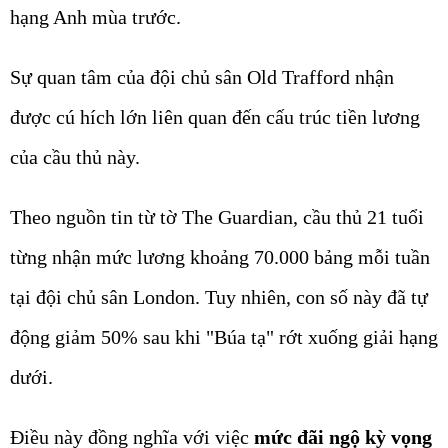
hạng Anh mùa trước.
Sự quan tâm của đội chủ sân Old Trafford nhận
được cú hích lớn liên quan đến cấu trúc tiền lương
của cầu thủ này.
Theo nguồn tin từ tờ The Guardian, cầu thủ 21 tuổi
từng nhận mức lương khoảng 70.000 bảng mỗi tuần
tại đội chủ sân London. Tuy nhiên, con số này đã tự
động giảm 50% sau khi "Búa tạ" rớt xuống giải hạng
dưới.
Điều này đồng nghĩa với việc
mức đãi ngộ kỳ vọng