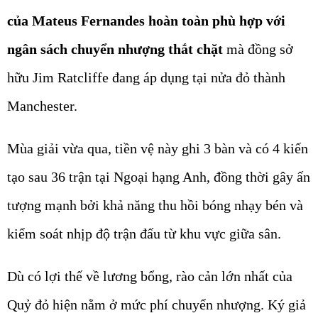
của Mateus Fernandes hoàn toàn phù hợp với
ngân sách chuyển nhượng thắt chặt
mà đồng sở
hữu Jim Ratcliffe đang áp dụng tại nửa đỏ thành
Manchester.
Mùa giải vừa qua, tiền vệ này ghi 3 bàn và có 4 kiến
tạo sau 36 trận tại Ngoại hạng Anh, đồng thời gây ấn
tượng mạnh bởi khả năng thu hồi bóng nhạy bén và
kiểm soát nhịp độ trận đấu từ khu vực giữa sân.
Dù có lợi thế về lương bổng, rào cản lớn nhất của
Quỷ đỏ hiện nằm ở mức phí chuyển nhượng. Ký giả