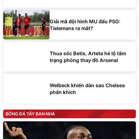
Giải mã đội hình MU đấu PSG:
Tielemans ra mắt?
Thua sốc Betis, Arteta hé lộ tâm
trạng phòng thay đồ Arsenal
Welbeck khiến dàn sao Chelsea
phấn khích
BÓNG ĐÁ TÂY BAN NHA