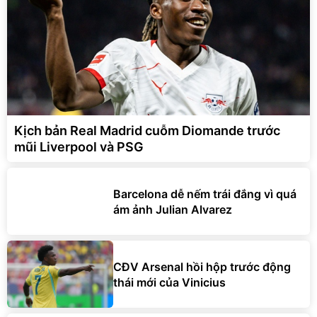
Kịch bản Real Madrid cuỗm Diomande trước
mũi Liverpool và PSG
Barcelona dễ nếm trái đắng vì quá
ám ảnh Julian Alvarez
CĐV Arsenal hồi hộp trước động
thái mới của Vinicius