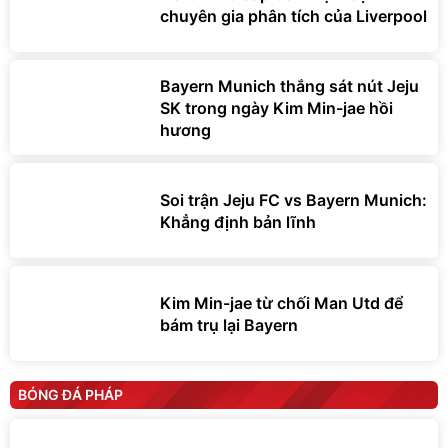
chuyên gia phân tích của Liverpool
Bayern Munich thắng sát nút Jeju
SK trong ngày Kim Min-jae hồi
hương
Soi trận Jeju FC vs Bayern Munich:
Khẳng định bản lĩnh
Kim Min-jae từ chối Man Utd để
bám trụ lại Bayern
BÓNG ĐÁ PHÁP