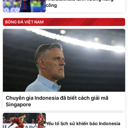
công
BÓNG ĐÁ VIỆT NAM
Chuyên gia Indonesia đã biết cách giải mã
Singapore
Yếu tố lịch sử khiến báo Indonesia