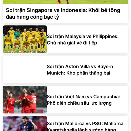
Soi trận Singapore vs Indonesia: Khối bê tông
đấu hàng công bạc tỷ
Soi trận Malaysia vs Philippines:
Chủ nhà giật vé đi tiếp
Soi trận Aston Villa vs Bayern
Munich: Khó phân thắng bại
Soi trận Việt Nam vs Campuchia:
Phô diễn chiều sâu lực lượng
Soi trận Mallorca vs PSG: Mallorca:
Kvaratskhelia lãnh xướng hàng