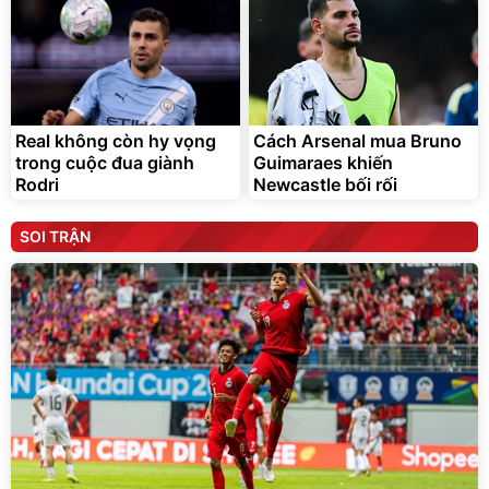
Real không còn hy vọng
Cách Arsenal mua Bruno
trong cuộc đua giành
Guimaraes khiến
Rodri
Newcastle bối rối
SOI TRẬN