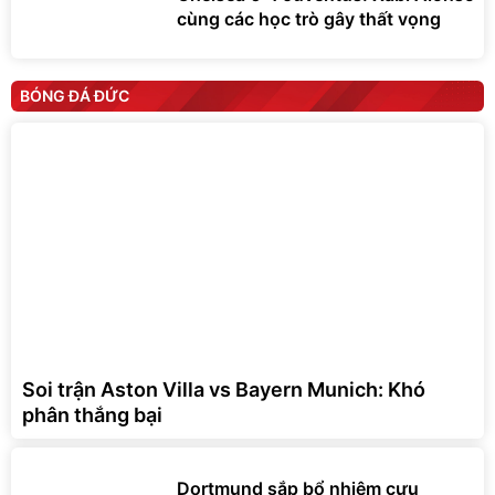
cùng các học trò gây thất vọng
BÓNG ĐÁ ĐỨC
Soi trận Aston Villa vs Bayern Munich: Khó
phân thắng bại
Dortmund sắp bổ nhiệm cựu