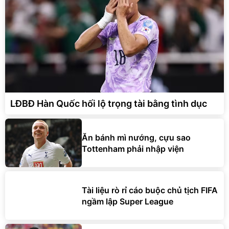
LĐBĐ Hàn Quốc hối lộ trọng tài bằng tình dục
Ăn bánh mì nướng, cựu sao
Tottenham phải nhập viện
Tài liệu rò rỉ cáo buộc chủ tịch FIFA
ngầm lập Super League