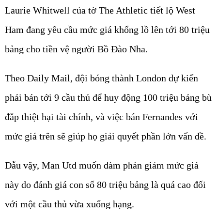
Laurie Whitwell của tờ The Athletic tiết lộ West
Ham đang yêu cầu mức giá khổng lồ lên tới 80 triệu
bảng cho tiền vệ người Bồ Đào Nha.
Theo Daily Mail, đội bóng thành London dự kiến
phải bán tới 9 cầu thủ để huy động 100 triệu bảng bù
đắp thiệt hại tài chính, và việc bán Fernandes với
mức giá trên sẽ giúp họ giải quyết phần lớn vấn đề.
Dẫu vậy, Man Utd muốn đàm phán giảm mức giá
này do đánh giá con số 80 triệu bảng là quá cao đối
với một cầu thủ vừa xuống hạng.