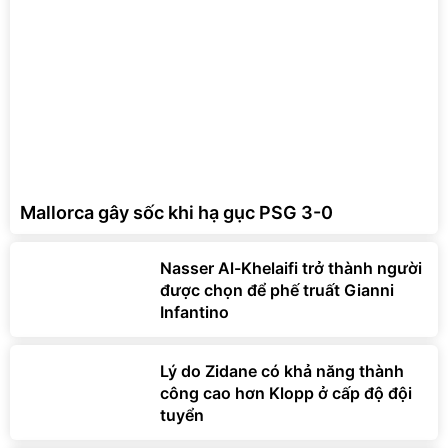
Mallorca gây sốc khi hạ gục PSG 3-0
Nasser Al-Khelaifi trở thành người
được chọn để phế truất Gianni
Infantino
Lý do Zidane có khả năng thành
công cao hơn Klopp ở cấp độ đội
tuyển