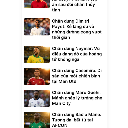
ẩn sau đôi chân thủy
tinh
Chân dung Dimitri
Payet: Kẻ lãng du và
những đường cong vượt
thời gian
Chân dung Neymar: Vũ
điệu dang dở của hoàng
tử không ngai
Chân dung Casemiro: Di
sản của một chiến binh
tại Man Utd
Chân dung Marc Guehi:
Mảnh ghép lý tưởng cho
Man City
Chân dung Sadio Mane:
Tượng đài bất tử tại
AFCON