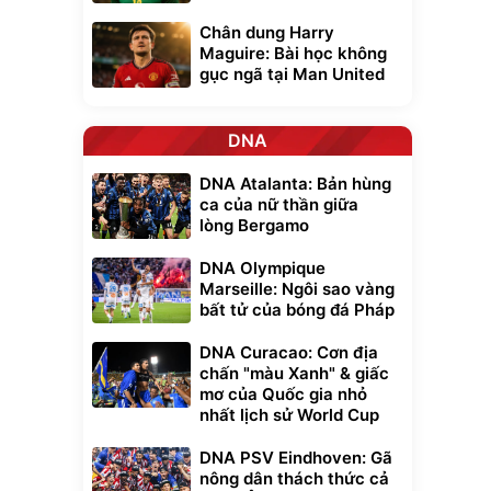
Chân dung Harry
Maguire: Bài học không
gục ngã tại Man United
DNA
DNA Atalanta: Bản hùng
ca của nữ thần giữa
lòng Bergamo
DNA Olympique
Marseille: Ngôi sao vàng
bất tử của bóng đá Pháp
DNA Curacao: Cơn địa
chấn "màu Xanh" & giấc
mơ của Quốc gia nhỏ
nhất lịch sử World Cup
DNA PSV Eindhoven: Gã
nông dân thách thức cả