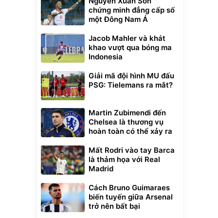
Nguyễn Xuân Son
chứng minh đẳng cấp số
một Đông Nam Á
Jacob Mahler và khát
khao vượt qua bóng ma
Indonesia
Giải mã đội hình MU đấu
PSG: Tielemans ra mắt?
Martin Zubimendi đến
Chelsea là thương vụ
hoàn toàn có thể xảy ra
Mất Rodri vào tay Barca
là thảm họa với Real
Madrid
Cách Bruno Guimaraes
biến tuyến giữa Arsenal
trở nên bất bại