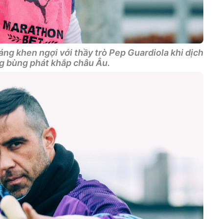
đáng khen ngợi với thầy trò Pep Guardiola khi dịch
g bùng phát khắp châu Âu.