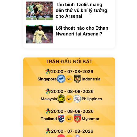
Tân binh Tzolis mang
đến thứ vũ khí lý tưởng
cho Arsenal
Lối thoát nào cho Ethan
Nwaneri tại Arsenal?
TRẬN ĐẤU NỔI BẬT
20:00 - 07-08-2026
Singapore
Indonesia
VS
20:00 - 08-08-2026
Malaysia
Philippines
VS
20:00 - 08-08-2026
Thailand
Myanmar
VS
20:00 - 07-08-2026