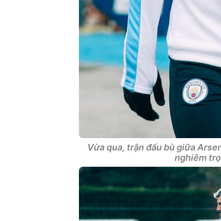
Vừa qua, trận đấu bù giữa Arsen
nghiêm trọ