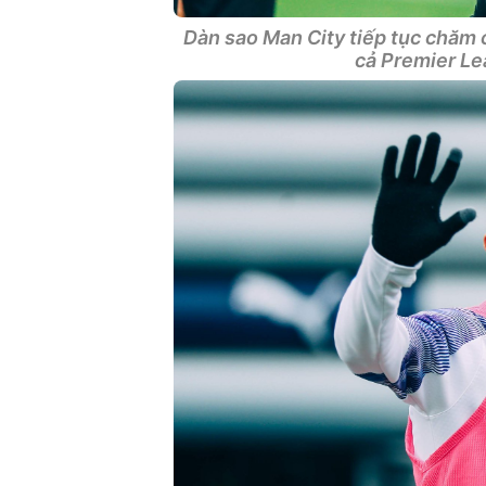
Dàn sao Man City tiếp tục chăm c
cả Premier L