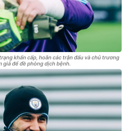
 trạng khẩn cấp, hoãn các trận đấu và chủ trương
n giả để đề phòng dịch bệnh.