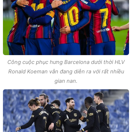
Công cuộc phục hưng Barcelona dưới thời HLV
Ronald Koeman vẫn đang diễn ra với rất nhiều
gian nan.