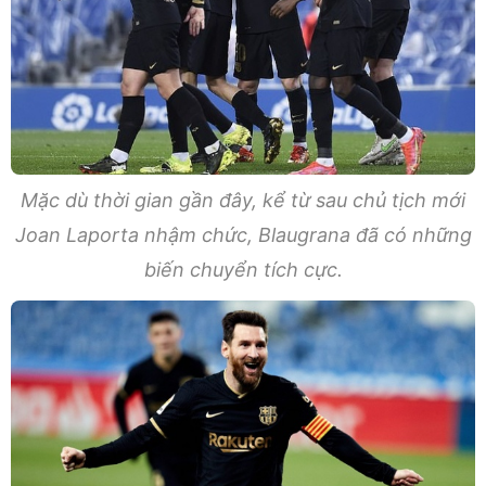
Mặc dù thời gian gần đây, kể từ sau chủ tịch mới
Joan Laporta nhậm chức, Blaugrana đã có những
biến chuyển tích cực.