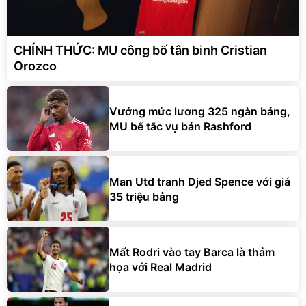
CHÍNH THỨC: MU công bố tân binh Cristian
Orozco
Vướng mức lương 325 ngàn bảng,
MU bế tắc vụ bán Rashford
Man Utd tranh Djed Spence với giá
35 triệu bảng
Mất Rodri vào tay Barca là thảm
họa với Real Madrid