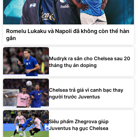
Romelu Lukaku và Napoli đã không còn thể hàn
gắn
Mudryk ra sân cho Chelsea sau 20
tháng thụ án doping
Chelsea trả giá vì canh bạc thay
người trước Juventus
Siêu phẩm Zhegrova giúp
Juventus hạ gục Chelsea