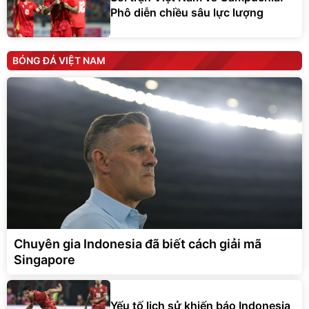
Phô diễn chiều sâu lực lượng
BÓNG ĐÁ VIỆT NAM
Chuyên gia Indonesia đã biết cách giải mã
Singapore
Yếu tố lịch sử khiến báo Indonesia