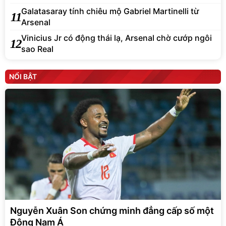
Galatasaray tính chiêu mộ Gabriel Martinelli từ
11
Arsenal
Vinicius Jr có động thái lạ, Arsenal chờ cướp ngôi
12
sao Real
NỔI BẬT
Nguyễn Xuân Son chứng minh đẳng cấp số một
Đông Nam Á