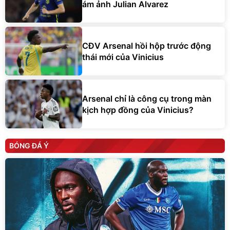
ám ảnh Julian Alvarez
CĐV Arsenal hồi hộp trước động
thái mới của Vinicius
Arsenal chỉ là công cụ trong màn
kịch hợp đồng của Vinicius?
BÓNG ĐÁ Ý