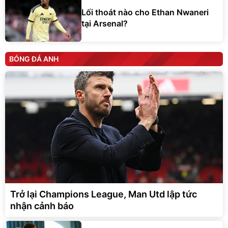
Lối thoát nào cho Ethan Nwaneri
tại Arsenal?
BÓNG ĐÁ ANH
Trở lại Champions League, Man Utd lập tức
nhận cảnh báo