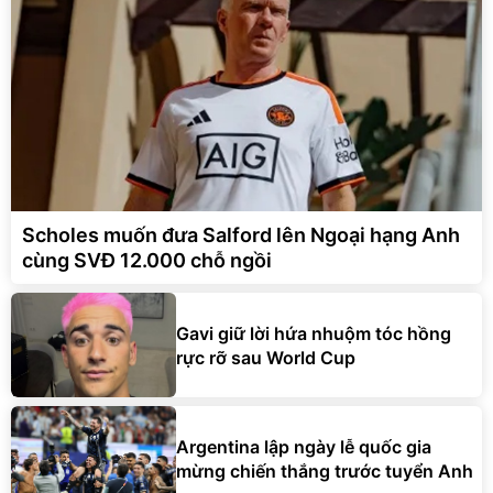
Scholes muốn đưa Salford lên Ngoại hạng Anh
cùng SVĐ 12.000 chỗ ngồi
Gavi giữ lời hứa nhuộm tóc hồng
rực rỡ sau World Cup
Argentina lập ngày lễ quốc gia
mừng chiến thắng trước tuyển Anh