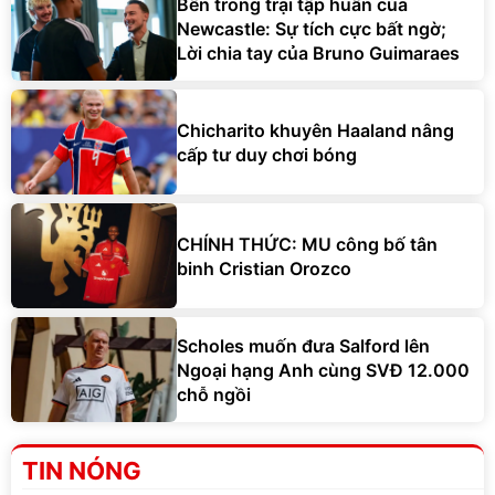
Bên trong trại tập huấn của
Newcastle: Sự tích cực bất ngờ;
Lời chia tay của Bruno Guimaraes
Chicharito khuyên Haaland nâng
cấp tư duy chơi bóng
CHÍNH THỨC: MU công bố tân
binh Cristian Orozco
Scholes muốn đưa Salford lên
Ngoại hạng Anh cùng SVĐ 12.000
chỗ ngồi
TIN NÓNG