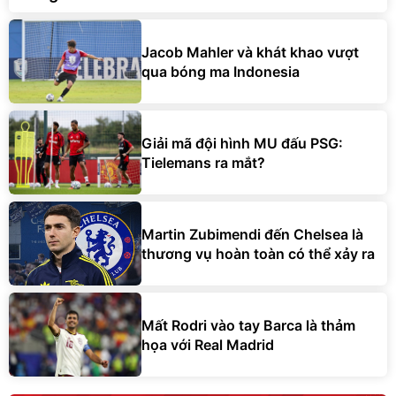
Jacob Mahler và khát khao vượt
qua bóng ma Indonesia
Giải mã đội hình MU đấu PSG:
Tielemans ra mắt?
Martin Zubimendi đến Chelsea là
thương vụ hoàn toàn có thể xảy ra
Mất Rodri vào tay Barca là thảm
họa với Real Madrid