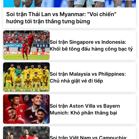
Soi trận Thái Lan vs Myanmar: "Voi chiến"
hướng tới trận thắng tưng bừng
Soi trận Singapore vs Indonesia:
Khối bê tông đấu hàng công bạc tỷ
Soi trận Malaysia vs Philippines:
Chủ nhà giật vé đi tiếp
Soi trận Aston Villa vs Bayern
Munich: Khó phân thắng bại
Soi trận Việt Nam vs Campuchia: