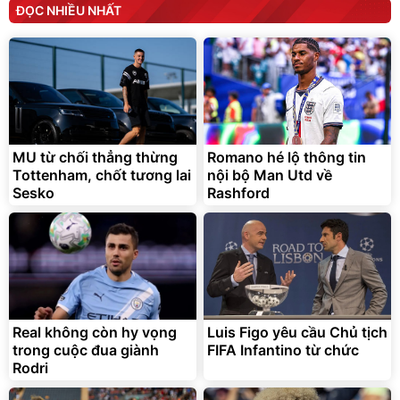
ĐỌC NHIỀU NHẤT
MU từ chối thẳng thừng
Romano hé lộ thông tin
Tottenham, chốt tương lai
nội bộ Man Utd về
Sesko
Rashford
Real không còn hy vọng
Luis Figo yêu cầu Chủ tịch
trong cuộc đua giành
FIFA Infantino từ chức
Rodri