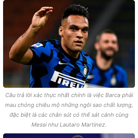
Câu trả lời xác thực nhất chính là việc Barca phải
mau chóng chiêu mộ những ngôi sao chất lượng,
đặc biệt là các chân sút có thể sát cánh cùng
Messi như Lautaro Martinez.