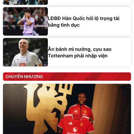
LĐBĐ Hàn Quốc hối lộ trọng tài
bằng tình dục
Ăn bánh mì nướng, cựu sao
Tottenham phải nhập viện
CHUYỂN NHƯỢNG