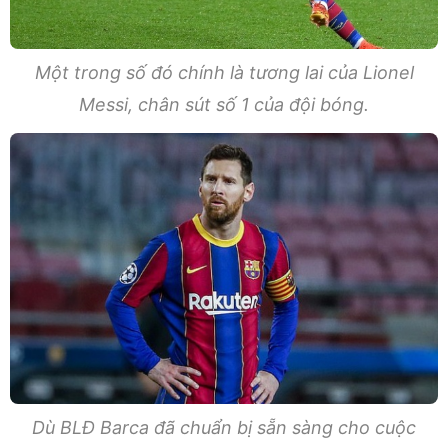
Một trong số đó chính là tương lai của Lionel
Messi, chân sút số 1 của đội bóng.
Dù BLĐ Barca đã chuẩn bị sẵn sàng cho cuộc