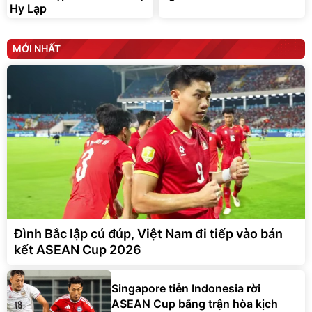
Hy Lạp
MỚI NHẤT
Đình Bắc lập cú đúp, Việt Nam đi tiếp vào bán
kết ASEAN Cup 2026
Singapore tiễn Indonesia rời
ASEAN Cup bằng trận hòa kịch