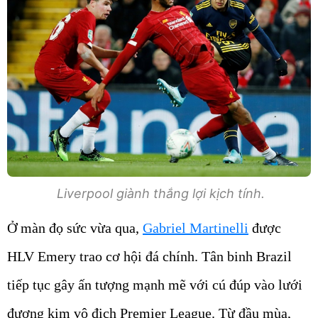
Liverpool giành thắng lợi kịch tính.
Ở màn đọ sức vừa qua,
Gabriel Martinelli
được
HLV Emery trao cơ hội đá chính. Tân binh Brazil
tiếp tục gây ấn tượng mạnh mẽ với cú đúp vào lưới
đương kim vô địch Premier League. Từ đầu mùa,