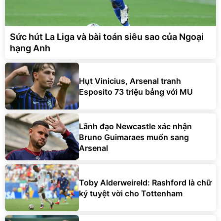
Sức hút La Liga và bài toán siêu sao của Ngoại
hạng Anh
Hụt Vinicius, Arsenal tranh
Esposito 73 triệu bảng với MU
Lãnh đạo Newcastle xác nhận
Bruno Guimaraes muốn sang
Arsenal
Toby Alderweireld: Rashford là chữ
ký tuyệt vời cho Tottenham