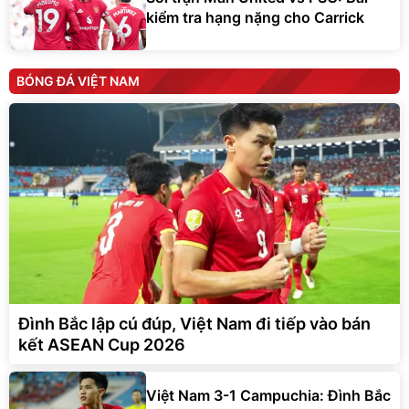
kiểm tra hạng nặng cho Carrick
BÓNG ĐÁ VIỆT NAM
Đình Bắc lập cú đúp, Việt Nam đi tiếp vào bán
kết ASEAN Cup 2026
Việt Nam 3-1 Campuchia: Đình Bắc