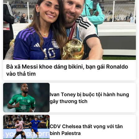
Bà xã Messi khoe dáng bikini, bạn gái Ronaldo
vào thả tim
Ivan Toney bị buộc tội hành hung
gây thương tích
CĐV Chelsea thất vọng với tân
binh Palestra