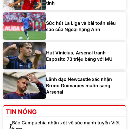
tính
Sức hút La Liga và bài toán siêu
sao của Ngoại hạng Anh
Hụt Vinicius, Arsenal tranh
Esposito 73 triệu bảng với MU
Lãnh đạo Newcastle xác nhận
Bruno Guimaraes muốn sang
Arsenal
TIN NÓNG
Báo Campuchia nhận xét về sức mạnh tuyển Việt
1