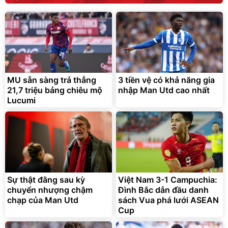
MU sẵn sàng trả thẳng
3 tiền vệ có khả năng gia
21,7 triệu bảng chiêu mộ
nhập Man Utd cao nhất
Lucumi
Sự thật đằng sau kỳ
Việt Nam 3-1 Campuchia:
chuyển nhượng chậm
Đình Bắc dẫn đầu danh
chạp của Man Utd
sách Vua phá lưới ASEAN
Cup