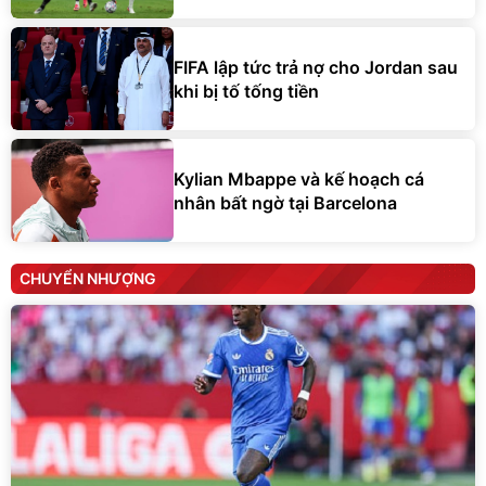
FIFA lập tức trả nợ cho Jordan sau
khi bị tố tống tiền
Kylian Mbappe và kế hoạch cá
nhân bất ngờ tại Barcelona
CHUYỂN NHƯỢNG