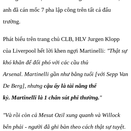
anh đã cán mốc 7 pha lập công trên tất cả đấu
trường.
Phát biểu trên trang chủ CLB, HLV Jurgen Klopp
của Liverpool hết lời khen ngợi Martinelli:
"Thật sự
khó khăn để đối phó với các cầu thủ
Arsenal. Martinelli gần như bằng tuổi [với Sepp Van
De Berg], nhưng
cậu ấy là tài năng thế
kỷ. Martinelli là 1 chân sút phi thường.
"
"Và rồi còn cả Mesut Ozil xung quanh và Willock
bên phải - người đã ghi bàn theo cách thật sự tuyệt.