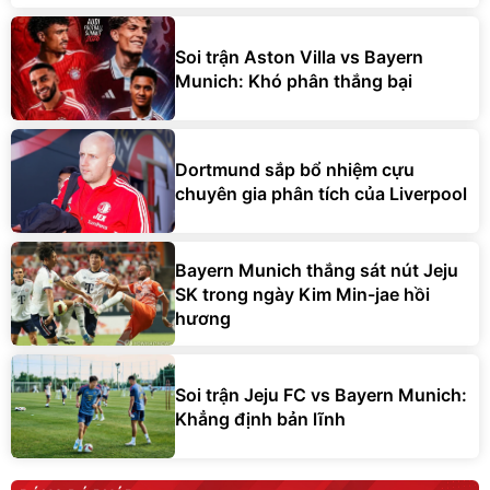
Soi trận Aston Villa vs Bayern
Munich: Khó phân thắng bại
Dortmund sắp bổ nhiệm cựu
chuyên gia phân tích của Liverpool
Bayern Munich thắng sát nút Jeju
SK trong ngày Kim Min-jae hồi
hương
Soi trận Jeju FC vs Bayern Munich:
Khẳng định bản lĩnh