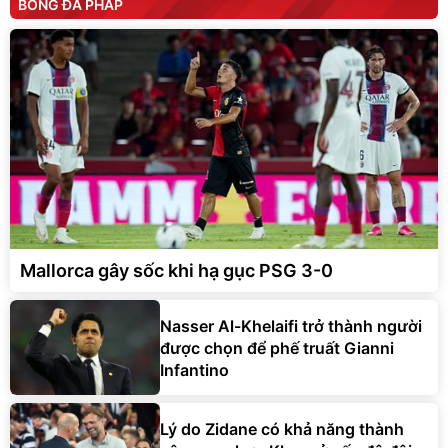
BÓNG ĐÁ PHÁP
Mallorca gây sốc khi hạ gục PSG 3-0
Nasser Al-Khelaifi trở thành người
được chọn để phế truất Gianni
Infantino
Lý do Zidane có khả năng thành