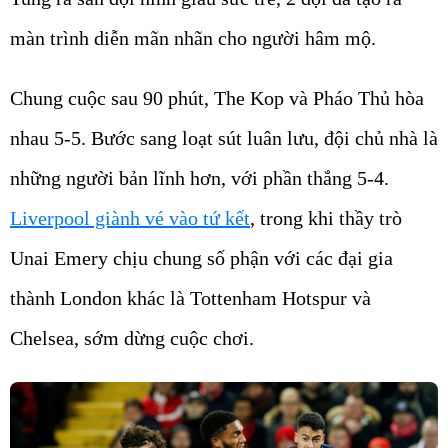
màn trình diễn mãn nhãn cho người hâm mộ.
Chung cuộc sau 90 phút, The Kop và Pháo Thủ hòa
nhau 5-5. Bước sang loạt sút luân lưu, đội chủ nhà là
những người bản lĩnh hơn, với phần thắng 5-4.
Liverpool giành vé vào tứ kết
, trong khi thầy trò
Unai Emery chịu chung số phận với các đại gia
thành London khác là Tottenham Hotspur và
Chelsea, sớm dừng cuộc chơi.