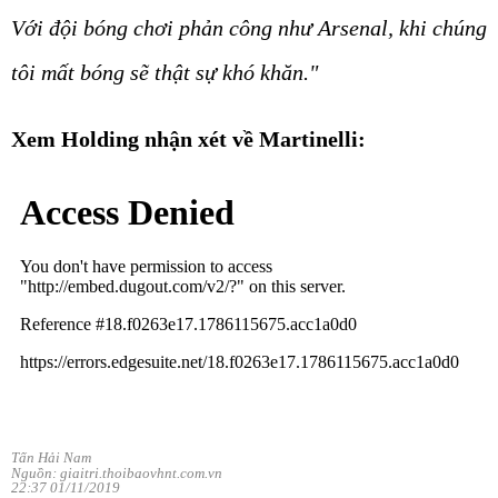
Với đội bóng chơi phản công như Arsenal, khi chúng
tôi mất bóng sẽ thật sự khó khăn."
Xem Holding nhận xét về Martinelli:
Tấn Hải Nam
Nguồn: giaitri.thoibaovhnt.com.vn
22:37 01/11/2019