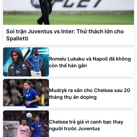
Soi trận Juventus vs Inter: Thử thách lớn cho
Spalletti
Romelu Lukaku và Napoli đã không
còn thể hàn gắn
Mudryk ra sân cho Chelsea sau 20
tháng thụ án doping
Chelsea trả giá vì canh bạc thay
người trước Juventus