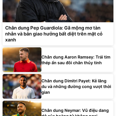
Chân dung Pep Guardiola: Gã mộng mơ tàn
nhẫn và bản giao hưởng bất diệt trên mặt cỏ
xanh
Chân dung Aaron Ramsey: Trái tim
thép ẩn sau đôi chân thủy tinh
Chân dung Dimitri Payet: Kẻ lãng
du và những đường cong vượt thời
gian
Chân dung Neymar: Vũ điệu dang
dở của hoàng tử không ngai