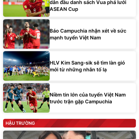
dẫn đầu danh sách Vua phá lưới
ASEAN Cup
Báo Campuchia nhận xét về sức
mạnh tuyển Việt Nam
HLV Kim Sang-sik sẽ tìm làn gió
mới từ những nhân tố lạ
Niềm tin lớn của tuyển Việt Nam
trước trận gặp Campuchia
HẬU TRƯỜNG