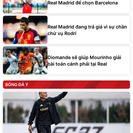
Real Madrid để chọn Barcelona
Real Madrid đang trả giá vì sự chần
chừ vụ Rodri
Diomande sẽ giúp Mourinho giải
bài toán cánh phải tại Real
BÓNG ĐÁ Ý