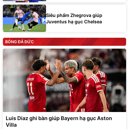
Siêu phẩm Zhegrova giúp
Juventus hạ gục Chelsea
BÓNG ĐÁ ĐỨC
Luis Diaz ghi bàn giúp Bayern hạ gục Aston
Villa