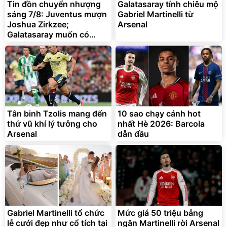
Tin đồn chuyển nhượng
Galatasaray tính chiêu mộ
sáng 7/8: Juventus mượn
Gabriel Martinelli từ
Joshua Zirkzee;
Arsenal
Galatasaray muốn có
Gabriel Martinelli
Bạt phủ xe ô tô cao cấp,
Xe đạp điện trợ lực G-
tráng nhôm 03 lớp
Force C14 gấp gọn bỏ cốp
tiện lợi
392.000
9.900.000
đ
đ
325.000
7.092.000
đ
đ
Tân binh Tzolis mang đến
10 sao chạy cánh hot
Đã bán nhiều
Đang xem nhiều
thứ vũ khí lý tưởng cho
nhất Hè 2026: Barcola
G-FORCE VIETNA
Arsenal
dẫn đầu
Gabriel Martinelli tổ chức
Mức giá 50 triệu bảng
lễ cưới đẹp như cổ tích tại
ngăn Martinelli rời Arsenal