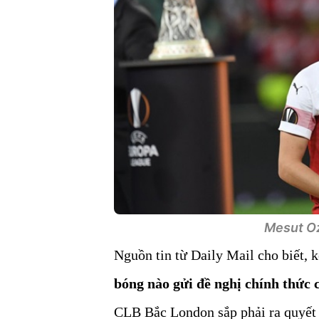
Mesut Ozi
Nguồn tin từ Daily Mail cho biết, 
bóng nào gửi đề nghị chính thức
CLB Bắc London sắp phải ra quyết đ