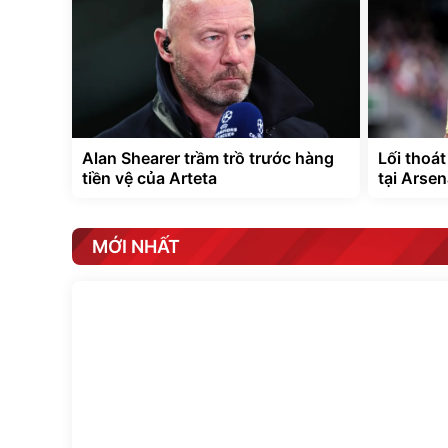
Alan Shearer trầm trồ trước hàng
Lối thoá
tiền vệ của Arteta
tại Arsen
MỚI NHẤT