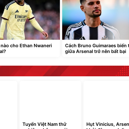
t nào cho Ethan Nwaneri
Cách Bruno Guimaraes biến 
al?
giữa Arsenal trở nên bất bại
Tuyển Việt Nam thử
Hụt Vinicius, Arsena