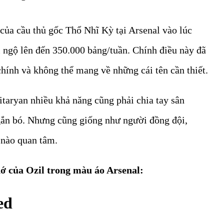
 của cầu thủ gốc Thổ Nhĩ Kỳ tại Arsenal vào lúc
ngộ lên đến 350.000 bảng/tuần. Chính điều này đã
chính và không thể mang về những cái tên cần thiết.
taryan nhiều khả năng cũng phải chia tay sân
gắn bó. Nhưng cũng giống như người đồng đội,
nào quan tâm.
 của Ozil trong màu áo Arsenal: