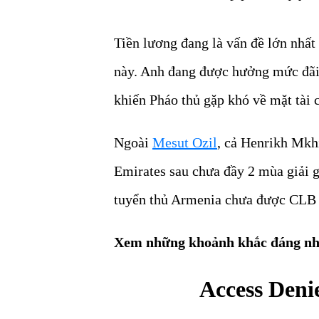
Tiền lương đang là vấn đề lớn nhất
này. Anh đang được hưởng mức đãi 
khiến Pháo thủ gặp khó về mặt tài 
Ngoài
Mesut Ozil
, cả Henrikh Mkhi
Emirates sau chưa đầy 2 mùa giải 
tuyển thủ Armenia chưa được CLB 
Xem những khoảnh khắc đáng nhớ