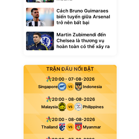
Cách Bruno Guimaraes
biến tuyến giữa Arsenal
trở nên bất bại
Martin Zubimendi đến
Chelsea là thương vụ
hoàn toàn có thể xảy ra
TRẬN ĐẤU NỔI BẬT
20:00 - 07-08-2026
Singapore
Indonesia
VS
20:00 - 08-08-2026
Malaysia
Philippines
VS
20:00 - 08-08-2026
Thailand
Myanmar
VS