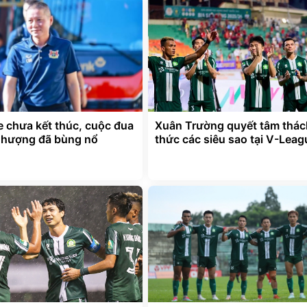
 chưa kết thúc, cuộc đua
Xuân Trường quyết tâm thác
nhượng đã bùng nổ
thức các siêu sao tại V-Leag