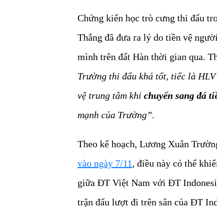
Chứng kiến học trò cưng thi đấu t
Thắng đã đưa ra lý do tiền vệ ngư
mình trên đất Hàn thời gian qua. T
Trường thi đấu khá tốt, tiếc là HLV
vệ trung tâm khi
chuyển sang đá ti
mạnh của Trường”.
Theo kế hoạch, Lương Xuân Trườn
vào ngày 7/11
, điều này có thể khi
giữa ĐT Việt Nam với ĐT Indonesia
trận đấu lượt đi trên sân của ĐT I