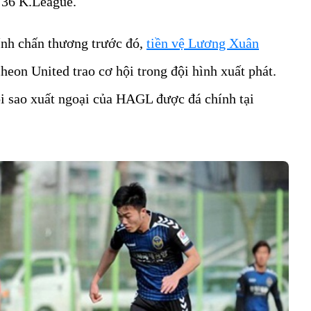
 36 K.League.
ính chấn thương trước đó,
tiền vệ Lương Xuân
eon United trao cơ hội trong đội hình xuất phát.
ôi sao xuất ngoại của HAGL được đá chính tại