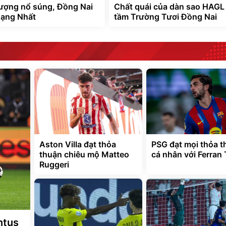
ượng nổ súng, Đồng Nai
Chất quái của dàn sao HAGL
hạng Nhất
tầm Trường Tươi Đồng Nai
Aston Villa đạt thỏa
PSG đạt mọi thỏa 
thuận chiêu mộ Matteo
cá nhân với Ferran 
Ruggeri
ntus