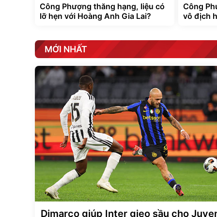
Công Phượng thăng hạng, liệu có
Công Ph
lỡ hẹn với Hoàng Anh Gia Lai?
vô địch 
MỚI NHẤT
Dimarco giúp Inter gieo sầu cho Juve