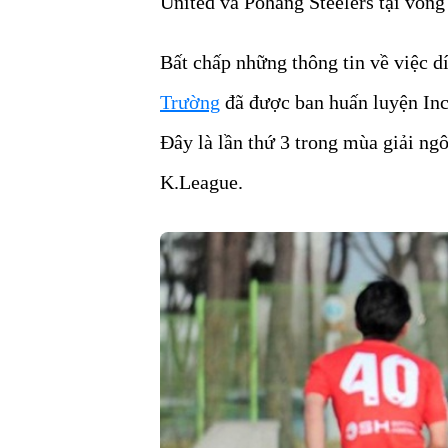
United và Pohang Steelers tại vòng
Bất chấp những thông tin về việc d
Trường
đã được ban huấn luyện Inch
Đây là lần thứ 3 trong mùa giải ng
K.League.