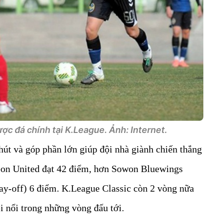
ợc đá chính tại K.League. Ảnh: Internet.
út và góp phần lớn giúp đội nhà giành chiến thắng
eon United đạt 42 điểm, hơn Sowon Bluewings
play-off) 6 điểm. K.League Classic còn 2 vòng nữa
ôi nổi trong những vòng đấu tới.