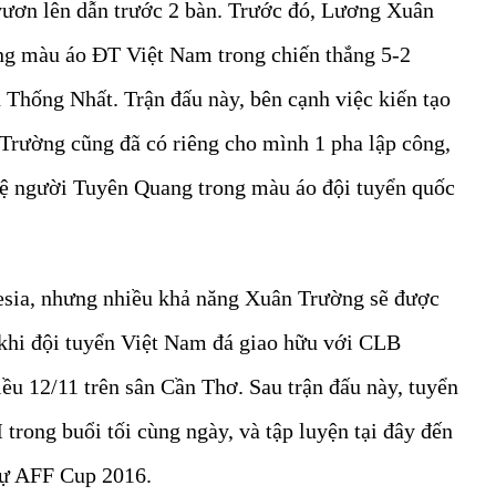
 vươn lên dẫn trước 2 bàn. Trước đó, Lương Xuân
ong màu áo ĐT Việt Nam trong chiến thắng 5-2
Thống Nhất. Trận đấu này, bên cạnh việc kiến tạo
Trường cũng đã có riêng cho mình 1 pha lập công,
 vệ người Tuyên Quang trong màu áo đội tuyển quốc
nesia, nhưng nhiều khả năng Xuân Trường sẽ được
khi đội tuyển Việt Nam đá giao hữu với CLB
u 12/11 trên sân Cần Thơ. Sau trận đấu này, tuyển
rong buổi tối cùng ngày, và tập luyện tại đây đến
dự AFF Cup 2016.