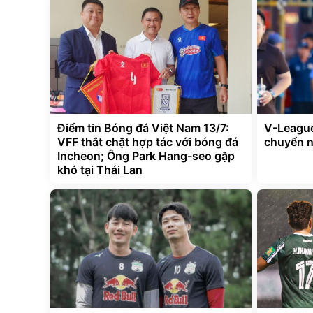
Điểm tin Bóng đá Việt Nam 13/7:
V-League
VFF thắt chặt hợp tác với bóng đá
chuyển 
Incheon; Ông Park Hang-seo gặp
khó tại Thái Lan