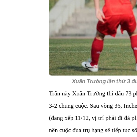
Xuân Trường lần thứ 3 đư
Trận này Xuân Trường thi đấu 73 ph
3-2 chung cuộc. Sau vòng 36, Inch
(đang xếp 11/12, vị trí phải đi đá 
nên cuộc đua trụ hạng sẽ tiếp tục s