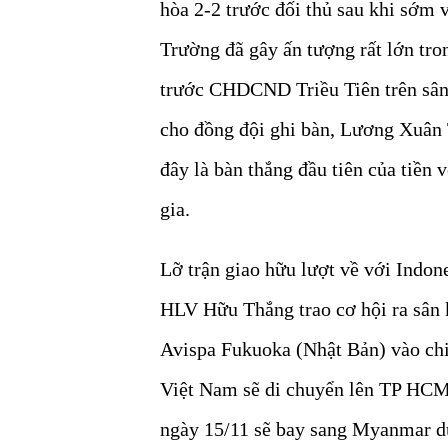
hòa 2-2 trước đối thủ sau khi sớm
Trường đã gây ấn tượng rất lớn tr
trước CHDCND Triều Tiên trên sân 
cho đồng đội ghi bàn, Lương Xuân 
đây là bàn thắng đầu tiên của tiền
gia.
Lỡ trận giao hữu lượt về với Indo
HLV Hữu Thắng trao cơ hội ra sân 
Avispa Fukuoka (Nhật Bản) vào chiề
Việt Nam sẽ di chuyển lên TP HCM t
ngày 15/11 sẽ bay sang Myanmar 