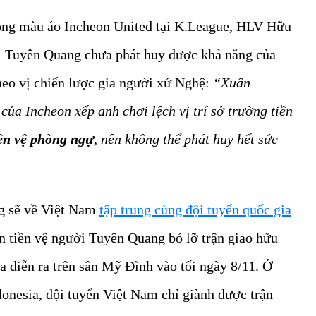
rong màu áo Incheon United tại K.League, HLV Hữu
ời Tuyên Quang chưa phát huy được khả năng của
heo vị chiến lược gia người xứ Nghệ:
“Xuân
 của Incheon xếp anh chơi lệch vị trí sở trường tiền
ền vệ phòng ngự
, nên không thể phát huy hết sức
g sẽ về Việt Nam
tập trung cùng đội tuyển quốc gia
ến tiền vệ người Tuyên Quang bỏ lỡ trận giao hữu
 diễn ra trên sân Mỹ Đình vào tối ngày 8/11. Ở
ndonesia, đội tuyển Việt Nam chỉ giành được trận