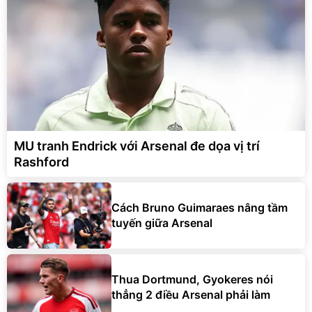
MU tranh Endrick với Arsenal đe dọa vị trí
Rashford
Cách Bruno Guimaraes nâng tầm
tuyến giữa Arsenal
Thua Dortmund, Gyokeres nói
thẳng 2 điều Arsenal phải làm