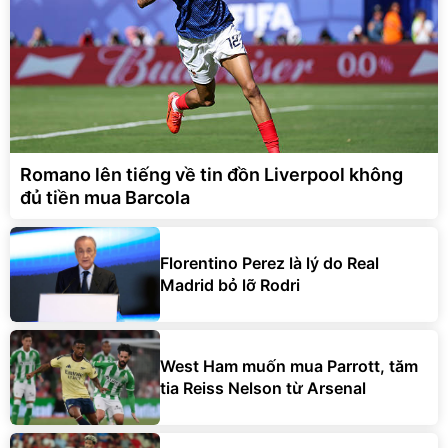
Romano lên tiếng về tin đồn Liverpool không
đủ tiền mua Barcola
Florentino Perez là lý do Real
Madrid bỏ lỡ Rodri
West Ham muốn mua Parrott, tăm
tia Reiss Nelson từ Arsenal