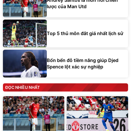
Andrey Santos là món hời chiến
lược của Man Utd
Top 5 thủ môn đắt giá nhất lịch sử
Bốn bến đỗ tiềm năng giúp Djed
Spence lột xác sự nghiệp
ĐỌC NHIỀU NHẤT