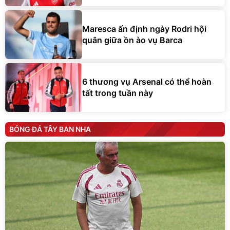
Maresca ấn định ngày Rodri hội
quân giữa ồn ào vụ Barca
6 thương vụ Arsenal có thể hoàn
tất trong tuần này
BÓNG ĐÁ TÂY BAN NHA