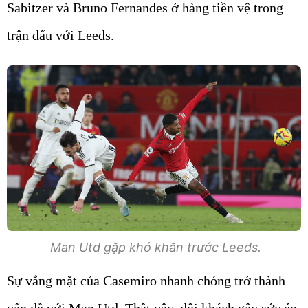
Sabitzer và Bruno Fernandes ở hàng tiền vệ trong
trận đấu với Leeds.
Man Utd gặp khó khăn trước Leeds.
Sự vắng mặt của Casemiro nhanh chóng trở thành
vấn đề với Man Utd. Thật vậy, đội khách gây sức ép