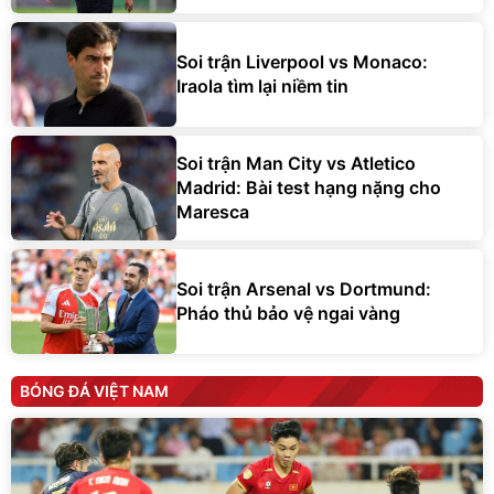
Soi trận Liverpool vs Monaco:
Iraola tìm lại niềm tin
Soi trận Man City vs Atletico
Madrid: Bài test hạng nặng cho
Maresca
Soi trận Arsenal vs Dortmund:
Pháo thủ bảo vệ ngai vàng
BÓNG ĐÁ VIỆT NAM