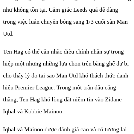
như không tồn tại. Cảm giác Leeds quá dễ dàng
trong việc luân chuyển bóng sang 1/3 cuối sân Man
Utd.
Ten Hag có thể cân nhắc điều chỉnh nhân sự trong
hiệp một nhưng những lựa chọn trên băng ghế dự bị
cho thấy lý do tại sao Man Utd khó thách thức danh
hiệu Premier League. Trong một trận đấu căng
thẳng, Ten Hag khó lòng đặt niềm tin vào Zidane
Iqbal và Kobbie Mainoo.
Iqbal và Mainoo được đánh giá cao và có tương lai