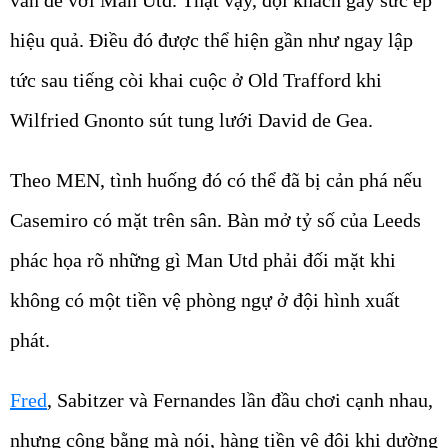
hiệu quả. Điều đó được thể hiện gần như ngay lập
tức sau tiếng còi khai cuộc ở Old Trafford khi
Wilfried Gnonto sút tung lưới David de Gea.
Theo MEN, tình huống đó có thể đã bị cản phá nếu
Casemiro có mặt trên sân. Bàn mở tỷ số của Leeds
phác họa rõ những gì Man Utd phải đối mặt khi
không có một tiền vệ phòng ngự ở đội hình xuất
phát.
Fred
, Sabitzer và Fernandes lần đầu chơi cạnh nhau,
nhưng công bằng mà nói, hàng tiền vệ đôi khi dường