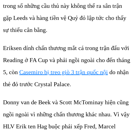
trong số những cầu thủ này không thể ra sân trận
gặp Leeds và hàng tiền vệ Quỷ đỏ lập tức cho thấy
sự thiếu cân bằng.
Eriksen dính chấn thương mắt cá trong trận đấu với
Reading ở FA Cup và phải ngồi ngoài cho đến tháng
5, còn
Casemiro bị treo giò 3 trận quốc nội
do nhận
thẻ đỏ trước Crystal Palace.
Donny van de Beek và Scott McTominay hiện cũng
ngồi ngoài vì những chấn thương khác nhau. Vì vậy
HLV Erik ten Hag buộc phải xếp Fred, Marcel