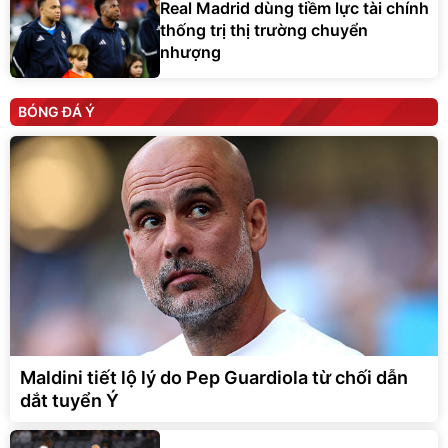
Real Madrid dùng tiềm lực tài chính
thống trị thị trường chuyển
nhượng
BÓNG ĐÁ Ý
Maldini tiết lộ lý do Pep Guardiola từ chối dẫn
dắt tuyển Ý