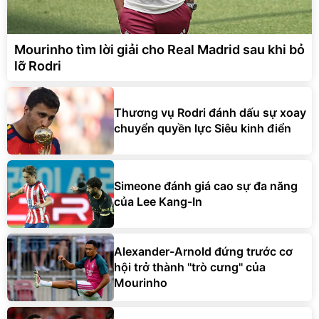
Mourinho tìm lời giải cho Real Madrid sau khi bỏ
lỡ Rodri
Thương vụ Rodri đánh dấu sự xoay
chuyển quyền lực Siêu kinh điển
Simeone đánh giá cao sự đa năng
của Lee Kang-In
Alexander-Arnold đứng trước cơ
hội trở thành ''trò cưng'' của
Mourinho