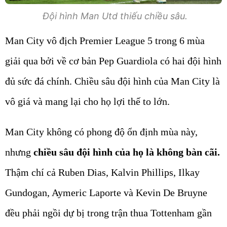
Đội hình Man Utd thiếu chiều sâu.
Man City vô địch Premier League 5 trong 6 mùa
giải qua bởi về cơ bản Pep Guardiola có hai đội hình
đủ sức đá chính. Chiều sâu đội hình của Man City là
vô giá và mang lại cho họ lợi thế to lớn.
Man City không có phong độ ổn định mùa này,
nhưng
chiều sâu đội hình của họ là không bàn cãi.
Thậm chí cả Ruben Dias, Kalvin Phillips, Ilkay
Gundogan, Aymeric Laporte và Kevin De Bruyne
đều phải ngồi dự bị trong trận thua Tottenham gần