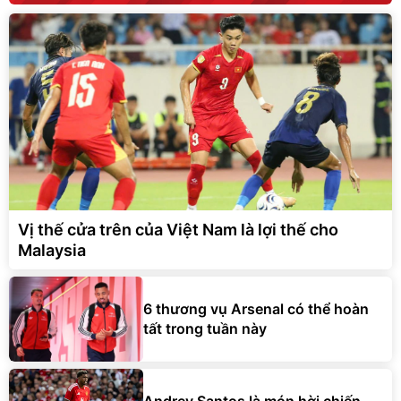
Vị thế cửa trên của Việt Nam là lợi thế cho
Malaysia
6 thương vụ Arsenal có thể hoàn
tất trong tuần này