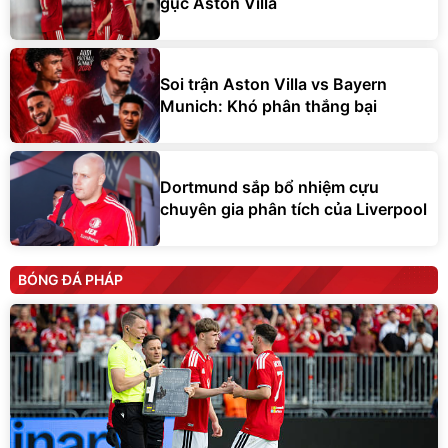
gục Aston Villa
Soi trận Aston Villa vs Bayern
Munich: Khó phân thắng bại
Dortmund sắp bổ nhiệm cựu
chuyên gia phân tích của Liverpool
BÓNG ĐÁ PHÁP