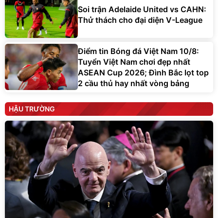
Soi trận Adelaide United vs CAHN:
Thử thách cho đại diện V-League
Điểm tin Bóng đá Việt Nam 10/8:
Tuyển Việt Nam chơi đẹp nhất
ASEAN Cup 2026; Đình Bắc lọt top
2 cầu thủ hay nhất vòng bảng
HẬU TRƯỜNG