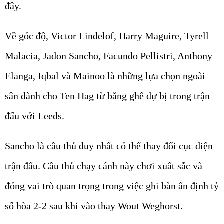
đây.
Về góc độ, Victor Lindelof, Harry Maguire, Tyrell
Malacia, Jadon Sancho, Facundo Pellistri, Anthony
Elanga, Iqbal và Mainoo là những lựa chọn ngoài
sân dành cho Ten Hag từ băng ghế dự bị trong trận
đấu với Leeds.
Sancho là cầu thủ duy nhất có thể thay đổi cục diện
trận đấu. Cầu thủ chạy cánh này chơi xuất sắc và
đóng vai trò quan trọng trong việc ghi bàn ấn định tỷ
số hòa 2-2 sau khi vào thay Wout Weghorst.