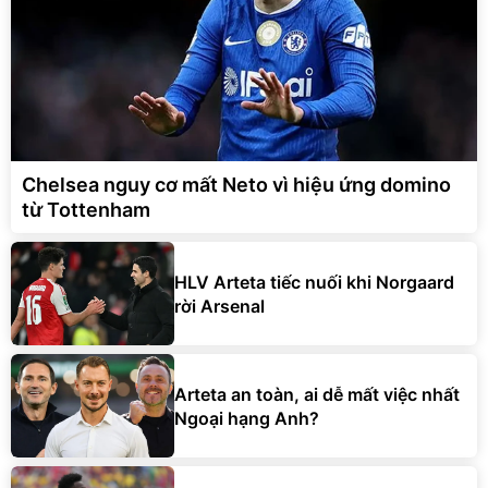
Chelsea nguy cơ mất Neto vì hiệu ứng domino
từ Tottenham
HLV Arteta tiếc nuối khi Norgaard
rời Arsenal
Arteta an toàn, ai dễ mất việc nhất
Ngoại hạng Anh?
CĐV Arsenal hồi hộp trước động