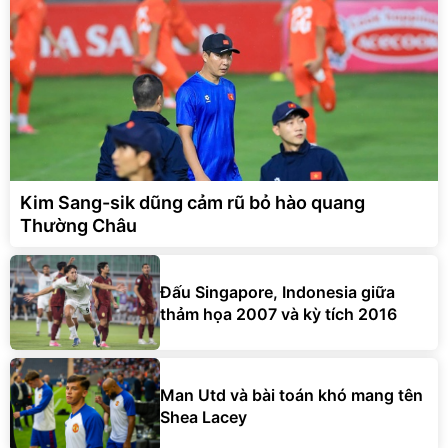
Kim Sang-sik dũng cảm rũ bỏ hào quang
Thường Châu
Đấu Singapore, Indonesia giữa
thảm họa 2007 và kỳ tích 2016
Man Utd và bài toán khó mang tên
Shea Lacey