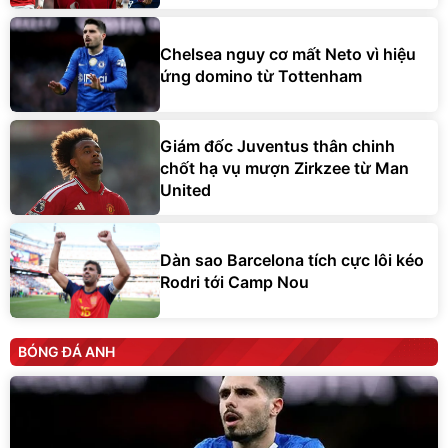
Chelsea nguy cơ mất Neto vì hiệu
ứng domino từ Tottenham
Giám đốc Juventus thân chinh
chốt hạ vụ mượn Zirkzee từ Man
United
Dàn sao Barcelona tích cực lôi kéo
Rodri tới Camp Nou
BÓNG ĐÁ ANH