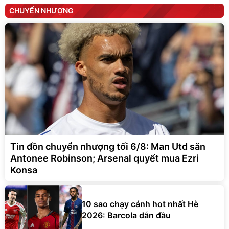
Tin đồn chuyển nhượng tối 6/8: Man Utd săn
Antonee Robinson; Arsenal quyết mua Ezri
Konsa
10 sao chạy cánh hot nhất Hè
2026: Barcola dẫn đầu