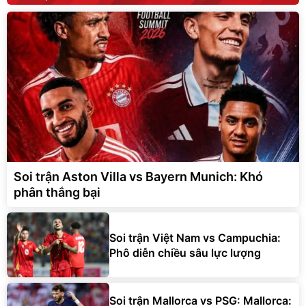
Soi trận Aston Villa vs Bayern Munich: Khó
phân thắng bại
Soi trận Việt Nam vs Campuchia:
Phô diễn chiều sâu lực lượng
Soi trận Mallorca vs PSG: Mallorca:
Kvaratskhelia lãnh xướng hàng