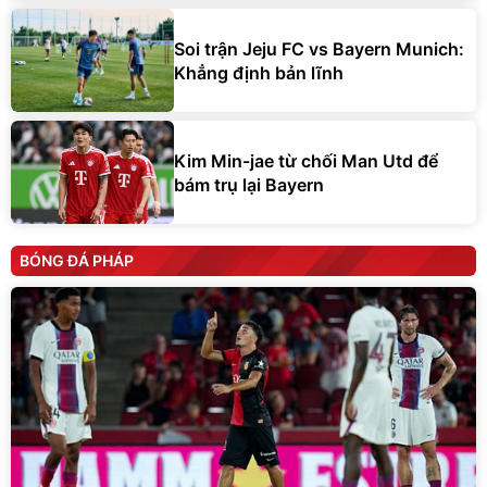
Soi trận Jeju FC vs Bayern Munich:
Khẳng định bản lĩnh
Kim Min-jae từ chối Man Utd để
bám trụ lại Bayern
BÓNG ĐÁ PHÁP