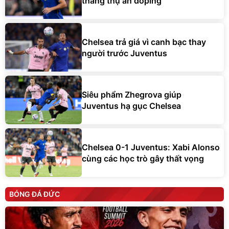
Chelsea trả giá vì canh bạc thay
người trước Juventus
Siêu phẩm Zhegrova giúp
Juventus hạ gục Chelsea
Chelsea 0-1 Juventus: Xabi Alonso
cùng các học trò gây thất vọng
BÓNG ĐÁ ĐỨC