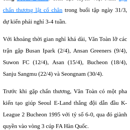
dự kiến phải nghỉ 3-4 tuần.
Với khoảng thời gian nghỉ khá dài, Văn Toàn lỡ các
trận gặp Busan Ipark (2/4), Ansan Greeners (9/4),
Suwon FC (12/4), Asan (15/4), Bucheon (18/4),
Sanju Sangmu (22/4) và Seongnam (30/4).
Trước khi gặp chấn thương, Văn Toàn có một pha
kiến tạo giúp Seoul E-Land thắng đội dẫn đầu K-
League 2 Bucheon 1995 với tỷ số 6-0, qua đó giành
quyền vào vòng 3 cúp FA Hàn Quốc.