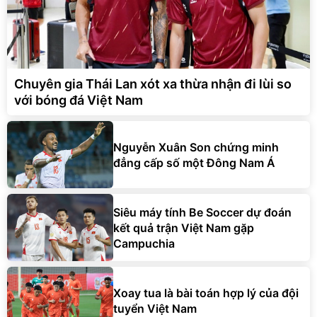
Chuyên gia Thái Lan xót xa thừa nhận đi lùi so
với bóng đá Việt Nam
Nguyễn Xuân Son chứng minh
đẳng cấp số một Đông Nam Á
Siêu máy tính Be Soccer dự đoán
kết quả trận Việt Nam gặp
Campuchia
Xoay tua là bài toán hợp lý của đội
tuyển Việt Nam