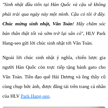
phải trải qua ngày này một mình. Cậu có tôi ở đây.
Chúc mừng sinh nhật, Văn Toàn
! Hãy chăm sóc
bản thân thật tốt và sớm trở lại sân cỏ
", HLV Park
Hang-seo gửi lời chúc sinh nhật tới Văn Toàn.
Ngoài lời chúc sinh nhật ý nghĩa, chiến lược gia
người Hàn Quốc còn trực tiếp tặng bánh gato cho
Văn Toàn. Tiền đạo quê Hải Dương và ông thầy cũ
cùng chụp bức ảnh, được đăng tải trên trang cá nhân
của HLV
Park Hang-seo
.