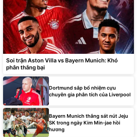
Soi trận Aston Villa vs Bayern Munich: Khó
phân thắng bại
Dortmund sắp bổ nhiệm cựu
chuyên gia phân tích của Liverpool
Bayern Munich thắng sát nút Jeju
SK trong ngày Kim Min-jae hồi
hương