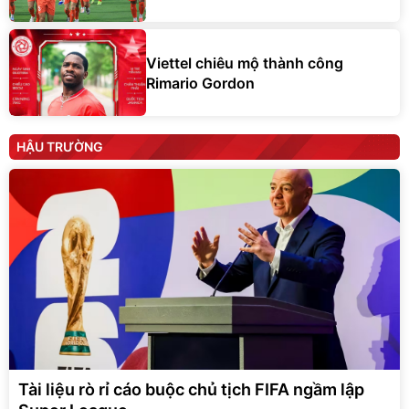
Viettel chiêu mộ thành công
Rimario Gordon
HẬU TRƯỜNG
Tài liệu rò rỉ cáo buộc chủ tịch FIFA ngầm lập
Super League