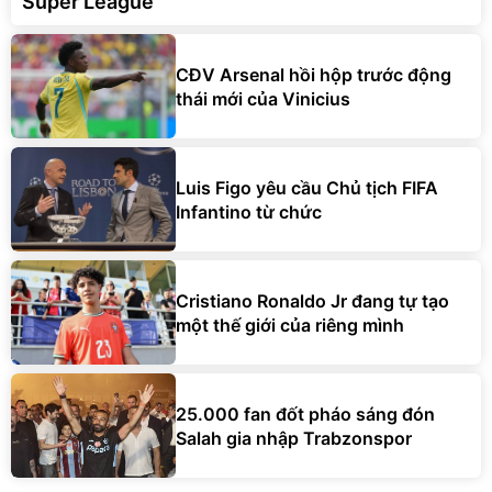
CĐV Arsenal hồi hộp trước động
thái mới của Vinicius
Luis Figo yêu cầu Chủ tịch FIFA
Infantino từ chức
Cristiano Ronaldo Jr đang tự tạo
một thế giới của riêng mình
25.000 fan đốt pháo sáng đón
Salah gia nhập Trabzonspor
CHUYỂN NHƯỢNG