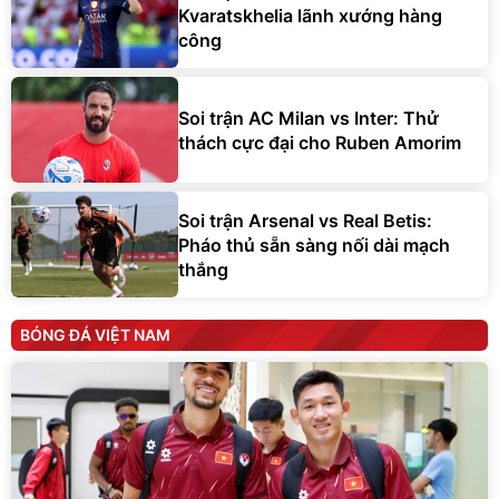
công
Soi trận AC Milan vs Inter: Thử
thách cực đại cho Ruben Amorim
Soi trận Arsenal vs Real Betis:
Pháo thủ sẵn sàng nối dài mạch
thắng
BÓNG ĐÁ VIỆT NAM