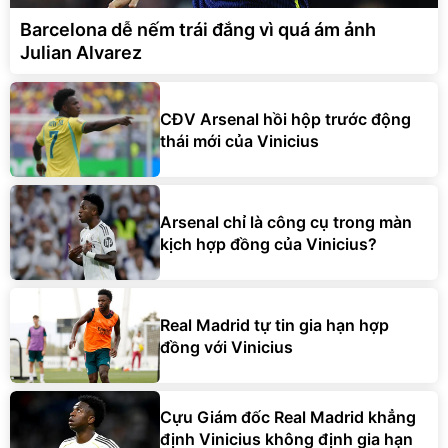
Julian Alvarez
CĐV Arsenal hồi hộp trước động
thái mới của Vinicius
Arsenal chỉ là công cụ trong màn
kịch hợp đồng của Vinicius?
Real Madrid tự tin gia hạn hợp
đồng với Vinicius
Cựu Giám đốc Real Madrid khẳng
định Vinicius không định gia hạn
hợp đồng