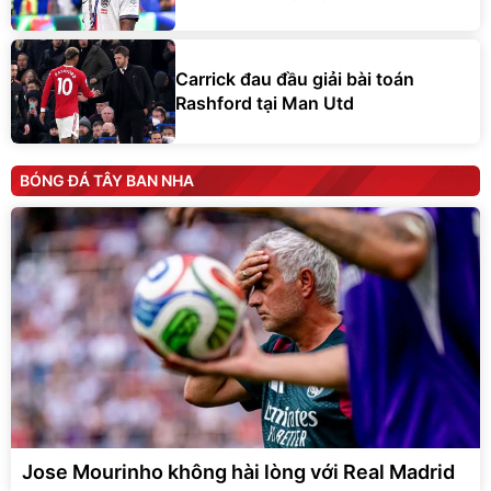
Carrick đau đầu giải bài toán
Rashford tại Man Utd
BÓNG ĐÁ TÂY BAN NHA
Jose Mourinho không hài lòng với Real Madrid