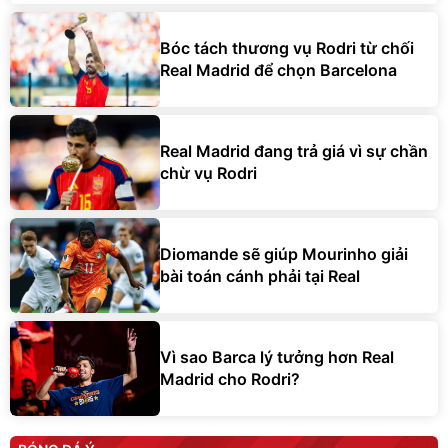
Bóc tách thương vụ Rodri từ chối
Real Madrid để chọn Barcelona
Real Madrid đang trả giá vì sự chần
chừ vụ Rodri
Diomande sẽ giúp Mourinho giải
bài toán cánh phải tại Real
Vì sao Barca lý tưởng hơn Real
Madrid cho Rodri?