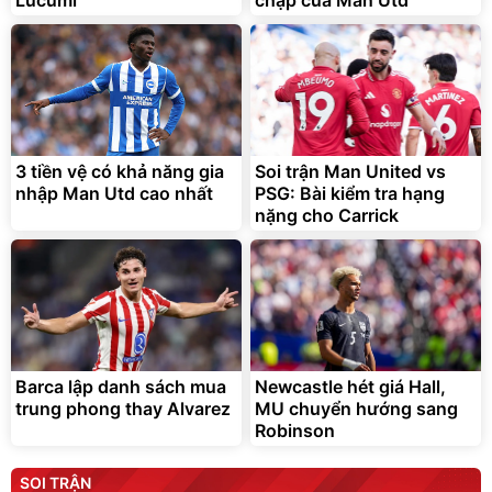
3 tiền vệ có khả năng gia
Soi trận Man United vs
nhập Man Utd cao nhất
PSG: Bài kiểm tra hạng
nặng cho Carrick
Barca lập danh sách mua
Newcastle hét giá Hall,
trung phong thay Alvarez
MU chuyển hướng sang
Robinson
SOI TRẬN