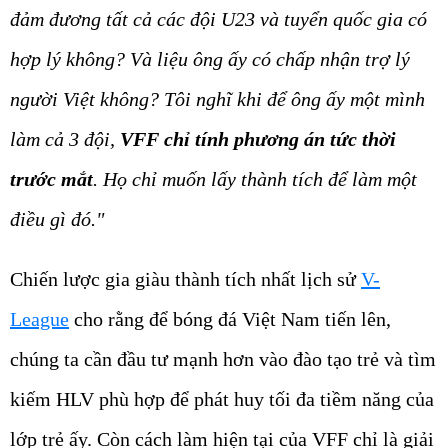
đảm đương tất cả các đội U23 và tuyển quốc gia có
hợp lý không? Và liệu ông ấy có chấp nhận trợ lý
người Việt không? Tôi nghĩ khi để ông ấy một mình
làm cả 3 đội,
VFF chỉ tính phương án tức thời
trước mắt
. Họ chỉ muốn lấy thành tích để làm một
điều gì đó."
Chiến lược gia giàu thành tích nhất lịch sử
V-
League
cho rằng để bóng đá Việt Nam tiến lên,
chúng ta cần đầu tư mạnh hơn vào đào tạo trẻ và tìm
kiếm HLV phù hợp để phát huy tối đa tiềm năng của
lớp trẻ ấy. Còn cách làm hiện tại của VFF chỉ là giải