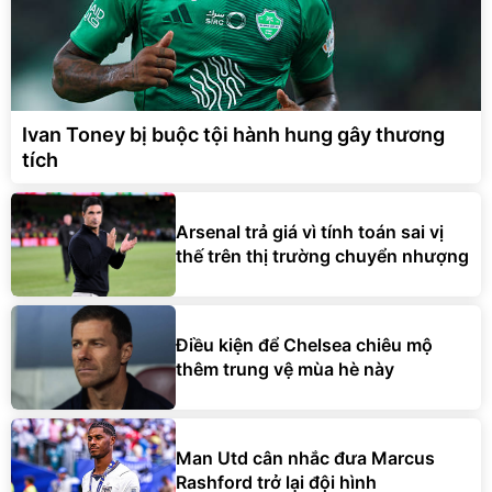
Ivan Toney bị buộc tội hành hung gây thương
tích
Arsenal trả giá vì tính toán sai vị
thế trên thị trường chuyển nhượng
Điều kiện để Chelsea chiêu mộ
thêm trung vệ mùa hè này
Man Utd cân nhắc đưa Marcus
Rashford trở lại đội hình