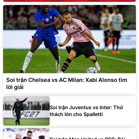
Soi trận Chelsea vs AC Milan: Xabi Alonso tìm
lời giải
Soi trận Juventus vs Inter: Thử
thách lớn cho Spalletti