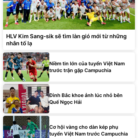
HLV Kim Sang-sik sẽ tìm làn gió mới từ những
nhân tố lạ
Niềm tin lớn của tuyển Việt Nam
trước trận gặp Campuchia
Đình Bắc khoe ảnh lúc nhỏ bên
Quế Ngọc Hải
Cơ hội vàng cho dàn kép phụ
tuyển Việt Nam trước Campuchia