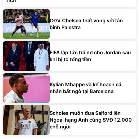
tích
CĐV Chelsea thất vọng với tân
binh Palestra
FIFA lập tức trả nợ cho Jordan sau
khi bị tố tống tiền
Kylian Mbappe và kế hoạch cá
nhân bất ngờ tại Barcelona
Scholes muốn đưa Salford lên
Ngoại hạng Anh cùng SVĐ 12.000
chỗ ngồi