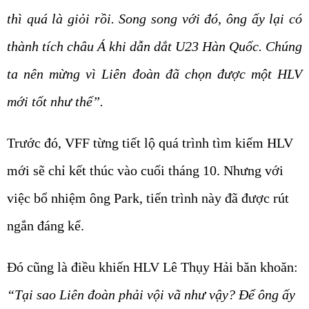
thì quá là giỏi rồi. Song song với đó, ông ấy lại có
thành tích châu Á khi dẫn dắt U23 Hàn Quốc. Chúng
ta nên mừng vì Liên đoàn đã chọn được một HLV
mới tốt như thế”.
Trước đó, VFF từng tiết lộ quá trình tìm kiếm HLV
mới sẽ chỉ kết thúc vào cuối tháng 10. Nhưng với
việc bổ nhiệm ông Park, tiến trình này đã được rút
ngắn đáng kể.
Đó cũng là điều khiến HLV Lê Thụy Hải băn khoăn:
“Tại sao Liên đoàn phải vội vã như vậy? Để ông ấy