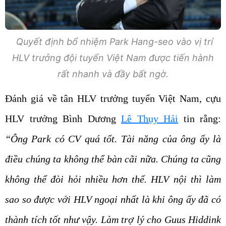
Quyết định bổ nhiệm Park Hang-seo vào vị trí
HLV trưởng đội tuyển Việt Nam được tiến hành
rất nhanh và đầy bất ngờ.
Đánh giá về tân HLV trưởng tuyển Việt Nam, cựu
HLV trưởng Bình Dương
Lê Thụy Hải
tin rằng:
“Ông Park có CV quá tốt. Tài năng của ông ấy là
điều chúng ta không thể bàn cãi nữa. Chúng ta cũng
không thể đòi hỏi nhiều hơn thế. HLV nội thì làm
sao so được với HLV ngoại nhất là khi ông ấy đã có
thành tích tốt như vậy. Làm trợ lý cho Guus Hiddink