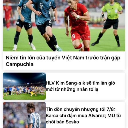
Niềm tin lớn của tuyển Việt Nam trước trận gặp
Campuchia
HLV Kim Sang-sik sẽ tìm làn gió
mới từ những nhân tố lạ
Tin đồn chuyển nhượng tối 7/8:
Barca chi đậm mua Alvarez; MU từ
chối bán Sesko