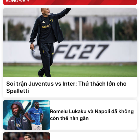
BÓNG ĐÁ Ý
Soi trận Juventus vs Inter: Thử thách lớn cho
Spalletti
Romelu Lukaku và Napoli đã không
còn thể hàn gắn