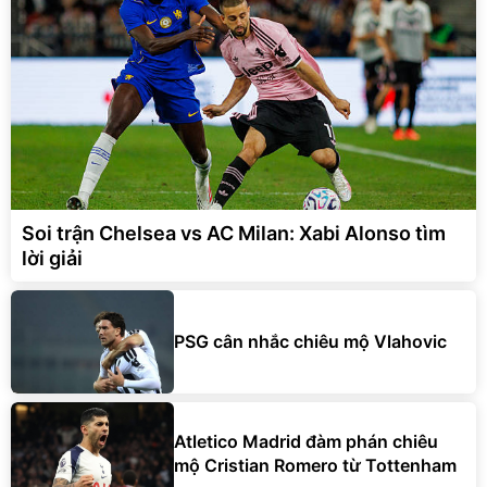
Soi trận Chelsea vs AC Milan: Xabi Alonso tìm
lời giải
PSG cân nhắc chiêu mộ Vlahovic
Atletico Madrid đàm phán chiêu
mộ Cristian Romero từ Tottenham