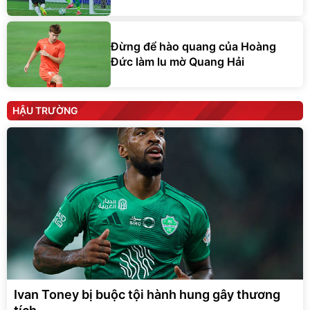
Đừng để hào quang của Hoàng
Đức làm lu mờ Quang Hải
HẬU TRƯỜNG
Ivan Toney bị buộc tội hành hung gây thương