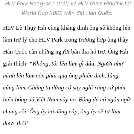
HLV Park Hang-seo (trái) và HLV Guus Hiddink tại
World Cup 2002 trên đất Hàn Quốc.
HLV Lê Thụy Hải cũng khẳng định ông sẽ không lên
làm trợ lý cho HLV Park trong trường hợp ông thầy
Hàn Quốc cần những người bản địa hỗ trợ. Ông Hải
giải thích:
“Không, tôi lên làm gì đâu. Người như
mình lên làm còn phải qua ông phiên dịch, lủng
củng lắm. Chúng ta đừng có suy nghĩ rằng cứ phải
hiểu bóng đá Việt Nam này nọ. Bóng đá có ngôn ngữ
chung rồi. Ông ấy có đẳng cấp, ông ấy sẽ tự làm
được thôi”.