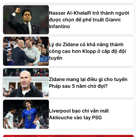
Nasser Al-Khelaifi trở thành người
được chọn để phế truất Gianni
Infantino
Lý do Zidane có khả năng thành
công cao hơn Klopp ở cấp độ đội
tuyển
Zidane mang lại điều gì cho tuyển
Pháp sau 5 năm chờ đợi?
Liverpool bạo chi vẫn mất
Akliouche vào tay PSG