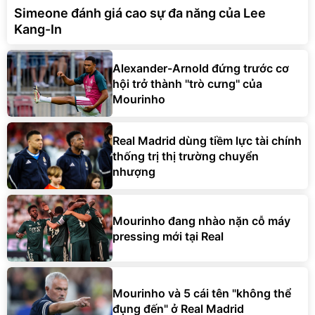
Simeone đánh giá cao sự đa năng của Lee
Kang-In
Alexander-Arnold đứng trước cơ
hội trở thành ''trò cưng'' của
Mourinho
Real Madrid dùng tiềm lực tài chính
thống trị thị trường chuyển
nhượng
Mourinho đang nhào nặn cỗ máy
pressing mới tại Real
Mourinho và 5 cái tên "không thể
đụng đến" ở Real Madrid