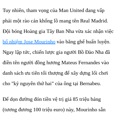
Tuy nhiên, tham vọng của Man United đang vấp
phải một rào cản khổng lồ mang tên Real Madrid.
Đội bóng Hoàng gia Tây Ban Nha vừa xác nhận việc
bổ nhiệm Jose Mourinho
vào băng ghế huấn luyện.
Ngay lập tức, chiến lược gia người Bồ Đào Nha đã
điền tên người đồng hương Mateus Fernandes vào
danh sách ưu tiên tối thượng để xây dựng lối chơi
cho "kỷ nguyên thứ hai" của ông tại Bernabeu.
Để dọn đường đón tiền vệ trị giá 85 triệu bảng
(tương đương 100 triệu euro) này, Mourinho sẵn