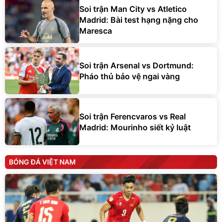
Soi trận Man City vs Atletico
Madrid: Bài test hạng nặng cho
Maresca
Soi trận Arsenal vs Dortmund:
Pháo thủ bảo vệ ngai vàng
Soi trận Ferencvaros vs Real
Madrid: Mourinho siết kỷ luật
BÓNG ĐÁ VIỆT NAM