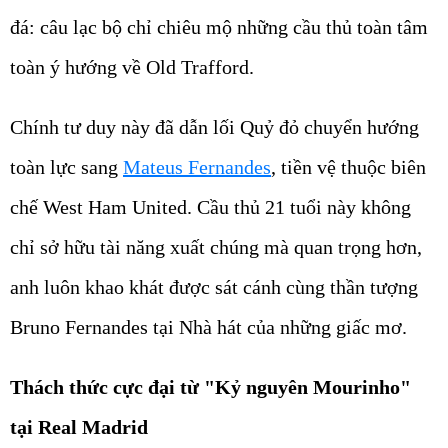
đá: câu lạc bộ chỉ chiêu mộ những cầu thủ toàn tâm
toàn ý hướng về Old Trafford.
Chính tư duy này đã dẫn lối Quỷ đỏ chuyển hướng
toàn lực sang
Mateus Fernandes
, tiền vệ thuộc biên
chế West Ham United. Cầu thủ 21 tuổi này không
chỉ sở hữu tài năng xuất chúng mà quan trọng hơn,
anh luôn khao khát được sát cánh cùng thần tượng
Bruno Fernandes tại Nhà hát của những giấc mơ.
Thách thức cực đại từ "Kỷ nguyên Mourinho"
tại Real Madrid