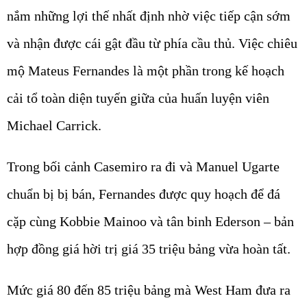
nắm những lợi thế nhất định nhờ việc tiếp cận sớm
và nhận được cái gật đầu từ phía cầu thủ. Việc chiêu
mộ Mateus Fernandes là một phần trong kế hoạch
cải tổ toàn diện tuyến giữa của huấn luyện viên
Michael Carrick.
Trong bối cảnh Casemiro ra đi và Manuel Ugarte
chuẩn bị bị bán, Fernandes được quy hoạch để đá
cặp cùng Kobbie Mainoo và tân binh Ederson – bản
hợp đồng giá hời trị giá 35 triệu bảng vừa hoàn tất.
Mức giá 80 đến 85 triệu bảng mà West Ham đưa ra