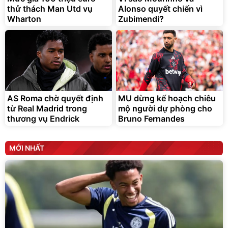
thử thách Man Utd vụ
Alonso quyết chiến vì
Wharton
Zubimendi?
AS Roma chờ quyết định
MU dừng kế hoạch chiêu
từ Real Madrid trong
mộ người dự phòng cho
thương vụ Endrick
Bruno Fernandes
MỚI NHẤT