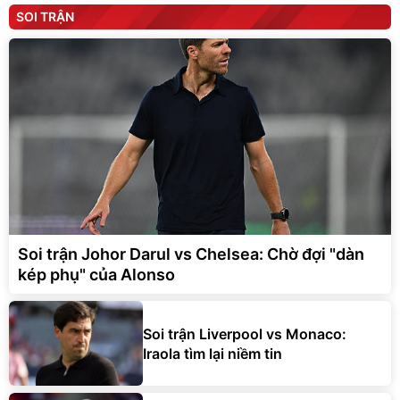
SOI TRẬN
Soi trận Johor Darul vs Chelsea: Chờ đợi "dàn
kép phụ" của Alonso
Soi trận Liverpool vs Monaco:
Iraola tìm lại niềm tin