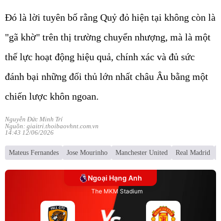
Đó là lời tuyên bố rằng Quỷ đỏ hiện tại không còn là
"gã khờ" trên thị trường chuyển nhượng, mà là một
thế lực hoạt động hiệu quả, chính xác và đủ sức
đánh bại những đối thủ lớn nhất châu Âu bằng một
chiến lược khôn ngoan.
Nguyễn Đức Minh Trí
Nguồn: giaitri.thoibaovhnt.com.vn
14:43 12/06/2026
Mateus Fernandes
Jose Mourinho
Manchester United
Real Madrid
Ngoại Hạng Anh
The MKM Stadium