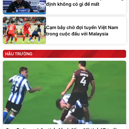
định không có gì để mất
Cạm bẫy chờ đợi tuyển Việt Nam
trong cuộc đấu với Malaysia
HẬU TRƯỜNG