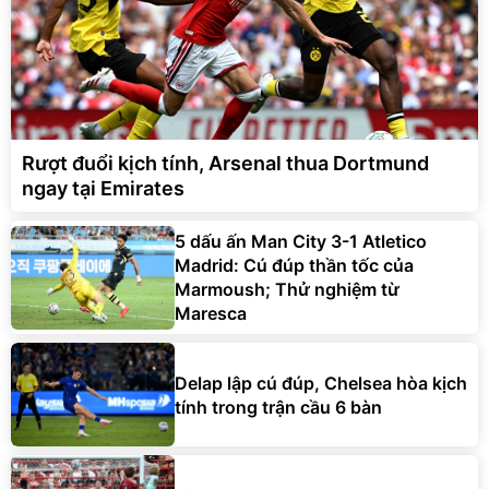
Rượt đuổi kịch tính, Arsenal thua Dortmund
ngay tại Emirates
5 dấu ấn Man City 3-1 Atletico
Madrid: Cú đúp thần tốc của
Marmoush; Thử nghiệm từ
Maresca
Delap lập cú đúp, Chelsea hòa kịch
tính trong trận cầu 6 bàn