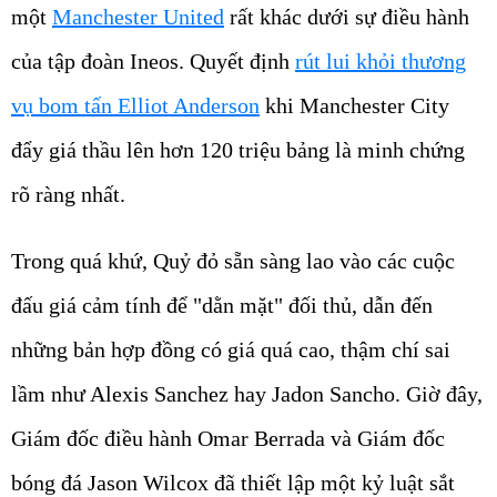
một
Manchester United
rất khác dưới sự điều hành
của tập đoàn Ineos. Quyết định
rút lui khỏi thương
vụ bom tấn Elliot Anderson
khi Manchester City
đẩy giá thầu lên hơn 120 triệu bảng là minh chứng
rõ ràng nhất.
Trong quá khứ, Quỷ đỏ sẵn sàng lao vào các cuộc
đấu giá cảm tính để "dằn mặt" đối thủ, dẫn đến
những bản hợp đồng có giá quá cao, thậm chí sai
lầm như Alexis Sanchez hay Jadon Sancho. Giờ đây,
Giám đốc điều hành Omar Berrada và Giám đốc
bóng đá Jason Wilcox đã thiết lập một kỷ luật sắt