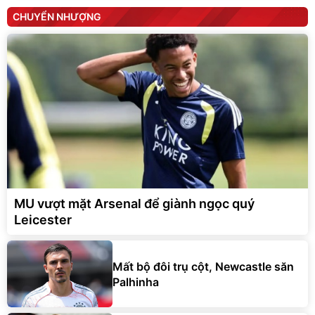
CHUYỂN NHƯỢNG
MU vượt mặt Arsenal để giành ngọc quý
Leicester
Mất bộ đôi trụ cột, Newcastle săn
Palhinha