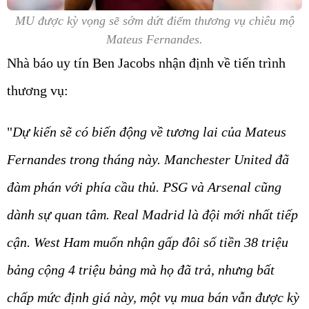
MU được kỳ vọng sẽ sớm dứt điểm thương vụ chiêu mộ
Mateus Fernandes.
Nhà báo uy tín Ben Jacobs nhận định về tiến trình
thương vụ:
"
Dự kiến sẽ có biến động về tương lai của Mateus
Fernandes trong tháng này. Manchester United đã
đàm phán với phía cầu thủ. PSG và Arsenal cũng
dành sự quan tâm. Real Madrid là đội mới nhất tiếp
cận. West Ham muốn nhận gấp đôi số tiền 38 triệu
bảng cộng 4 triệu bảng mà họ đã trả, nhưng bất
chấp mức định giá này, một vụ mua bán vẫn được kỳ