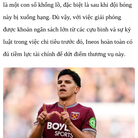
là một con số khổng lồ, đặc biệt là sau khi đội bóng
này bị xuống hạng. Dù vậy, với việc giải phóng
được khoản ngân sách lớn từ các cựu binh và sự kỷ
luật trong việc chi tiêu trước đó, Ineos hoàn toàn có
đủ tiềm lực tài chính để dứt điểm thương vụ này.