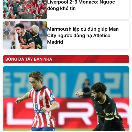
Liverpool 2-3 Monaco: Ngược
dòng khó tin
Marmoush lập cú đúp giúp Man
City ngược dòng hạ Atletico
Madrid
BÓNG ĐÁ TÂY BAN NHA