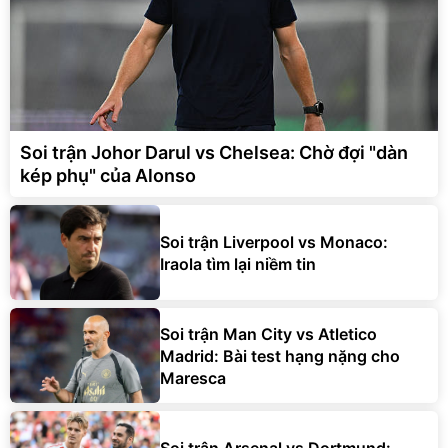
Soi trận Johor Darul vs Chelsea: Chờ đợi "dàn
kép phụ" của Alonso
Soi trận Liverpool vs Monaco:
Iraola tìm lại niềm tin
Soi trận Man City vs Atletico
Madrid: Bài test hạng nặng cho
Maresca
Soi trận Arsenal vs Dortmund: