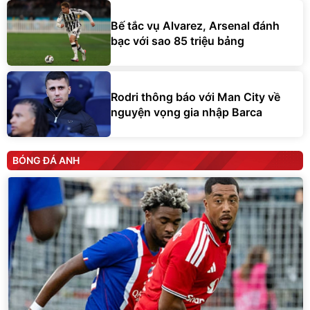
Bế tắc vụ Alvarez, Arsenal đánh
bạc với sao 85 triệu bảng
Rodri thông báo với Man City về
nguyện vọng gia nhập Barca
BÓNG ĐÁ ANH