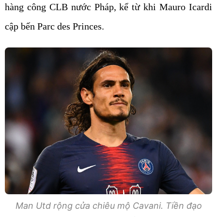
hàng công CLB nước Pháp, kể từ khi Mauro Icardi
cập bến Parc des Princes.
Man Utd rộng cửa chiêu mộ Cavani. Tiền đạo