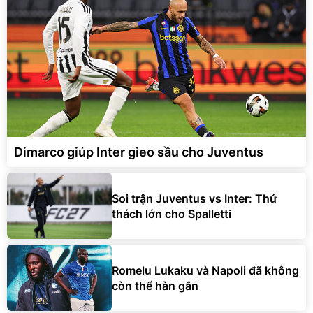
Dimarco giúp Inter gieo sầu cho Juventus
Soi trận Juventus vs Inter: Thử
thách lớn cho Spalletti
Romelu Lukaku và Napoli đã không
còn thể hàn gắn