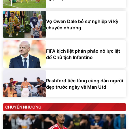
Vợ Owen Dale bỏ sự nghiệp vì kỳ
chuyển nhượng
FIFA kịch liệt phản pháo nỗ lực lật
đổ Chủ tịch Infantino
Rashford tiệc tùng cùng dàn người
đẹp trước ngày về Man Utd
CHUYỂN NHƯỢNG