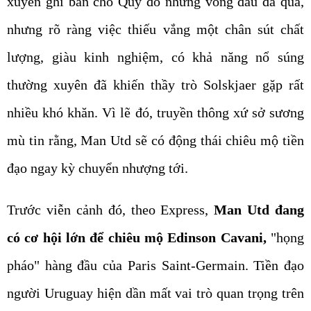
xuyên ghi bàn cho Quỷ đỏ những vòng đấu đã qua,
nhưng rõ ràng việc thiếu vắng một chân sút chất
lượng, giàu kinh nghiệm, có khả năng nổ súng
thường xuyên đã khiến thầy trò Solskjaer gặp rất
nhiều khó khăn. Vì lẽ đó, truyền thông xứ sở sương
mù tin rằng, Man Utd sẽ có động thái chiêu mộ tiền
đạo ngay kỳ chuyển nhượng tới.
Trước viễn cảnh đó, theo Express,
Man Utd đang
có cơ hội lớn để chiêu mộ Edinson Cavani,
"họng
pháo" hàng đầu của Paris Saint-Germain. Tiền đạo
người Uruguay hiện dần mất vai trò quan trọng trên