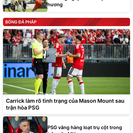
hương
BÓNG ĐÁ PHÁP
Carrick làm rõ tình trạng của Mason Mount sau
trận hòa PSG
PSG vắng hàng loạt trụ cột trong