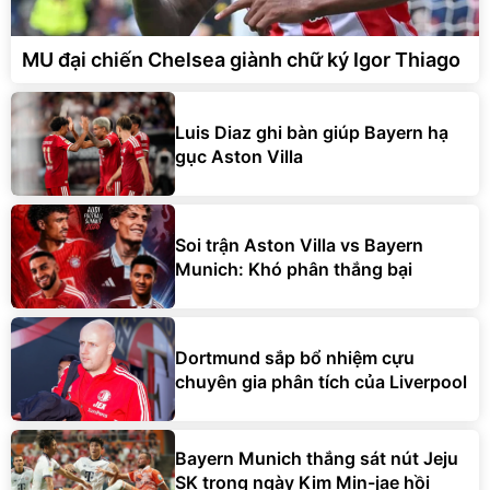
MU đại chiến Chelsea giành chữ ký Igor Thiago
Luis Diaz ghi bàn giúp Bayern hạ
gục Aston Villa
Soi trận Aston Villa vs Bayern
Munich: Khó phân thắng bại
Dortmund sắp bổ nhiệm cựu
chuyên gia phân tích của Liverpool
Bayern Munich thắng sát nút Jeju
SK trong ngày Kim Min-jae hồi