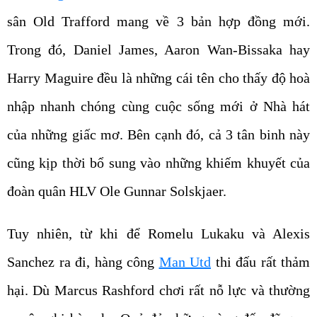
sân Old Trafford mang về 3 bản hợp đồng mới.
Trong đó, Daniel James, Aaron Wan-Bissaka hay
Harry Maguire đều là những cái tên cho thấy độ hoà
nhập nhanh chóng cùng cuộc sống mới ở Nhà hát
của những giấc mơ. Bên cạnh đó, cả 3 tân binh này
cũng kịp thời bổ sung vào những khiếm khuyết của
đoàn quân HLV Ole Gunnar Solskjaer.
Tuy nhiên, từ khi để Romelu Lukaku và Alexis
Sanchez ra đi, hàng công
Man Utd
thi đấu rất thảm
hại. Dù Marcus Rashford chơi rất nỗ lực và thường