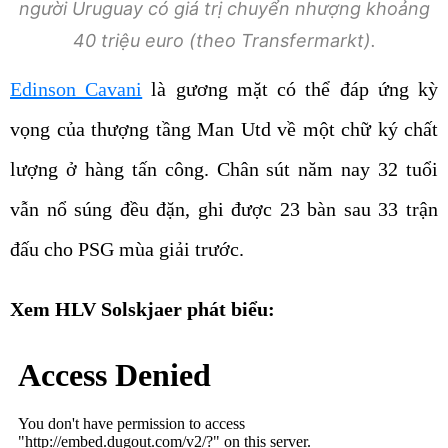
người Uruguay có giá trị chuyển nhượng khoảng
40 triệu euro (theo Transfermarkt).
Edinson Cavani
là gương mặt có thể đáp ứng kỳ
vọng của thượng tầng Man Utd về một chữ ký chất
lượng ở hàng tấn công. Chân sút năm nay 32 tuổi
vẫn nổ súng đều đặn, ghi được 23 bàn sau 33 trận
đấu cho PSG mùa giải trước.
Xem HLV Solskjaer phát biểu: