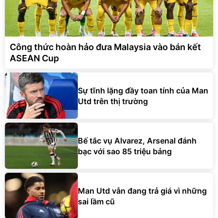
Công thức hoàn hảo đưa Malaysia vào bán kết
ASEAN Cup
Sự tĩnh lặng đầy toan tính của Man
Utd trên thị trường
Bế tắc vụ Alvarez, Arsenal đánh
bạc với sao 85 triệu bảng
Man Utd vẫn đang trả giá vì những
sai lầm cũ