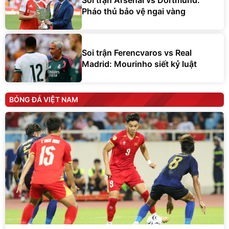
Pháo thủ bảo vệ ngai vàng
Soi trận Ferencvaros vs Real
Madrid: Mourinho siết kỷ luật
BÓNG ĐÁ VIỆT NAM