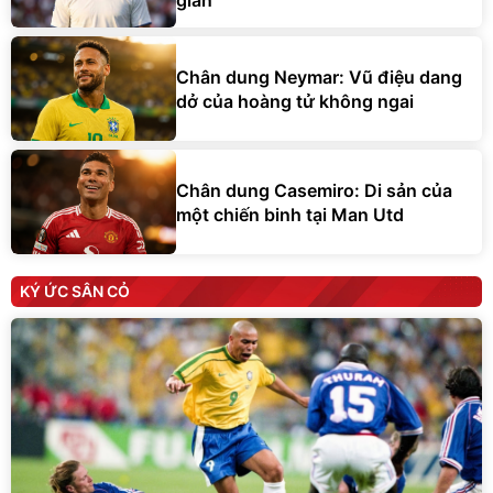
Chân dung Neymar: Vũ điệu dang
dở của hoàng tử không ngai
Chân dung Casemiro: Di sản của
một chiến binh tại Man Utd
KÝ ỨC SÂN CỎ