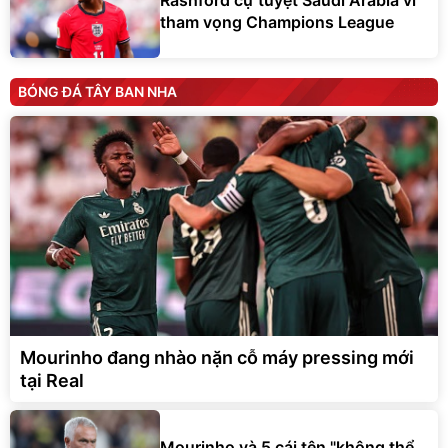
tham vọng Champions League
BÓNG ĐÁ TÂY BAN NHA
Mourinho đang nhào nặn cỗ máy pressing mới
tại Real
Mourinho và 5 cái tên "không thể