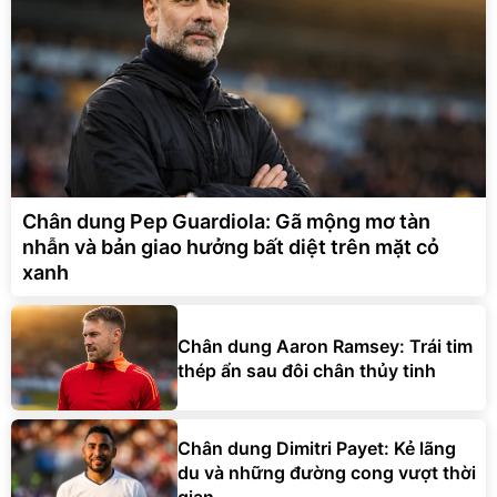
Chân dung Pep Guardiola: Gã mộng mơ tàn
nhẫn và bản giao hưởng bất diệt trên mặt cỏ
xanh
Chân dung Aaron Ramsey: Trái tim
thép ẩn sau đôi chân thủy tinh
Chân dung Dimitri Payet: Kẻ lãng
du và những đường cong vượt thời
gian