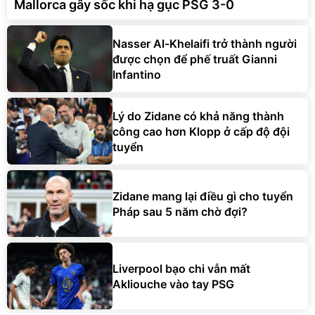
Mallorca gây sốc khi hạ gục PSG 3-0
Nasser Al-Khelaifi trở thành người
được chọn để phế truất Gianni
Infantino
Lý do Zidane có khả năng thành
công cao hơn Klopp ở cấp độ đội
tuyển
Zidane mang lại điều gì cho tuyển
Pháp sau 5 năm chờ đợi?
Liverpool bạo chi vẫn mất
Akliouche vào tay PSG