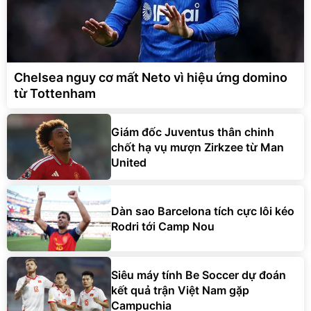
Chelsea nguy cơ mất Neto vì hiệu ứng domino
từ Tottenham
Giám đốc Juventus thân chinh
chốt hạ vụ mượn Zirkzee từ Man
United
Dàn sao Barcelona tích cực lôi kéo
Rodri tới Camp Nou
Siêu máy tính Be Soccer dự đoán
kết quả trận Việt Nam gặp
Campuchia