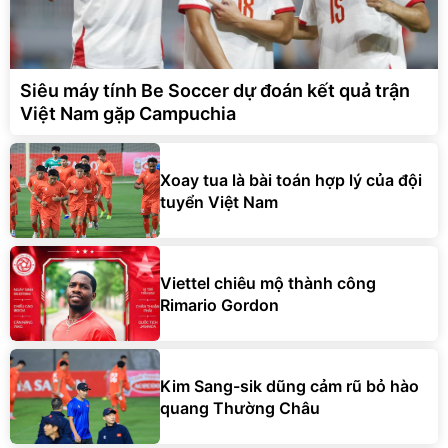
Siêu máy tính Be Soccer dự đoán kết quả trận
Việt Nam gặp Campuchia
Xoay tua là bài toán hợp lý của đội
tuyển Việt Nam
Viettel chiêu mộ thành công
Rimario Gordon
Kim Sang-sik dũng cảm rũ bỏ hào
quang Thường Châu