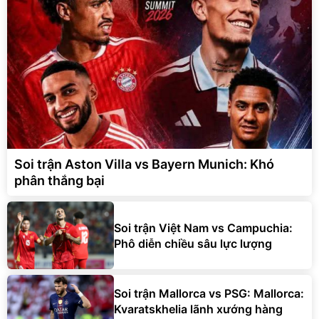
Soi trận Aston Villa vs Bayern Munich: Khó
phân thắng bại
Soi trận Việt Nam vs Campuchia:
Phô diễn chiều sâu lực lượng
Soi trận Mallorca vs PSG: Mallorca:
Kvaratskhelia lãnh xướng hàng