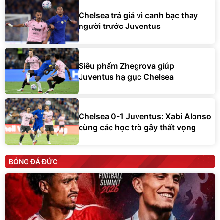
Chelsea trả giá vì canh bạc thay
người trước Juventus
Siêu phẩm Zhegrova giúp
Juventus hạ gục Chelsea
Chelsea 0-1 Juventus: Xabi Alonso
cùng các học trò gây thất vọng
BÓNG ĐÁ ĐỨC