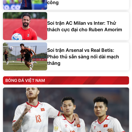
công
Soi trận AC Milan vs Inter: Thử
thách cực đại cho Ruben Amorim
Soi trận Arsenal vs Real Betis:
Pháo thủ sẵn sàng nối dài mạch
thắng
BÓNG ĐÁ VIỆT NAM