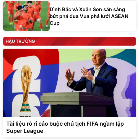
Đình Bắc và Xuân Son sẵn sàng
bứt phá đua Vua phá lưới ASEAN
Cup
HẬU TRƯỜNG
Tài liệu rò rỉ cáo buộc chủ tịch FIFA ngầm lập
Super League