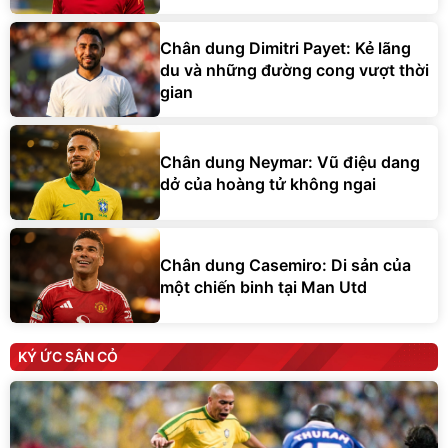
Chân dung Dimitri Payet: Kẻ lãng
du và những đường cong vượt thời
gian
Chân dung Neymar: Vũ điệu dang
dở của hoàng tử không ngai
Chân dung Casemiro: Di sản của
một chiến binh tại Man Utd
KÝ ỨC SÂN CỎ