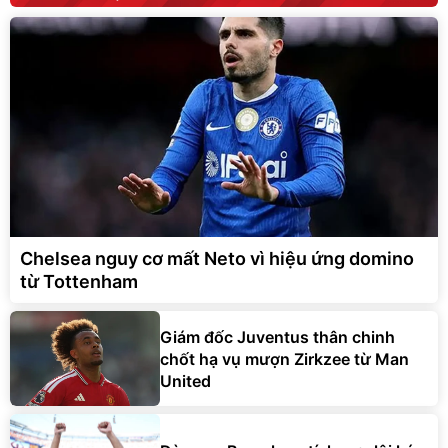
Chelsea nguy cơ mất Neto vì hiệu ứng domino
từ Tottenham
Giám đốc Juventus thân chinh
chốt hạ vụ mượn Zirkzee từ Man
United