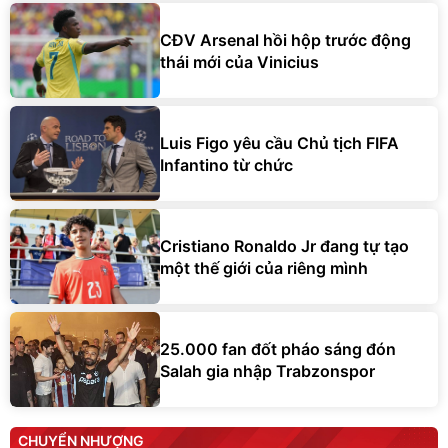
CĐV Arsenal hồi hộp trước động
thái mới của Vinicius
Luis Figo yêu cầu Chủ tịch FIFA
Infantino từ chức
Cristiano Ronaldo Jr đang tự tạo
một thế giới của riêng mình
25.000 fan đốt pháo sáng đón
Salah gia nhập Trabzonspor
CHUYỂN NHƯỢNG