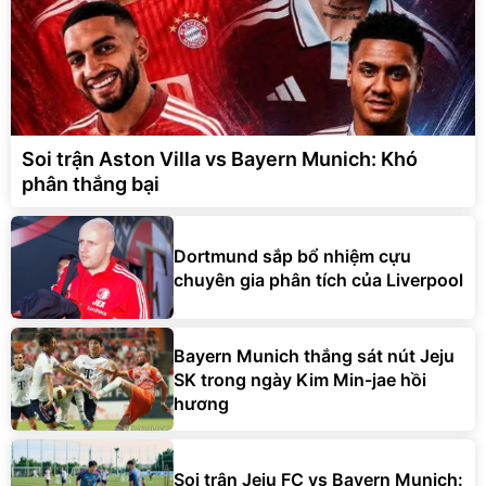
Soi trận Aston Villa vs Bayern Munich: Khó
phân thắng bại
Dortmund sắp bổ nhiệm cựu
chuyên gia phân tích của Liverpool
Bayern Munich thắng sát nút Jeju
SK trong ngày Kim Min-jae hồi
hương
Soi trận Jeju FC vs Bayern Munich: