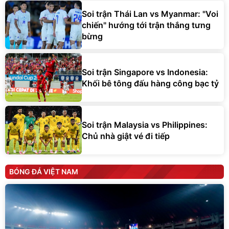
Soi trận Thái Lan vs Myanmar: "Voi
chiến" hướng tới trận thắng tưng
bừng
Soi trận Singapore vs Indonesia:
Khối bê tông đấu hàng công bạc tỷ
Soi trận Malaysia vs Philippines:
Chủ nhà giật vé đi tiếp
BÓNG ĐÁ VIỆT NAM