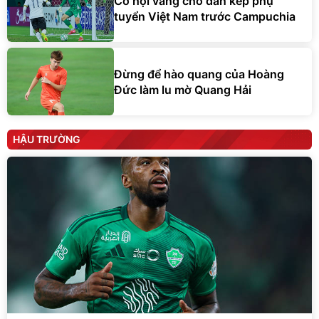
Cơ hội vàng cho dàn kép phụ
tuyển Việt Nam trước Campuchia
Đừng để hào quang của Hoàng
Đức làm lu mờ Quang Hải
HẬU TRƯỜNG