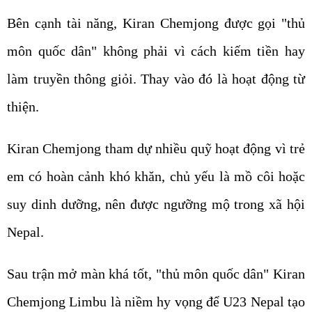
Bên cạnh tài năng, Kiran Chemjong được gọi "thủ
môn quốc dân" không phải vì cách kiếm tiền hay
làm truyền thông giỏi. Thay vào đó là hoạt động từ
thiện.
Kiran Chemjong tham dự nhiều quỹ hoạt động vì trẻ
em có hoàn cảnh khó khăn, chủ yếu là mồ côi hoặc
suy dinh dưỡng, nên được ngưỡng mộ trong xã hội
Nepal.
Sau trận mở màn khá tốt, "thủ môn quốc dân" Kiran
Chemjong Limbu là niềm hy vọng để U23 Nepal tạo