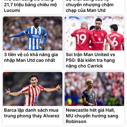
21,7 triệu bảng chiêu mộ
chuyển nhượng chậm
Lucumi
chạp của Man Utd
3 tiền vệ có khả năng gia
Soi trận Man United vs
nhập Man Utd cao nhất
PSG: Bài kiểm tra hạng
nặng cho Carrick
Barca lập danh sách mua
Newcastle hét giá Hall,
trung phong thay Alvarez
MU chuyển hướng sang
Robinson