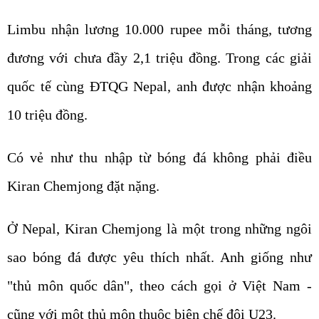
Limbu nhận lương 10.000 rupee mỗi tháng, tương
đương với chưa đầy 2,1 triệu đồng. Trong các giải
quốc tế cùng ĐTQG Nepal, anh được nhận khoảng
10 triệu đồng.
Có vẻ như thu nhập từ bóng đá không phải điều
Kiran Chemjong đặt nặng.
Ở Nepal, Kiran Chemjong là một trong những ngôi
sao bóng đá được yêu thích nhất. Anh giống như
"thủ môn quốc dân", theo cách gọi ở Việt Nam -
cũng với một thủ môn thuộc biên chế đội U23.