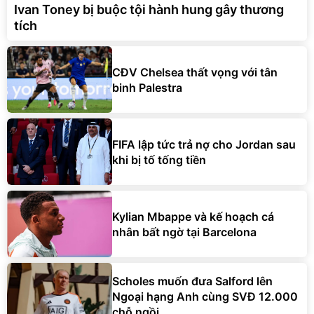
Ivan Toney bị buộc tội hành hung gây thương
tích
CĐV Chelsea thất vọng với tân
binh Palestra
FIFA lập tức trả nợ cho Jordan sau
khi bị tố tống tiền
Kylian Mbappe và kế hoạch cá
nhân bất ngờ tại Barcelona
Scholes muốn đưa Salford lên
Ngoại hạng Anh cùng SVĐ 12.000
chỗ ngồi