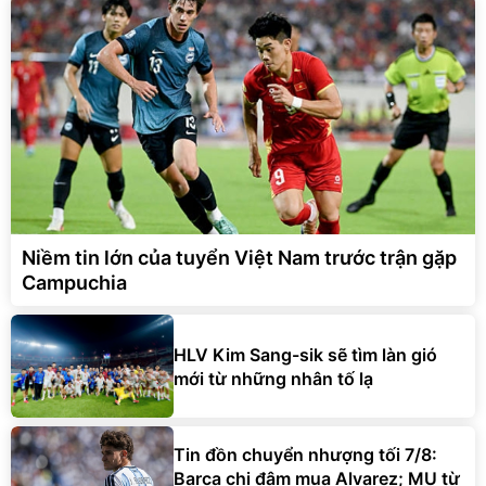
Niềm tin lớn của tuyển Việt Nam trước trận gặp
Campuchia
HLV Kim Sang-sik sẽ tìm làn gió
mới từ những nhân tố lạ
Tin đồn chuyển nhượng tối 7/8:
Barca chi đậm mua Alvarez; MU từ