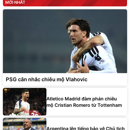
MỚI NHẤT
PSG cân nhắc chiêu mộ Vlahovic
Atletico Madrid đàm phán chiêu
mộ Cristian Romero từ Tottenham
Argentina lên tiếng bảo vệ Chủ tịch