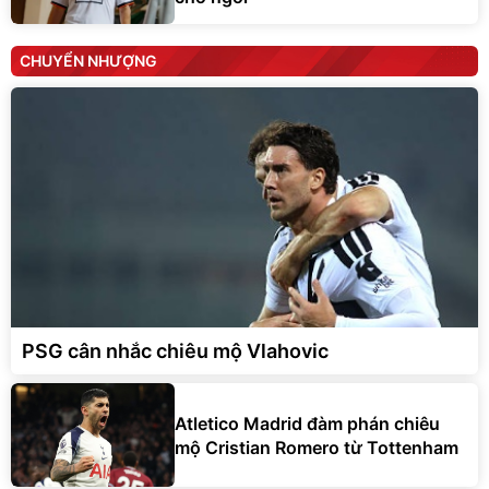
CHUYỂN NHƯỢNG
PSG cân nhắc chiêu mộ Vlahovic
Atletico Madrid đàm phán chiêu
mộ Cristian Romero từ Tottenham