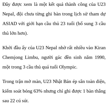
Đây được xem là một kết quả thành công của U23
Nepal, đội chưa từng ghi bàn trong lịch sử tham dự
ASIAD với giới hạn cầu thủ 23 tuổi (bổ sung 3 cầu
thủ lớn hơn).
Khởi đầu ấy của U23 Nepal nhờ rất nhiều vào Kiran
Chemjong Limbu, người gác đền sinh năm 1990,
một trong 3 cầu thủ quá tuổi Olympic.
Trong trận mở màn, U23 Nhật Bản ép sân toàn diện,
kiểm soát bóng 63% nhưng chỉ ghi được 1 bàn thắng
sau 22 cú sút.