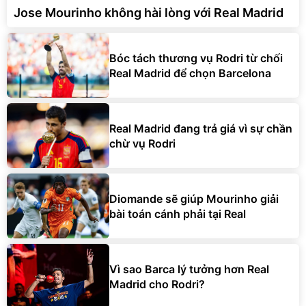
Jose Mourinho không hài lòng với Real Madrid
Bóc tách thương vụ Rodri từ chối
Real Madrid để chọn Barcelona
Real Madrid đang trả giá vì sự chần
chừ vụ Rodri
Diomande sẽ giúp Mourinho giải
bài toán cánh phải tại Real
Vì sao Barca lý tưởng hơn Real
Madrid cho Rodri?