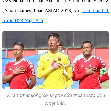
U23 Nepal khởi đầu Đại hội thể thao châu Á 2018
(Asian Games, hoặc ASIAD 2018) với
trận thua 0-1
trước U23 Nhật Bản
.
Kiran Chemjong có 12 pha cứu thua trước U23
Nhật Bản.