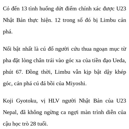
Có đến 13 tình huống dứt điểm chính xác được U23
Nhật Bản thực hiện. 12 trong số đó bị Limbu cản
phá.
Nổi bật nhất là cú đổ người cứu thua ngoạn mục từ
pha đặt lòng chân trái vào góc xa của tiền đạo Ueda,
phút 67. Đồng thời, Limbu vẫn kịp bật dậy khép
góc, cản phá cú đá bồi của Miyoshi.
Koji Gyotoku, vị HLV người Nhật Bản của U23
Nepal, đã không ngừng ca ngợi màn trình diễn của
cậu học trò 28 tuổi.