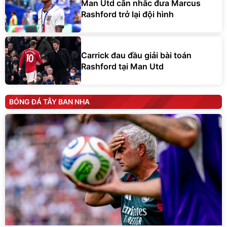
Man Utd cân nhắc đưa Marcus
Rashford trở lại đội hình
Carrick đau đầu giải bài toán
Rashford tại Man Utd
BÓNG ĐÁ TÂY BAN NHA