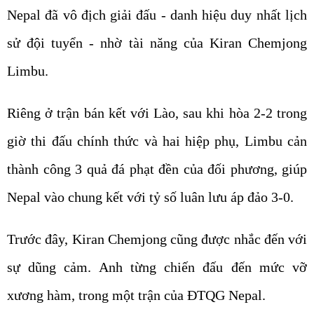
Nepal đã vô địch giải đấu - danh hiệu duy nhất lịch
sử đội tuyển - nhờ tài năng của Kiran Chemjong
Limbu.
Riêng ở trận bán kết với Lào, sau khi hòa 2-2 trong
giờ thi đấu chính thức và hai hiệp phụ, Limbu cản
thành công 3 quả đá phạt đền của đối phương, giúp
Nepal vào chung kết với tỷ số luân lưu áp đảo 3-0.
Trước đây, Kiran Chemjong cũng được nhắc đến với
sự dũng cảm. Anh từng chiến đấu đến mức vỡ
xương hàm, trong một trận của ĐTQG Nepal.