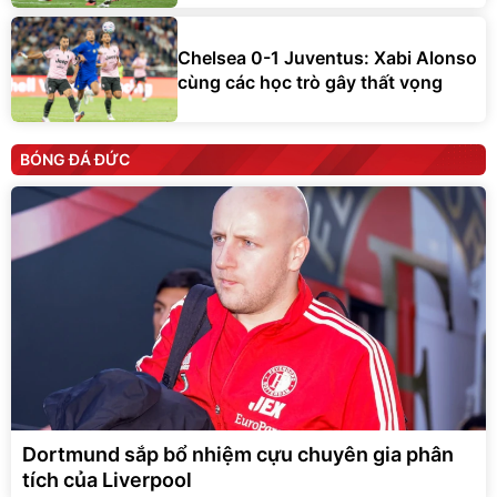
Chelsea 0-1 Juventus: Xabi Alonso
cùng các học trò gây thất vọng
BÓNG ĐÁ ĐỨC
Dortmund sắp bổ nhiệm cựu chuyên gia phân
tích của Liverpool