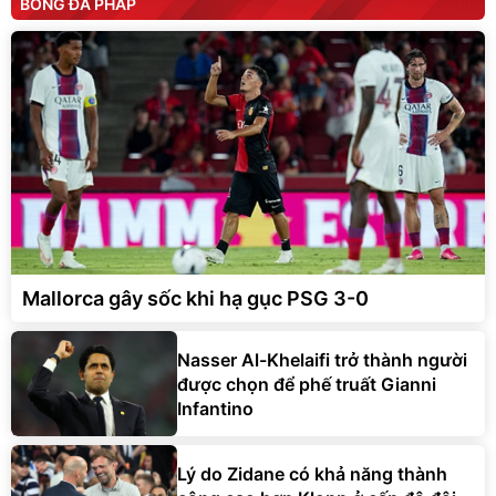
BÓNG ĐÁ PHÁP
Mallorca gây sốc khi hạ gục PSG 3-0
Nasser Al-Khelaifi trở thành người
được chọn để phế truất Gianni
Infantino
Lý do Zidane có khả năng thành