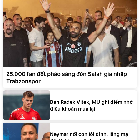
25.000 fan đốt pháo sáng đón Salah gia nhập
Trabzonspor
Bán Radek Vitek, MU ghi điểm nhờ
điều khoản mua lại
Neymar nổi cơn lôi đình, lăng mạ