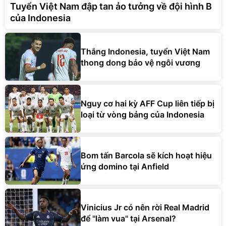
Tuyển Việt Nam đập tan ảo tưởng về đội hình B
của Indonesia
Thắng Indonesia, tuyển Việt Nam
thong dong bảo vệ ngôi vương
Nguy cơ hai kỳ AFF Cup liên tiếp bị
loại từ vòng bảng của Indonesia
Bom tấn Barcola sẽ kích hoạt hiệu
ứng domino tại Anfield
Vinicius Jr có nên rời Real Madrid
để "làm vua" tại Arsenal?