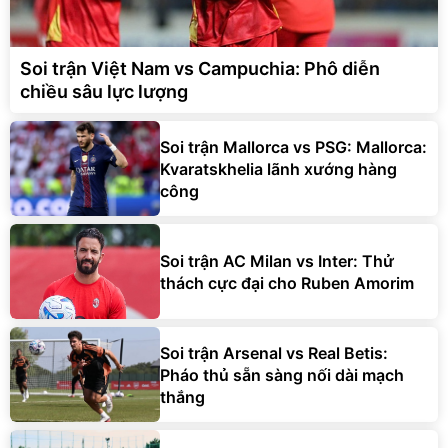
Soi trận Việt Nam vs Campuchia: Phô diễn
chiều sâu lực lượng
Soi trận Mallorca vs PSG: Mallorca:
Kvaratskhelia lãnh xướng hàng
công
Soi trận AC Milan vs Inter: Thử
thách cực đại cho Ruben Amorim
Soi trận Arsenal vs Real Betis:
Pháo thủ sẵn sàng nối dài mạch
thắng