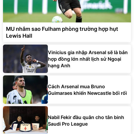
MU nhắm sao Fulham phòng trường hợp hụt
Lewis Hall
Vinicius gia nhập Arsenal sẽ là bản
hợp đồng lớn nhất lịch sử Ngoại
hạng Anh
Cách Arsenal mua Bruno
Guimaraes khiến Newcastle bối rối
Nabil Fekir đầu quân cho tân binh
Saudi Pro League