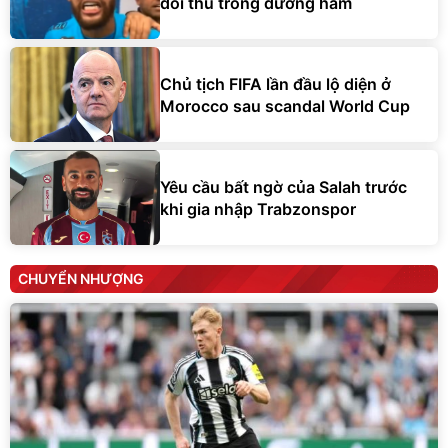
đối thủ trong đường hầm
Chủ tịch FIFA lần đầu lộ diện ở
Morocco sau scandal World Cup
Yêu cầu bất ngờ của Salah trước
khi gia nhập Trabzonspor
CHUYỂN NHƯỢNG