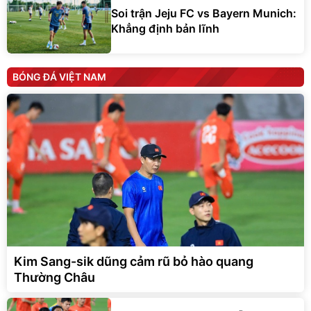
Soi trận Jeju FC vs Bayern Munich:
Khẳng định bản lĩnh
BÓNG ĐÁ VIỆT NAM
Kim Sang-sik dũng cảm rũ bỏ hào quang
Thường Châu