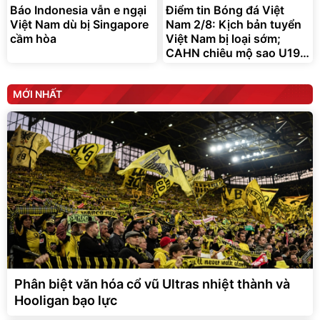
Báo Indonesia vẫn e ngại
Điểm tin Bóng đá Việt
Việt Nam dù bị Singapore
Nam 2/8: Kịch bản tuyển
cầm hòa
Việt Nam bị loại sớm;
CAHN chiêu mộ sao U19
Bỉ
MỚI NHẤT
Phân biệt văn hóa cổ vũ Ultras nhiệt thành và
Hooligan bạo lực