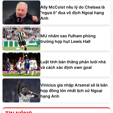
Ally McCoist nêu lý do Chelsea là
"ngựa ô" đua vô địch Ngoại hạng
Anh
MU nhắm sao Fulham phòng
trường hợp hụt Lewis Hall
Luật tính bàn thắng phản lưới nhà
và cách xác định own goal
Vinicius gia nhập Arsenal sẽ là bản
hợp đồng lớn nhất lịch sử Ngoại
hạng Anh