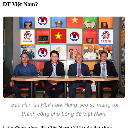
ĐT Việt Nam?
Báo Hàn tin HLV Park Hang-seo sẽ mang tới
thành công cho bóng đá Việt Nam.
Liên đoàn bóng đá Việt Nam (VFF) đã đạt thỏa