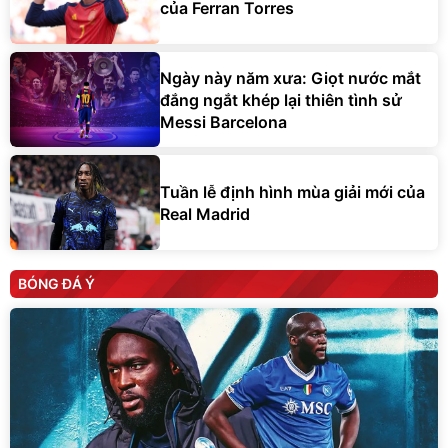
của Ferran Torres
Ngày này năm xưa: Giọt nước mắt
đắng ngắt khép lại thiên tình sử
Messi Barcelona
Tuần lễ định hình mùa giải mới của
Real Madrid
BÓNG ĐÁ Ý