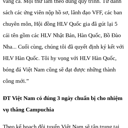
vàng cả. Mọi thứ làm theo đúng quy trình. Từ danh
sách các ứng viên nộp hồ sơ, lãnh đạo VFF, các ban
chuyên môn, Hội đồng HLV Quốc gia đã gút lại 5
cái tên gồm các HLV Nhật Bản, Hàn Quốc, Bồ Đào
Nha... Cuối cùng, chúng tôi đã quyết định ký kết với
HLV Hàn Quốc. Tôi hy vọng với HLV Hàn Quốc,
bóng đá Việt Nam cũng sẽ đạt được những thành
công mới.”
ĐT Việt Nam có đúng 3 ngày chuẩn bị cho nhiệm
vụ thắng Campuchia
Theo kế hoạch đội tuyển Việt Nam sẽ tập trung tại