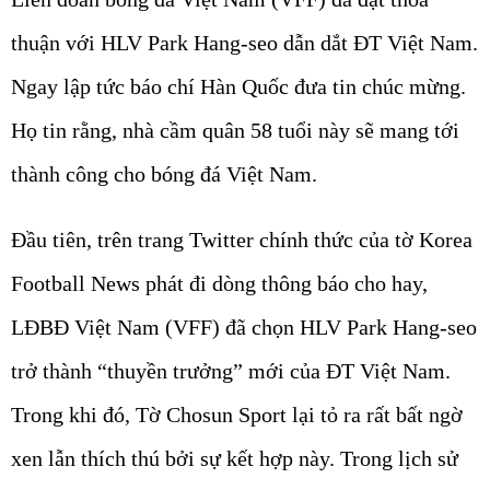
thuận với HLV Park Hang-seo dẫn dắt ĐT Việt Nam.
Ngay lập tức báo chí Hàn Quốc đưa tin chúc mừng.
Họ tin rằng, nhà cầm quân 58 tuổi này sẽ mang tới
thành công cho bóng đá Việt Nam.
Đầu tiên, trên trang Twitter chính thức của tờ Korea
Football News phát đi dòng thông báo cho hay,
LĐBĐ Việt Nam (VFF) đã chọn HLV Park Hang-seo
trở thành “thuyền trưởng” mới của ĐT Việt Nam.
Trong khi đó, Tờ Chosun Sport lại tỏ ra rất bất ngờ
xen lẫn thích thú bởi sự kết hợp này. Trong lịch sử