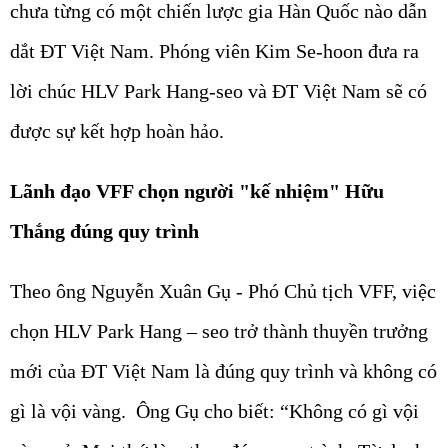
chưa từng có một chiến lược gia Hàn Quốc nào dẫn
dắt ĐT Việt Nam. Phóng viên Kim Se-hoon đưa ra
lời chúc HLV Park Hang-seo và ĐT Việt Nam sẽ có
được sự kết hợp hoàn hảo.
Lãnh đạo VFF chọn người "kế nhiệm" Hữu
Thắng đúng quy trình
Theo ông Nguyễn Xuân Gụ - Phó Chủ tịch VFF, việc
chọn HLV Park Hang – seo trở thành thuyền trưởng
mới của ĐT Việt Nam là đúng quy trình và không có
gì là vội vàng. Ông Gụ cho biết: “Không có gì vội