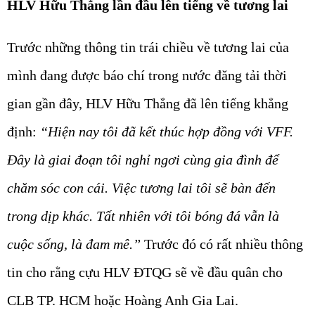
HLV Hữu Thắng lần đầu lên tiếng về tương lai
Trước những thông tin trái chiều về tương lai của
mình đang được báo chí trong nước đăng tải thời
gian gần đây, HLV Hữu Thắng đã lên tiếng khẳng
định:
“Hiện nay tôi đã kết thúc hợp đồng với VFF.
Đây là giai đoạn tôi nghỉ ngơi cùng gia đình để
chăm sóc con cái. Việc tương lai tôi sẽ bàn đến
trong dịp khác. Tất nhiên với tôi bóng đá vẫn là
cuộc sống, là đam mê.”
Trước đó có rất nhiều thông
tin cho rằng cựu HLV ĐTQG sẽ về đầu quân cho
CLB TP. HCM hoặc Hoàng Anh Gia Lai.