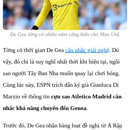
De Gea từng có nhiều năm cống hiến cho Man Utd.
Từng có thời gian De Gea
cân nhắc giải nghệ
. Dù
vậy, đó chỉ là suy nghĩ nhất thời khi hiện tại, ngôi
sao người Tây Ban Nha muốn quay lại chơi bóng.
Cùng lúc này, ESPN trích dẫn ký giả Gianluca Di
Marzio về thông tin
cựu sao Atletico Madrid cân
nhắc khả năng chuyển đến Genoa
.
Trước đó, De Gea nhận hàng loạt đề nghị từ Ả Rập