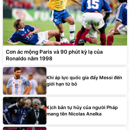
Cơn ác mộng Paris và 90 phút kỳ lạ của
Ronaldo năm 1998
Khi áp lực quốc gia đẩy Messi đến
giới hạn từ bỏ
Kịch bản tự hủy của người Pháp
mang tên Nicolas Anelka