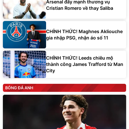
Arsenal đẩy mạnh thương vụ
Cristian Romero về thay Saliba
CHÍNH THỨC! Maghnes Akliouche
gia nhập PSG, nhận áo số 11
CHÍNH THỨC! Leeds chiêu mộ
thành công James Trafford từ Man
City
BÓNG ĐÁ ANH