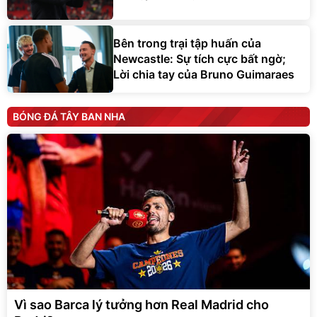
Bên trong trại tập huấn của
Newcastle: Sự tích cực bất ngờ;
Lời chia tay của Bruno Guimaraes
BÓNG ĐÁ TÂY BAN NHA
Vì sao Barca lý tưởng hơn Real Madrid cho