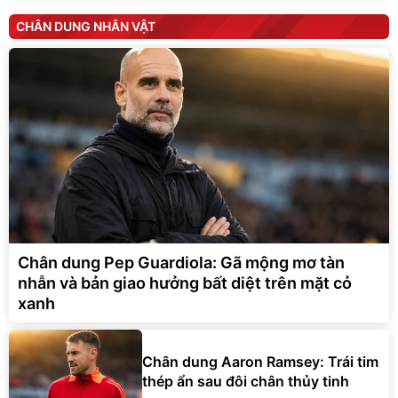
CHÂN DUNG NHÂN VẬT
Chân dung Pep Guardiola: Gã mộng mơ tàn
nhẫn và bản giao hưởng bất diệt trên mặt cỏ
xanh
Chân dung Aaron Ramsey: Trái tim
thép ẩn sau đôi chân thủy tinh