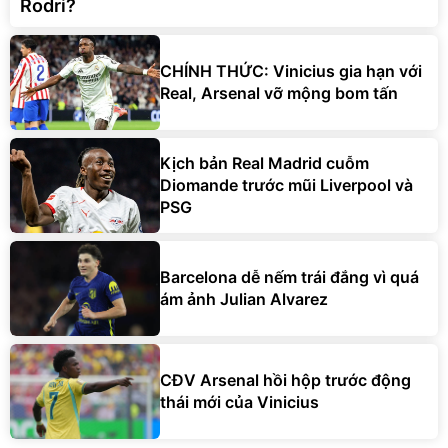
Rodri?
CHÍNH THỨC: Vinicius gia hạn với
Real, Arsenal vỡ mộng bom tấn
Kịch bản Real Madrid cuỗm
Diomande trước mũi Liverpool và
PSG
Barcelona dễ nếm trái đắng vì quá
ám ảnh Julian Alvarez
CĐV Arsenal hồi hộp trước động
thái mới của Vinicius