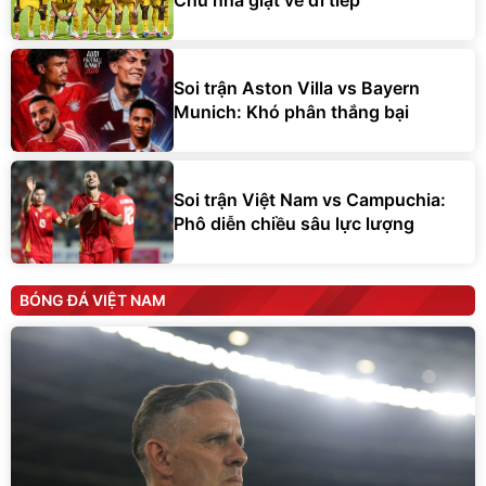
Chủ nhà giật vé đi tiếp
Soi trận Aston Villa vs Bayern
Munich: Khó phân thắng bại
Soi trận Việt Nam vs Campuchia:
Phô diễn chiều sâu lực lượng
BÓNG ĐÁ VIỆT NAM