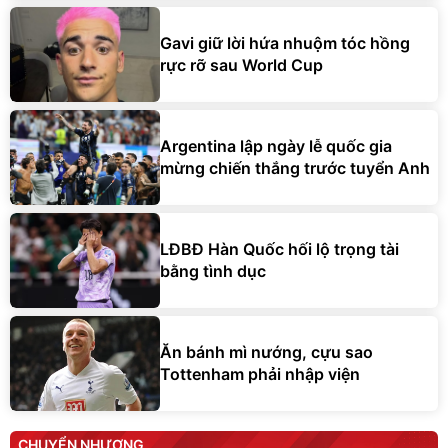
Gavi giữ lời hứa nhuộm tóc hồng
rực rỡ sau World Cup
Argentina lập ngày lễ quốc gia
mừng chiến thắng trước tuyển Anh
LĐBĐ Hàn Quốc hối lộ trọng tài
bằng tình dục
Ăn bánh mì nướng, cựu sao
Tottenham phải nhập viện
CHUYỂN NHƯỢNG