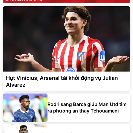
Hụt Vinicius, Arsenal tái khởi động vụ Julian
Alvarez
Rodri sang Barca giúp Man Utd tìm
ra phương án thay Tchouameni