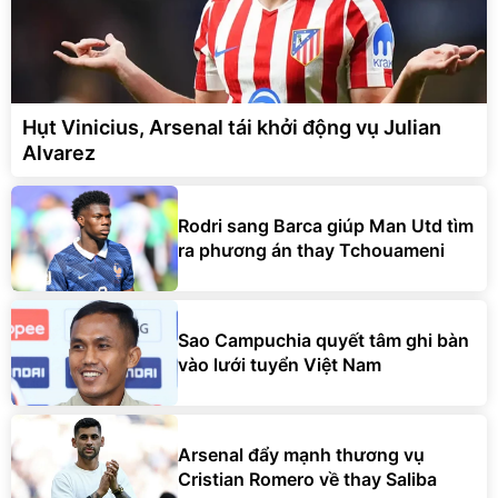
Hụt Vinicius, Arsenal tái khởi động vụ Julian
Alvarez
Rodri sang Barca giúp Man Utd tìm
ra phương án thay Tchouameni
Sao Campuchia quyết tâm ghi bàn
vào lưới tuyển Việt Nam
Arsenal đẩy mạnh thương vụ
Cristian Romero về thay Saliba