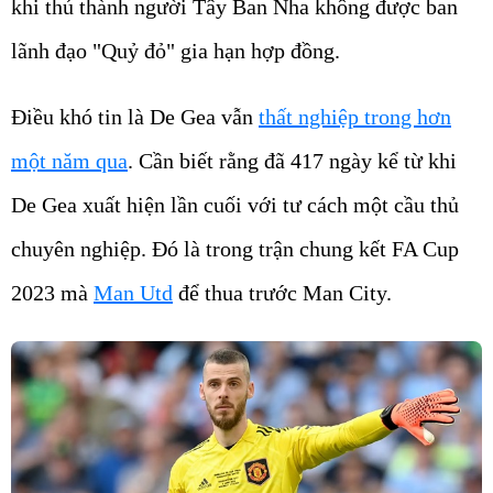
khi thủ thành người Tây Ban Nha không được ban
lãnh đạo "Quỷ đỏ" gia hạn hợp đồng.
Điều khó tin là De Gea vẫn
thất nghiệp trong hơn
một năm qua
. Cần biết rằng đã 417 ngày kể từ khi
De Gea xuất hiện lần cuối với tư cách một cầu thủ
chuyên nghiệp. Đó là trong trận chung kết FA Cup
2023 mà
Man Utd
để thua trước Man City.