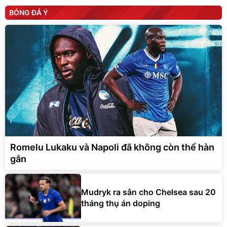
BÓNG ĐÁ Ý
Romelu Lukaku và Napoli đã không còn thể hàn
gắn
Mudryk ra sân cho Chelsea sau 20
tháng thụ án doping