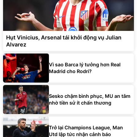
Hụt Vinicius, Arsenal tái khởi động vụ Julian
Alvarez
Vì sao Barca lý tưởng hơn Real
Madrid cho Rodri?
Sesko chậm bình phục, MU an tâm
nhờ tiền sử ít chấn thương
Trở lại Champions League, Man
Utd lập tức nhận cảnh báo