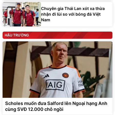
Chuyên gia Thái Lan xót xa thừa
nhận đi lùi so với bóng đá Việt
Nam
HẬU TRƯỜNG
Scholes muốn đưa Salford lên Ngoại hạng Anh
cùng SVĐ 12.000 chỗ ngồi