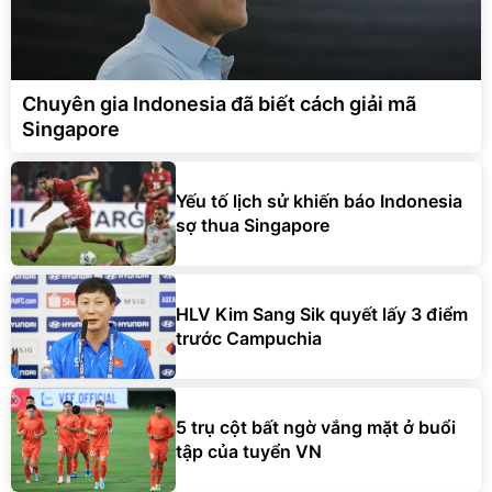
Chuyên gia Indonesia đã biết cách giải mã
Singapore
Yếu tố lịch sử khiến báo Indonesia
sợ thua Singapore
HLV Kim Sang Sik quyết lấy 3 điểm
trước Campuchia
5 trụ cột bất ngờ vắng mặt ở buổi
tập của tuyển VN