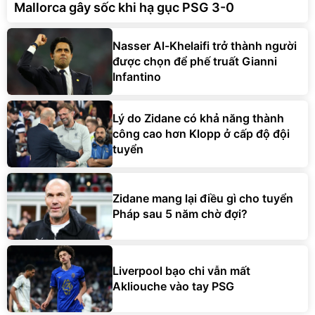
Mallorca gây sốc khi hạ gục PSG 3-0
Nasser Al-Khelaifi trở thành người
được chọn để phế truất Gianni
Infantino
Lý do Zidane có khả năng thành
công cao hơn Klopp ở cấp độ đội
tuyển
Zidane mang lại điều gì cho tuyển
Pháp sau 5 năm chờ đợi?
Liverpool bạo chi vẫn mất
Akliouche vào tay PSG