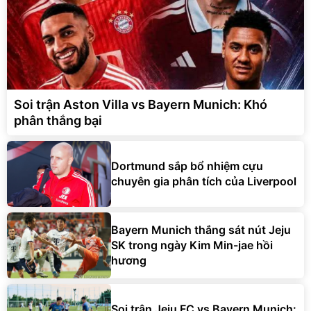
Soi trận Aston Villa vs Bayern Munich: Khó
phân thắng bại
Dortmund sắp bổ nhiệm cựu
chuyên gia phân tích của Liverpool
Bayern Munich thắng sát nút Jeju
SK trong ngày Kim Min-jae hồi
hương
Soi trận Jeju FC vs Bayern Munich: