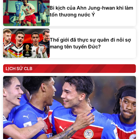
Bi kịch của Ahn Jung-hwan khi làm
tổn thương nước Ý
Thế giới đã thực sự quên đi nỗi sợ
mang tên tuyển Đức?
LỊCH SỬ CLB