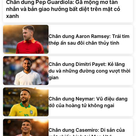
Chân dung Pep Guardiola: Gã mộng mơ tàn
nhẫn và bản giao hưởng bất diệt trên mặt cỏ
xanh
Chân dung Aaron Ramsey: Trái tim
thép ẩn sau đôi chân thủy tinh
Chân dung Dimitri Payet: Kẻ lãng
du và những đường cong vượt thời
gian
Chân dung Neymar: Vũ điệu dang
dở của hoàng tử không ngai
Chân dung Casemiro: Di sản của