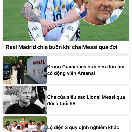
Real Madrid chia buồn khi cha Messi qua đời
Bruno Guimaraes hứa hẹn đốn tim
cổ động viên Arsenal
Cha của siêu sao Lionel Messi qua
đời ở tuổi 68
Lộ diện 3 quy định nghiêm khắc