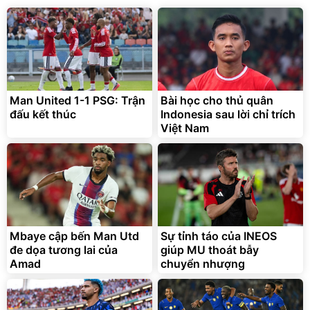
Man United 1-1 PSG: Trận
Bài học cho thủ quân
đấu kết thúc
Indonesia sau lời chỉ trích
Việt Nam
Mbaye cập bến Man Utd
Sự tỉnh táo của INEOS
đe dọa tương lai của
giúp MU thoát bẫy
Amad
chuyển nhượng