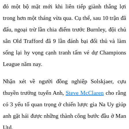
đỏ một bộ mặt mới khi liên tiếp giành thắng lợi
trong hơn một tháng vừa qua. Cụ thể, sau 10 trận đã
đấu, ngoại trừ lần chia điểm trước Burnley, đội chủ
sân Old Trafford đã 9 lần đánh bại đối thủ và làm
sống lại hy vọng cạnh tranh tấm vé dự Champions
League năm nay.
Nhận xét về người đồng nghiệp Solskjaer, cựu
thuyền trưởng tuyển Anh,
Steve McClaren
cho rằng
có 3 yếu tố quan trọng ở chiến lược gia Na Uy giúp
anh gặt hái được những thành công bước đầu ở Man
Utd.