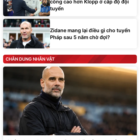
công cao hơn Klopp ở cấp độ đội
tuyển
Zidane mang lại điều gì cho tuyển
Pháp sau 5 năm chờ đợi?
CHÂN DUNG NHÂN VẬT