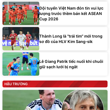
Đội tuyển Việt Nam đón tin vui lực
lượng trước thềm bán kết ASEAN
Cup 2026
Thành Long là "trái tim" mới trong
sơ đồ của HLV Kim Sang-sik
Lê Giang Patrik tiếc nuối khi chuỗi
giữ sạch lưới bị ngắt
HẬU TRƯỜNG