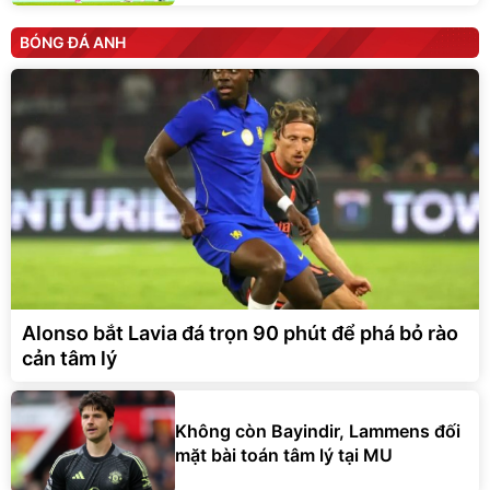
BÓNG ĐÁ ANH
Alonso bắt Lavia đá trọn 90 phút để phá bỏ rào
cản tâm lý
Không còn Bayindir, Lammens đối
mặt bài toán tâm lý tại MU