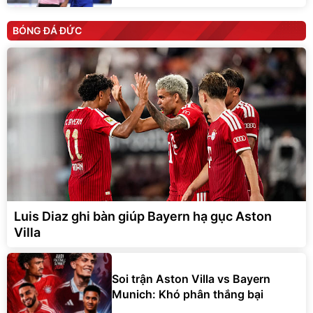
BÓNG ĐÁ ĐỨC
Luis Diaz ghi bàn giúp Bayern hạ gục Aston
Villa
Soi trận Aston Villa vs Bayern
Munich: Khó phân thắng bại