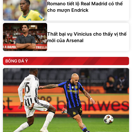
Romano tiết lộ Real Madrid có thể
cho mượn Endrick
Thất bại vụ Vinicius cho thấy vị thế
mới của Arsenal
BÓNG ĐÁ Ý