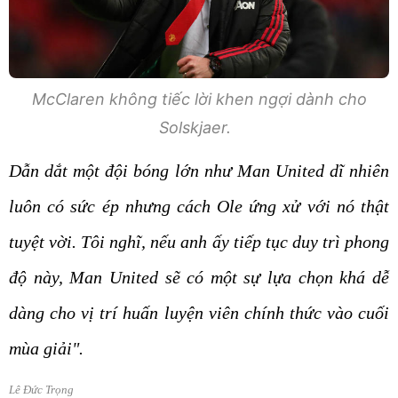
McClaren không tiếc lời khen ngợi dành cho
Solskjaer.
Dẫn dắt một đội bóng lớn như Man United dĩ nhiên
luôn có sức ép nhưng cách Ole ứng xử với nó thật
tuyệt vời. Tôi nghĩ, nếu anh ấy tiếp tục duy trì phong
độ này, Man United sẽ có một sự lựa chọn khá dễ
dàng cho vị trí huấn luyện viên chính thức vào cuối
mùa giải".
Lê Đức Trọng