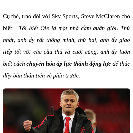
Cụ thể, trao đổi với Sky Sports, Steve McClaren cho
biết: "
Tôi biết Ole là một nhà cầm quân giỏi. Thứ
nhất, anh ấy rất thông minh, thứ hai, anh ấy giao
tiếp tốt với các cầu thủ và cuối cùng, anh ấy luôn
biết cách
chuyển hóa áp lực thành động lực
để thúc
đẩy bản thân tiến về phía trước.