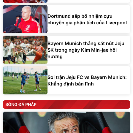
Dortmund sắp bổ nhiệm cựu
chuyên gia phân tích của Liverpool
Bayern Munich thắng sát nút Jeju
SK trong ngày Kim Min-jae hồi
hương
Soi trận Jeju FC vs Bayern Munich:
Khẳng định bản lĩnh
BÓNG ĐÁ PHÁP