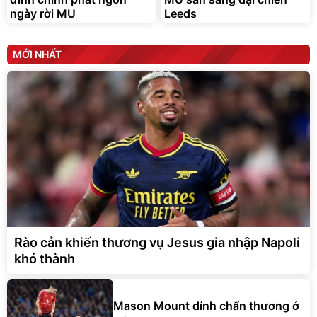
ngày rời MU
Leeds
MỚI NHẤT
Rào cản khiến thương vụ Jesus gia nhập Napoli
khó thành
Mason Mount dính chấn thương ở