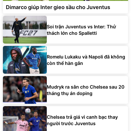
Dimarco giúp Inter gieo sầu cho Juventus
Soi trận Juventus vs Inter: Thử
thách lớn cho Spalletti
Romelu Lukaku và Napoli đã không
còn thể hàn gắn
Mudryk ra sân cho Chelsea sau 20
tháng thụ án doping
Chelsea trả giá vì canh bạc thay
người trước Juventus