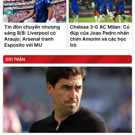
Tin đồn chuyển nhượng
Chelsea 3-0 AC Milan: Cú
sáng 8/8: Liverpool có
đúp của Joao Pedro nhấn
Araujo; Arsenal tranh
chìm Amorim và các học
Esposito với MU
trò
SOI TRẬN