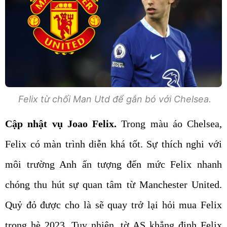
Felix từ chối Man Utd để gắn bó với Chelsea.
Cập nhật vụ Joao Felix.
Trong màu áo Chelsea,
Felix có màn trình diễn khá tốt. Sự thích nghi với
môi trường Anh ấn tượng đến mức Felix nhanh
chóng thu hút sự quan tâm từ Manchester United.
Quỷ đỏ được cho là sẽ quay trở lại hỏi mua Felix
trong hè 2023. Tuy nhiên, tờ AS khẳng định Felix