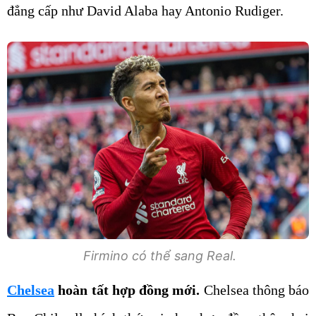
đẳng cấp như David Alaba hay Antonio Rudiger.
Firmino có thể sang Real.
Chelsea
hoàn tất hợp đồng mới.
Chelsea thông báo