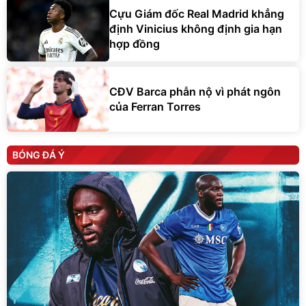
Cựu Giám đốc Real Madrid khẳng
định Vinicius không định gia hạn
hợp đồng
CĐV Barca phẫn nộ vì phát ngôn
của Ferran Torres
BÓNG ĐÁ Ý