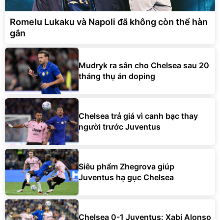
Romelu Lukaku và Napoli đã không còn thể hàn
gắn
Mudryk ra sân cho Chelsea sau 20
tháng thụ án doping
Chelsea trả giá vì canh bạc thay
người trước Juventus
Siêu phẩm Zhegrova giúp
Juventus hạ gục Chelsea
Chelsea 0-1 Juventus: Xabi Alonso