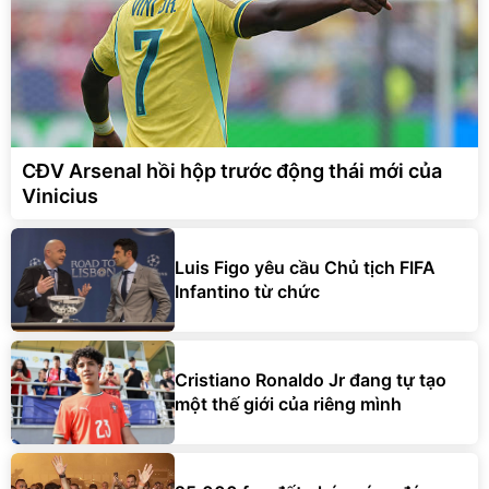
CĐV Arsenal hồi hộp trước động thái mới của
Vinicius
Luis Figo yêu cầu Chủ tịch FIFA
Infantino từ chức
Cristiano Ronaldo Jr đang tự tạo
một thế giới của riêng mình