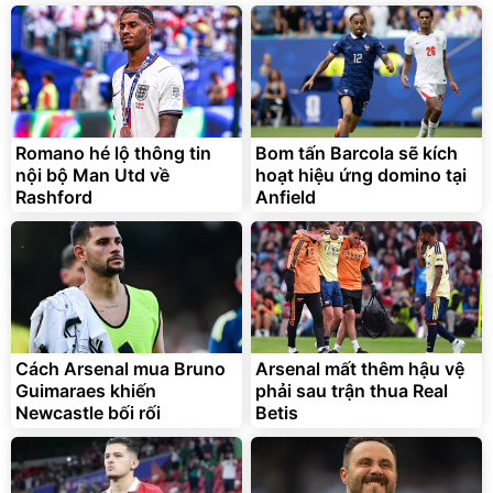
Romano hé lộ thông tin
Bom tấn Barcola sẽ kích
nội bộ Man Utd về
hoạt hiệu ứng domino tại
Rashford
Anfield
Cách Arsenal mua Bruno
Arsenal mất thêm hậu vệ
Guimaraes khiến
phải sau trận thua Real
Newcastle bối rối
Betis