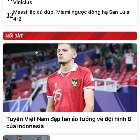
Vinicius
Messi lập cú đúp, Miami ngược dòng hạ San Luis
12
4-2
NỔI BẬT
Tuyển Việt Nam đập tan ảo tưởng về đội hình B
của Indonesia