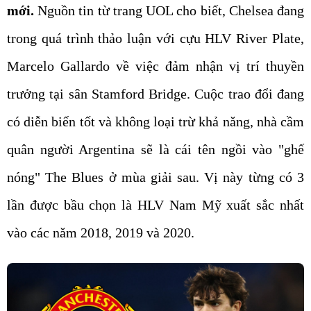
mới.
Nguồn tin từ trang UOL cho biết, Chelsea đang
trong quá trình thảo luận với cựu HLV River Plate,
Marcelo Gallardo về việc đảm nhận vị trí thuyền
trưởng tại sân Stamford Bridge. Cuộc trao đổi đang
có diễn biến tốt và không loại trừ khả năng, nhà cầm
quân người Argentina sẽ là cái tên ngồi vào "ghế
nóng" The Blues ở mùa giải sau. Vị này từng có 3
lần được bầu chọn là HLV Nam Mỹ xuất sắc nhất
vào các năm 2018, 2019 và 2020.