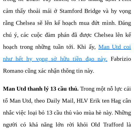
cảm thấy thoải mái ở Stamford Bridge và hy vọng
rằng Chelsea sẽ lên kế hoạch mua đứt mình. Đáng
chú ý, các cuộc đàm phán đã được Chelsea lên kế
hoạch trong những tuần tới. Khi ấy,
Man Utd coi
như hết hy vọng sở hữu tiền đạo này.
Fabrizio
Romano cũng xác nhận thông tin này.
Man Utd thanh lý 13 cầu thủ.
Trong một nỗ lực cải
tổ Man Utd, theo Daily Mail, HLV Erik ten Hag cân
nhắc việc loại bỏ 13 cầu thủ vào mùa hè này. Những
người có khả năng lớn rời khỏi Old Trafford là