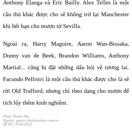
Anthony Elanga và Eric Bailly. Alex Telles là một
cầu thủ khác được cho sẽ không trở lại Manchester
khi hết hạn cho mượn từ Sevilla.
Ngoài ra, Harry Maguire, Aaron Wan-Bissaka,
Donny van de Beek, Brandon Williams, Anthony
Martial... cũng bị đặt những dấu hỏi về tương lai.
Facundo Pellistri là một cầu thủ khác được cho là sẽ
rời Old Trafford, nhưng chỉ theo dạng cho mượn để
tích lũy thêm kinh nghiệm.
Phan Thanh Hải
Nguồn: giaitri.thoibaovhnt.com.vn
08:00 13/04/2023