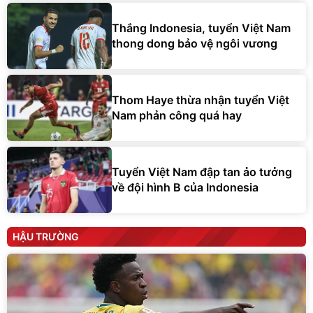
Thắng Indonesia, tuyển Việt Nam
thong dong bảo vệ ngôi vương
Thom Haye thừa nhận tuyển Việt
Nam phản công quá hay
Tuyển Việt Nam đập tan ảo tưởng
về đội hình B của Indonesia
HẬU TRƯỜNG