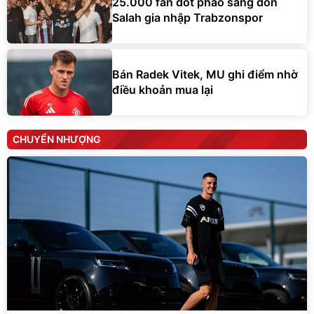
25.000 fan đốt pháo sáng đón
Salah gia nhập Trabzonspor
Bán Radek Vitek, MU ghi điểm nhờ
điều khoản mua lại
CHUYỂN NHƯỢNG