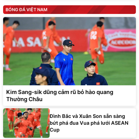
BÓNG ĐÁ VIỆT NAM
Kim Sang-sik dũng cảm rũ bỏ hào quang
Thường Châu
Đình Bắc và Xuân Son sẵn sàng
bứt phá đua Vua phá lưới ASEAN
Cup