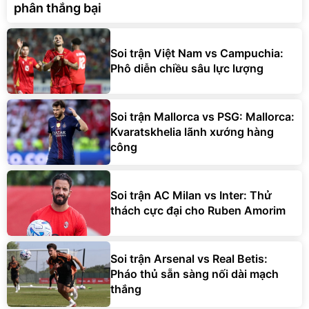
phân thắng bại
Soi trận Việt Nam vs Campuchia:
Phô diễn chiều sâu lực lượng
Soi trận Mallorca vs PSG: Mallorca:
Kvaratskhelia lãnh xướng hàng
công
Soi trận AC Milan vs Inter: Thử
thách cực đại cho Ruben Amorim
Soi trận Arsenal vs Real Betis:
Pháo thủ sẵn sàng nối dài mạch
thắng