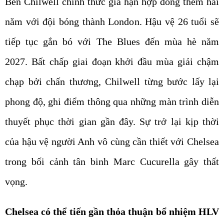
Ben Chilwell chính thức gia hạn hợp đồng thêm hai
năm với đội bóng thành London. Hậu vệ 26 tuổi sẽ
tiếp tục gắn bó với The Blues đến mùa hè năm
2027. Bất chấp giai đoạn khởi đầu mùa giải chậm
chạp bởi chấn thương, Chilwell từng bước lấy lại
phong độ, ghi điểm thông qua những màn trình diễn
thuyết phục thời gian gần đây. Sự trở lại kịp thời
của hậu vệ người Anh vô cùng cần thiết với Chelsea
trong bối cảnh tân binh Marc Cucurella gây thất
vọng.
Chelsea có thể tiến gần thỏa thuận bổ nhiệm HLV