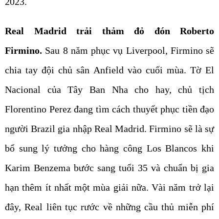
2023.
Real Madrid trải thảm đỏ đón Roberto
Firmino.
Sau 8 năm phục vụ Liverpool, Firmino sẽ
chia tay đội chủ sân Anfield vào cuối mùa. Tờ El
Nacional của Tây Ban Nha cho hay, chủ tịch
Florentino Perez đang tìm cách thuyết phục tiền đạo
người Brazil gia nhập Real Madrid. Firmino sẽ là sự
bổ sung lý tưởng cho hàng công Los Blancos khi
Karim Benzema bước sang tuổi 35 và chuẩn bị gia
hạn thêm ít nhất một mùa giải nữa. Vài năm trở lại
đây, Real liên tục rước về những cầu thủ miễn phí