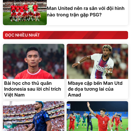
Man United nên ra sân với đội hình
nào trong trận gặp PSG?
ĐỌC NHIỀU NHẤT
Bài học cho thủ quân
Mbaye cập bến Man Utd
Indonesia sau lời chỉ trích
đe dọa tương lai của
Việt Nam
Amad