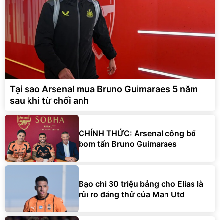
Tại sao Arsenal mua Bruno Guimaraes 5 năm
sau khi từ chối anh
CHÍNH THỨC: Arsenal công bố
bom tấn Bruno Guimaraes
Bạo chi 30 triệu bảng cho Elias là
rủi ro đáng thử của Man Utd