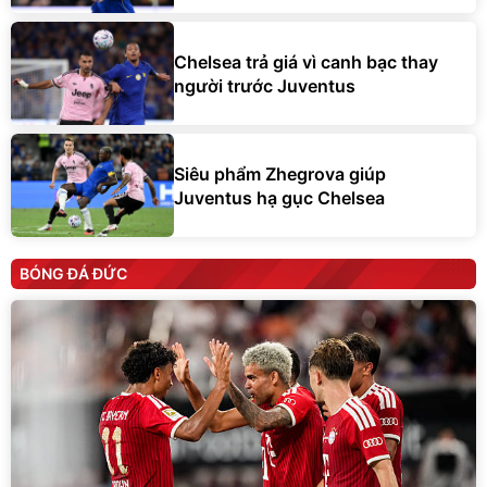
Chelsea trả giá vì canh bạc thay
người trước Juventus
Siêu phẩm Zhegrova giúp
Juventus hạ gục Chelsea
BÓNG ĐÁ ĐỨC