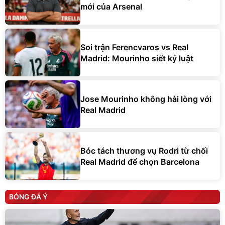
mới của Arsenal
Soi trận Ferencvaros vs Real
Madrid: Mourinho siết kỷ luật
Jose Mourinho không hài lòng với
Real Madrid
Bóc tách thương vụ Rodri từ chối
Real Madrid để chọn Barcelona
BÓNG ĐÁ Ý