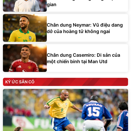
gian
Chân dung Neymar: Vũ điệu dang
dở của hoàng tử không ngai
Chân dung Casemiro: Di sản của
một chiến binh tại Man Utd
KÝ ỨC SÂN CỎ