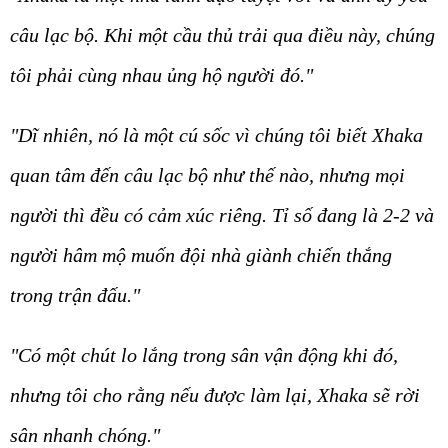
câu lạc bộ. Khi một cầu thủ trải qua điều này, chúng
tôi phải cùng nhau ủng hộ người đó."
"Dĩ nhiên, nó là một cú sốc vì chúng tôi biết Xhaka
quan tâm đến câu lạc bộ như thế nào, nhưng mọi
người thì đều có cảm xúc riêng. Tỉ số đang là 2-2 và
người hâm mộ muốn đội nhà giành chiến thắng
trong trận đấu."
"Có một chút lo lắng trong sân vận động khi đó,
nhưng tôi cho rằng nếu được làm lại, Xhaka sẽ rời
sân nhanh chóng."