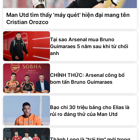
Man Utd tìm thấy 'máy quét' hiện đại mang tên
Cristian Orozco
Tại sao Arsenal mua Bruno
Guimaraes 5 năm sau khi từ chối
anh
CHÍNH THỨC: Arsenal công bố
bom tấn Bruno Guimaraes
Bạo chi 30 triệu bảng cho Elias là
rủi ro đáng thử của Man Utd
Thành Long là "trái tim" mới trong