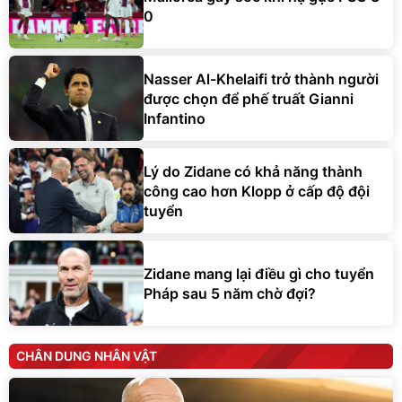
0
Nasser Al-Khelaifi trở thành người
được chọn để phế truất Gianni
Infantino
Lý do Zidane có khả năng thành
công cao hơn Klopp ở cấp độ đội
tuyển
Zidane mang lại điều gì cho tuyển
Pháp sau 5 năm chờ đợi?
CHÂN DUNG NHÂN VẬT