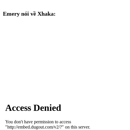
Emery nói về Xhaka: