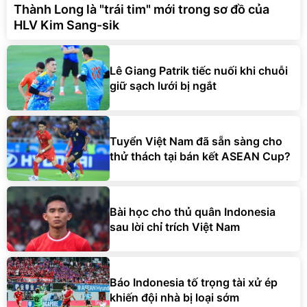
Thành Long là "trái tim" mới trong sơ đồ của
HLV Kim Sang-sik
Lê Giang Patrik tiếc nuối khi chuỗi
giữ sạch lưới bị ngắt
Tuyển Việt Nam đã sẵn sàng cho
thử thách tại bán kết ASEAN Cup?
Bài học cho thủ quân Indonesia
sau lời chỉ trích Việt Nam
Báo Indonesia tố trọng tài xử ép
khiến đội nhà bị loại sớm