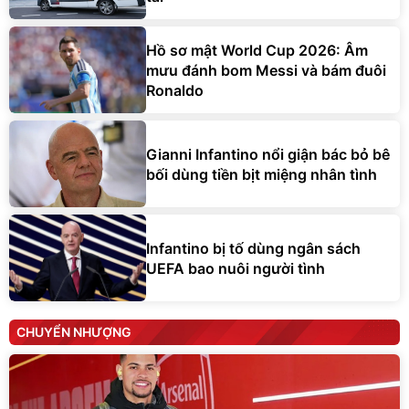
Hồ sơ mật World Cup 2026: Âm
mưu đánh bom Messi và bám đuôi
Ronaldo
Gianni Infantino nổi giận bác bỏ bê
bối dùng tiền bịt miệng nhân tình
Infantino bị tố dùng ngân sách
UEFA bao nuôi người tình
CHUYỂN NHƯỢNG