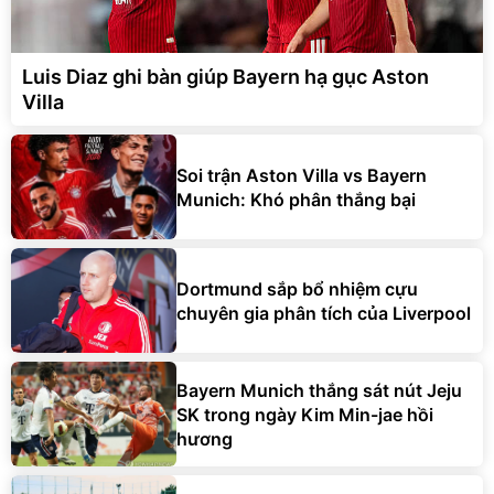
Luis Diaz ghi bàn giúp Bayern hạ gục Aston
Villa
Soi trận Aston Villa vs Bayern
Munich: Khó phân thắng bại
Dortmund sắp bổ nhiệm cựu
chuyên gia phân tích của Liverpool
Bayern Munich thắng sát nút Jeju
SK trong ngày Kim Min-jae hồi
hương