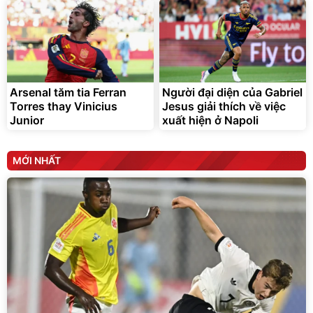
Arsenal tăm tia Ferran
Người đại diện của Gabriel
Torres thay Vinicius
Jesus giải thích về việc
Junior
xuất hiện ở Napoli
MỚI NHẤT