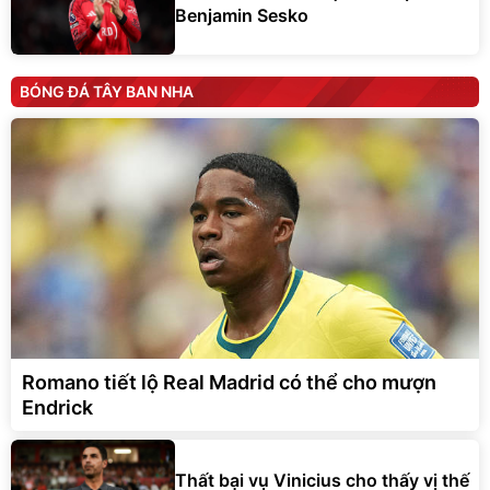
Benjamin Sesko
BÓNG ĐÁ TÂY BAN NHA
Romano tiết lộ Real Madrid có thể cho mượn
Endrick
Thất bại vụ Vinicius cho thấy vị thế