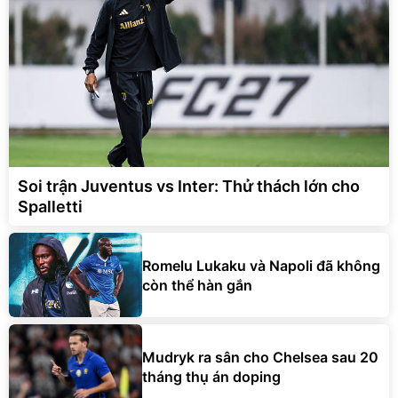
Soi trận Juventus vs Inter: Thử thách lớn cho
Spalletti
Romelu Lukaku và Napoli đã không
còn thể hàn gắn
Mudryk ra sân cho Chelsea sau 20
tháng thụ án doping