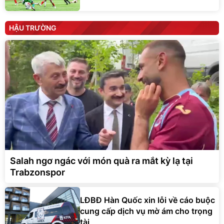
HẬU TRƯỜNG
Salah ngơ ngác với món quà ra mắt kỳ lạ tại
Trabzonspor
LĐBĐ Hàn Quốc xin lỗi về cáo buộc
cung cấp dịch vụ mờ ám cho trọng
tài