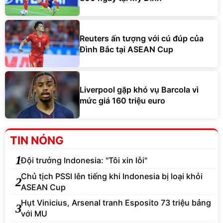
Reuters ấn tượng với cú đúp của
Đình Bắc tại ASEAN Cup
Liverpool gặp khó vụ Barcola vì
mức giá 160 triệu euro
TIN NÓNG
1
Đội trưởng Indonesia: "Tôi xin lỗi"
Chủ tịch PSSI lên tiếng khi Indonesia bị loại khỏi
2
ASEAN Cup
Hụt Vinicius, Arsenal tranh Esposito 73 triệu bảng
3
với MU