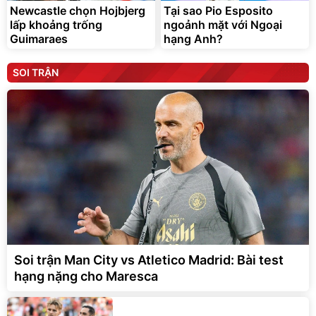
Newcastle chọn Hojbjerg
Tại sao Pio Esposito
lấp khoảng trống
ngoảnh mặt với Ngoại
Guimaraes
hạng Anh?
SOI TRẬN
Soi trận Man City vs Atletico Madrid: Bài test
hạng nặng cho Maresca