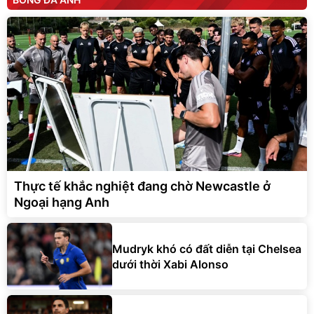
Thực tế khắc nghiệt đang chờ Newcastle ở
Ngoại hạng Anh
Mudryk khó có đất diễn tại Chelsea
dưới thời Xabi Alonso