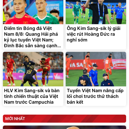
Điểm tin Bóng đá Việt
Ông Kim Sang-sik lý giải
Nam 8/8: Quang Hải phá
việc rút Hoàng Đức ra
kỷ lục tuyển Việt Nam;
nghỉ sớm
Đình Bắc sẵn sàng cạnh
tranh
HLV Kim Sang-sik và bàn
Tuyển Việt Nam nâng cấp
tính chiến thuật của Việt
lối chơi trước thử thách
Nam trước Campuchia
bán kết
MỚI NHẤT