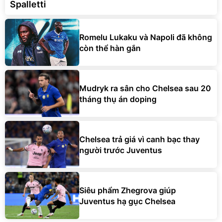
Spalletti
Romelu Lukaku và Napoli đã không
còn thể hàn gắn
Mudryk ra sân cho Chelsea sau 20
tháng thụ án doping
Chelsea trả giá vì canh bạc thay
người trước Juventus
Siêu phẩm Zhegrova giúp
Juventus hạ gục Chelsea