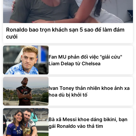
Ronaldo bao trọn khách sạn 5 sao để làm đám
cưới
Fan MU phản đối việc "giải cứu"
Liam Delap từ Chelsea
Ivan Toney thản nhiên khoe ảnh xa
hoa dù bị khởi tố
Bà xã Messi khoe dáng bikini, bạn
gái Ronaldo vào thả tim