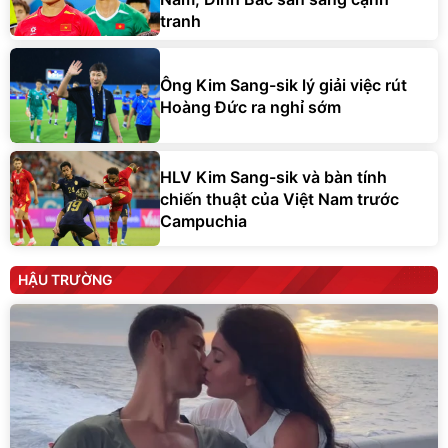
tranh
Ông Kim Sang-sik lý giải việc rút
Hoàng Đức ra nghỉ sớm
HLV Kim Sang-sik và bàn tính
chiến thuật của Việt Nam trước
Campuchia
HẬU TRƯỜNG