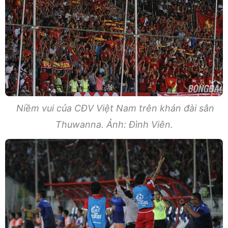
Niềm vui của CĐV Việt Nam trên khán đài sân
Thuwanna. Ảnh: Đình Viên.