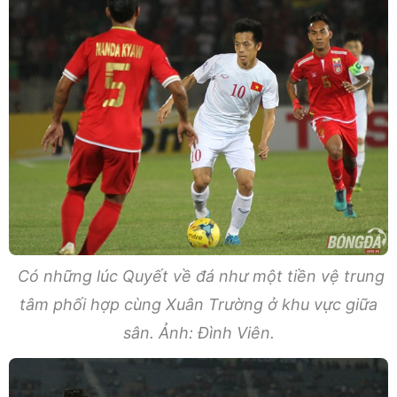
Có những lúc Quyết về đá như một tiền vệ trung
tâm phối hợp cùng Xuân Trường ở khu vực giữa
sân. Ảnh: Đình Viên.