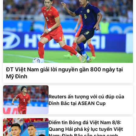
ĐT Việt Nam giải lời nguyền gần 800 ngày tại
Mỹ Đình
Reuters ấn tượng với cú đúp của
Đình Bắc tại ASEAN Cup
Điểm tin Bóng đá Việt Nam 8/8:
Quang Hải phá kỷ lục tuyển Việt
Nam; Đình Bắc sẵn sàng cạnh