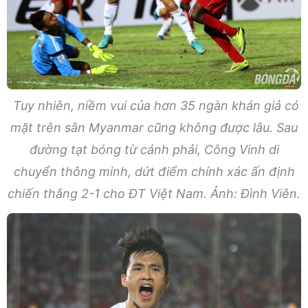
Tuy nhiên, niềm vui của hơn 35 ngàn khán giả có
mặt trên sân Myanmar cũng không được lâu. Sau
đường tạt bóng từ cánh phải, Công Vinh di
chuyển thông minh, dứt điểm chính xác ấn định
chiến thắng 2-1 cho ĐT Việt Nam. Ảnh: Đình Viên.