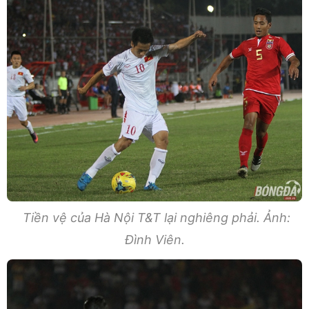
Tiền vệ của Hà Nội T&T lại nghiêng phải. Ảnh:
Đình Viên.