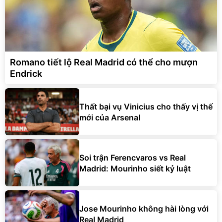
Romano tiết lộ Real Madrid có thể cho mượn
Endrick
Thất bại vụ Vinicius cho thấy vị thế
mới của Arsenal
Soi trận Ferencvaros vs Real
Madrid: Mourinho siết kỷ luật
Jose Mourinho không hài lòng với
Real Madrid