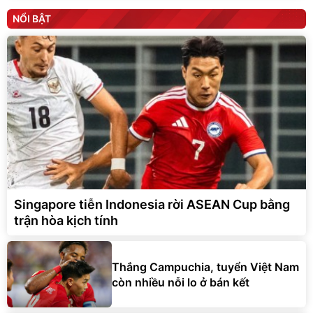
NỔI BẬT
Singapore tiễn Indonesia rời ASEAN Cup bằng
trận hòa kịch tính
Thắng Campuchia, tuyển Việt Nam
còn nhiều nỗi lo ở bán kết