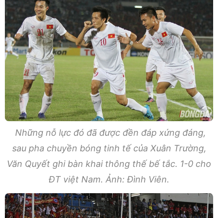
Những nỗ lực đó đã được đền đáp xứng đáng,
sau pha chuyền bóng tinh tế của Xuân Trường,
Văn Quyết ghi bàn khai thông thế bế tắc. 1-0 cho
ĐT việt Nam. Ảnh: Đình Viên.