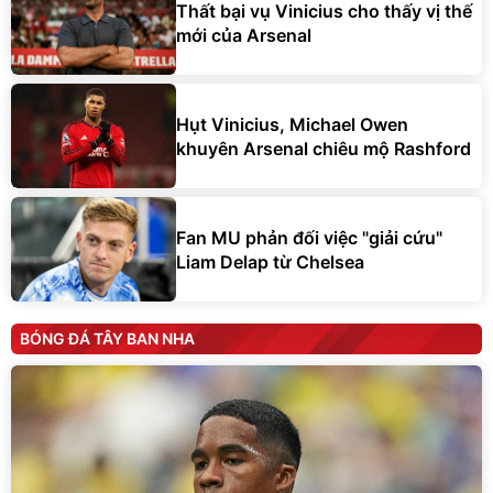
Thất bại vụ Vinicius cho thấy vị thế
mới của Arsenal
Hụt Vinicius, Michael Owen
khuyên Arsenal chiêu mộ Rashford
Fan MU phản đối việc "giải cứu"
Liam Delap từ Chelsea
BÓNG ĐÁ TÂY BAN NHA