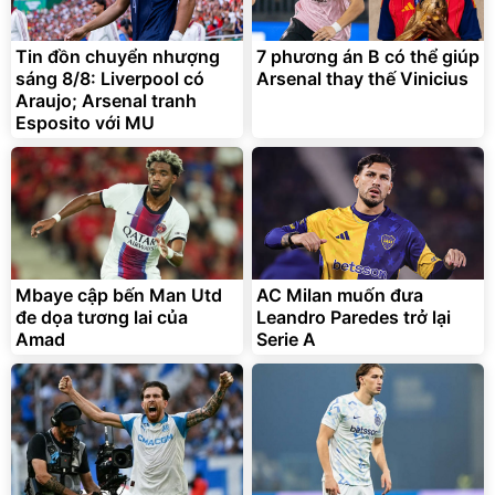
Tin đồn chuyển nhượng
7 phương án B có thể giúp
sáng 8/8: Liverpool có
Arsenal thay thế Vinicius
Araujo; Arsenal tranh
Esposito với MU
Mbaye cập bến Man Utd
AC Milan muốn đưa
đe dọa tương lai của
Leandro Paredes trở lại
Amad
Serie A