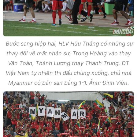
Bước sang hiệp hai, HLV Hữu Thắng có những sự
thay đổi về mặt nhân sự, Trọng Hoàng vào thay
Văn Toàn, Thành Lương thay Thanh Trung. ĐT
Việt Nam tự nhiên thi đấu chùng xuống, chủ nhà
Myanmar có bàn san bằng 1-1. Ảnh: Đình Viên.