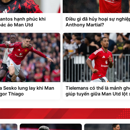
antos hạnh phúc khi
Điều gì đã hủy hoại sự nghiệ
oác áo Man Utd
Anthony Martial?
ủa Sesko lung lay khi Man
Tielemans có thể là mảnh gh
Igor Thiago
giúp tuyến giữa Man Utd lột 