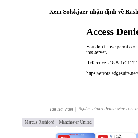
Xem Solskjaer nhận định về Rash
Nguồn: giaitri.thoibaovhnt.com.v
Tấn Hải Nam
Marcus Rashford
Manchester United