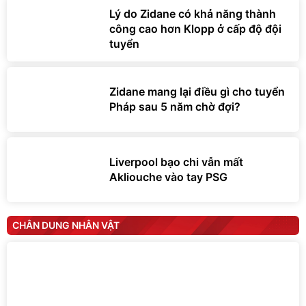
Lý do Zidane có khả năng thành
công cao hơn Klopp ở cấp độ đội
tuyển
Zidane mang lại điều gì cho tuyển
Pháp sau 5 năm chờ đợi?
Liverpool bạo chi vẫn mất
Akliouche vào tay PSG
CHÂN DUNG NHÂN VẬT