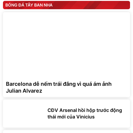
BÓNG ĐÁ TÂY BAN NHA
Barcelona dễ nếm trái đắng vì quá ám ảnh
Julian Alvarez
CĐV Arsenal hồi hộp trước động
thái mới của Vinicius