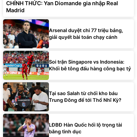
CHÍNH THỨC: Yan Diomande gia nhập Real
Madrid
Arsenal duyệt chi 77 triệu bảng,
giải quyết bài toán chạy cánh
Soi trận Singapore vs Indonesia:
Khối bê tông đấu hàng công bạc tỷ
Tại sao Salah từ chối kho báu
Trung Đông để tới Thổ Nhĩ Kỳ?
LĐBĐ Hàn Quốc hối lộ trọng tài
bằng tình dục