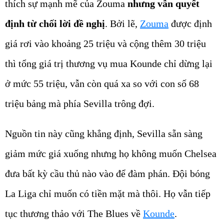
thích sự mạnh mẽ của Zouma
nhưng vẫn quyết
định từ chối lời đề nghị
. Bởi lẽ,
Zouma
được định
giá rơi vào khoảng 25 triệu và cộng thêm 30 triệu
thì tổng giá trị thương vụ mua Kounde chỉ dừng lại
ở mức 55 triệu, vẫn còn quá xa so với con số 68
triệu bảng mà phía Sevilla trông đợi.
Nguồn tin này cũng khẳng định, Sevilla sẵn sàng
giảm mức giá xuống nhưng họ không muốn Chelsea
đưa bất kỳ cầu thủ nào vào để đàm phán. Đội bóng
La Liga chỉ muốn có tiền mặt mà thôi. Họ vẫn tiếp
tục thương thảo với The Blues về
Kounde
.