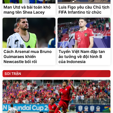
Man Utd và bài toán khó
Luis Figo yêu cầu Chủ tịch
mang tên Shea Lacey
FIFA Infantino từ chức
Cách Arsenal mua Bruno
Tuyển Việt Nam đập tan
Guimaraes khiến
ảo tưởng về đội hình B
Newcastle bối rối
của Indonesia
SOI TRẬN