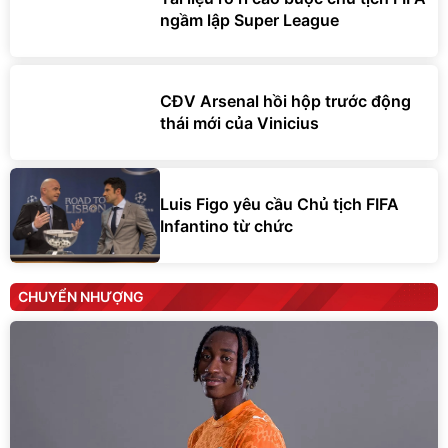
ngầm lập Super League
CĐV Arsenal hồi hộp trước động
thái mới của Vinicius
Luis Figo yêu cầu Chủ tịch FIFA
Infantino từ chức
CHUYỂN NHƯỢNG