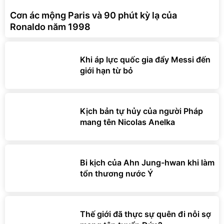
Cơn ác mộng Paris và 90 phút kỳ lạ của
Ronaldo năm 1998
Khi áp lực quốc gia đẩy Messi đến
giới hạn từ bỏ
Kịch bản tự hủy của người Pháp
mang tên Nicolas Anelka
Bi kịch của Ahn Jung-hwan khi làm
tổn thương nước Ý
Thế giới đã thực sự quên đi nỗi sợ