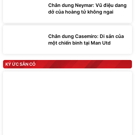
Chân dung Neymar: Vũ điệu dang
dở của hoàng tử không ngai
Chân dung Casemiro: Di sản của
một chiến binh tại Man Utd
KÝ ỨC SÂN CỎ