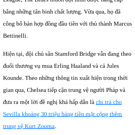
bằng những tân binh chất lượng. Vừa qua, họ đã
công bố bản hợp đồng đầu tiên với thủ thành Marcus
Bettinelli.
Hiện tại, đội chủ sân Stamford Bridge vẫn đang theo
đuổi thương vụ mua Erling Haaland và cả Jules
Kounde. Theo những thông tin xuất hiện trong thời
gian qua, Chelsea tiếp cận trung vệ người Pháp và
đưa ra một lời đề nghị khá hấp dẫn là
chi trả cho
Sevilla khoảng 30 triệu bảng tiền mặt cộng thêm
trung vệ Kurt Zouma
.