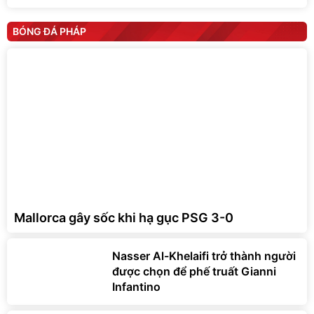
BÓNG ĐÁ PHÁP
Mallorca gây sốc khi hạ gục PSG 3-0
Nasser Al-Khelaifi trở thành người
được chọn để phế truất Gianni
Infantino