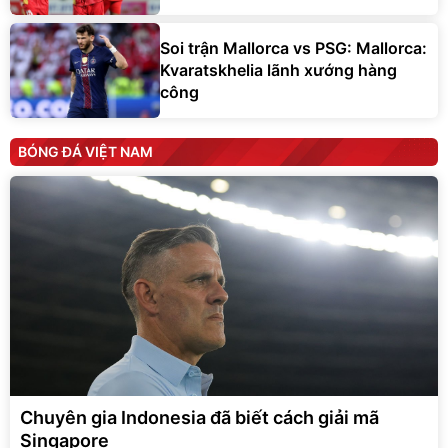
Soi trận Mallorca vs PSG: Mallorca:
Kvaratskhelia lãnh xướng hàng
công
BÓNG ĐÁ VIỆT NAM
Chuyên gia Indonesia đã biết cách giải mã
Singapore