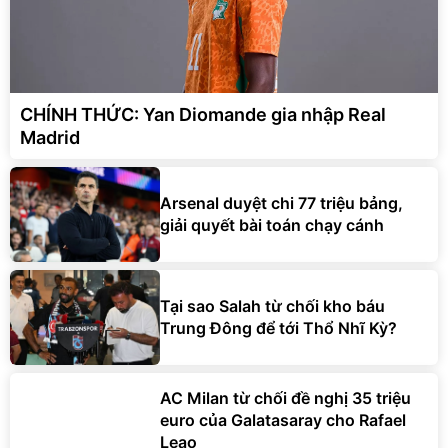
CHÍNH THỨC: Yan Diomande gia nhập Real
Madrid
Arsenal duyệt chi 77 triệu bảng,
giải quyết bài toán chạy cánh
Tại sao Salah từ chối kho báu
Trung Đông để tới Thổ Nhĩ Kỳ?
AC Milan từ chối đề nghị 35 triệu
euro của Galatasaray cho Rafael
Leao