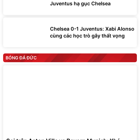
Juventus hạ gục Chelsea
Chelsea 0-1 Juventus: Xabi Alonso
cùng các học trò gây thất vọng
BÓNG ĐÁ ĐỨC