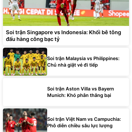
Soi trận Singapore vs Indonesia: Khối bê tông
đấu hàng công bạc tỷ
Soi trận Malaysia vs Philippines:
Chủ nhà giật vé đi tiếp
Soi trận Aston Villa vs Bayern
Munich: Khó phân thắng bại
Soi trận Việt Nam vs Campuchia:
Phô diễn chiều sâu lực lượng