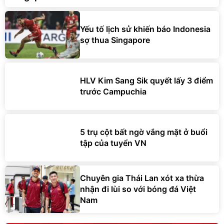
Yếu tố lịch sử khiến báo Indonesia
sợ thua Singapore
HLV Kim Sang Sik quyết lấy 3 điểm
trước Campuchia
5 trụ cột bất ngờ vắng mặt ở buổi
tập của tuyển VN
Chuyên gia Thái Lan xót xa thừa
nhận đi lùi so với bóng đá Việt
Nam