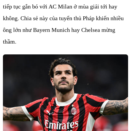
tiếp tục gắn bó với AC Milan ở mùa giải tới hay
không. Chia sẻ này của tuyển thủ Pháp khiến nhiều
ông lớn như Bayern Munich hay Chelsea mừng
thầm.