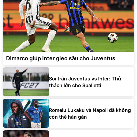
Dimarco giúp Inter gieo sầu cho Juventus
Soi trận Juventus vs Inter: Thử
thách lớn cho Spalletti
Romelu Lukaku và Napoli đã không
còn thể hàn gắn