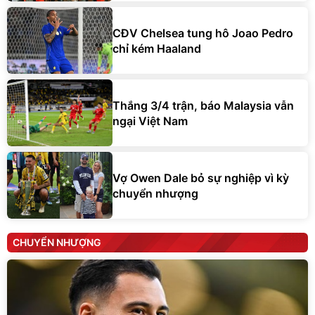
CĐV Chelsea tung hô Joao Pedro
chỉ kém Haaland
Thắng 3/4 trận, báo Malaysia vẫn
ngại Việt Nam
Vợ Owen Dale bỏ sự nghiệp vì kỳ
chuyển nhượng
CHUYỂN NHƯỢNG