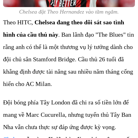
Chelsea đặt Theo Hernandez vào tầm ngắm.
Theo HITC,
Chelsea đang theo dõi sát sao tình
hình của cầu thủ này
. Ban lãnh đạo "The Blues" tin
rằng anh có thể là một thương vụ lý tưởng dành cho
đội chủ sân Stamford Bridge. Cầu thủ 26 tuổi đã
khẳng định được tài năng sau nhiều năm tháng cống
hiến cho AC Milan.
Đội bóng phía Tây London đã chi ra số tiền lớn để
mang về Marc Cucurella, nhưng tuyển thủ Tây Ban
Nha vẫn chưa thực sự đáp ứng được kỳ vọng.