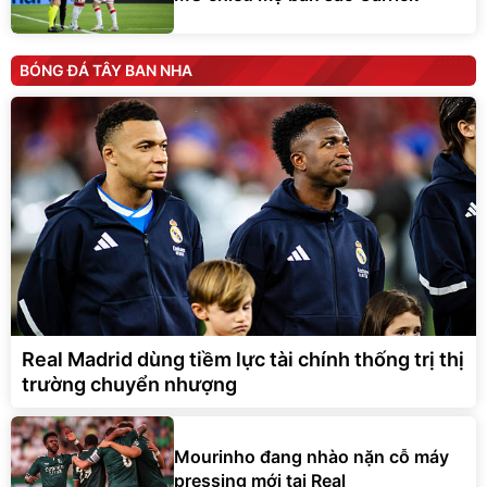
BÓNG ĐÁ TÂY BAN NHA
Real Madrid dùng tiềm lực tài chính thống trị thị
trường chuyển nhượng
Mourinho đang nhào nặn cỗ máy
pressing mới tại Real