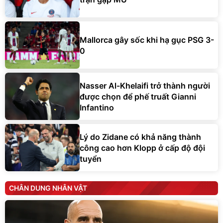
Mallorca gây sốc khi hạ gục PSG 3-
0
Nasser Al-Khelaifi trở thành người
được chọn để phế truất Gianni
Infantino
Lý do Zidane có khả năng thành
công cao hơn Klopp ở cấp độ đội
tuyển
CHÂN DUNG NHÂN VẬT