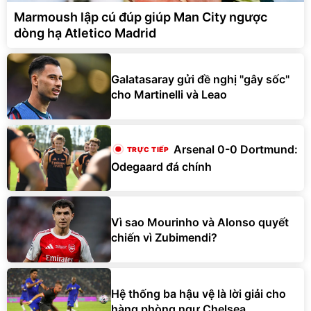
Marmoush lập cú đúp giúp Man City ngược
dòng hạ Atletico Madrid
Galatasaray gửi đề nghị "gây sốc"
cho Martinelli và Leao
Arsenal 0-0 Dortmund:
Odegaard đá chính
Vì sao Mourinho và Alonso quyết
chiến vì Zubimendi?
Hệ thống ba hậu vệ là lời giải cho
hàng phòng ngự Chelsea