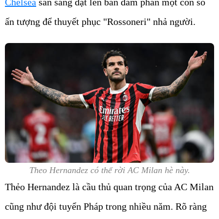
Chelsea
sẵn sàng đặt lên bàn đàm phán một con số
ấn tượng để thuyết phục "Rossoneri" nhả người.
Theo Hernandez có thể rời AC Milan hè này.
Thẻo Hernandez là cầu thủ quan trọng của AC Milan
cũng như đội tuyển Pháp trong nhiều năm. Rõ ràng