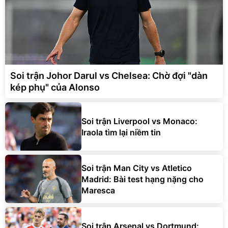
Soi trận Johor Darul vs Chelsea: Chờ đợi "dàn
kép phụ" của Alonso
Soi trận Liverpool vs Monaco:
Iraola tìm lại niềm tin
Soi trận Man City vs Atletico
Madrid: Bài test hạng nặng cho
Maresca
Soi trận Arsenal vs Dortmund: