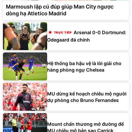
Marmoush lập cú đúp giúp Man City ngược
dòng hạ Atletico Madrid
Arsenal 0-0 Dortmund:
Odegaard đá chính
Hệ thống ba hậu vệ là lời giải cho
hàng phòng ngự Chelsea
MU dừng kế hoạch chiêu mộ người
dự phòng cho Bruno Fernandes
Mount chấn thương mở đường để
MU chiêu mộ bản sao Carrick