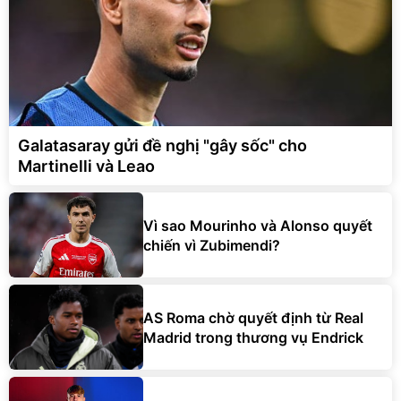
Galatasaray gửi đề nghị "gây sốc" cho
Martinelli và Leao
Vì sao Mourinho và Alonso quyết
chiến vì Zubimendi?
AS Roma chờ quyết định từ Real
Madrid trong thương vụ Endrick