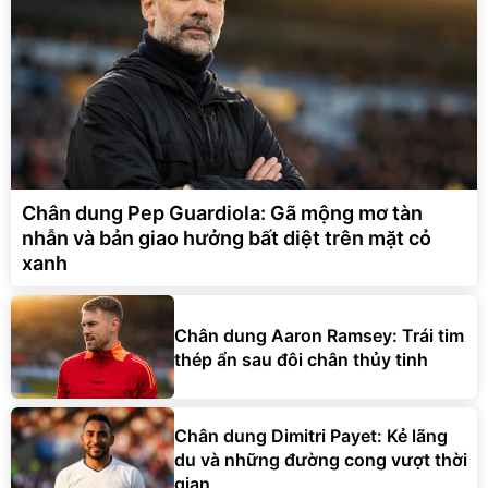
Chân dung Pep Guardiola: Gã mộng mơ tàn
nhẫn và bản giao hưởng bất diệt trên mặt cỏ
xanh
Chân dung Aaron Ramsey: Trái tim
thép ẩn sau đôi chân thủy tinh
Chân dung Dimitri Payet: Kẻ lãng
du và những đường cong vượt thời
gian