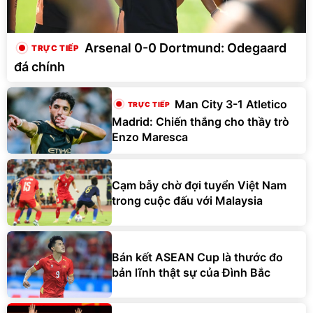
Arsenal 0-0 Dortmund: Odegaard
đá chính
Man City 3-1 Atletico
Madrid: Chiến thắng cho thầy trò
Enzo Maresca
Cạm bẫy chờ đợi tuyển Việt Nam
trong cuộc đấu với Malaysia
Bán kết ASEAN Cup là thước đo
bản lĩnh thật sự của Đình Bắc