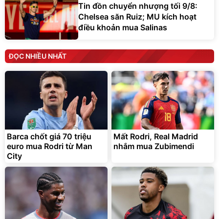
Tin đồn chuyển nhượng tối 9/8:
Chelsea săn Ruiz; MU kích hoạt
điều khoản mua Salinas
ĐỌC NHIỀU NHẤT
Barca chốt giá 70 triệu
Mất Rodri, Real Madrid
euro mua Rodri từ Man
nhắm mua Zubimendi
City