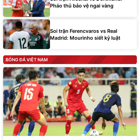
Pháo thủ bảo vệ ngai vàng
Soi trận Ferencvaros vs Real
Madrid: Mourinho siết kỷ luật
BÓNG ĐÁ VIỆT NAM