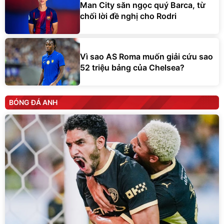
Man City săn ngọc quý Barca, từ
chối lời đề nghị cho Rodri
Vì sao AS Roma muốn giải cứu sao
52 triệu bảng của Chelsea?
BÓNG ĐÁ ANH