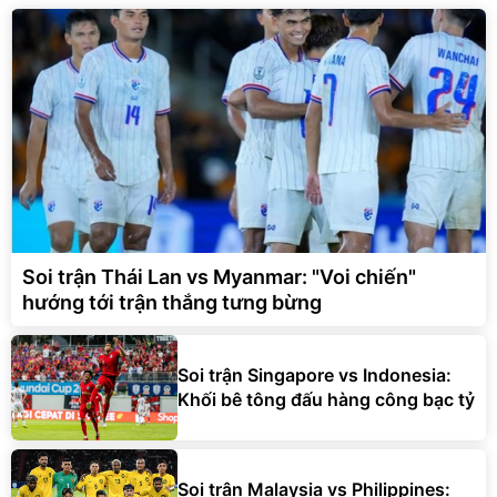
Soi trận Thái Lan vs Myanmar: "Voi chiến"
hướng tới trận thắng tưng bừng
Soi trận Singapore vs Indonesia:
Khối bê tông đấu hàng công bạc tỷ
Soi trận Malaysia vs Philippines: