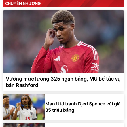
CHUYỂN NHƯỢNG
Vướng mức lương 325 ngàn bảng, MU bế tắc vụ
bán Rashford
Man Utd tranh Djed Spence với giá
35 triệu bảng