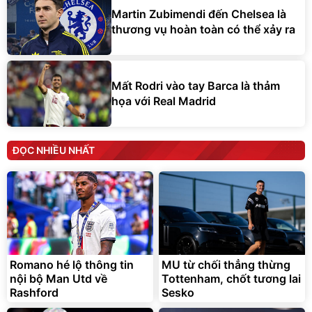
Martin Zubimendi đến Chelsea là
thương vụ hoàn toàn có thể xảy ra
Mất Rodri vào tay Barca là thảm
họa với Real Madrid
ĐỌC NHIỀU NHẤT
Romano hé lộ thông tin
MU từ chối thẳng thừng
nội bộ Man Utd về
Tottenham, chốt tương lai
Rashford
Sesko