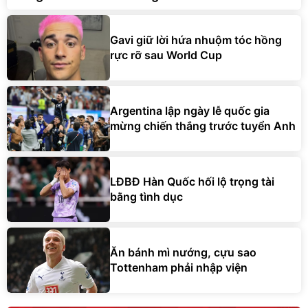
Gavi giữ lời hứa nhuộm tóc hồng
rực rỡ sau World Cup
Argentina lập ngày lễ quốc gia
mừng chiến thắng trước tuyển Anh
LĐBĐ Hàn Quốc hối lộ trọng tài
bằng tình dục
Ăn bánh mì nướng, cựu sao
Tottenham phải nhập viện