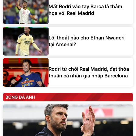
Mất Rodri vào tay Barca là thảm
họa với Real Madrid
Lối thoát nào cho Ethan Nwaneri
tại Arsenal?
Rodri từ chối Real Madrid, đạt thỏa
thuận cá nhân gia nhập Barcelona
BÓNG ĐÁ ANH