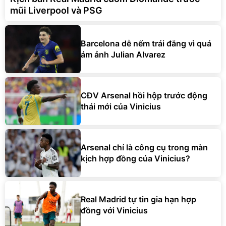
mũi Liverpool và PSG
Barcelona dễ nếm trái đắng vì quá
ám ảnh Julian Alvarez
CĐV Arsenal hồi hộp trước động
thái mới của Vinicius
Arsenal chỉ là công cụ trong màn
kịch hợp đồng của Vinicius?
Real Madrid tự tin gia hạn hợp
đồng với Vinicius