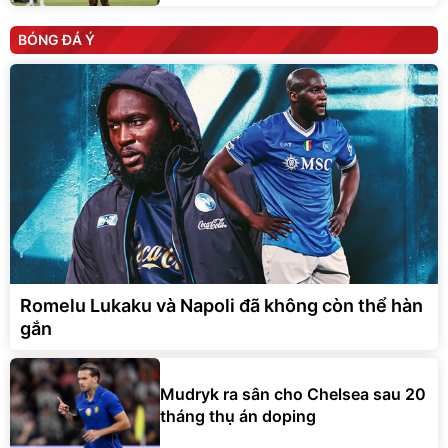
BÓNG ĐÁ Ý
Romelu Lukaku và Napoli đã không còn thể hàn
gắn
Mudryk ra sân cho Chelsea sau 20
tháng thụ án doping