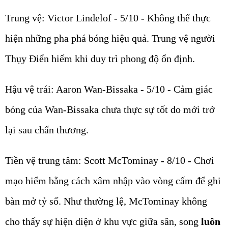
Trung vệ: Victor Lindelof - 5/10 - Không thể thực
hiện những pha phá bóng hiệu quả. Trung vệ người
Thụy Điển hiếm khi duy trì phong độ ổn định.
Hậu vệ trái: Aaron Wan-Bissaka - 5/10 - Cảm giác
bóng của Wan-Bissaka chưa thực sự tốt do mới trở
lại sau chấn thương.
Tiền vệ trung tâm: Scott McTominay - 8/10 - Chơi
mạo hiểm bằng cách xâm nhập vào vòng cấm để ghi
bàn mở tỷ số. Như thường lệ, McTominay không
cho thấy sự hiện diện ở khu vực giữa sân, song
luôn