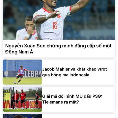
Nguyễn Xuân Son chứng minh đẳng cấp số một
Đông Nam Á
Jacob Mahler và khát khao vượt
qua bóng ma Indonesia
Giải mã đội hình MU đấu PSG:
Tielemans ra mắt?