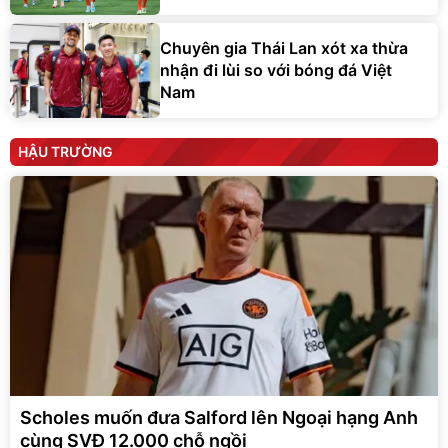
Chuyên gia Thái Lan xót xa thừa
nhận đi lùi so với bóng đá Việt
Nam
HẬU TRƯỜNG
Scholes muốn đưa Salford lên Ngoại hạng Anh
cùng SVĐ 12.000 chỗ ngồi