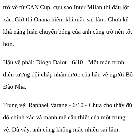
trở về từ CAN Cup, cựu sao Inter Milan thi đấu lột
xác. Giờ thì Onana hiếm khi mắc sai lầm. Chưa kể
khả năng luân chuyển bóng của anh cũng trở nên tốt
hơn.
Hậu vệ phải: Diogo Dalot - 6/10 - Một màn trình
diễn tương đối chấp nhận được của hậu vệ người Bồ
Đào Nha.
Trung vệ: Raphael Varane - 6/10 - Chưa cho thấy đủ
độ chính xác và mạnh mẽ cần thiết của một trung
vệ. Dù vậy, anh cũng không mắc nhiều sai lầm.