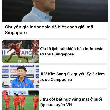
Chuyên gia Indonesia đã biết cách giải mã
Singapore
Yếu tố lịch sử khiến báo Indonesia
sợ thua Singapore
HLV Kim Sang Sik quyết lấy 3 điểm
trước Campuchia
5 trụ cột bất ngờ vắng mặt ở buổi
tập của tuyển VN