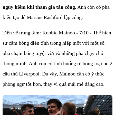
nguy hiểm khi tham gia tấn công.
Anh còn có pha
kiến tạo để Marcus Rashford lập công.
Tiền vệ trung tâm: Kobbie Mainoo - 7/10 - Thể hiện
sự cầm bóng điền tĩnh trong hiệp một với một số
pha chạm bóng tuyệt vời và những pha chạy chỗ
thông minh. Anh còn có tình huống rê bóng loại bỏ 2
cầu thủ Liverpool. Dù vậy, Mainoo cần có ý thức
phòng ngự tốt hơn, thay vì quá mải mê dâng cao.