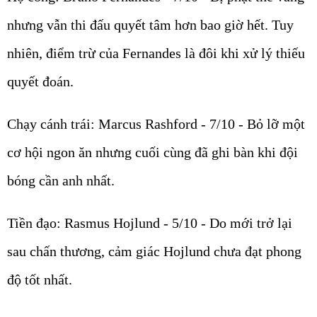
nhưng vẫn thi đấu quyết tâm hơn bao giờ hết. Tuy
nhiên, điểm trừ của Fernandes là đôi khi xử lý thiếu
quyết đoán.
Chạy cánh trái: Marcus Rashford - 7/10 - Bỏ lỡ một
cơ hội ngon ăn nhưng cuối cùng đã ghi bàn khi đội
bóng cần anh nhất.
Tiền đạo: Rasmus Hojlund - 5/10 - Do mới trở lại
sau chấn thương, cảm giác Hojlund chưa đạt phong
độ tốt nhất.