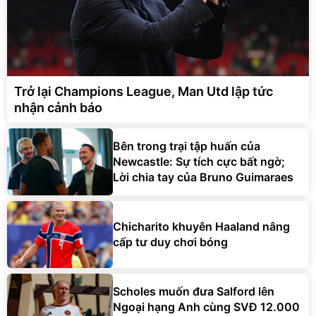
Trở lại Champions League, Man Utd lập tức
nhận cảnh báo
Bên trong trại tập huấn của
Newcastle: Sự tích cực bất ngờ;
Lời chia tay của Bruno Guimaraes
Chicharito khuyên Haaland nâng
cấp tư duy chơi bóng
Scholes muốn đưa Salford lên
Ngoại hạng Anh cùng SVĐ 12.000