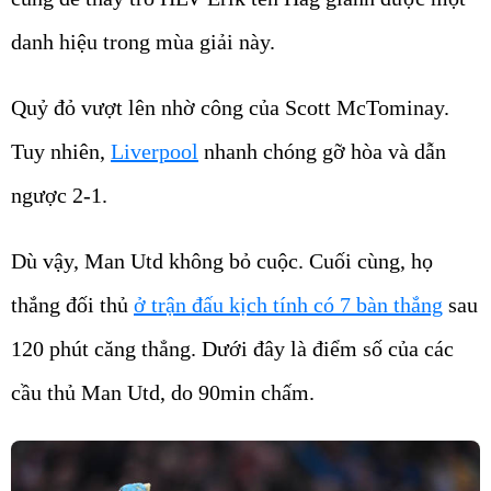
danh hiệu trong mùa giải này.
Quỷ đỏ vượt lên nhờ công của Scott McTominay.
Tuy nhiên,
Liverpool
nhanh chóng gỡ hòa và dẫn
ngược 2-1.
Dù vậy, Man Utd không bỏ cuộc. Cuối cùng, họ
thắng đối thủ
ở trận đấu kịch tính có 7 bàn thắng
sau
120 phút căng thẳng. Dưới đây là điểm số của các
cầu thủ Man Utd, do 90min chấm.