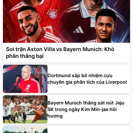
Soi trận Aston Villa vs Bayern Munich: Khó
phân thắng bại
Dortmund sắp bổ nhiệm cựu
chuyên gia phân tích của Liverpool
Bayern Munich thắng sát nút Jeju
SK trong ngày Kim Min-jae hồi
hương