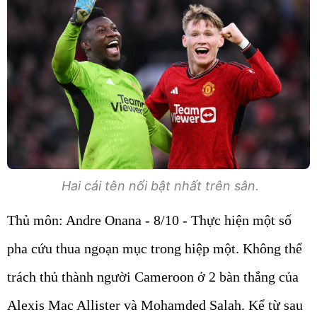
Hai cái tên nổi bật nhất trên sân.
Thủ môn: Andre Onana - 8/10 - Thực hiện một số
pha cứu thua ngoạn mục trong hiệp một. Không thể
trách thủ thành người Cameroon ở 2 bàn thắng của
Alexis Mac Allister và Mohamded Salah. Kể từ sau