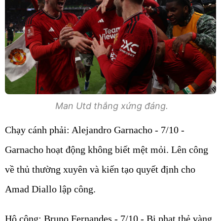
Man Utd thắng xứng đáng.
Chạy cánh phải: Alejandro Garnacho - 7/10 -
Garnacho hoạt động không biết mệt mỏi. Lên công
về thủ thường xuyên và kiến tạo quyết định cho
Amad Diallo lập công.
Hộ công: Bruno Fernandes - 7/10 - Bị phạt thẻ vàng