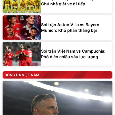
Chủ nhà giật vé đi tiếp
Soi trận Aston Villa vs Bayern
Munich: Khó phân thắng bại
Soi trận Việt Nam vs Campuchia:
Phô diễn chiều sâu lực lượng
BÓNG ĐÁ VIỆT NAM