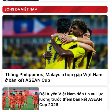
BÓNG ĐÁ VIỆT NAM
Thắng Philippines, Malaysia hẹn gặp Việt Nam
ở bán kết ASEAN Cup
Đội tuyển Việt Nam đón tin vui lực
lượng trước thềm bán kết ASEAN
Cup 2026