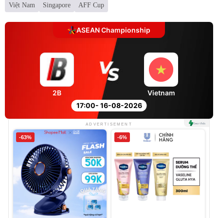
Việt Nam
Singapore
AFF Cup
ASEAN Championship
2B
Vietnam
17:00
- 16-08-2026
ADVERTISEMENT
-63%
-6%