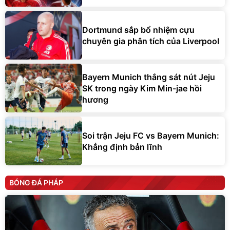
Dortmund sắp bổ nhiệm cựu
chuyên gia phân tích của Liverpool
Bayern Munich thắng sát nút Jeju
SK trong ngày Kim Min-jae hồi
hương
Soi trận Jeju FC vs Bayern Munich:
Khẳng định bản lĩnh
BÓNG ĐÁ PHÁP