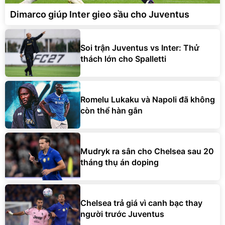
Dimarco giúp Inter gieo sầu cho Juventus
Soi trận Juventus vs Inter: Thử
thách lớn cho Spalletti
Romelu Lukaku và Napoli đã không
còn thể hàn gắn
Mudryk ra sân cho Chelsea sau 20
tháng thụ án doping
Chelsea trả giá vì canh bạc thay
người trước Juventus