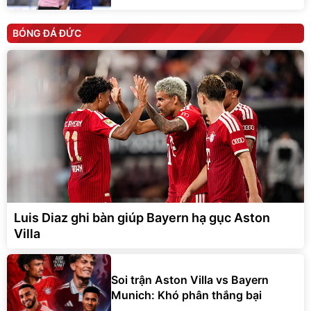
BÓNG ĐÁ ĐỨC
Luis Diaz ghi bàn giúp Bayern hạ gục Aston
Villa
Soi trận Aston Villa vs Bayern
Munich: Khó phân thắng bại