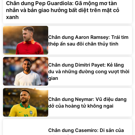
Chân dung Pep Guardiola: Gã mộng mơ tàn
nhẫn và bản giao hưởng bất diệt trên mặt cỏ
xanh
Chân dung Aaron Ramsey: Trái tim
thép ẩn sau đôi chân thủy tinh
Chân dung Dimitri Payet: Kẻ lãng
du và những đường cong vượt thời
gian
Chân dung Neymar: Vũ điệu dang
dở của hoàng tử không ngai
Chân dung Casemiro: Di sản của