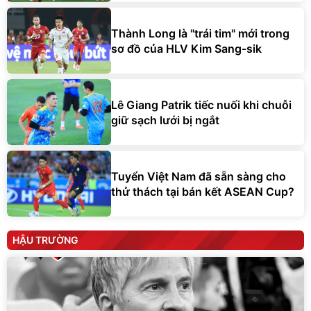
Thành Long là "trái tim" mới trong
sơ đồ của HLV Kim Sang-sik
Lê Giang Patrik tiếc nuối khi chuỗi
giữ sạch lưới bị ngắt
Tuyển Việt Nam đã sẵn sàng cho
thử thách tại bán kết ASEAN Cup?
HẬU TRƯỜNG