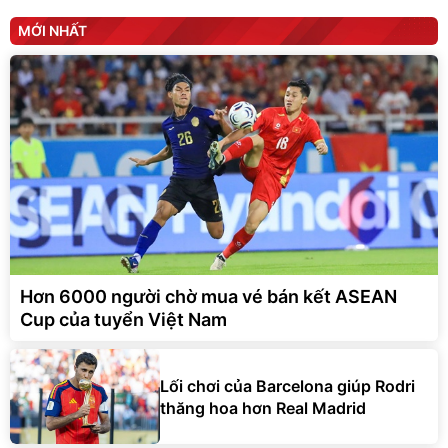
MỚI NHẤT
Hơn 6000 người chờ mua vé bán kết ASEAN
Cup của tuyển Việt Nam
Lối chơi của Barcelona giúp Rodri
thăng hoa hơn Real Madrid