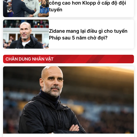
công cao hơn Klopp ở cấp độ đội
tuyển
Zidane mang lại điều gì cho tuyển
Pháp sau 5 năm chờ đợi?
CHÂN DUNG NHÂN VẬT