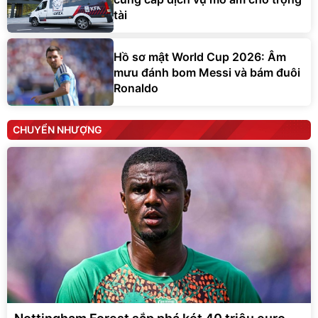
tài
Hồ sơ mật World Cup 2026: Âm
mưu đánh bom Messi và bám đuôi
Ronaldo
CHUYỂN NHƯỢNG