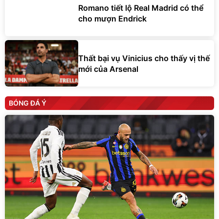
Romano tiết lộ Real Madrid có thể
cho mượn Endrick
Thất bại vụ Vinicius cho thấy vị thế
mới của Arsenal
BÓNG ĐÁ Ý