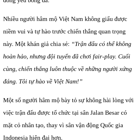
đồng yêu bóng đá.
Nhiều người hâm mộ Việt Nam không giấu được
niềm vui và tự hào trước chiến thắng quan trọng
này. Một khán giả chia sẻ:
“Trận đấu có thể không
hoàn hảo, nhưng đội tuyển đã chơi fair-play. Cuối
cùng, chiến thắng luôn thuộc về những người xứng
đáng. Tôi tự hào về Việt Nam!”
Một số người hâm mộ bày tỏ sự không hài lòng với
việc trận đấu được tổ chức tại sân Jalan Besar có
mặt cỏ nhân tạo, thay vì sân vận động Quốc gia
Indonesia hiện đại hơn.