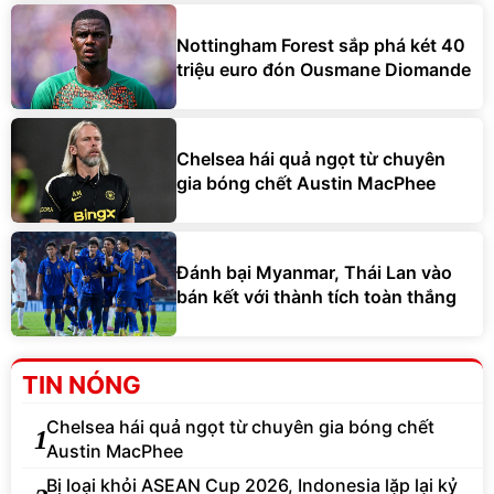
Nottingham Forest sắp phá két 40
triệu euro đón Ousmane Diomande
Chelsea hái quả ngọt từ chuyên
gia bóng chết Austin MacPhee
Đánh bại Myanmar, Thái Lan vào
bán kết với thành tích toàn thắng
TIN NÓNG
Chelsea hái quả ngọt từ chuyên gia bóng chết
1
Austin MacPhee
Bị loại khỏi ASEAN Cup 2026, Indonesia lặp lại kỷ