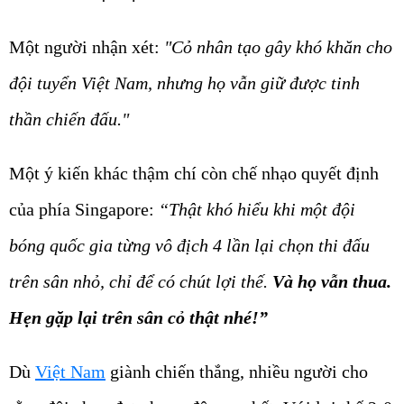
Một người nhận xét:
"Cỏ nhân tạo gây khó khăn cho
đội tuyển Việt Nam, nhưng họ vẫn giữ được tinh
thần chiến đấu."
Một ý kiến khác thậm chí còn chế nhạo quyết định
của phía Singapore:
“Thật khó hiểu khi một đội
bóng quốc gia từng vô địch 4 lần lại chọn thi đấu
trên sân nhỏ, chỉ để có chút lợi thế.
Và họ vẫn thua.
Hẹn gặp lại trên sân cỏ thật nhé!”
Dù
Việt Nam
giành chiến thắng, nhiều người cho