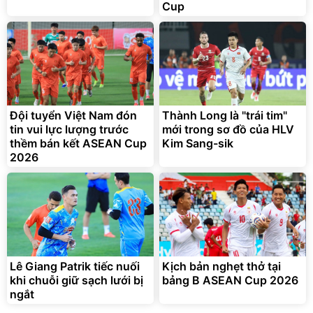
Cup
Đội tuyển Việt Nam đón
Thành Long là "trái tim"
tin vui lực lượng trước
mới trong sơ đồ của HLV
thềm bán kết ASEAN Cup
Kim Sang-sik
2026
Lê Giang Patrik tiếc nuối
Kịch bản nghẹt thở tại
khi chuỗi giữ sạch lưới bị
bảng B ASEAN Cup 2026
ngắt