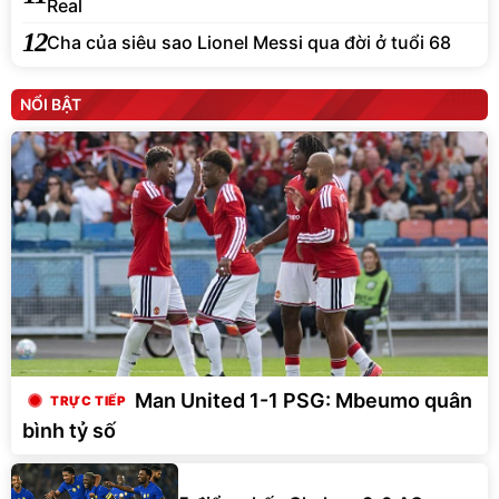
Real
12
Cha của siêu sao Lionel Messi qua đời ở tuổi 68
NỔI BẬT
Man United 1-1 PSG: Mbeumo quân
bình tỷ số