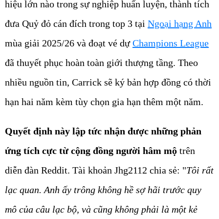
hiệu lớn nào trong sự nghiệp huấn luyện, thành tích
đưa Quỷ đỏ cán đích trong top 3 tại
Ngoại hạng Anh
mùa giải 2025/26 và đoạt vé dự
Champions League
đã thuyết phục hoàn toàn giới thượng tầng. Theo
nhiều nguồn tin, Carrick sẽ ký bản hợp đồng có thời
hạn hai năm kèm tùy chọn gia hạn thêm một năm.
Quyết định này lập tức nhận được những phản
ứng tích cực từ cộng đồng người hâm mộ
trên
diễn đàn Reddit. Tài khoản Jhg2112 chia sẻ: "
Tôi rất
lạc quan. Anh ấy trông không hề sợ hãi trước quy
mô của câu lạc bộ, và cũng không phải là một kẻ