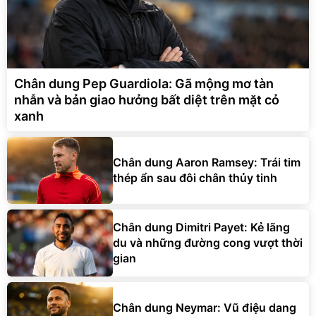
Chân dung Pep Guardiola: Gã mộng mơ tàn
nhẫn và bản giao hưởng bất diệt trên mặt cỏ
xanh
Chân dung Aaron Ramsey: Trái tim
thép ẩn sau đôi chân thủy tinh
Chân dung Dimitri Payet: Kẻ lãng
du và những đường cong vượt thời
gian
Chân dung Neymar: Vũ điệu dang