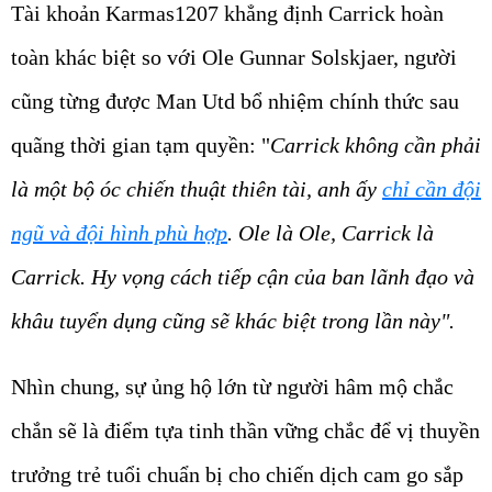
Tài khoản Karmas1207 khẳng định Carrick hoàn
toàn khác biệt so với Ole Gunnar Solskjaer, người
cũng từng được Man Utd bổ nhiệm chính thức sau
quãng thời gian tạm quyền: "
Carrick không cần phải
là một bộ óc chiến thuật thiên tài, anh ấy
chỉ cần đội
ngũ và đội hình phù hợp
. Ole là Ole, Carrick là
Carrick. Hy vọng cách tiếp cận của ban lãnh đạo và
khâu tuyển dụng cũng sẽ khác biệt trong lần này".
Nhìn chung, sự ủng hộ lớn từ người hâm mộ chắc
chắn sẽ là điểm tựa tinh thần vững chắc để vị thuyền
trưởng trẻ tuổi chuẩn bị cho chiến dịch cam go sắp