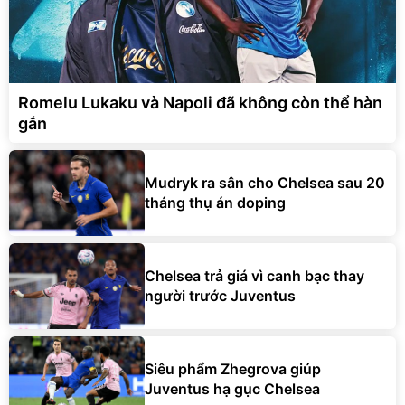
Romelu Lukaku và Napoli đã không còn thể hàn
gắn
Mudryk ra sân cho Chelsea sau 20
tháng thụ án doping
Chelsea trả giá vì canh bạc thay
người trước Juventus
Siêu phẩm Zhegrova giúp
Juventus hạ gục Chelsea