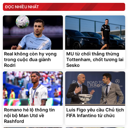
ĐỌC NHIỀU NHẤT
Real không còn hy vọng
MU từ chối thẳng thừng
trong cuộc đua giành
Tottenham, chốt tương lai
Rodri
Sesko
Romano hé lộ thông tin
Luis Figo yêu cầu Chủ tịch
nội bộ Man Utd về
FIFA Infantino từ chức
Rashford