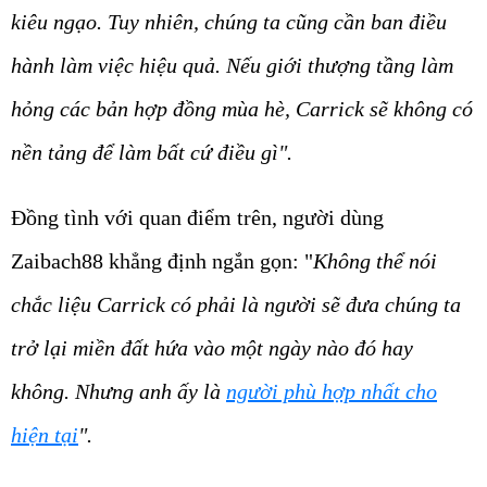
kiêu ngạo. Tuy nhiên, chúng ta cũng cần ban điều
hành làm việc hiệu quả. Nếu giới thượng tầng làm
hỏng các bản hợp đồng mùa hè, Carrick sẽ không có
nền tảng để làm bất cứ điều gì".
Đồng tình với quan điểm trên, người dùng
Zaibach88 khẳng định ngắn gọn: "
Không thể nói
chắc liệu Carrick có phải là người sẽ đưa chúng ta
trở lại miền đất hứa vào một ngày nào đó hay
không. Nhưng anh ấy là
người phù hợp nhất cho
hiện tại
".