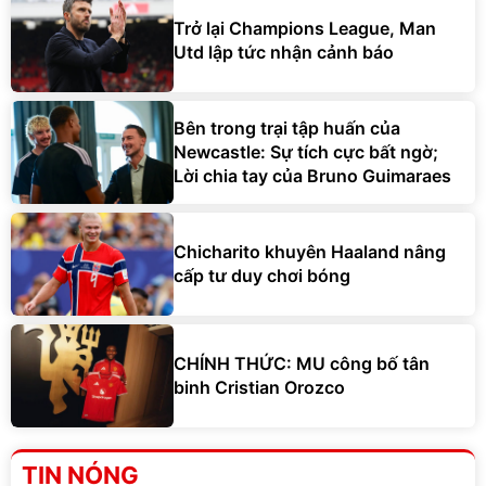
Trở lại Champions League, Man
Utd lập tức nhận cảnh báo
Bên trong trại tập huấn của
Newcastle: Sự tích cực bất ngờ;
Lời chia tay của Bruno Guimaraes
Chicharito khuyên Haaland nâng
cấp tư duy chơi bóng
CHÍNH THỨC: MU công bố tân
binh Cristian Orozco
TIN NÓNG