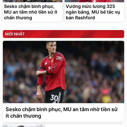
Sesko chậm bình phục,
Vướng mức lương 325
MU an tâm nhờ tiền sử ít
ngàn bảng, MU bế tắc vụ
chấn thương
bán Rashford
MỚI NHẤT
Sesko chậm bình phục, MU an tâm nhờ tiền sử
ít chấn thương