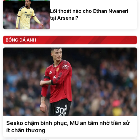
Lối thoát nào cho Ethan Nwaneri
tại Arsenal?
BÓNG ĐÁ ANH
Sesko chậm bình phục, MU an tâm nhờ tiền sử
ít chấn thương