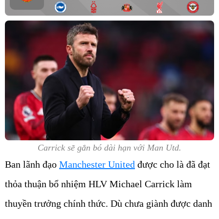
Carrick sẽ gắn bó dài hạn với Man Utd.
Ban lãnh đạo
Manchester United
được cho là đã đạt
thỏa thuận bổ nhiệm HLV Michael Carrick làm
thuyền trưởng chính thức. Dù chưa giành được danh