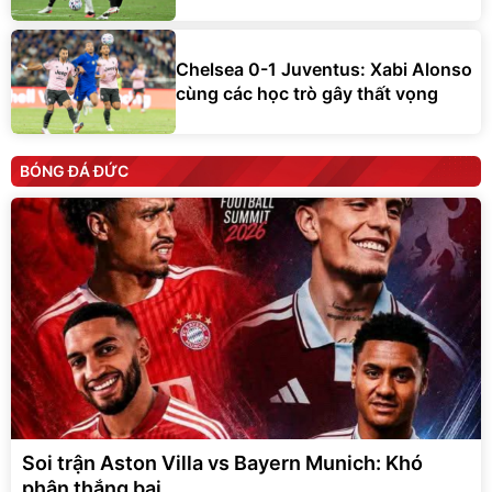
Chelsea 0-1 Juventus: Xabi Alonso
cùng các học trò gây thất vọng
BÓNG ĐÁ ĐỨC
Soi trận Aston Villa vs Bayern Munich: Khó
phân thắng bại