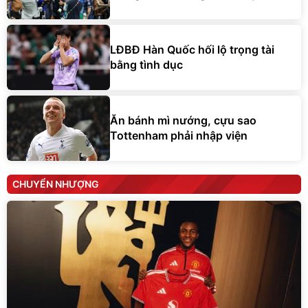
LĐBĐ Hàn Quốc hối lộ trọng tài
bằng tình dục
Ăn bánh mì nướng, cựu sao
Tottenham phải nhập viện
CHUYỂN NHƯỢNG