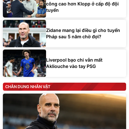
công cao hơn Klopp ở cấp độ đội
tuyển
Zidane mang lại điều gì cho tuyển
Pháp sau 5 năm chờ đợi?
Liverpool bạo chi vẫn mất
Akliouche vào tay PSG
CHÂN DUNG NHÂN VẬT