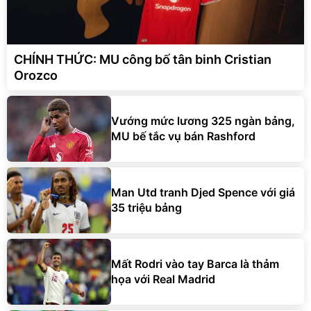
CHÍNH THỨC: MU công bố tân binh Cristian
Orozco
Vướng mức lương 325 ngàn bảng,
MU bế tắc vụ bán Rashford
Man Utd tranh Djed Spence với giá
35 triệu bảng
Mất Rodri vào tay Barca là thảm
họa với Real Madrid