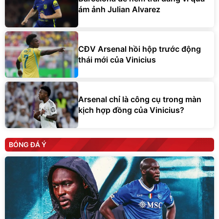
ám ảnh Julian Alvarez
CĐV Arsenal hồi hộp trước động
thái mới của Vinicius
Arsenal chỉ là công cụ trong màn
kịch hợp đồng của Vinicius?
BÓNG ĐÁ Ý