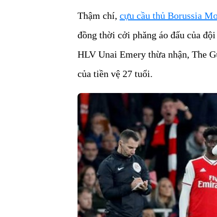
Thậm chí,
cựu cầu thủ Borussia M
đồng thời cởi phăng áo đấu của đội
HLV Unai Emery thừa nhận, The Gu
của tiền vệ 27 tuổi.