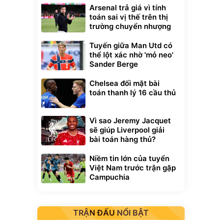
Arsenal trả giá vì tính
toán sai vị thế trên thị
trường chuyển nhượng
Tuyến giữa Man Utd có
thể lột xác nhờ 'mỏ neo'
Sander Berge
Chelsea đối mặt bài
toán thanh lý 16 cầu thủ
Vì sao Jeremy Jacquet
sẽ giúp Liverpool giải
bài toán hàng thủ?
Niềm tin lớn của tuyển
Việt Nam trước trận gặp
Campuchia
TRẬN ĐẤU NỔI BẬT