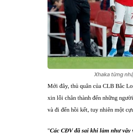
Xhaka từng nhậ
Mới đây, thủ quân của CLB Bắc Lon
xin lỗi chân thành đến những người
và đi đến hồi kết, tuy nhiên một cự
"
Các CĐV đã sai khi làm như vậy 