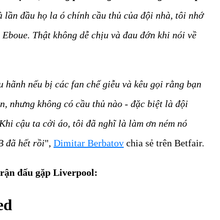
 lần đầu họ la ó chính cầu thủ của đội nhà, tôi nhớ
 Eboue. Thật không dễ chịu và đau đớn khi nói về
u hãnh nếu bị các fan chế giễu và kêu gọi rằng bạn
n, nhưng không có cầu thủ nào - đặc biệt là đội
Khi cậu ta cởi áo, tôi đã nghĩ là làm ơn ném nó
B đã hết rồi
",
Dimitar Berbatov
chia sẻ trên Betfair.
trận đấu gặp Liverpool: