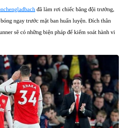
onchengladbach
đã làm rơi chiếc băng đội trưởng,
 bóng ngay trước mặt ban huấn luyện. Đích thân
nner sẽ có những biện pháp để kiểm soát hành vi