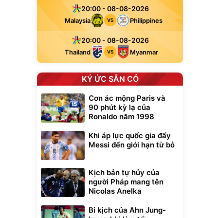
20:00 - 08-08-2026
Malaysia
Philippines
VS
20:00 - 08-08-2026
Thailand
Myanmar
VS
KÝ ỨC SÂN CỎ
Cơn ác mộng Paris và
90 phút kỳ lạ của
Ronaldo năm 1998
Khi áp lực quốc gia đẩy
Messi đến giới hạn từ bỏ
Kịch bản tự hủy của
người Pháp mang tên
Nicolas Anelka
Bi kịch của Ahn Jung-