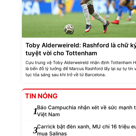
Toby Alderweireld: Rashford là chữ k
tuyệt vời cho Tottenham
Cựu trung vệ Toby Alderweireld nhận định Tottenham H
là bến đỗ lý tưởng để Marcus Rashford lấy lại sự tự tin 
tục tỏa sáng sau khi trở về từ Barcelona.
TIN NÓNG
Báo Campuchia nhận xét về sức mạnh 
1
Việt Nam
Carrick bật đèn xanh, MU chi 16 triệu e
3
mua Salinas