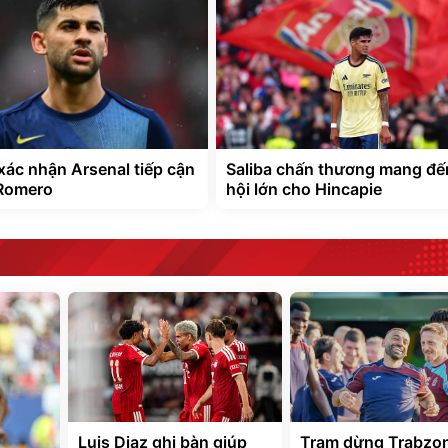
ác nhận Arsenal tiếp cận
Saliba chấn thương mang đế
 Romero
hội lớn cho Hincapie
Luis Diaz ghi bàn giúp
Trạm dừng Trabzo