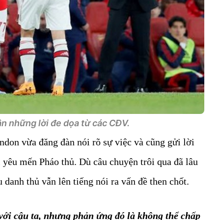
n những lời đe dọa từ các CĐV.
don vừa đăng đàn nói rõ sự việc và cũng gửi lời
 yêu mến Pháo thủ. Dù câu chuyện trôi qua đã lâu
u danh thủ vẫn lên tiếng nói ra vấn đề then chốt.
với cậu ta, nhưng phản ứng đó là không thể chấp