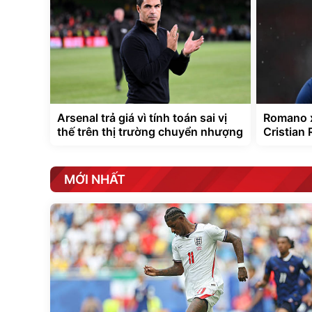
Arsenal trả giá vì tính toán sai vị
Romano x
thế trên thị trường chuyển nhượng
Cristian
MỚI NHẤT