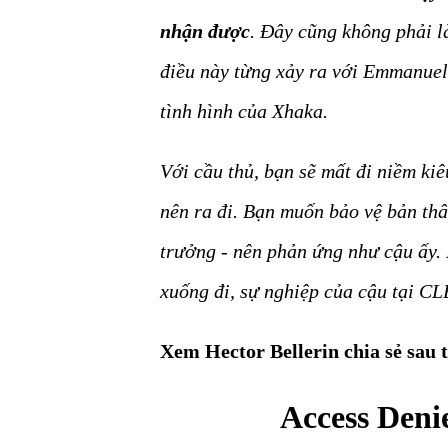
nhận được
. Đây cũng không phải là
điều này từng xảy ra với Emmanuel
tình hình của Xhaka.
Với cầu thủ, bạn sẽ mất đi niềm kiê
nên ra đi. Bạn muốn bảo vệ bản thâ
trưởng - nên phản ứng như cậu ấy. 
xuống đi, sự nghiệp của cậu tại CL
Xem Hector Bellerin chia sẻ sau 