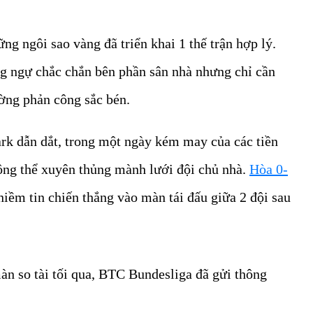
ng ngôi sao vàng đã triển khai 1 thế trận hợp lý.
ng ngự chắc chắn bên phần sân nhà nhưng chỉ cần
ường phản công sắc bén.
rk dẫn dắt, trong một ngày kém may của các tiền
hông thể xuyên thủng mành lưới đội chủ nhà.
Hòa 0-
niềm tin chiến thắng vào màn tái đấu giữa 2 đội sau
àn so tài tối qua, BTC Bundesliga đã gửi thông