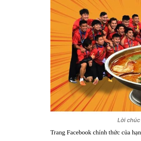
Lời chúc
Trang Facebook chính thức của hạng