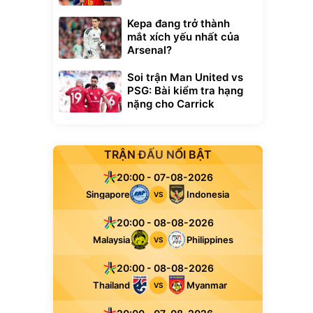
Kepa đang trở thành
mắt xích yếu nhất của
Arsenal?
Soi trận Man United vs
PSG: Bài kiểm tra hạng
nặng cho Carrick
TRẬN ĐẤU NỔI BẬT
20:00 - 07-08-2026
Singapore
Indonesia
VS
20:00 - 08-08-2026
Malaysia
Philippines
VS
20:00 - 08-08-2026
Thailand
Myanmar
VS