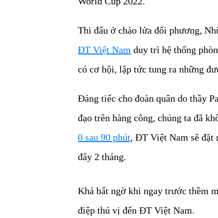
World Cup 2022.
Thi đấu ở chảo lửa đối phương, Nhữ
ĐT Việt Nam
duy trì hệ thống phò
có cơ hội, lập tức tung ra những đ
Đáng tiếc cho đoàn quân do thầy Pa
đạo trên hàng công, chúng ta đã k
0 sau 90 phút
, ĐT Việt Nam sẽ đặt 
đây 2 tháng.
Khá bất ngờ khi ngay trước thềm m
điệp thú vị đến ĐT Việt Nam.