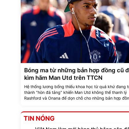
Bóng ma từ những bản hợp đồng cũ 
kìm hãm Man Utd trên TTCN
Hệ thống lương bổng thiếu khoa học từ quá khứ đang t
thành "hòn đá tảng" khiến Man Utd không thể thanh lý
Rashford và Onana để dọn chỗ cho những bản hợp đồn
TIN NÓNG