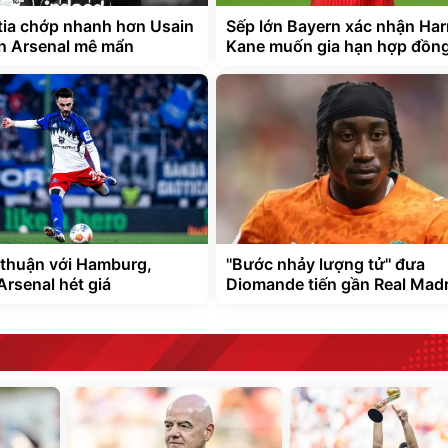
tia chớp nhanh hơn Usain
Sếp lớn Bayern xác nhận Har
ến Arsenal mê mẩn
Kane muốn gia hạn hợp đồn
 thuận với Hamburg,
''Bước nhảy lượng tử'' đưa
 Arsenal hét giá
Diomande tiến gần Real Madr