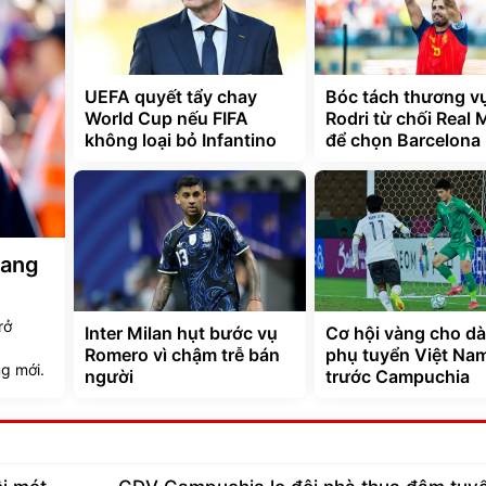
UEFA quyết tẩy chay
Bóc tách thương v
World Cup nếu FIFA
Rodri từ chối Real 
không loại bỏ Infantino
để chọn Barcelona
đang
rở
Inter Milan hụt bước vụ
Cơ hội vàng cho d
Romero vì chậm trễ bán
phụ tuyển Việt Na
g mới.
người
trước Campuchia