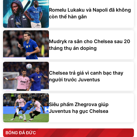
Romelu Lukaku và Napoli đã không
còn thể hàn gắn
Mudryk ra sân cho Chelsea sau 20
tháng thụ án doping
Chelsea trả giá vì canh bạc thay
người trước Juventus
Siêu phẩm Zhegrova giúp
Juventus hạ gục Chelsea
BÓNG ĐÁ ĐỨC