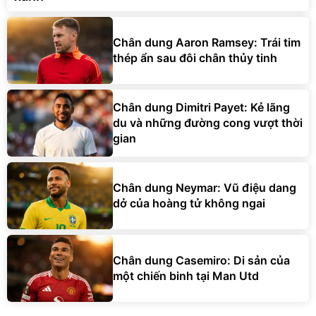
Chân dung Aaron Ramsey: Trái tim
thép ẩn sau đôi chân thủy tinh
Chân dung Dimitri Payet: Kẻ lãng
du và những đường cong vượt thời
gian
Chân dung Neymar: Vũ điệu dang
dở của hoàng tử không ngai
Chân dung Casemiro: Di sản của
một chiến binh tại Man Utd