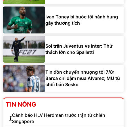
Ivan Toney bị buộc tội hành hung
gây thương tích
Soi trận Juventus vs Inter: Thử
thách lớn cho Spalletti
Tin đồn chuyển nhượng tối 7/8:
Barca chi đậm mua Alvarez; MU từ
chối bán Sesko
TIN NÓNG
Cảnh báo HLV Herdman trước trận tử chiến
1
Singapore