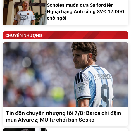
Scholes muốn đưa Salford lên
Ngoại hạng Anh cùng SVĐ 12.000
chỗ ngồi
CHUYỂN NHƯỢNG
Tin đồn chuyển nhượng tối 7/8: Barca chi đậm
mua Alvarez; MU từ chối bán Sesko