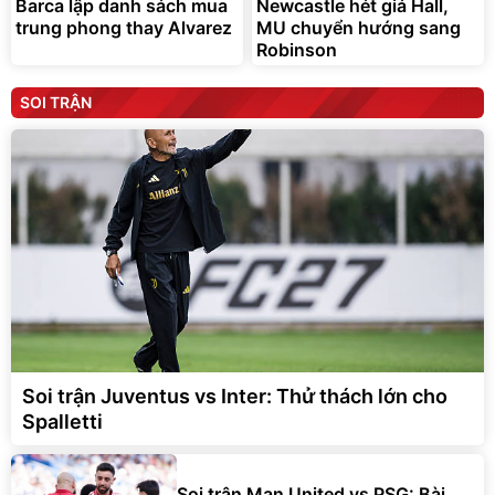
Barca lập danh sách mua
Newcastle hét giá Hall,
trung phong thay Alvarez
MU chuyển hướng sang
Robinson
SOI TRẬN
Soi trận Juventus vs Inter: Thử thách lớn cho
Spalletti
Soi trận Man United vs PSG: Bài