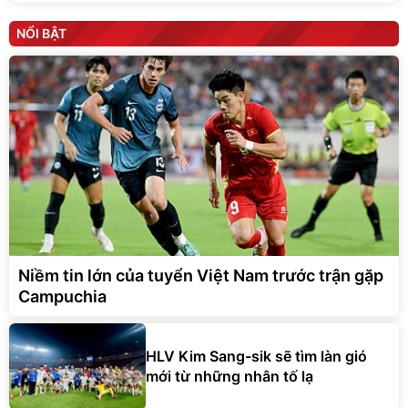
NỔI BẬT
Niềm tin lớn của tuyển Việt Nam trước trận gặp
Campuchia
HLV Kim Sang-sik sẽ tìm làn gió
mới từ những nhân tố lạ