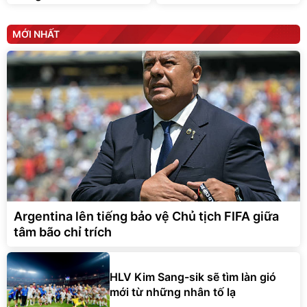
MỚI NHẤT
Argentina lên tiếng bảo vệ Chủ tịch FIFA giữa
tâm bão chỉ trích
HLV Kim Sang-sik sẽ tìm làn gió
mới từ những nhân tố lạ