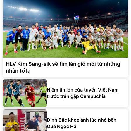
HLV Kim Sang-sik sẽ tìm làn gió mới từ những
nhân tố lạ
Niềm tin lớn của tuyển Việt Nam
trước trận gặp Campuchia
Đình Bắc khoe ảnh lúc nhỏ bên
Quế Ngọc Hải