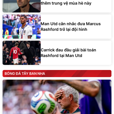
thêm trung vệ mùa hè này
Man Utd cân nhắc đưa Marcus
Rashford trở lại đội hình
Carrick đau đầu giải bài toán
Rashford tại Man Utd
BÓNG ĐÁ TÂY BAN NHA