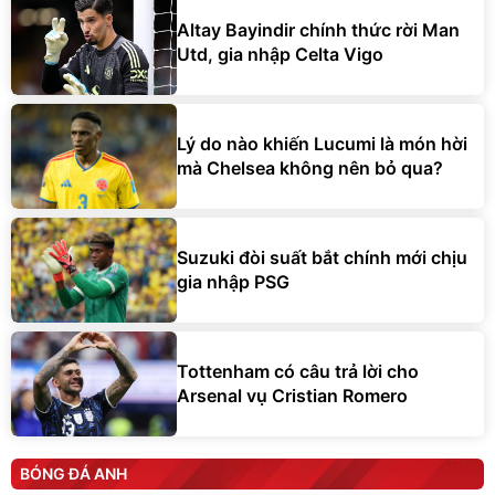
Altay Bayindir chính thức rời Man
Utd, gia nhập Celta Vigo
Lý do nào khiến Lucumi là món hời
mà Chelsea không nên bỏ qua?
Suzuki đòi suất bắt chính mới chịu
gia nhập PSG
Tottenham có câu trả lời cho
Arsenal vụ Cristian Romero
BÓNG ĐÁ ANH