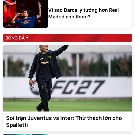
Vì sao Barca lý tưởng hơn Real
Madrid cho Rodri?
BÓNG ĐÁ Ý
Soi trận Juventus vs Inter: Thử thách lớn cho
Spalletti