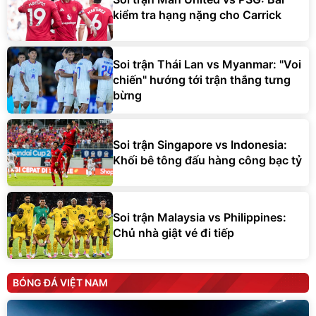
kiểm tra hạng nặng cho Carrick
Soi trận Thái Lan vs Myanmar: "Voi
chiến" hướng tới trận thắng tưng
bừng
Soi trận Singapore vs Indonesia:
Khối bê tông đấu hàng công bạc tỷ
Soi trận Malaysia vs Philippines:
Chủ nhà giật vé đi tiếp
BÓNG ĐÁ VIỆT NAM