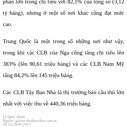
phần lớn trong chi tiêu với 82,1% của tổng số (3,12
tỷ bảng), nhưng ở một số nơi khác cũng đạt mức
cao.
Trung Quốc là một trong số những nơi như vậy,
trong khi các CLB của Nga cũng tăng chi tiêu lên
383% (lên 90,61 triệu bảng) và các CLB Nam Mỹ
tăng 84,2% lên 145 triệu bảng.
Các CLB Tây Ban Nha là thị trường bán cầu thủ lớn
nhất với việc thu về 440,36 triệu bảng.
Lê Quốc Quân
Nguồn: giaitri.thoibaovhnt.com.vn
10:13 29/01/2017