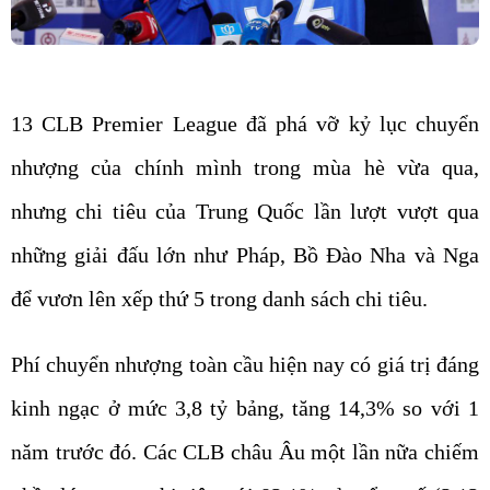
13 CLB Premier League đã phá vỡ kỷ lục chuyển
nhượng của chính mình trong mùa hè vừa qua,
nhưng chi tiêu của Trung Quốc lần lượt vượt qua
những giải đấu lớn như Pháp, Bồ Đào Nha và Nga
để vươn lên xếp thứ 5 trong danh sách chi tiêu.
Phí chuyển nhượng toàn cầu hiện nay có giá trị đáng
kinh ngạc ở mức 3,8 tỷ bảng, tăng 14,3% so với 1
năm trước đó. Các CLB châu Âu một lần nữa chiếm