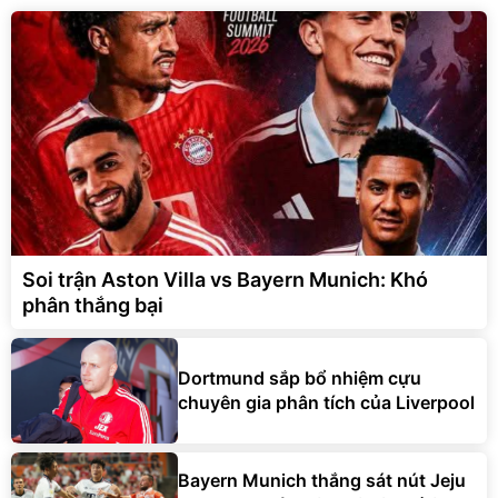
Soi trận Aston Villa vs Bayern Munich: Khó
phân thắng bại
Dortmund sắp bổ nhiệm cựu
chuyên gia phân tích của Liverpool
Bayern Munich thắng sát nút Jeju