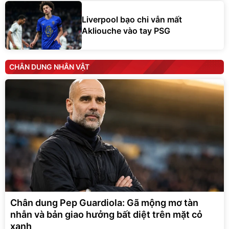
Liverpool bạo chi vẫn mất
Akliouche vào tay PSG
CHÂN DUNG NHÂN VẬT
Chân dung Pep Guardiola: Gã mộng mơ tàn
nhẫn và bản giao hưởng bất diệt trên mặt cỏ
xanh