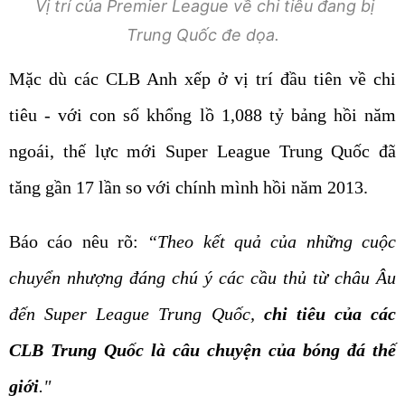
Vị trí của Premier League về chi tiêu đang bị
Trung Quốc đe dọa.
Mặc dù các CLB Anh xếp ở vị trí đầu tiên về chi
tiêu - với con số khổng lồ 1,088 tỷ bảng hồi năm
ngoái, thế lực mới Super League Trung Quốc đã
tăng gần 17 lần so với chính mình hồi năm 2013.
Báo cáo nêu rõ:
“Theo kết quả của những cuộc
chuyển nhượng đáng chú ý các cầu thủ từ châu Âu
đến Super League Trung Quốc,
chi tiêu của các
CLB Trung Quốc là câu chuyện của bóng đá thế
giới
."