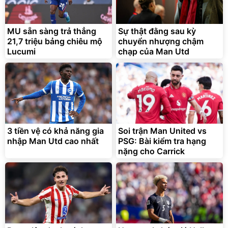
MU sẵn sàng trả thẳng
Sự thật đằng sau kỳ
21,7 triệu bảng chiêu mộ
chuyển nhượng chậm
Lucumi
chạp của Man Utd
3 tiền vệ có khả năng gia
Soi trận Man United vs
nhập Man Utd cao nhất
PSG: Bài kiểm tra hạng
nặng cho Carrick