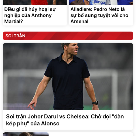
Điều gì đã hủy hoại sự
Aliadiere: Pedro Neto là
nghiệp của Anthony
sự bổ sung tuyệt vời cho
Martial?
Arsenal
SOI TRẬN
Soi trận Johor Darul vs Chelsea: Chờ đợi "dàn
kép phụ" của Alonso