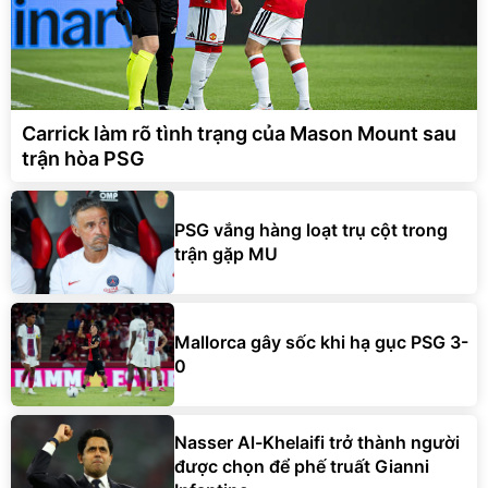
Carrick làm rõ tình trạng của Mason Mount sau
trận hòa PSG
PSG vắng hàng loạt trụ cột trong
trận gặp MU
Mallorca gây sốc khi hạ gục PSG 3-
0
Nasser Al-Khelaifi trở thành người
được chọn để phế truất Gianni