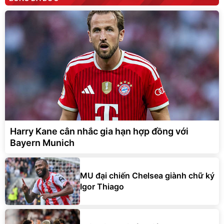
Harry Kane cân nhắc gia hạn hợp đồng với
Bayern Munich
MU đại chiến Chelsea giành chữ ký
Igor Thiago