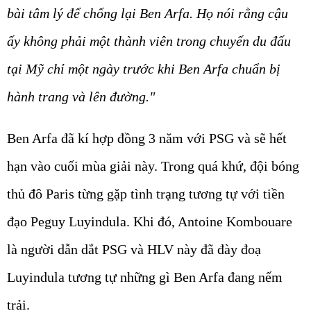
bài tâm lý để chống lại Ben Arfa. Họ nói rằng cậu
ấy không phải một thành viên trong chuyến du đấu
tại Mỹ chỉ một ngày trước khi Ben Arfa chuẩn bị
hành trang và lên đường."
Ben Arfa đã kí hợp đồng 3 năm với PSG và sẽ hết
hạn vào cuối mùa giải này. Trong quá khứ, đội bóng
thủ đô Paris từng gặp tình trạng tương tự với tiền
đạo Peguy Luyindula. Khi đó, Antoine Kombouare
là người dẫn dắt PSG và HLV này đã đày đoạ
Luyindula tương tự những gì Ben Arfa đang nếm
trải.