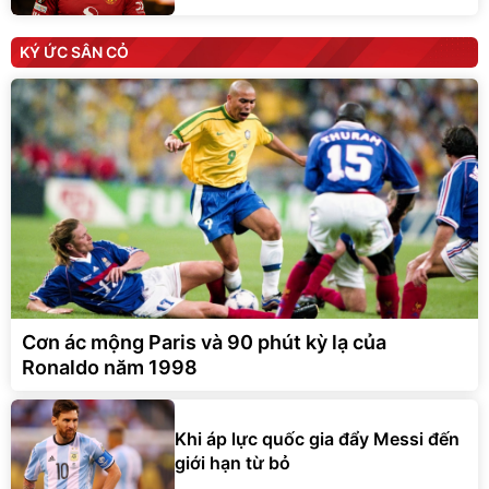
KÝ ỨC SÂN CỎ
Cơn ác mộng Paris và 90 phút kỳ lạ của
Ronaldo năm 1998
Khi áp lực quốc gia đẩy Messi đến
giới hạn từ bỏ