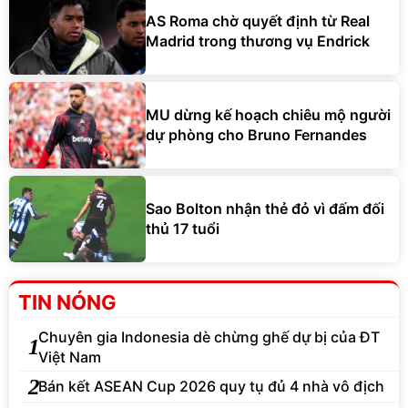
AS Roma chờ quyết định từ Real
Madrid trong thương vụ Endrick
MU dừng kế hoạch chiêu mộ người
dự phòng cho Bruno Fernandes
Sao Bolton nhận thẻ đỏ vì đấm đối
thủ 17 tuổi
TIN NÓNG
Chuyên gia Indonesia dè chừng ghế dự bị của ĐT
1
Việt Nam
2
Bán kết ASEAN Cup 2026 quy tụ đủ 4 nhà vô địch