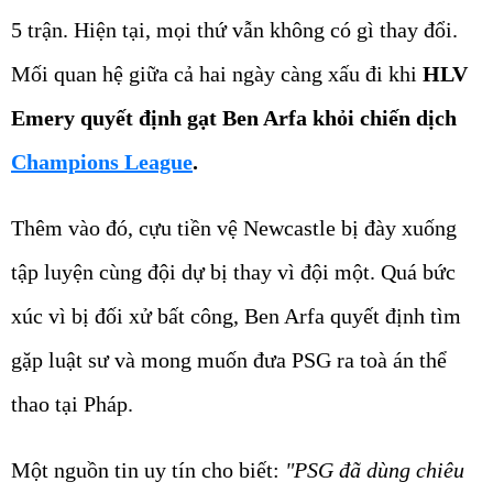
5 trận. Hiện tại, mọi thứ vẫn không có gì thay đổi.
Mối quan hệ giữa cả hai ngày càng xấu đi khi
HLV
Emery quyết định gạt Ben Arfa khỏi chiến dịch
Champions League
.
Thêm vào đó, cựu tiền vệ Newcastle bị đày xuống
tập luyện cùng đội dự bị thay vì đội một. Quá bức
xúc vì bị đối xử bất công, Ben Arfa quyết định tìm
gặp luật sư và mong muốn đưa PSG ra toà án thể
thao tại Pháp.
Một nguồn tin uy tín cho biết:
"PSG đã dùng chiêu