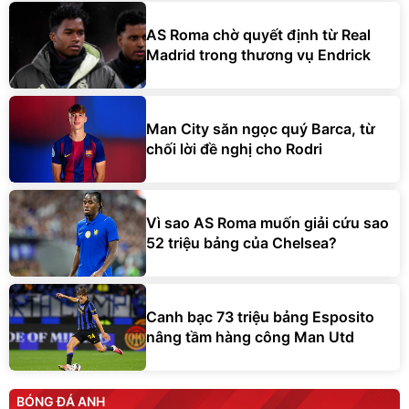
AS Roma chờ quyết định từ Real
Madrid trong thương vụ Endrick
Man City săn ngọc quý Barca, từ
chối lời đề nghị cho Rodri
Vì sao AS Roma muốn giải cứu sao
52 triệu bảng của Chelsea?
Canh bạc 73 triệu bảng Esposito
nâng tầm hàng công Man Utd
BÓNG ĐÁ ANH