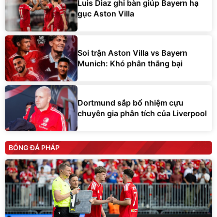
Luis Diaz ghi bàn giúp Bayern hạ
gục Aston Villa
Soi trận Aston Villa vs Bayern
Munich: Khó phân thắng bại
Dortmund sắp bổ nhiệm cựu
chuyên gia phân tích của Liverpool
BÓNG ĐÁ PHÁP