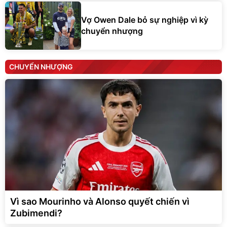
Vợ Owen Dale bỏ sự nghiệp vì kỳ
chuyển nhượng
CHUYỂN NHƯỢNG
Vì sao Mourinho và Alonso quyết chiến vì
Zubimendi?