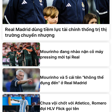
Real Madrid dùng tiềm lực tài chính thống trị thị
trường chuyển nhượng
Mourinho đang nhào nặn cỗ máy
pressing mới tại Real
Mourinho và 5 cái tên "không thể
đụng đến" ở Real Madrid
Chưa vội chốt với Atletico, Romero
đợi HLV Flick gọi tên