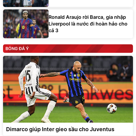
Ronald Araujo rời Barca, gia nhập
Liverpool là nước đi hoàn hảo cho
cả 3
BÓNG ĐÁ Ý
Dimarco giúp Inter gieo sầu cho Juventus