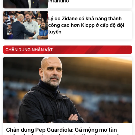
Infantino
Lý do Zidane có khả năng thành
công cao hơn Klopp ở cấp độ đội
tuyển
CHÂN DUNG NHÂN VẬT
Chân dung Pep Guardiola: Gã mộng mơ tàn