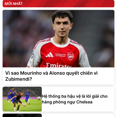
MỚI NHẤT
Vì sao Mourinho và Alonso quyết chiến vì
Zubimendi?
Hệ thống ba hậu vệ là lời giải cho
hàng phòng ngự Chelsea