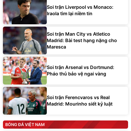
Soi trận Liverpool vs Monaco:
Iraola tìm lại niềm tin
Soi trận Man City vs Atletico
Madrid: Bài test hạng nặng cho
Maresca
Soi trận Arsenal vs Dortmund:
Pháo thủ bảo vệ ngai vàng
Soi trận Ferencvaros vs Real
Madrid: Mourinho siết kỷ luật
BÓNG ĐÁ VIỆT NAM