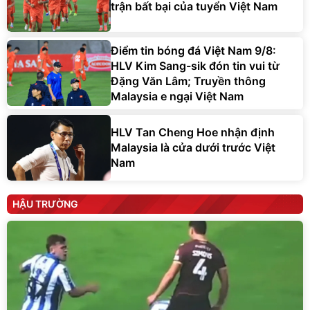
trận bất bại của tuyển Việt Nam
Điểm tin bóng đá Việt Nam 9/8:
HLV Kim Sang-sik đón tin vui từ
Đặng Văn Lâm; Truyền thông
Malaysia e ngại Việt Nam
HLV Tan Cheng Hoe nhận định
Malaysia là cửa dưới trước Việt
Nam
HẬU TRƯỜNG