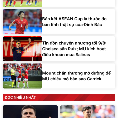
Bán kết ASEAN Cup là thước đo
bản lĩnh thật sự của Đình Bắc
Tin đồn chuyển nhượng tối 9/8:
Chelsea săn Ruiz; MU kích hoạt
điều khoản mua Salinas
Mount chấn thương mở đường để
MU chiêu mộ bản sao Carrick
ĐỌC NHIỀU NHẤT