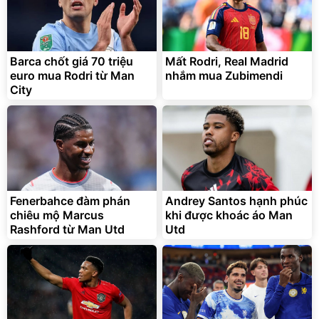
Barca chốt giá 70 triệu
Mất Rodri, Real Madrid
euro mua Rodri từ Man
nhắm mua Zubimendi
City
Fenerbahce đàm phán
Andrey Santos hạnh phúc
chiêu mộ Marcus
khi được khoác áo Man
Rashford từ Man Utd
Utd