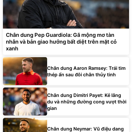
Chân dung Pep Guardiola: Gã mộng mơ tàn
nhẫn và bản giao hưởng bất diệt trên mặt cỏ
xanh
Chân dung Aaron Ramsey: Trái tim
thép ẩn sau đôi chân thủy tinh
Chân dung Dimitri Payet: Kẻ lãng
du và những đường cong vượt thời
gian
Chân dung Neymar: Vũ điệu dang