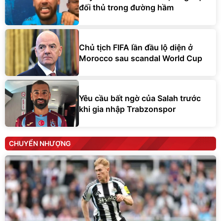
đối thủ trong đường hầm
Chủ tịch FIFA lần đầu lộ diện ở
Morocco sau scandal World Cup
Yêu cầu bất ngờ của Salah trước
khi gia nhập Trabzonspor
CHUYỂN NHƯỢNG