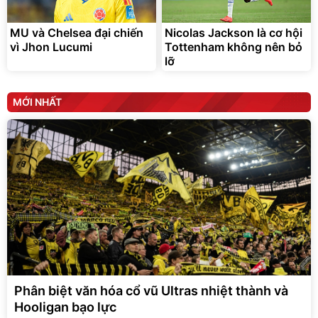
MU và Chelsea đại chiến
Nicolas Jackson là cơ hội
vì Jhon Lucumi
Tottenham không nên bỏ
lỡ
MỚI NHẤT
Phân biệt văn hóa cổ vũ Ultras nhiệt thành và
Hooligan bạo lực