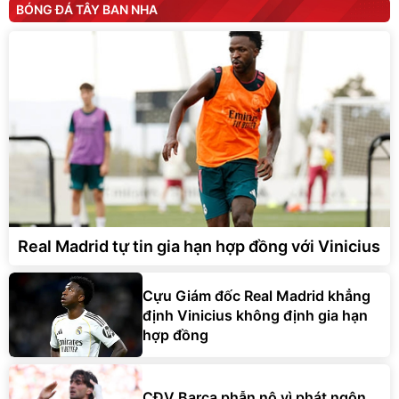
BÓNG ĐÁ TÂY BAN NHA
Real Madrid tự tin gia hạn hợp đồng với Vinicius
Cựu Giám đốc Real Madrid khẳng
định Vinicius không định gia hạn
hợp đồng
CĐV Barca phẫn nộ vì phát ngôn