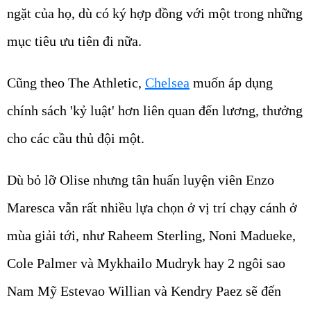
ngặt của họ, dù có ký hợp đồng với một trong những
mục tiêu ưu tiên đi nữa.
Cũng theo The Athletic,
Chelsea
muốn áp dụng
chính sách 'kỷ luật' hơn liên quan đến lương, thưởng
cho các cầu thủ đội một.
Dù bỏ lỡ Olise nhưng tân huấn luyện viên Enzo
Maresca vẫn rất nhiều lựa chọn ở vị trí chạy cánh ở
mùa giải tới, như Raheem Sterling, Noni Madueke,
Cole Palmer và Mykhailo Mudryk hay 2 ngôi sao
Nam Mỹ Estevao Willian và Kendry Paez sẽ đến