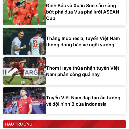
Đình Bắc và Xuân Son sẵn sàng
bứt phá đua Vua phá lưới ASEAN
Cup
Thắng Indonesia, tuyển Việt Nam
thong dong bảo vệ ngôi vương
Thom Haye thừa nhận tuyển Việt
Nam phản công quá hay
Tuyển Việt Nam đập tan ảo tưởng
về đội hình B của Indonesia
HẬU TRƯỜNG