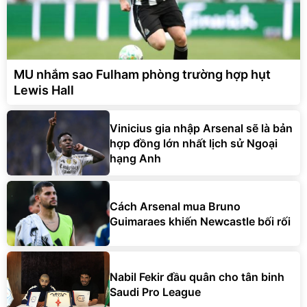
MU nhắm sao Fulham phòng trường hợp hụt
Lewis Hall
Vinicius gia nhập Arsenal sẽ là bản
hợp đồng lớn nhất lịch sử Ngoại
hạng Anh
Cách Arsenal mua Bruno
Guimaraes khiến Newcastle bối rối
Nabil Fekir đầu quân cho tân binh
Saudi Pro League