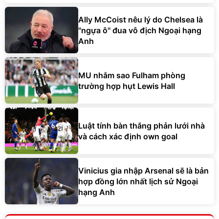
Ally McCoist nêu lý do Chelsea là
"ngựa ô" đua vô địch Ngoại hạng
Anh
MU nhắm sao Fulham phòng
trường hợp hụt Lewis Hall
Luật tính bàn thắng phản lưới nhà
và cách xác định own goal
Vinicius gia nhập Arsenal sẽ là bản
hợp đồng lớn nhất lịch sử Ngoại
hạng Anh