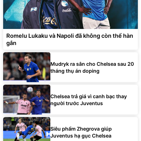
Romelu Lukaku và Napoli đã không còn thể hàn
gắn
Mudryk ra sân cho Chelsea sau 20
tháng thụ án doping
Chelsea trả giá vì canh bạc thay
người trước Juventus
Siêu phẩm Zhegrova giúp
Juventus hạ gục Chelsea