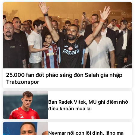
25.000 fan đốt pháo sáng đón Salah gia nhập
Trabzonspor
Bán Radek Vitek, MU ghi điểm nhờ
điều khoản mua lại
Neymar nổi cơn lôi đình, lăng mạ