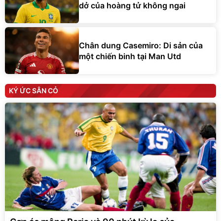
dở của hoàng tử không ngai
Chân dung Casemiro: Di sản của
một chiến binh tại Man Utd
KÝ ỨC SÂN CỎ