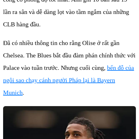
lần ra sân và dễ dàng lọt vào tầm ngắm của những
CLB hàng đầu.
Đã có nhiều thông tin cho rằng Olise ở rất gần
Chelsea. The Blues bắt đầu đàm phán chính thức với
Palace vào tuần trước. Nhưng cuối cùng,
bến đỗ của
ngôi sao chạy cánh người Pháp lại là Bayern
Munich
.