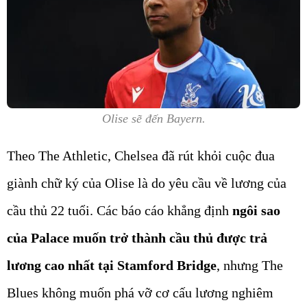
Olise sẽ đến Bayern.
Theo The Athletic, Chelsea đã rút khỏi cuộc đua
giành chữ ký của Olise là do yêu cầu về lương của
cầu thủ 22 tuổi. Các báo cáo khẳng định
ngôi sao
của Palace muốn trở thành cầu thủ được trả
lương cao nhất tại Stamford Bridge
, nhưng The
Blues không muốn phá vỡ cơ cấu lương nghiêm