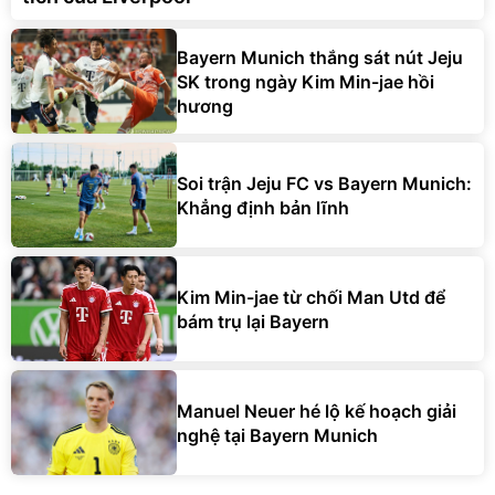
Bayern Munich thắng sát nút Jeju
SK trong ngày Kim Min-jae hồi
hương
Soi trận Jeju FC vs Bayern Munich:
Khẳng định bản lĩnh
Kim Min-jae từ chối Man Utd để
bám trụ lại Bayern
Manuel Neuer hé lộ kế hoạch giải
nghệ tại Bayern Munich