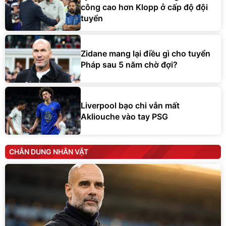
công cao hơn Klopp ở cấp độ đội
tuyển
Zidane mang lại điều gì cho tuyển
Pháp sau 5 năm chờ đợi?
Liverpool bạo chi vẫn mất
Akliouche vào tay PSG
CHÂN DUNG NHÂN VẬT