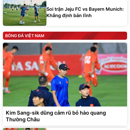
Soi trận Jeju FC vs Bayern Munich:
Khẳng định bản lĩnh
BÓNG ĐÁ VIỆT NAM
Kim Sang-sik dũng cảm rũ bỏ hào quang
Thường Châu