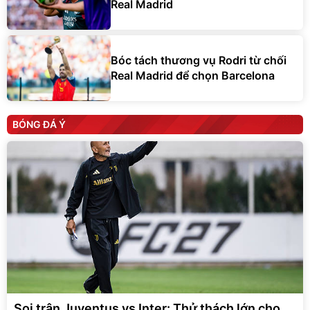
Real Madrid
Bóc tách thương vụ Rodri từ chối
Real Madrid để chọn Barcelona
BÓNG ĐÁ Ý
Soi trận Juventus vs Inter: Thử thách lớn cho