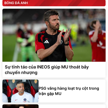
BÓNG ĐÁ ANH
Sự tỉnh táo của INEOS giúp MU thoát bẫy
chuyển nhượng
PSG vắng hàng loạt trụ cột trong
trận gặp MU