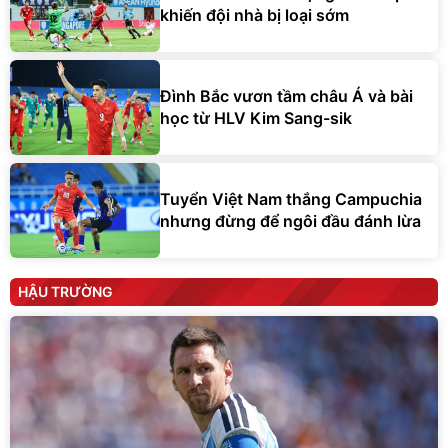
khiến đội nhà bị loại sớm
Đình Bắc vươn tầm châu Á và bài
học từ HLV Kim Sang-sik
Tuyển Việt Nam thắng Campuchia
nhưng đừng để ngôi đầu đánh lừa
HẬU TRƯỜNG