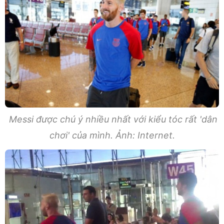
Messi được chú ý nhiều nhất với kiểu tóc rất 'dân
chơi' của mình. Ảnh: Internet.