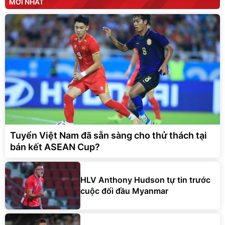
MỚI NHẤT
Tuyển Việt Nam đã sẵn sàng cho thử thách tại
bán kết ASEAN Cup?
HLV Anthony Hudson tự tin trước
cuộc đối đầu Myanmar