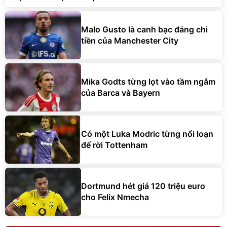
Malo Gusto là canh bạc đáng chi
tiền của Manchester City
Mika Godts từng lọt vào tầm ngắm
của Barca và Bayern
Có một Luka Modric từng nổi loạn
để rời Tottenham
Dortmund hét giá 120 triệu euro
cho Felix Nmecha