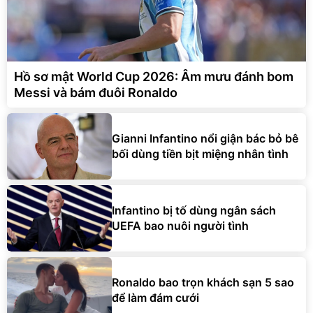
Hồ sơ mật World Cup 2026: Âm mưu đánh bom
Messi và bám đuôi Ronaldo
Gianni Infantino nổi giận bác bỏ bê
bối dùng tiền bịt miệng nhân tình
Infantino bị tố dùng ngân sách
UEFA bao nuôi người tình
Ronaldo bao trọn khách sạn 5 sao
để làm đám cưới