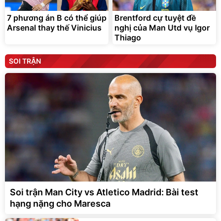
7 phương án B có thể giúp
Brentford cự tuyệt đề
Arsenal thay thế Vinicius
nghị của Man Utd vụ Igor
Thiago
SOI TRẬN
Soi trận Man City vs Atletico Madrid: Bài test
hạng nặng cho Maresca