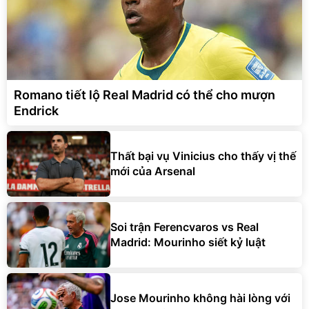
Romano tiết lộ Real Madrid có thể cho mượn
Endrick
Thất bại vụ Vinicius cho thấy vị thế
mới của Arsenal
Soi trận Ferencvaros vs Real
Madrid: Mourinho siết kỷ luật
Jose Mourinho không hài lòng với