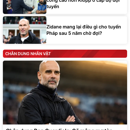
công cao hơn Klopp ở cấp độ đội
tuyển
Zidane mang lại điều gì cho tuyển
Pháp sau 5 năm chờ đợi?
CHÂN DUNG NHÂN VẬT