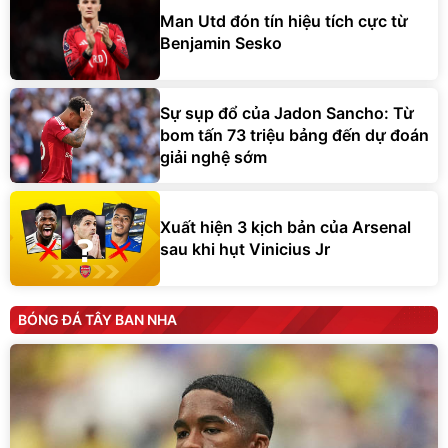
Man Utd đón tín hiệu tích cực từ
Benjamin Sesko
Sự sụp đổ của Jadon Sancho: Từ
bom tấn 73 triệu bảng đến dự đoán
giải nghệ sớm
Xuất hiện 3 kịch bản của Arsenal
sau khi hụt Vinicius Jr
BÓNG ĐÁ TÂY BAN NHA