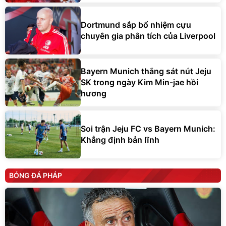
Dortmund sắp bổ nhiệm cựu
chuyên gia phân tích của Liverpool
Bayern Munich thắng sát nút Jeju
SK trong ngày Kim Min-jae hồi
hương
Soi trận Jeju FC vs Bayern Munich:
Khẳng định bản lĩnh
BÓNG ĐÁ PHÁP