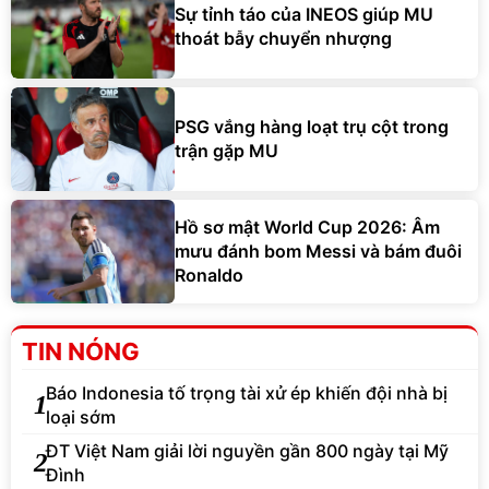
Sự tỉnh táo của INEOS giúp MU
thoát bẫy chuyển nhượng
PSG vắng hàng loạt trụ cột trong
trận gặp MU
Hồ sơ mật World Cup 2026: Âm
mưu đánh bom Messi và bám đuôi
Ronaldo
TIN NÓNG
Báo Indonesia tố trọng tài xử ép khiến đội nhà bị
1
loại sớm
ĐT Việt Nam giải lời nguyền gần 800 ngày tại Mỹ
2
Đình