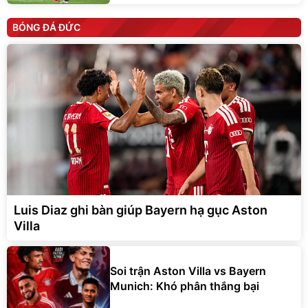
BÓNG ĐÁ ĐỨC
Luis Diaz ghi bàn giúp Bayern hạ gục Aston
Villa
Soi trận Aston Villa vs Bayern
Munich: Khó phân thắng bại