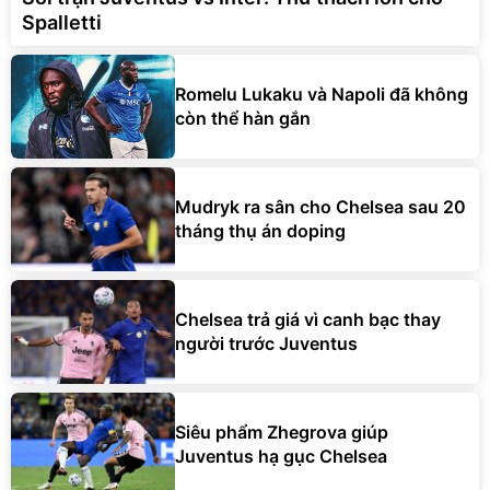
Spalletti
Romelu Lukaku và Napoli đã không
còn thể hàn gắn
Mudryk ra sân cho Chelsea sau 20
tháng thụ án doping
Chelsea trả giá vì canh bạc thay
người trước Juventus
Siêu phẩm Zhegrova giúp
Juventus hạ gục Chelsea