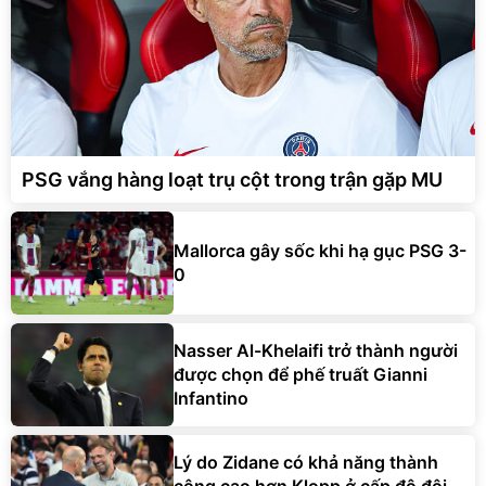
PSG vắng hàng loạt trụ cột trong trận gặp MU
Mallorca gây sốc khi hạ gục PSG 3-
0
Nasser Al-Khelaifi trở thành người
được chọn để phế truất Gianni
Infantino
Lý do Zidane có khả năng thành