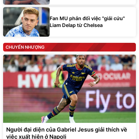
Fan MU phản đối việc "giải cứu"
Liam Delap từ Chelsea
CHUYỂN NHƯỢNG
Người đại diện của Gabriel Jesus giải thích về
việc xuất hiện ở Napoli