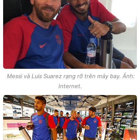
Messi và Luis Suarez rạng rỡ trên máy bay. Ảnh:
Internet.