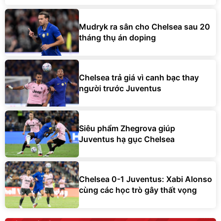
Mudryk ra sân cho Chelsea sau 20
tháng thụ án doping
Chelsea trả giá vì canh bạc thay
người trước Juventus
Siêu phẩm Zhegrova giúp
Juventus hạ gục Chelsea
Chelsea 0-1 Juventus: Xabi Alonso
cùng các học trò gây thất vọng