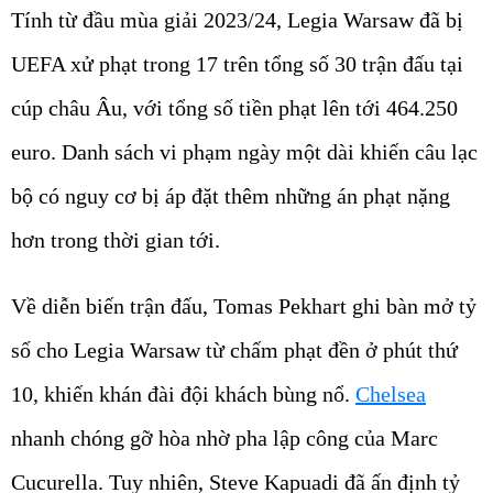
Tính từ đầu mùa giải 2023/24, Legia Warsaw đã bị
UEFA xử phạt trong 17 trên tổng số 30 trận đấu tại
cúp châu Âu, với tổng số tiền phạt lên tới 464.250
euro. Danh sách vi phạm ngày một dài khiến câu lạc
bộ có nguy cơ bị áp đặt thêm những án phạt nặng
hơn trong thời gian tới.
Về diễn biến trận đấu, Tomas Pekhart ghi bàn mở tỷ
số cho Legia Warsaw từ chấm phạt đền ở phút thứ
10, khiến khán đài đội khách bùng nổ.
Chelsea
nhanh chóng gỡ hòa nhờ pha lập công của Marc
Cucurella. Tuy nhiên, Steve Kapuadi đã ấn định tỷ