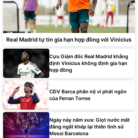
Real Madrid tự tin gia hạn hợp đồng với Vinicius
Cựu Giám đốc Real Madrid khẳng
định Vinicius không định gia hạn
hợp đồng
CĐV Barca phẫn nộ vì phát ngôn
của Ferran Torres
Ngày này năm xưa: Giọt nước mắt
đắng ngắt khép lại thiên tình sử
Messi Barcelona