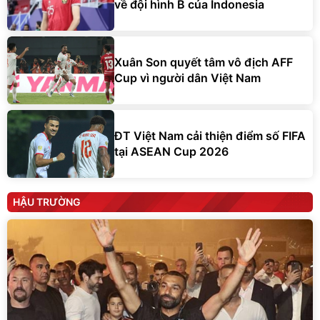
về đội hình B của Indonesia
Xuân Son quyết tâm vô địch AFF
Cup vì người dân Việt Nam
ĐT Việt Nam cải thiện điểm số FIFA
tại ASEAN Cup 2026
HẬU TRƯỜNG