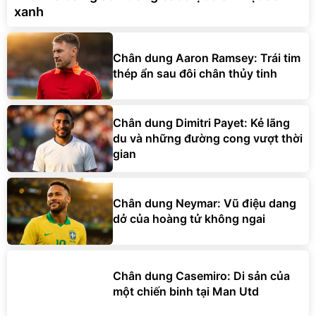
xanh
Chân dung Aaron Ramsey: Trái tim
thép ẩn sau đôi chân thủy tinh
Chân dung Dimitri Payet: Kẻ lãng
du và những đường cong vượt thời
gian
Chân dung Neymar: Vũ điệu dang
dở của hoàng tử không ngai
Chân dung Casemiro: Di sản của
một chiến binh tại Man Utd