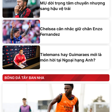
MU dời trọng tâm chuyển nhượng
sang hậu vệ trái
Chelsea cân nhắc giữ chân Enzo
Fernandez
Tielemans hay Guimaraes mới là
món hời tại Ngoại hạng Anh?
BÓNG ĐÁ TÂY BAN NHA