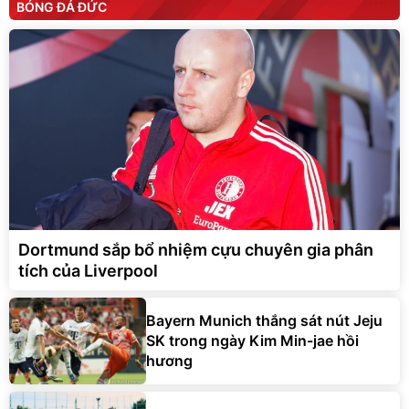
BÓNG ĐÁ ĐỨC
Dortmund sắp bổ nhiệm cựu chuyên gia phân
tích của Liverpool
Bayern Munich thắng sát nút Jeju
SK trong ngày Kim Min-jae hồi
hương