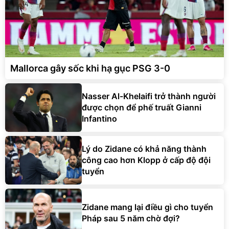
Mallorca gây sốc khi hạ gục PSG 3-0
Nasser Al-Khelaifi trở thành người
được chọn để phế truất Gianni
Infantino
Lý do Zidane có khả năng thành
công cao hơn Klopp ở cấp độ đội
tuyển
Zidane mang lại điều gì cho tuyển
Pháp sau 5 năm chờ đợi?