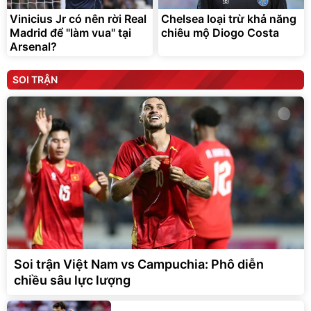
Vinicius Jr có nên rời Real
Chelsea loại trừ khả năng
Madrid để "làm vua" tại
chiêu mộ Diogo Costa
Arsenal?
SOI TRẬN
Soi trận Việt Nam vs Campuchia: Phô diễn
chiều sâu lực lượng