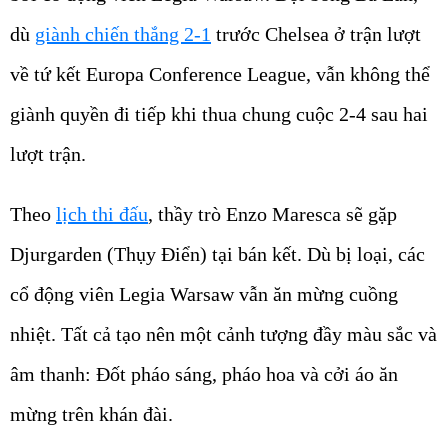
dù
giành chiến thắng 2-1
trước Chelsea ở trận lượt
về tứ kết Europa Conference League, vẫn không thể
giành quyền đi tiếp khi thua chung cuộc 2-4 sau hai
lượt trận.
Theo
lịch thi đấu
, thầy trò Enzo Maresca sẽ gặp
Djurgarden (Thụy Điển) tại bán kết. Dù bị loại, các
cổ động viên Legia Warsaw vẫn ăn mừng cuồng
nhiệt. Tất cả tạo nên một cảnh tượng đầy màu sắc và
âm thanh: Đốt pháo sáng, pháo hoa và cởi áo ăn
mừng trên khán đài.