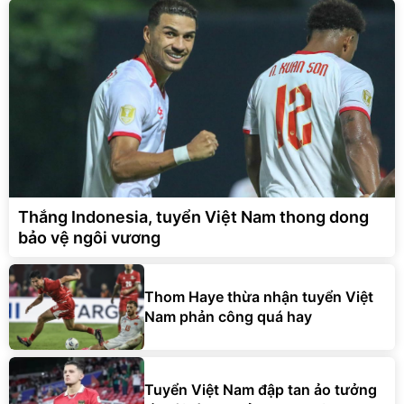
Thắng Indonesia, tuyển Việt Nam thong dong
bảo vệ ngôi vương
Thom Haye thừa nhận tuyển Việt
Nam phản công quá hay
Tuyển Việt Nam đập tan ảo tưởng