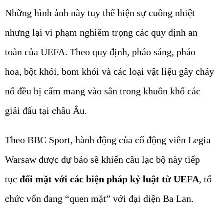
Những hình ảnh này tuy thể hiện sự cuồng nhiệt
nhưng lại vi phạm nghiêm trọng các quy định an
toàn của UEFA. Theo quy định, pháo sáng, pháo
hoa, bột khói, bom khói và các loại vật liệu gây cháy
nổ đều bị cấm mang vào sân trong khuôn khổ các
giải đấu tại châu Âu.
Theo BBC Sport, hành động của cổ động viên Legia
Warsaw được dự báo sẽ khiến câu lạc bộ này tiếp
tục
đối mặt với các biện pháp kỷ luật từ UEFA
, tổ
chức vốn đang “quen mặt” với đại diện Ba Lan.