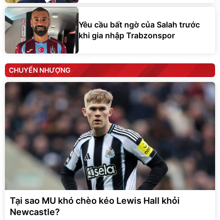
Yêu cầu bất ngờ của Salah trước
khi gia nhập Trabzonspor
CHUYỂN NHƯỢNG
Tại sao MU khó chèo kéo Lewis Hall khỏi
Newcastle?