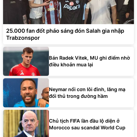
25.000 fan đốt pháo sáng đón Salah gia nhập
Trabzonspor
Bán Radek Vitek, MU ghi điểm nhờ
điều khoản mua lại
Neymar nổi cơn lôi đình, lăng mạ
đối thủ trong đường hầm
Chủ tịch FIFA lần đầu lộ diện ở
Morocco sau scandal World Cup