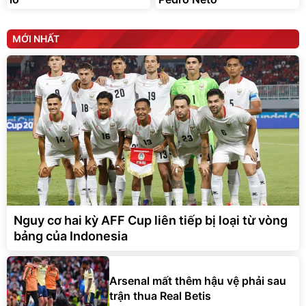
MỚI NHẤT
Nguy cơ hai kỳ AFF Cup liên tiếp bị loại từ vòng
bảng của Indonesia
Arsenal mất thêm hậu vệ phải sau
trận thua Real Betis