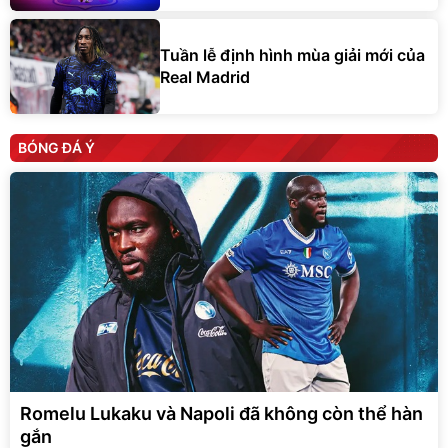
Tuần lễ định hình mùa giải mới của
Real Madrid
BÓNG ĐÁ Ý
Romelu Lukaku và Napoli đã không còn thể hàn
gắn