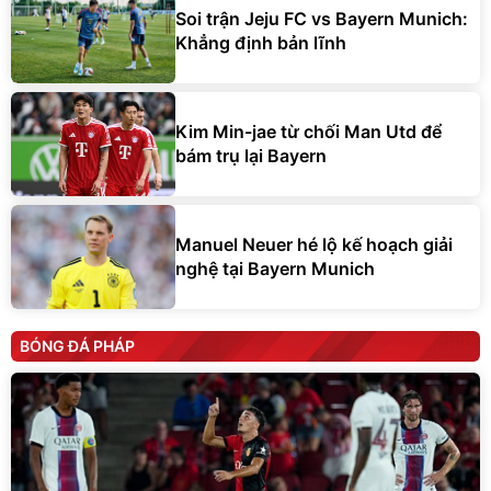
Soi trận Jeju FC vs Bayern Munich:
Khẳng định bản lĩnh
Kim Min-jae từ chối Man Utd để
bám trụ lại Bayern
Manuel Neuer hé lộ kế hoạch giải
nghệ tại Bayern Munich
BÓNG ĐÁ PHÁP