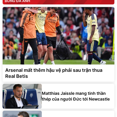
BÓNG ĐÁ ANH
Arsenal mất thêm hậu vệ phải sau trận thua
Real Betis
Matthias Jaissle mang tinh thần
thép của người Đức tới Newcastle