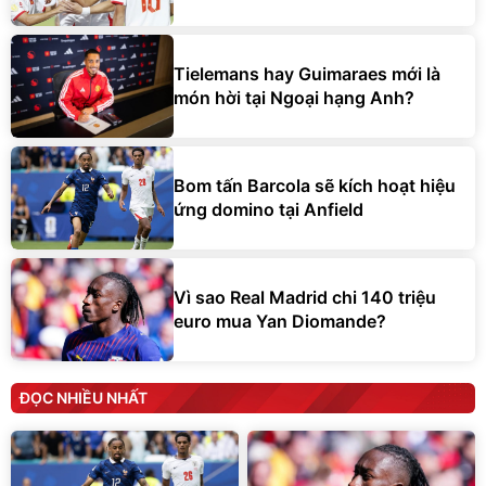
Tielemans hay Guimaraes mới là
món hời tại Ngoại hạng Anh?
Bom tấn Barcola sẽ kích hoạt hiệu
ứng domino tại Anfield
Vì sao Real Madrid chi 140 triệu
euro mua Yan Diomande?
ĐỌC NHIỀU NHẤT