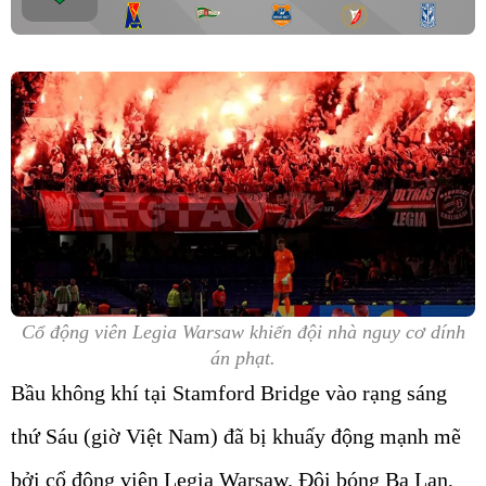
Cổ động viên Legia Warsaw khiến đội nhà nguy cơ dính
án phạt.
Bầu không khí tại Stamford Bridge vào rạng sáng
thứ Sáu (giờ Việt Nam) đã bị khuấy động mạnh mẽ
bởi cổ động viên Legia Warsaw. Đội bóng Ba Lan,