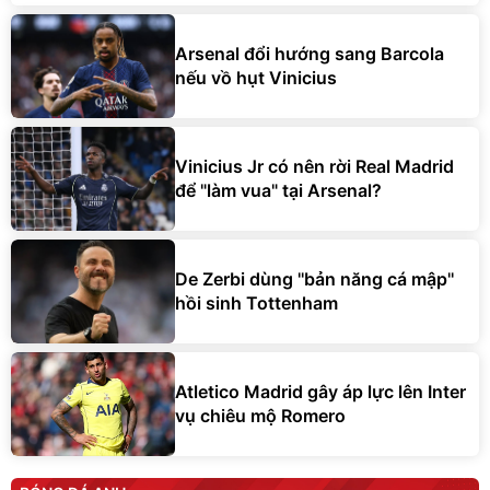
Arsenal đổi hướng sang Barcola
nếu vồ hụt Vinicius
Vinicius Jr có nên rời Real Madrid
để "làm vua" tại Arsenal?
De Zerbi dùng ''bản năng cá mập''
hồi sinh Tottenham
Atletico Madrid gây áp lực lên Inter
vụ chiêu mộ Romero