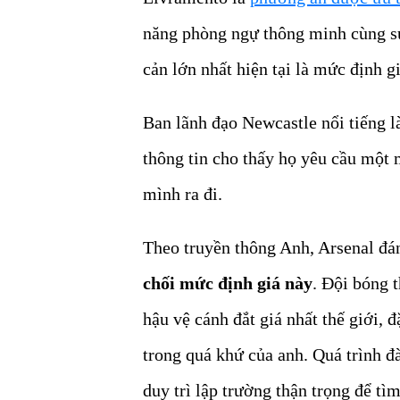
năng phòng ngự thông minh cùng sự
cản lớn nhất hiện tại là mức định g
Ban lãnh đạo Newcastle nổi tiếng 
thông tin cho thấy họ yêu cầu một 
mình ra đi.
Theo truyền thông Anh, Arsenal đá
chối mức định giá này
. Đội bóng 
hậu vệ cánh đắt giá nhất thế giới, đ
trong quá khứ của anh. Quá trình 
duy trì lập trường thận trọng để t