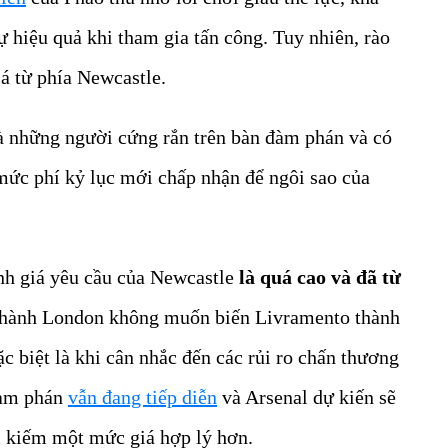
 hiệu quả khi tham gia tấn công. Tuy nhiên, rào
iá từ phía Newcastle.
là những người cứng rắn trên bàn đàm phán và có
mức phí kỷ lục mới chấp nhận để ngôi sao của
nh giá yêu cầu của Newcastle
là quá cao và đã từ
thành London không muốn biến Livramento thành
ặc biệt là khi cân nhắc đến các rủi ro chấn thương
đàm phán
vẫn đang tiếp diễn
và Arsenal dự kiến sẽ
ìm kiếm một mức giá hợp lý hơn.