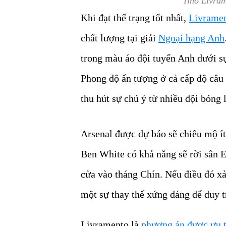
Tino Livra
Khi đạt thể trạng tốt nhất,
Livrame
chất lượng tại giải
Ngoại hạng Anh
trong màu áo đội tuyển Anh dưới s
Phong độ ấn tượng ở cả cấp độ câu 
thu hút sự chú ý từ nhiều đội bóng 
Arsenal được dự báo sẽ chiêu mộ ít
Ben White có khả năng sẽ rời sân 
cửa vào tháng Chín. Nếu điều đó xả
một sự thay thế xứng đáng để duy t
Livramento là
phương án được ưu t