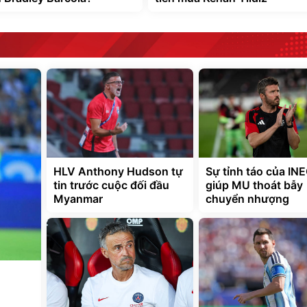
HLV Anthony Hudson tự
Sự tỉnh táo của IN
tin trước cuộc đối đầu
giúp MU thoát bẫy
Myanmar
chuyển nhượng