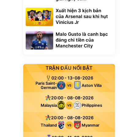
Xuất hiện 3 kịch bản
của Arsenal sau khi hụt
Vinicius Jr
Malo Gusto là canh bạc
đáng chi tiền của
Manchester City
TRẬN ĐẤU NỔI BẬT
02:00 - 13-08-2026
Paris Saint-
Aston Villa
VS
Germain
20:00 - 08-08-2026
Malaysia
Philippines
VS
20:00 - 08-08-2026
Thailand
Myanmar
VS