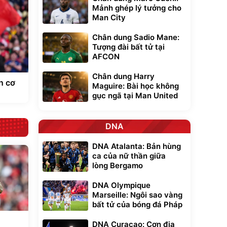
Mảnh ghép lý tưởng cho
Man City
Chân dung Sadio Mane:
Tượng đài bất tử tại
AFCON
Chân dung Harry
n cơ
Maguire: Bài học không
gục ngã tại Man United
DNA
DNA Atalanta: Bản hùng
ca của nữ thần giữa
lòng Bergamo
DNA Olympique
Marseille: Ngôi sao vàng
bất tử của bóng đá Pháp
DNA Curacao: Cơn địa