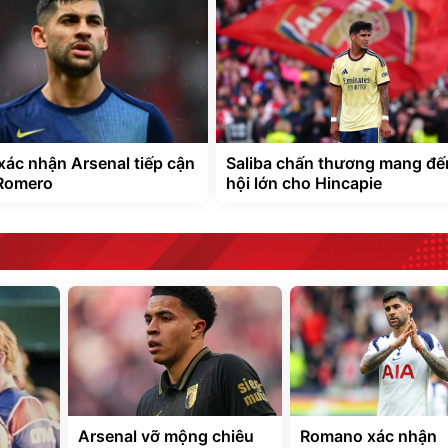
ác nhận Arsenal tiếp cận
Saliba chấn thương mang đế
 Romero
hội lớn cho Hincapie
Arsenal vỡ mộng chiêu
Romano xác nhận