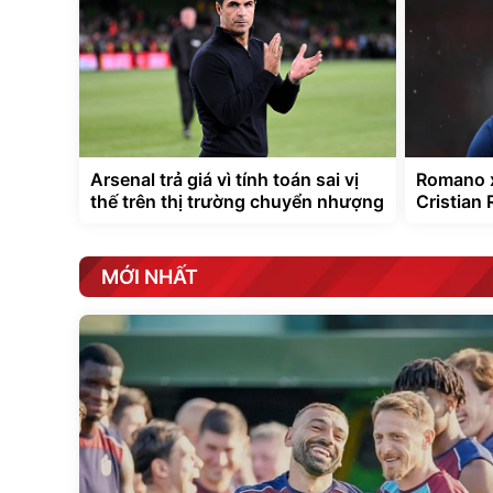
Arsenal trả giá vì tính toán sai vị
Romano x
thế trên thị trường chuyển nhượng
Cristian
MỚI NHẤT