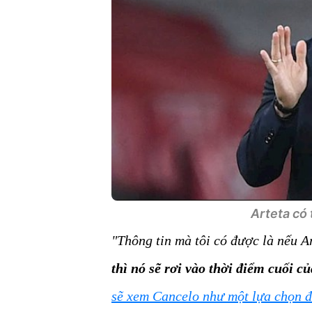
Arteta có 
"Thông tin mà tôi có được là nếu A
thì nó sẽ rơi vào thời điểm cuối 
sẽ xem Cancelo như một lựa chọn đ