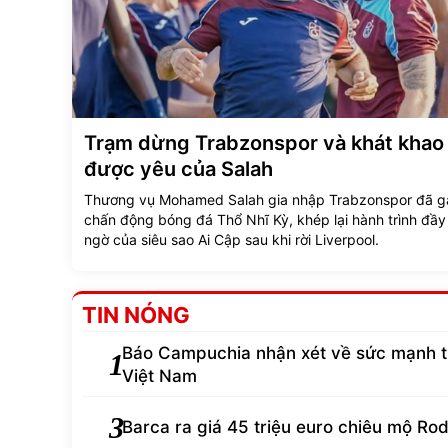
Trạm dừng Trabzonspor và khát khao
được yêu của Salah
Thương vụ Mohamed Salah gia nhập Trabzonspor đã g
chấn động bóng đá Thổ Nhĩ Kỳ, khép lại hành trình đầy
ngờ của siêu sao Ai Cập sau khi rời Liverpool.
TIN NÓNG
Báo Campuchia nhận xét về sức mạnh 
1
Việt Nam
3
Barca ra giá 45 triệu euro chiêu mộ Rod