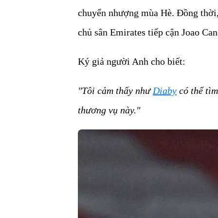
chuyển nhượng mùa Hè. Đồng thời, 
chủ sân Emirates tiếp cận Joao Can
Ký giả người Anh cho biết:
"Tôi cảm thấy như
Diaby
có thể tìm
thương vụ này."