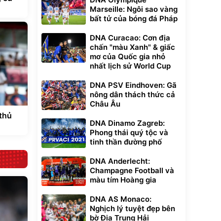
Marseille: Ngôi sao vàng
bất tử của bóng đá Pháp
DNA Curacao: Cơn địa
chấn "màu Xanh" & giấc
mơ của Quốc gia nhỏ
nhất lịch sử World Cup
DNA PSV Eindhoven: Gã
nông dân thách thức cả
Châu Âu
thủ
DNA Dinamo Zagreb:
Phong thái quý tộc và
tinh thần đường phố
DNA Anderlecht:
Champagne Football và
màu tím Hoàng gia
DNA AS Monaco:
Nghịch lý tuyệt đẹp bên
bờ Địa Trung Hải