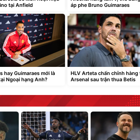
no tại Anfield
áp phe Bruno Guimaraes
s hay Guimaraes mới là
HLV Arteta chấn chỉnh hàng 
tại Ngoại hạng Anh?
Arsenal sau trận thua Betis