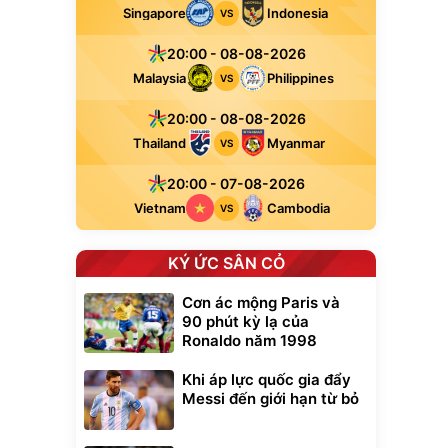
Singapore
Indonesia
VS
20:00 - 08-08-2026
Malaysia
Philippines
VS
20:00 - 08-08-2026
Thailand
Myanmar
VS
20:00 - 07-08-2026
Vietnam
Cambodia
VS
KÝ ỨC SÂN CỎ
Cơn ác mộng Paris và
90 phút kỳ lạ của
Ronaldo năm 1998
Khi áp lực quốc gia đẩy
Messi đến giới hạn từ bỏ