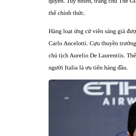
quyền. Tuy nhiên, trang chủ The G
thế chính thức.
Hàng loạt ứng cử viên sáng giá đượ
Carlo Ancelotti. Cựu thuyền trưởng
chủ tịch Aurelio De Laurentiis. Th
người Italia là ưu tiên hàng đầu.