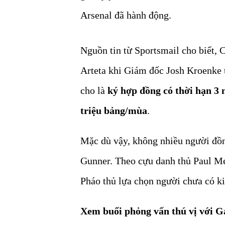
Arsenal đã hành động.
Nguồn tin từ Sportsmail cho biết,
Arteta khi Giám đốc Josh Kroenke 
cho là
ký hợp đồng có thời hạn 3
triệu bảng/mùa
.
Mặc dù vậy, không nhiều người đồn
Gunner. Theo cựu danh thủ Paul Me
Pháo thủ lựa chọn người chưa có k
Xem buổi phỏng vấn thú vị với G