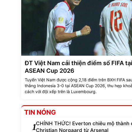
ĐT Việt Nam cải thiện điểm số FIFA tạ
ASEAN Cup 2026
Tuyển Việt Nam được cộng 2,18 điểm trên BXH FIFA sau
thắng Indonesia 3-0 tại ASEAN Cup 2026, thu hẹp kho
cách với đội xếp trên là Luxembourg.
TIN NÓNG
CHÍNH THỨC! Everton chiêu mộ thành 
1
Christian Norgaard từ Arsenal