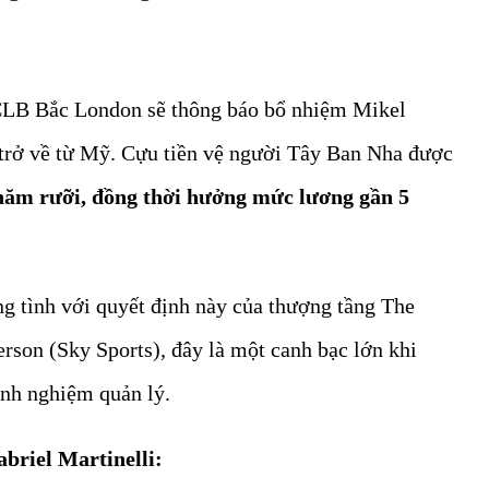
 CLB Bắc London sẽ thông báo bổ nhiệm Mikel
trở về từ Mỹ. Cựu tiền vệ người Tây Ban Nha được
 năm rưỡi, đồng thời hưởng mức lương gần 5
g tình với quyết định này của thượng tầng The
rson (Sky Sports), đây là một canh bạc lớn khi
inh nghiệm quản lý.
abriel Martinelli: