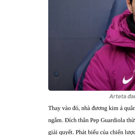
Arteta đan
Thay vào đó, nhà đương kim á quâ
ngắm. Đích thân Pep Guardiola thừa
giải quyết. Phát biểu của chiến lượ