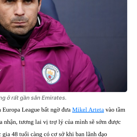
g ở rất gần sân Emirates.
n Europa League bất ngờ đưa
Mikel Arteta
vào tầm
 nhận, tương lai vị trợ lý của mình sẽ sớm được
c gia 48 tuổi càng có cơ sở khi ban lãnh đạo