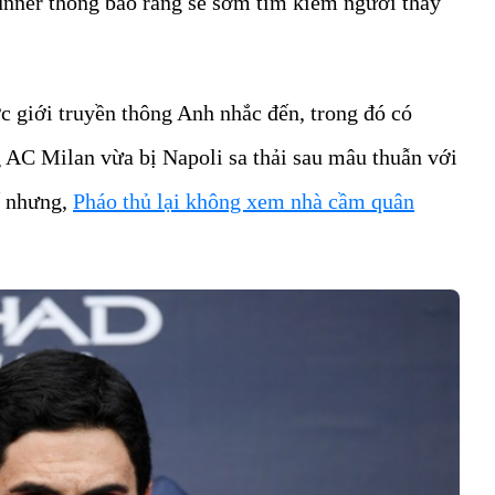
unner thông báo rằng sẽ sớm tìm kiếm người thay
c giới truyền thông Anh nhắc đến, trong đó có
 AC Milan vừa bị Napoli sa thải sau mâu thuẫn với
ế nhưng,
Pháo thủ lại không xem nhà cầm quân