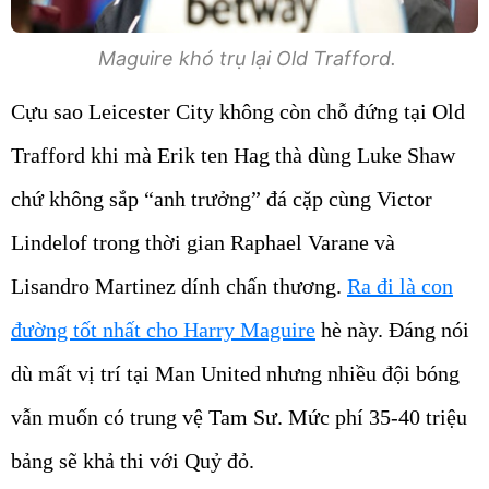
Maguire khó trụ lại Old Trafford.
Cựu sao Leicester City không còn chỗ đứng tại Old
Trafford khi mà Erik ten Hag thà dùng Luke Shaw
chứ không sắp “anh trưởng” đá cặp cùng Victor
Lindelof trong thời gian Raphael Varane và
Lisandro Martinez dính chấn thương.
Ra đi là con
đường tốt nhất cho Harry Maguire
hè này. Đáng nói
dù mất vị trí tại Man United nhưng nhiều đội bóng
vẫn muốn có trung vệ Tam Sư. Mức phí 35-40 triệu
bảng sẽ khả thi với Quỷ đỏ.