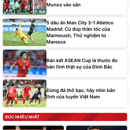
Munoz vào sân
5 dấu ấn Man City 3-1 Atletico
Madrid: Cú đúp thần tốc của
Marmoush; Thử nghiệm từ
Maresca
Bán kết ASEAN Cup là thước đo
bản lĩnh thật sự của Đình Bắc
Đừng đá thô bạo, hãy nhìn bản
lĩnh của tuyển Việt Nam
ĐỌC NHIỀU NHẤT