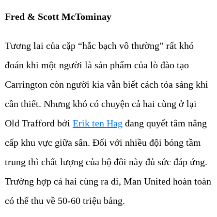
Fred & Scott McTominay
Tương lai của cặp “hắc bạch vô thường” rất khó
đoán khi một người là sản phẩm của lò đào tạo
Carrington còn người kia vẫn biết cách tỏa sáng khi
cần thiết. Nhưng khó có chuyện cả hai cùng ở lại
Old Trafford bởi
Erik ten Hag
đang quyết tâm nâng
cấp khu vực giữa sân. Đối với nhiều đội bóng tầm
trung thì chất lượng của bộ đôi này đủ sức đáp ứng.
Trường hợp cả hai cùng ra đi, Man United hoàn toàn
có thể thu về 50-60 triệu bảng.