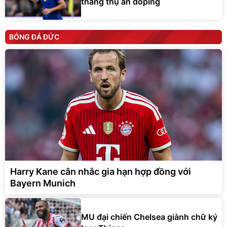
tháng thụ án doping
BÓNG ĐÁ ĐỨC
Harry Kane cân nhắc gia hạn hợp đồng với
Bayern Munich
MU đại chiến Chelsea giành chữ ký