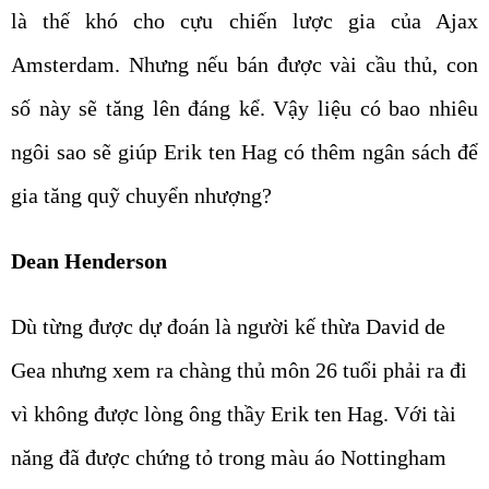
là thế khó cho cựu chiến lược gia của Ajax
Amsterdam. Nhưng nếu bán được vài cầu thủ, con
số này sẽ tăng lên đáng kể. Vậy liệu có bao nhiêu
ngôi sao sẽ giúp Erik ten Hag có thêm ngân sách để
gia tăng quỹ chuyển nhượng?
Dean Henderson
Dù từng được dự đoán là người kế thừa David de
Gea nhưng xem ra chàng thủ môn 26 tuổi phải ra đi
vì không được lòng ông thầy Erik ten Hag. Với tài
năng đã được chứng tỏ trong màu áo Nottingham