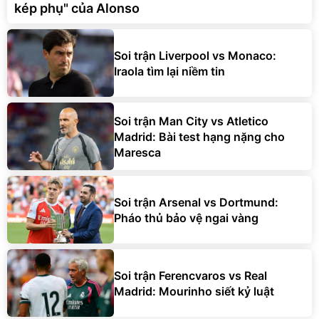
kép phụ" của Alonso
Soi trận Liverpool vs Monaco:
Iraola tìm lại niềm tin
Soi trận Man City vs Atletico
Madrid: Bài test hạng nặng cho
Maresca
Soi trận Arsenal vs Dortmund:
Pháo thủ bảo vệ ngai vàng
Soi trận Ferencvaros vs Real
Madrid: Mourinho siết kỷ luật