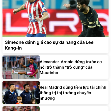
Simeone đánh giá cao sự đa năng của Lee
Kang-In
Alexander-Arnold đứng trước cơ
hội trở thành ''trò cưng'' của
Mourinho
Real Madrid dùng tiềm lực tài chính
thống trị thị trường chuyển
nhượng