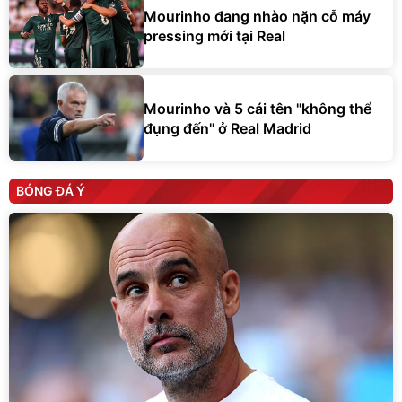
Mourinho đang nhào nặn cỗ máy
pressing mới tại Real
Mourinho và 5 cái tên "không thể
đụng đến" ở Real Madrid
BÓNG ĐÁ Ý