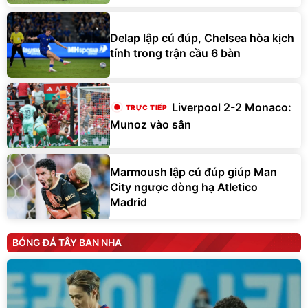
Delap lập cú đúp, Chelsea hòa kịch
tính trong trận cầu 6 bàn
Liverpool 2-2 Monaco:
Munoz vào sân
Marmoush lập cú đúp giúp Man
City ngược dòng hạ Atletico
Madrid
BÓNG ĐÁ TÂY BAN NHA