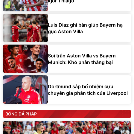
Igor Thiago
Luis Diaz ghi bàn giúp Bayern hạ
gục Aston Villa
Soi trận Aston Villa vs Bayern
Munich: Khó phân thắng bại
Dortmund sắp bổ nhiệm cựu
chuyên gia phân tích của Liverpool
BÓNG ĐÁ PHÁP