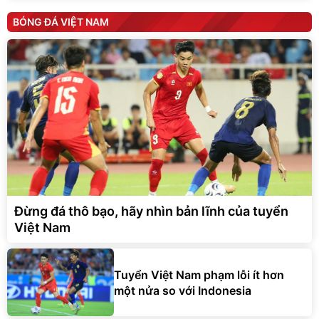
BÓNG ĐÁ VIỆT NAM
Đừng đá thô bạo, hãy nhìn bản lĩnh của tuyển
Việt Nam
Tuyển Việt Nam phạm lỗi ít hơn
một nửa so với Indonesia