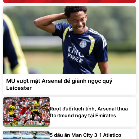
MU vượt mặt Arsenal để giành ngọc quý
Leicester
Rượt đuổi kịch tính, Arsenal thua
Dortmund ngay tại Emirates
5 dấu ấn Man City 3-1 Atletico