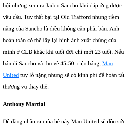
hội nhưng xem ra Jadon Sancho khó đáp ứng được
yêu cầu. Tuy thất bại tại Old Trafford nhưng tiềm
năng của Sancho là điều không cần phải bàn. Anh
hoàn toàn có thể lấy lại hình ảnh xuất chúng của
mình ở CLB khác khi tuổi đời chỉ mới 23 tuổi. Nếu
bán đi Sancho và thu về 45-50 triệu bảng,
Man
United
tuy lỗ nặng nhưng sẽ có kinh phí để hoàn tất
thương vụ thay thế.
Anthony Martial
Dễ dàng nhận ra mùa hè này Man United sẽ dồn sức