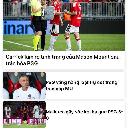
Carrick làm rõ tình trạng của Mason Mount sau
trận hòa PSG
PSG vắng hàng loạt trụ cột trong
trận gặp MU
Mallorca gây sốc khi hạ gục PSG 3-
0