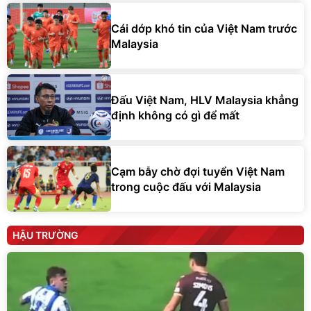
Cái dớp khó tin của Việt Nam trước
Malaysia
Đấu Việt Nam, HLV Malaysia khẳng
định không có gì để mất
Cạm bẫy chờ đợi tuyển Việt Nam
trong cuộc đấu với Malaysia
HẬU TRƯỜNG