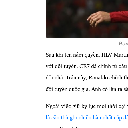
Rona
Sau khi lên nắm quyền, HLV Martin
với đội tuyển. CR7 đá chính từ đầu
đội nhà. Trận này, Ronaldo chính t
đội tuyển quốc gia. Anh có lần ra 
Ngoài việc giữ kỷ lục mọi thời đại 
là cầu thủ ghi nhiều bàn nhất cấp đ