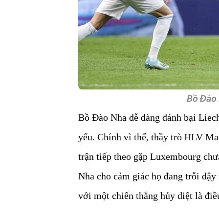
Bồ Đào 
Bồ Đào Nha dễ dàng đánh bại Liecht
yếu. Chính vì thế, thầy trò HLV Ma
trận tiếp theo gặp Luxembourg chưa
Nha cho cảm giác họ đang trỗi dậ
với một chiến thắng hủy diệt là điề