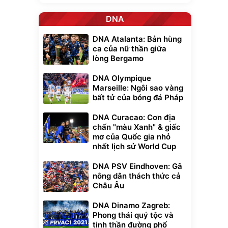
DNA
DNA Atalanta: Bản hùng
ca của nữ thần giữa
lòng Bergamo
DNA Olympique
Marseille: Ngôi sao vàng
bất tử của bóng đá Pháp
DNA Curacao: Cơn địa
chấn "màu Xanh" & giấc
mơ của Quốc gia nhỏ
nhất lịch sử World Cup
DNA PSV Eindhoven: Gã
nông dân thách thức cả
Châu Âu
DNA Dinamo Zagreb:
Phong thái quý tộc và
tinh thần đường phố