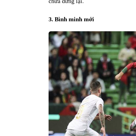
chưa dừng lại.
3. Bình minh mới