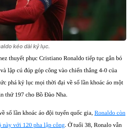
ldo kéo dài kỷ lục.
ez thuyết phục Cristiano Ronaldo tiếp tục gắn bó
 và lập cú đúp góp công vào chiến thắng 4-0 của
hức phá kỷ lục mọi thời đại về số lần khoác áo một
sân thứ 197 cho Bồ Đào Nha.
về số lần khoác áo đội tuyển quốc gia,
Ronaldo còn
ộ này với 120 pha lập công
. Ở tuổi 38, Ronalo vẫn