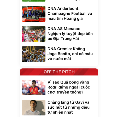
DNA Anderlecht:
Champagne Football và
màu tím Hoàng gia
DNA AS Monaco:
Nghịch lý tuyệt đẹp bên
bờ Địa Trung Hải
DNA Gremio: Không
Joga Bonito, chỉ có máu
và nước mắt
OFF THE PITCH
Vì sao Quả bóng vàng
Rodri đứng ngoài cuộc
chơi truyền thông?
Chàng lãng tử Gavi và
sức hút từ những điều
tự nhiên nhất