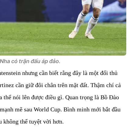
Nha có trận đấu áp đảo.
enstein nhưng cần biết rằng đây là một đối thủ
rtinez cần giữ đôi chân trên mặt đất. Thậm chí cả
 thể nói lên được điều gì. Quan trọng là Bồ Đào
y mạnh mẽ sau World Cup. Bình minh mới bắt đầu
u không thể tuyệt vời hơn.