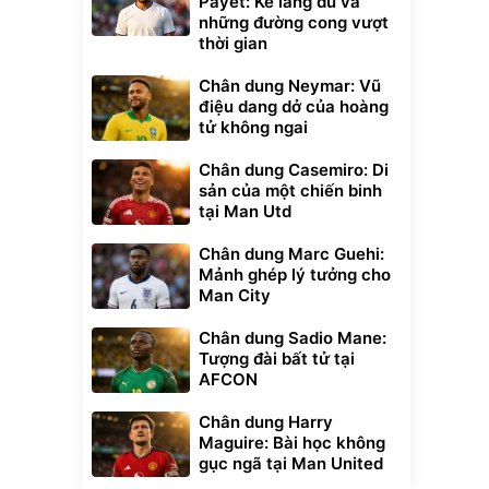
Payet: Kẻ lãng du và
những đường cong vượt
thời gian
Chân dung Neymar: Vũ
điệu dang dở của hoàng
tử không ngai
Chân dung Casemiro: Di
sản của một chiến binh
tại Man Utd
Chân dung Marc Guehi:
Mảnh ghép lý tưởng cho
Man City
Chân dung Sadio Mane:
Tượng đài bất tử tại
AFCON
Chân dung Harry
Maguire: Bài học không
gục ngã tại Man United