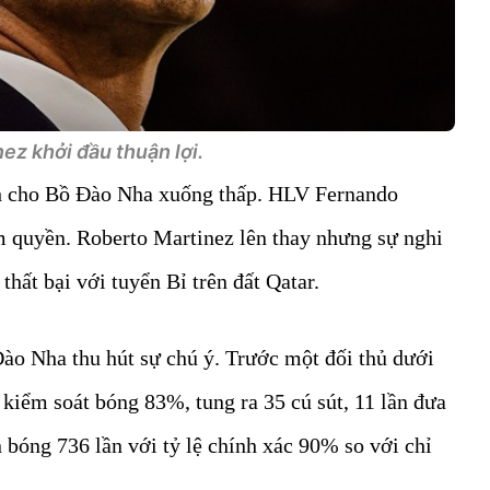
ez khởi đầu thuận lợi.
h cho Bồ Đào Nha xuống thấp. HLV Fernando
m quyền. Roberto Martinez lên thay nhưng sự nghi
hất bại với tuyển Bỉ trên đất Qatar.
 Đào Nha thu hút sự chú ý. Trước một đối thủ dưới
 kiểm soát bóng 83%, tung ra 35 cú sút, 11 lần đưa
 bóng 736 lần với tỷ lệ chính xác 90% so với chỉ