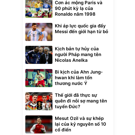
Cơn ác mộng Paris và
90 phút kỳ lạ của
Ronaldo năm 1998
Khi áp lực quốc gia đẩy
Messi đến giới hạn từ bỏ
Kịch bản tự hủy của
người Pháp mang tên
Nicolas Anelka
Bi kịch của Ahn Jung-
hwan khi làm tổn
thương nước Ý
Thế giới đã thực sự
quên đi nỗi sợ mang tên
tuyển Đức?
Mesut Ozil và sự khép
lại của kỷ nguyên số 10
cổ điển