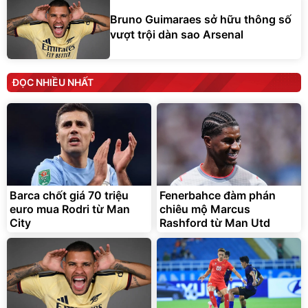
Bruno Guimaraes sở hữu thông số
vượt trội dàn sao Arsenal
ĐỌC NHIỀU NHẤT
Barca chốt giá 70 triệu
Fenerbahce đàm phán
euro mua Rodri từ Man
chiêu mộ Marcus
City
Rashford từ Man Utd