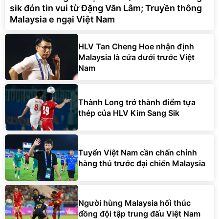
sik đón tin vui từ Đặng Văn Lâm; Truyền thông
Malaysia e ngại Việt Nam
HLV Tan Cheng Hoe nhận định
Malaysia là cửa dưới trước Việt
Nam
Thành Long trở thành điểm tựa
thép của HLV Kim Sang Sik
Tuyển Việt Nam cần chấn chỉnh
hàng thủ trước đại chiến Malaysia
Người hùng Malaysia hối thúc
đồng đội tập trung đấu Việt Nam