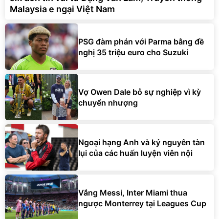
Malaysia e ngại Việt Nam
PSG đàm phán với Parma bằng đề
nghị 35 triệu euro cho Suzuki
Vợ Owen Dale bỏ sự nghiệp vì kỳ
chuyển nhượng
Ngoại hạng Anh và kỷ nguyên tàn
lụi của các huấn luyện viên nội
Vắng Messi, Inter Miami thua
ngược Monterrey tại Leagues Cup