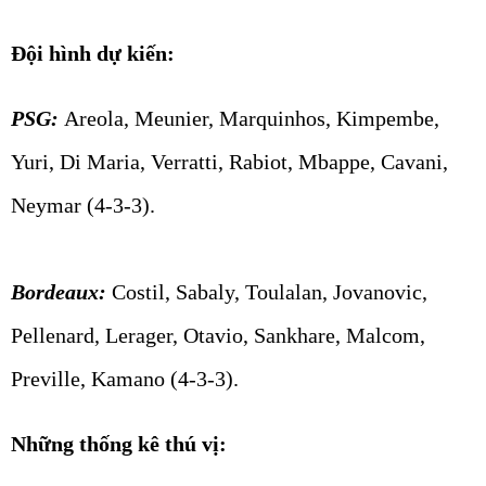
Đội hình dự kiến:
PSG:
Areola, Meunier, Marquinhos, Kimpembe,
Yuri, Di Maria, Verratti, Rabiot, Mbappe, Cavani,
Neymar (4-3-3).
Bordeaux:
Costil, Sabaly, Toulalan, Jovanovic,
Pellenard, Lerager, Otavio, Sankhare, Malcom,
Preville, Kamano (4-3-3).
Những thống kê thú vị: