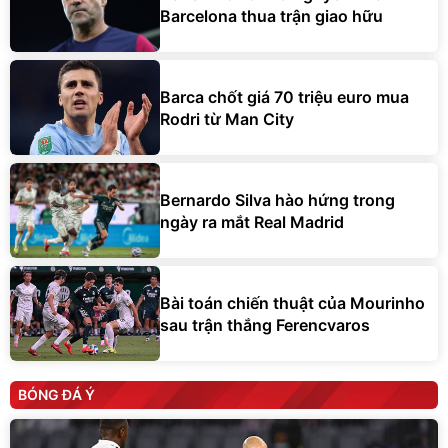
Barcelona thua trận giao hữu
Barca chốt giá 70 triệu euro mua
Rodri từ Man City
Bernardo Silva hào hứng trong
ngày ra mắt Real Madrid
Bài toán chiến thuật của Mourinho
sau trận thắng Ferencvaros
BÓNG ĐÁ Ý