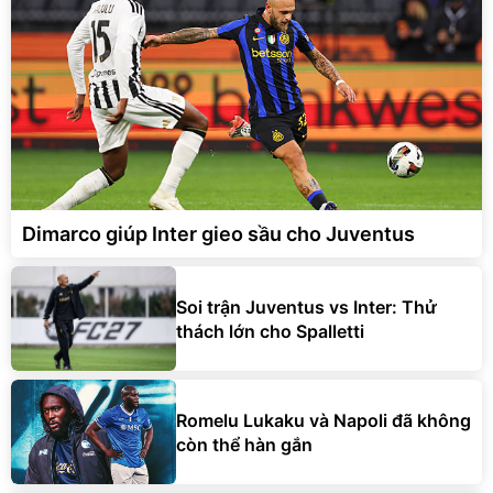
Dimarco giúp Inter gieo sầu cho Juventus
Soi trận Juventus vs Inter: Thử
thách lớn cho Spalletti
Romelu Lukaku và Napoli đã không
còn thể hàn gắn