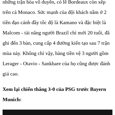
những trận hòa vô duyên, có lẽ Bordeaux còn xếp
trên cả Monaco. Sức mạnh của đội khách nằm ở 2
tiền đạo cánh đầy tốc độ là Kamano và đặc biệt là
Malcom - tài năng người Brazil chỉ mới 20 tuổi, đã
ghi đến 3 bàn, cung cấp 4 đường kiến tạo sau 7 trận
mùa này. Không chỉ vậy, hàng tiền vệ 3 người gồm
Lerager - Otavio - Sankhare của họ cũng được đánh
giá cao.
Xem lại chiến thắng 3-0 của PSG trước Bayern
Munich: