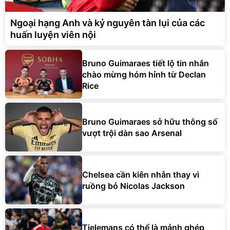
Ngoại hạng Anh và kỷ nguyên tàn lụi của các
huấn luyện viên nội
Bruno Guimaraes tiết lộ tin nhắn
chào mừng hóm hỉnh từ Declan
Rice
Bruno Guimaraes sở hữu thông số
vượt trội dàn sao Arsenal
Chelsea cần kiên nhẫn thay vì
ruồng bỏ Nicolas Jackson
Tielemans có thể là mảnh ghép