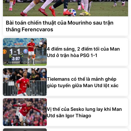
Bài toán chiến thuật của Mourinho sau trận
thắng Ferencvaros
4 điểm sáng, 2 điểm tối của Man
Utd ở trận hòa PSG 1-1
Tielemans có thể là mảnh ghép
giúp tuyến giữa Man Utd lột xác
Vị thế của Sesko lung lay khi Man
Utd săn Igor Thiago