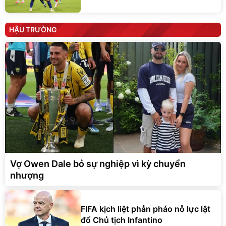
HẬU TRƯỜNG
Vợ Owen Dale bỏ sự nghiệp vì kỳ chuyển
nhượng
FIFA kịch liệt phản pháo nỗ lực lật
đổ Chủ tịch Infantino