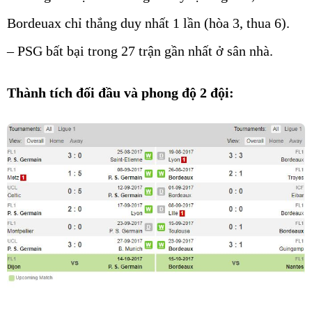
Bordeuax chỉ thắng duy nhất 1 lần (hòa 3, thua 6).
– PSG bất bại trong 27 trận gần nhất ở sân nhà.
Thành tích đối đầu và phong độ 2 đội: