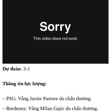
Dự đoán
: 3-1
Thông tin lực lượng:
– PSG: Vắng Javier Pastore do chấn thương.
– Bordeaux: Vắng Milan Gajic do chấn thương.