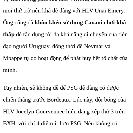
mọi thứ trở nên khá dễ dàng với HLV Unai Emery.
Ông cũng đã
khôn khéo sử dụng Cavani chơi khá
thấp
để tận dụng tối đa khả năng di chuyển của tiền
đạo người Uruguay, đồng thời để Neymar và
Mbappe tự do hoạt động để phát huy hết tố chất của
mình.
Tuy nhiên, sẽ không dễ để PSG dễ dàng có được
chiến thắng trước Bordeaux. Lúc này, đội bóng của
HLV Jocelyn Gourvennec hiện đang xếp thứ 3 trên
BXH, với chỉ 4 điểm ít hơn PSG. Nếu không có