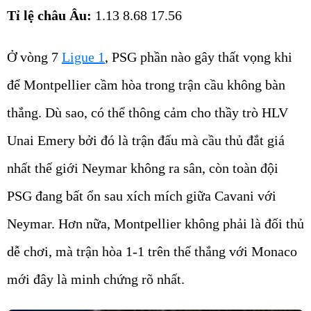
Tỉ lệ châu Âu:
1.13 8.68 17.56
Ở vòng 7
Ligue 1
, PSG phần nào gây thất vọng khi
để Montpellier cầm hòa trong trận cầu không bàn
thắng. Dù sao, có thể thông cảm cho thầy trò HLV
Unai Emery bởi đó là trận đấu mà cầu thủ đắt giá
nhất thế giới Neymar không ra sân, còn toàn đội
PSG đang bất ổn sau xích mích giữa Cavani với
Neymar. Hơn nữa, Montpellier không phải là đối thủ
dễ chơi, mà trận hòa 1-1 trên thế thắng với Monaco
mới đây là minh chứng rõ nhất.