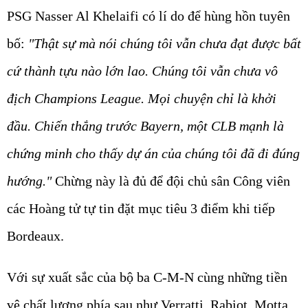
PSG Nasser Al Khelaifi có lí do để hùng hồn tuyên
bố:
"Thật sự mà nói chúng tôi vẫn chưa đạt được bất
cứ thành tựu nào lớn lao. Chúng tôi vẫn chưa vô
địch Champions League. Mọi chuyện chỉ là khởi
đầu. Chiến thắng trước Bayern, một CLB mạnh là
chứng minh cho thấy dự án của chúng tôi đã đi đúng
hướng."
Chừng này là đủ để đội chủ sân Công viên
các Hoàng tử tự tin đặt mục tiêu 3 điểm khi tiếp
Bordeaux.
Với sự xuất sắc của bộ ba C-M-N cùng những tiền
vệ chất lượng phía sau như Verratti, Rabiot, Motta,