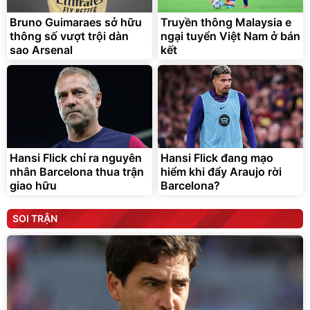
Bruno Guimaraes sở hữu
Truyền thông Malaysia e
thông số vượt trội dàn
ngại tuyển Việt Nam ở bán
sao Arsenal
kết
Hansi Flick chỉ ra nguyên
Hansi Flick đang mạo
nhân Barcelona thua trận
hiểm khi đẩy Araujo rời
giao hữu
Barcelona?
SOI TRẬN