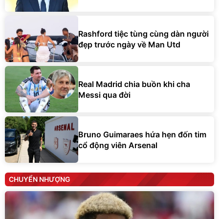
Rashford tiệc tùng cùng dàn người
đẹp trước ngày về Man Utd
Real Madrid chia buồn khi cha
Messi qua đời
Bruno Guimaraes hứa hẹn đốn tim
cổ động viên Arsenal
CHUYỂN NHƯỢNG