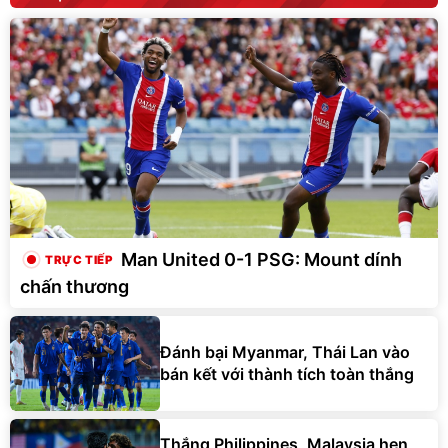
Man United 0-1 PSG: Mount dính
chấn thương
Đánh bại Myanmar, Thái Lan vào
bán kết với thành tích toàn thắng
Thắng Philippines, Malaysia hẹn