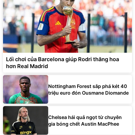
Lối chơi của Barcelona giúp Rodri thăng hoa
hơn Real Madrid
Nottingham Forest sắp phá két 40
triệu euro đón Ousmane Diomande
Chelsea hái quả ngọt từ chuyên
gia bóng chết Austin MacPhee