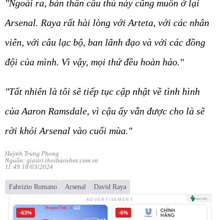
"Ngoài ra, bản thân cầu thủ này cũng muốn ở lại
Arsenal. Raya rất hài lòng với Arteta, với các nhân
viên, với câu lạc bộ, ban lãnh đạo và với các đồng
đội của mình. Vì vậy, mọi thứ đều hoàn hảo."
"Tất nhiên là tôi sẽ tiếp tục cập nhật về tình hình
của Aaron Ramsdale, vì cậu ấy vẫn được cho là sẽ
rời khỏi Arsenal vào cuối mùa."
Huỳnh Trung Phong
Nguồn: giaitri.thoibaovhnt.com.vn
11:49 18/03/2024
Fabrizio Romano
Arsenal
David Raya
ADVERTISEMENT
-63%
-6%