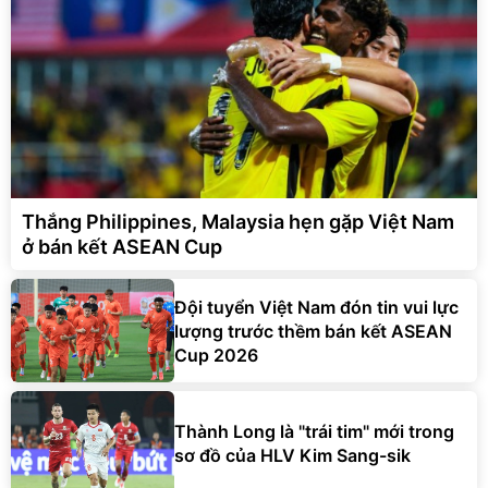
Thắng Philippines, Malaysia hẹn gặp Việt Nam
ở bán kết ASEAN Cup
Đội tuyển Việt Nam đón tin vui lực
lượng trước thềm bán kết ASEAN
Cup 2026
Thành Long là "trái tim" mới trong
sơ đồ của HLV Kim Sang-sik