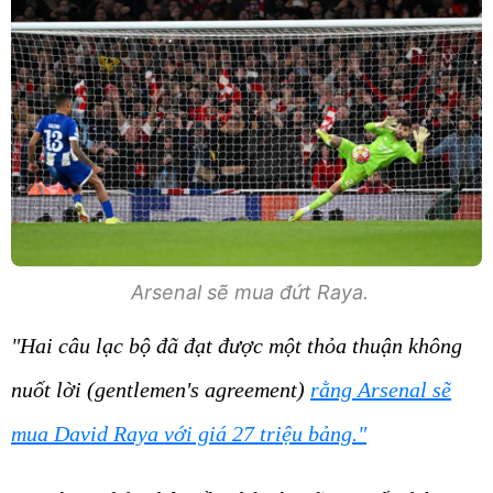
Arsenal sẽ mua đứt Raya.
"Hai câu lạc bộ đã đạt được một thỏa thuận không
nuốt lời (gentlemen's agreement)
rằng Arsenal sẽ
mua David Raya với giá 27 triệu bảng."