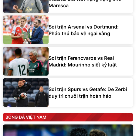
Maresca
Soi trận Arsenal vs Dortmund:
Pháo thủ bảo vệ ngai vàng
Soi trận Ferencvaros vs Real
Madrid: Mourinho siết kỷ luật
Soi trận Spurs vs Getafe: De Zerbi
duy trì chuỗi trận hoàn hảo
BÓNG ĐÁ VIỆT NAM