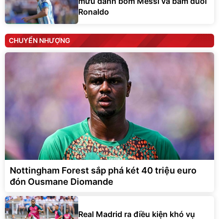
mưu đánh bom Messi và bám đuôi
Ronaldo
CHUYỂN NHƯỢNG
Nottingham Forest sắp phá két 40 triệu euro
đón Ousmane Diomande
Real Madrid ra điều kiện khó vụ