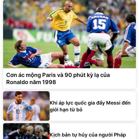
Cơn ác mộng Paris và 90 phút kỳ lạ của
Ronaldo năm 1998
Khi áp lực quốc gia đẩy Messi đến
giới hạn từ bỏ
Kịch bản tự hủy của người Pháp