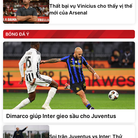
Thất bại vụ Vinicius cho thấy vị thế
mới của Arsenal
BÓNG ĐÁ Ý
Dimarco giúp Inter gieo sầu cho Juventus
Soi trận Juventus vs Inter: Thử