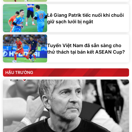
Lê Giang Patrik tiếc nuối khi chuỗi
giữ sạch lưới bị ngắt
Tuyển Việt Nam đã sẵn sàng cho
thử thách tại bán kết ASEAN Cup?
HẬU TRƯỜNG