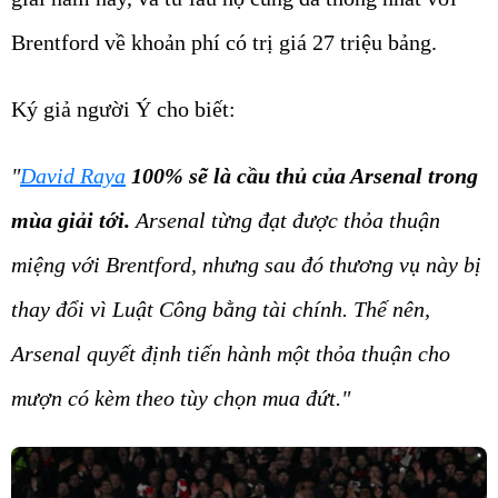
Brentford về khoản phí có trị giá 27 triệu bảng.
Ký giả người Ý cho biết:
"
David Raya
100% sẽ là cầu thủ của Arsenal trong
mùa giải tới.
Arsenal từng đạt được thỏa thuận
miệng với Brentford, nhưng sau đó thương vụ này bị
thay đổi vì Luật Công bằng tài chính. Thế nên,
Arsenal quyết định tiến hành một thỏa thuận cho
mượn có kèm theo tùy chọn mua đứt."