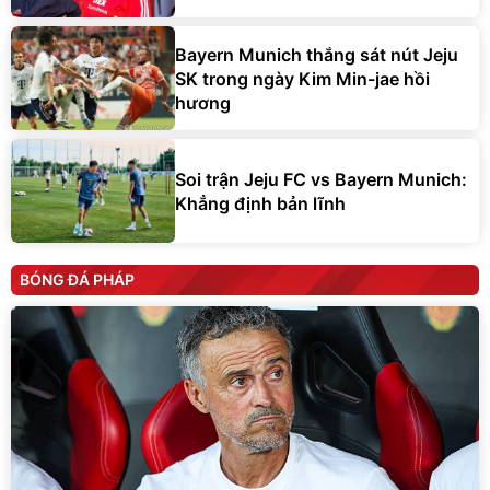
Bayern Munich thắng sát nút Jeju
SK trong ngày Kim Min-jae hồi
hương
Soi trận Jeju FC vs Bayern Munich:
Khẳng định bản lĩnh
BÓNG ĐÁ PHÁP